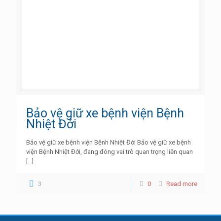
Bảo vệ giữ xe bệnh viện Bệnh
Nhiệt Đới
Bảo vệ giữ xe bệnh viện Bệnh Nhiệt Đới Bảo vệ giữ xe bệnh
viện Bệnh Nhiệt Đới, đang đóng vai trò quan trọng liên quan
[…]
3
0
Read more