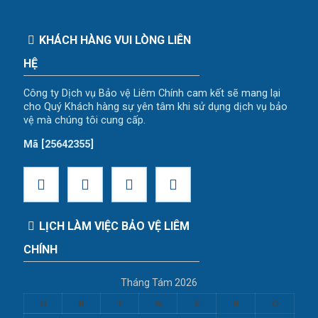
KHÁCH HÀNG VUI LÒNG LIÊN
HỆ
Công ty Dịch vụ Bảo vệ Liêm Chính cam kết sẽ mang lại
cho Quý Khách hàng sự yên tâm khi sử dụng dịch vụ bảo
vệ mà chúng tôi cung cấp.
Mã [25642355]
LỊCH LÀM VIỆC BẢO VỆ LIÊM
CHÍNH
Tháng Tám 2026
H
B
T
N
S
B
C