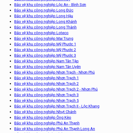
Bảo vệ khu công nghiệp Lộc An - Bình Sơn
Bảo vệ khu công nghiệp Long Đức
Bảo vệ khu công nghiệp Long Hậu
Bảo vệ khu công nghiệp Long Khánh
Bảo vệ khu công nghiệp Long Thành
Bảo vệ khu công nghiệp Loteco
Bảo vệ khu công nghiệp Mai Trung
Bảo vệ khu công nghiệp Mỹ Phước 1
Bảo vệ khu công nghiệp Mỹ Phước 2
Bảo vệ khu công nghiệp Mỹ Phước 3
Bảo vệ khu công nghiệp Nam Tân Tập
Bảo vệ khu công nghiệp Nam Tân Uyên
Bảo vệ khu công nghiệp Nhơn Trạch - Nhơn Phú
Bảo vệ khu công nghiệp Nhơn Trạch 1
Bảo vệ khu công nghiệp Nhơn Trạch 2
Bảo vệ khu công nghiệp Nhơn Trạch 2 - Nhơn Phú
Bảo vệ khu công nghiệp Nhơn Trạch 3
Bảo vệ khu công nghiệp Nhơn Trạch 5
Bảo vệ khu công nghiệp Nhơn Trạch II - Lộc Khang
Bảo vệ khu công nghiệp Nhựt Chánh
Bảo vệ khu công nghiệp Ông Kèo
Bảo vệ khu công nghiệp Phú An Thạnh
Bảo vệ khu công nghiệp Phú An Thạnh Long An