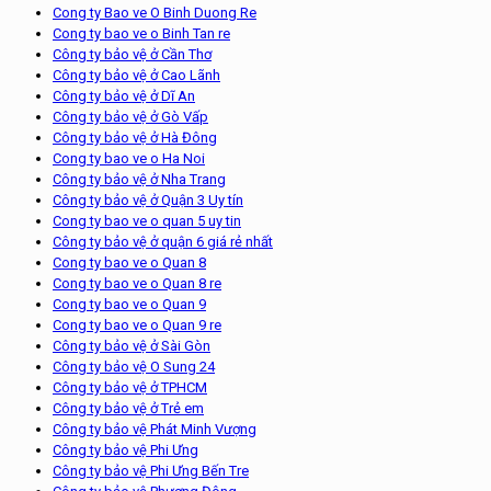
Cong ty Bao ve O Binh Duong Re
Cong ty bao ve o Binh Tan re
Công ty bảo vệ ở Cần Thơ
Công ty bảo vệ ở Cao Lãnh
Công ty bảo vệ ở Dĩ An
Công ty bảo vệ ở Gò Vấp
Công ty bảo vệ ở Hà Đông
Cong ty bao ve o Ha Noi
Công ty bảo vệ ở Nha Trang
Công ty bảo vệ ở Quận 3 Uy tín
Cong ty bao ve o quan 5 uy tin
Công ty bảo vệ ở quận 6 giá rẻ nhất
Cong ty bao ve o Quan 8
Cong ty bao ve o Quan 8 re
Cong ty bao ve o Quan 9
Cong ty bao ve o Quan 9 re
Công ty bảo vệ ở Sài Gòn
Công ty bảo vệ O Sung 24
Công ty bảo vệ ở TPHCM
Công ty bảo vệ ở Trẻ em
Công ty bảo vệ Phát Minh Vượng
Công ty bảo vệ Phi Ưng
Công ty bảo vệ Phi Ưng Bến Tre