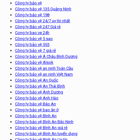
Công ty bảo vệ
Công ty bảo vệ 135 Quảng Ninh
Công ty bảo vệ 198
Công ty bảo vệ 24/7 uy tín nhất
Công ty Bảo vệ 247 Giá rẻ
Cong ty bao ve 24h
Công ty bảo vệ 5 sao
Công ty bảo vệ 555
Công ty bảo vệ 7 giá rẻ
Công ty bảo vệ Á Châu Bình Dương
Công ty bảo vệ Alsok
Công ty bảo vệ an ninh Toàn Cầu
Công ty bảo vệ an ninh Việt Nam
Công ty bảo vệ An Quốc
Công ty bảo vệ An Thái Bình
Công ty bảo vệ Ánh Dương
Công ty bảo vệ Anh Hào
Công ty bảo vệ Bảo An
Công ty bảo vệ bao ăn ở
Công ty bảo vệ Bình An
Công ty bảo vệ Bình An Bắc Ninh
Công ty bảo vệ Bình An giá rẻ
Công ty bảo vệ Bình An tuyển dụng
Công ty bảo vệ Bình An Uy tín