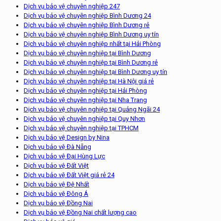
Dịch vụ bảo vệ chuyên nghiệp 247
Dịch vụ bảo vệ chuyên nghiệp Bình Dương 24
Dịch vụ bảo vệ chuyên nghiệp Bình Dương rẻ
Dịch vụ bảo vệ chuyên nghiệp Bình Dương uy tín
Dịch vụ bảo vệ chuyên nghiệp nhất tại Hải Phòng
Dịch vụ bảo vệ chuyên nghiệp tại Bình Dương
Dịch vụ bảo vệ chuyên nghiệp tại Bình Dương rẻ
Dịch vụ bảo vệ chuyên nghiệp tại Bình Dương uy tín
Dịch vụ bảo vệ chuyên nghiệp tại Hà Nội giá rẻ
Dịch vụ bảo vệ chuyên nghiệp tại Hải Phòng
Dịch vụ bảo vệ chuyên nghiệp tại Nha Trang
Dịch vụ bảo vệ chuyên nghiệp tại Quảng Ngãi 24
Dịch vụ bảo vệ chuyên nghiệp tại Quy Nhơn
Dịch vụ bảo vệ chuyên nghiệp tại TPHCM
Dịch vụ bảo vệ Design by Nina
Dịch vụ bảo vệ Đà Nẵng
Dịch vụ bảo vệ Đại Hùng Lực
Dịch vụ bảo vệ Đất Việt
Dịch vụ bảo vệ Đất Việt giá rẻ 24
Dịch vụ bảo vệ Đệ Nhất
Dịch vụ bảo vệ Đông Á
Dịch vụ bảo vệ Đồng Nai
Dịch vụ bảo vệ Đồng Nai chất lượng cao