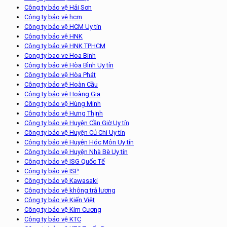
Công ty bảo vệ Hải Sơn
Công ty bảo vệ hcm
Công ty bảo vệ HCM Uy tín
Công ty bảo vệ HNK
Công ty bảo vệ HNK TPHCM
Cong ty bao ve Hoa Binh
Công ty bảo vệ Hòa Bình Uy tín
Công ty bảo vệ Hòa Phát
Công ty bảo vệ Hoàn Cầu
Công ty bảo vệ Hoàng Gia
Công ty bảo vệ Hùng Minh
Công ty bảo vệ Hưng Thịnh
Công ty bảo vệ Huyện Cần Giờ Uy tín
Công ty bảo vệ Huyện Củ Chi Uy tín
Công ty bảo vệ Huyện Hóc Môn Uy tín
Công ty bảo vệ Huyện Nhà Bè Uy tín
Công ty bảo vệ ISG Quốc Tế
Công ty bảo vệ ISP
Công ty bảo vệ Kawasaki
Công ty bảo vệ không trả lương
Công ty bảo vệ Kiến Việt
Công ty bảo vệ Kim Cương
Công ty bảo vệ KTC