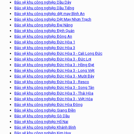
Bảo vệ khu công nghiệp Dầu Dây
Bảo vệ khu công nghiệp Dầu Tiếng
Bảo vệ khu công nghiệp dệt may Bình An
Bảo vệ khu công nghiệp Dệt May Nhơn Trạch
Bảo vệ khu công nghiệp Đại Năng
Bảo vệ khu công nghiệp Định Quán
Bảo vệ khu công nghiệp Đông An
Bảo vệ khu công nghiệp Đức Hòa 1
Bảo vệ khu công nghiệp Đức Hòa 3
Bảo vệ khu công nghiệp Đức Hòa 3 - Cali Long Đức
Bảo vệ khu công nghiệp Đức Hòa 3 - Đức Lợi
Bảo vệ khu công nghiệp Đức Hòa 3 - Hồng Đạt
Bảo vệ khu công nghiệp Đức Hòa 3 - Long Việt
Bảo vệ khu công nghiệp Đức Hòa 3 - Mười Đây
Bảo vệ khu công nghiệp Đức Hòa 3 - Resco
Bảo vệ khu công nghiệp Đức Hòa 3 - Song Tân
Bảo vệ khu công nghiệp Đức Hòa 3 - Thái Hòa
Bảo vệ khu công nghiệp Đức Hòa 3 - Việt Hóa
Bảo vệ khu công nghiệp Đức Hòa Đông
Bảo vệ khu công nghiệp Giang Điền
Bảo vệ khu công nghiệp Gò Dầu
Bảo vệ khu công nghiệp Hố Nai
Bảo vệ khu công nghiệp Khánh Bình
Bảo vệ khu công nghiệp Kim Huy