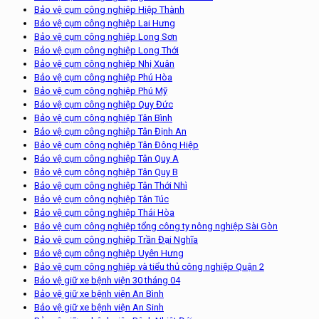
Bảo vệ cụm công nghiệp Hiệp Thành
Bảo vệ cụm công nghiệp Lai Hưng
Bảo vệ cụm công nghiệp Long Sơn
Bảo vệ cụm công nghiệp Long Thới
Bảo vệ cụm công nghiệp Nhị Xuân
Bảo vệ cụm công nghiệp Phú Hòa
Bảo vệ cụm công nghiệp Phú Mỹ
Bảo vệ cụm công nghiệp Quy Đức
Bảo vệ cụm công nghiệp Tân Bình
Bảo vệ cụm công nghiệp Tân Định An
Bảo vệ cụm công nghiệp Tân Đông Hiệp
Bảo vệ cụm công nghiệp Tân Quy A
Bảo vệ cụm công nghiệp Tân Quy B
Bảo vệ cụm công nghiệp Tân Thới Nhì
Bảo vệ cụm công nghiệp Tân Túc
Bảo vệ cụm công nghiệp Thái Hòa
Bảo vệ cụm công nghiệp tổng công ty nông nghiệp Sài Gòn
Bảo vệ cụm công nghiệp Trần Đại Nghĩa
Bảo vệ cụm công nghiệp Uyên Hưng
Bảo vệ cụm công nghiệp và tiểu thủ công nghiệp Quận 2
Bảo vệ giữ xe bệnh viện 30 tháng 04
Bảo vệ giữ xe bệnh viện An Bình
Bảo vệ giữ xe bệnh viện An Sinh