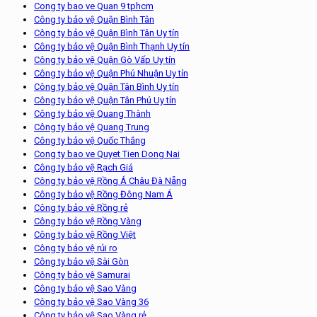
Cong ty bao ve Quan 9 tphcm
Công ty bảo vệ Quận Bình Tân
Công ty bảo vệ Quận Bình Tân Uy tín
Công ty bảo vệ Quận Bình Thạnh Uy tín
Công ty bảo vệ Quận Gò Vấp Uy tín
Công ty bảo vệ Quận Phú Nhuận Uy tín
Công ty bảo vệ Quận Tân Bình Uy tín
Công ty bảo vệ Quận Tân Phú Uy tín
Công ty bảo vệ Quang Thành
Công ty bảo vệ Quang Trung
Công ty bảo vệ Quốc Thắng
Cong ty bao ve Quyet Tien Dong Nai
Công ty bảo vệ Rạch Giá
Công ty bảo vệ Rồng Á Châu Đà Nẵng
Công ty bảo vệ Rồng Đông Nam Á
Công ty bảo vệ Rồng rẻ
Công ty bảo vệ Rồng Vàng
Công ty bảo vệ Rồng Việt
Công ty bảo vệ rủi ro
Công ty bảo vệ Sài Gòn
Công ty bảo vệ Samurai
Công ty bảo vệ Sao Vàng
Công ty bảo vệ Sao Vàng 36
Công ty bảo vệ Sao Vàng rẻ