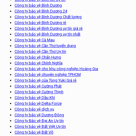
Công ty bảo vệ Bình Dương
Công ty bảo vệ Bình Dương 24
Công ty bảo vệ Bình Dương Chất lượng
Công ty bảo vệ Bình Dương rẻ
Công ty bảo vệ Bình Dương uy tín giá rẻ
Công ty bảo vệ Bình Dương uy tín nhất
Công ty bảo vệ Cà Mau
Công ty bảo vệ Cần Thơ tuyển dụng
Công ty bảo vệ Cần Thơ Uy tín
Công ty bảo vệ Chấn Hưng
Công ty bảo vệ Chính Nghĩa
Công ty bảo vệ cho khu công nghiệp Hoàng Gia
Công ty bảo vệ chuyên nghiệp TPHCM
Công ty bảo vệ của Tùng Yuki Giá rẻ
Công ty bảo vệ Cường Phát
Công ty bảo vệ Cường Thịnh
Công ty bảo vệ Dầu Khí
Công ty bảo vệ Delta Force
Công ty bảo vệ dịch vụ
Công ty bảo vệ Dương Đông
Công ty Bảo vệ Đại An Uy tín
Công ty bảo vệ Đất Việt Uy tín
Công ty bảo vệ Đất Võ