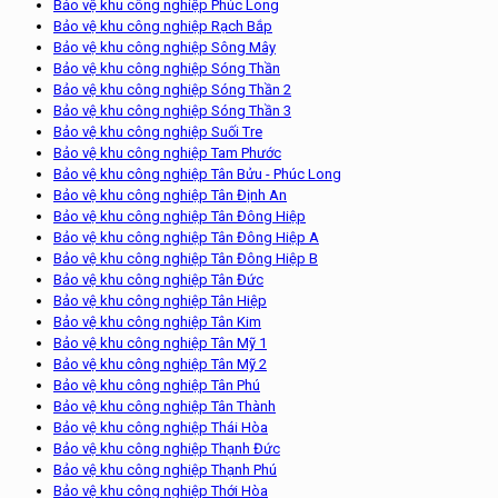
Bảo vệ khu công nghiệp Phúc Long
Bảo vệ khu công nghiệp Rạch Bắp
Bảo vệ khu công nghiệp Sông Mây
Bảo vệ khu công nghiệp Sóng Thần
Bảo vệ khu công nghiệp Sóng Thần 2
Bảo vệ khu công nghiệp Sóng Thần 3
Bảo vệ khu công nghiệp Suối Tre
Bảo vệ khu công nghiệp Tam Phước
Bảo vệ khu công nghiệp Tân Bửu - Phúc Long
Bảo vệ khu công nghiệp Tân Định An
Bảo vệ khu công nghiệp Tân Đông Hiệp
Bảo vệ khu công nghiệp Tân Đông Hiệp A
Bảo vệ khu công nghiệp Tân Đông Hiệp B
Bảo vệ khu công nghiệp Tân Đức
Bảo vệ khu công nghiệp Tân Hiệp
Bảo vệ khu công nghiệp Tân Kim
Bảo vệ khu công nghiệp Tân Mỹ 1
Bảo vệ khu công nghiệp Tân Mỹ 2
Bảo vệ khu công nghiệp Tân Phú
Bảo vệ khu công nghiệp Tân Thành
Bảo vệ khu công nghiệp Thái Hòa
Bảo vệ khu công nghiệp Thạnh Đức
Bảo vệ khu công nghiệp Thạnh Phú
Bảo vệ khu công nghiệp Thới Hòa