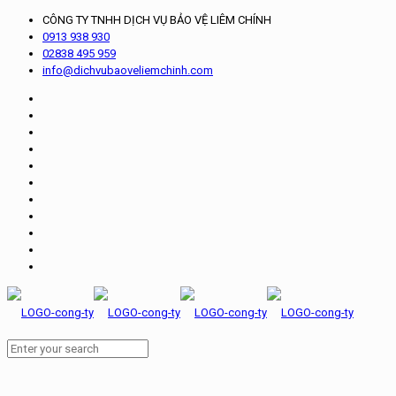
CÔNG TY TNHH DỊCH VỤ BẢO VỆ LIÊM CHÍNH
0913 938 930
02838 495 959
info@dichvubaoveliemchinh.com