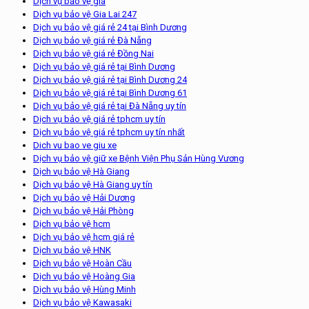
Dịch vụ bảo vệ giá
Dịch vụ bảo vệ Gia Lai 247
Dịch vụ bảo vệ giá rẻ 24 tại Bình Dương
Dịch vụ bảo vệ giá rẻ Đà Nẵng
Dịch vụ bảo vệ giá rẻ Đồng Nai
Dịch vụ bảo vệ giá rẻ tại Bình Dương
Dịch vụ bảo vệ giá rẻ tại Bình Dương 24
Dịch vụ bảo vệ giá rẻ tại Bình Dương 61
Dịch vụ bảo vệ giá rẻ tại Đà Nẵng uy tín
Dịch vụ bảo vệ giá rẻ tphcm uy tín
Dịch vụ bảo vệ giá rẻ tphcm uy tín nhất
Dich vu bao ve giu xe
Dịch vụ bảo vệ giữ xe Bệnh Viện Phụ Sản Hùng Vương
Dịch vụ bảo vệ Hà Giang
Dịch vụ bảo vệ Hà Giang uy tín
Dịch vụ bảo vệ Hải Dương
Dịch vụ bảo vệ Hải Phòng
Dịch vụ bảo vệ hcm
Dịch vụ bảo vệ hcm giá rẻ
Dịch vụ bảo vệ HNK
Dịch vụ bảo vệ Hoàn Cầu
Dịch vụ bảo vệ Hoàng Gia
Dịch vụ bảo vệ Hùng Minh
Dịch vụ bảo vệ Kawasaki