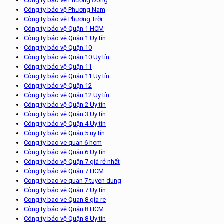
Công ty bảo vệ Phương Đông
Công ty bảo vệ Phương Nam
Công ty bảo vệ Phương Trời
Công ty bảo vệ Quận 1 HCM
Công ty bảo vệ Quận 1 Uy tín
Công ty bảo vệ Quận 10
Công ty bảo vệ Quận 10 Uy tín
Công ty bảo vệ Quận 11
Công ty bảo vệ Quận 11 Uy tín
Công ty bảo vệ Quận 12
Công ty bảo vệ Quận 12 Uy tín
Công ty bảo vệ Quận 2 Uy tín
Công ty bảo vệ Quận 3 Uy tín
Công ty bảo vệ Quận 4 Uy tín
Công ty bảo vệ Quận 5 uy tín
Cong ty bao ve quan 6 hcm
Công ty bảo vệ Quận 6 Uy tín
Công ty bảo vệ Quận 7 giá rẻ nhất
Công ty bảo vệ Quận 7 HCM
Cong ty bao ve quan 7 tuyen dung
Công ty bảo vệ Quận 7 Uy tín
Cong ty bao ve Quan 8 gia re
Công ty bảo vệ Quận 8 HCM
Công ty bảo vệ Quận 8 Uy tín