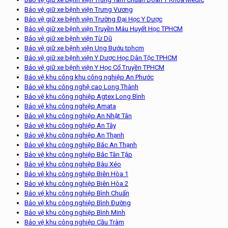
Bảo vệ giữ xe bệnh viện Trưng Vương
Bảo vệ giữ xe bệnh viện Trường Đại Học Y Dược
Bảo vệ giữ xe bệnh viện Truyền Máu Huyết Học TPHCM
Bảo vệ giữ xe bệnh viện Từ Dũ
Bảo vệ giữ xe bệnh viện Ung Bướu tphcm
Bảo vệ giữ xe bệnh viện Y Dược Học Dân Tộc TPHCM
Bảo vệ giữ xe bệnh viện Y Học Cổ Truyền TPHCM
Bảo vệ khu công khu công nghiệp An Phước
Bảo vệ khu công nghệ cao Long Thành
Bảo vệ khu công nghiệp Agtex Long Bình
Bảo vệ khu công nghiệp Amata
Bảo vệ khu công nghiệp An Nhật Tân
Bảo vệ khu công nghiệp An Tây
Bảo vệ khu công nghiệp An Thạnh
Bảo vệ khu công nghiệp Bắc An Thạnh
Bảo vệ khu công nghiệp Bắc Tân Tập
Bảo vệ khu công nghiệp Bàu Xéo
Bảo vệ khu công nghiệp Biên Hòa 1
Bảo vệ khu công nghiệp Biên Hòa 2
Bảo vệ khu công nghiệp Bình Chuẩn
Bảo vệ khu công nghiệp Bình Đường
Bảo vệ khu công nghiệp Bình Minh
Bảo vệ khu công nghiệp Cầu Tràm