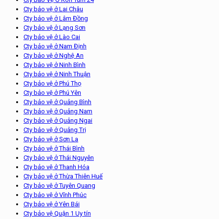
Cty bảo vệ ở Lai Châu
Cty bảo vệ ở Lâm Đồng
Cty bảo vệ ở Lạng Sơn
Cty bảo vệ ở Lào Cai
Cty bảo vệ ở Nam Định
Cty bảo vệ ở Nghệ An
Cty bảo vệ ở Ninh Bình
Cty bảo vệ ở Ninh Thuận
Cty bảo vệ ở Phú Thọ
Cty bảo vệ ở Phú Yên
Cty bảo vệ ở Quảng Bình
Cty bảo vệ ở Quảng Nam
Cty bảo vệ ở Quảng Ngai
Cty bảo vệ ở Quảng Trị
Cty bảo vệ ở Sơn La
Cty bảo vệ ở Thái Bình
Cty bảo vệ ở Thái Nguyên
Cty bảo vệ ở Thanh Hóa
Cty bảo vệ ở Thừa Thiên Huế
Cty bảo vệ ở Tuyên Quang
Cty bảo vệ ở Vĩnh Phúc
Cty bảo vệ ở Yên Bái
Cty bảo vệ Quận 1 Uy tín