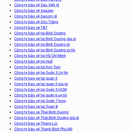
Công ty bảo vệ Sao Việt rẻ
Công ty bảo vệ Seazen
Công ty bảo vệ Secom rẻ
Công ty bảo vệ Sóc Trăng
Cong ty bao ve T&T
Công ty bảo vệ tại Bình Dương
Cong ty bao ve tai Binh Duong gia re
Công ty bảo vệ tại Bình Dương rẻ
Công ty bảo vệ tại Bình Dương uy tín
Công ty bảo vệ tại Hồ Chí Minh
Công ty bảo vệ tại Huế
Cong ty bao ve tai Kon Tum
Công ty bảo vệ tại Quận 3 Uy tín
Cong ty bao ve tai quan 5
Cong ty bao ve tai quan 5 gia re
Công ty bảo vệ tại Quận 5 HCM
Công ty bảo vệ tại quận 6 uy tín
Công ty bảo vệ tại Quận 7 hcm
Cong ty bao ve tai Quan 8
Cong ty bao ve Thai Binh Duong
Công ty bảo vệ Thái Bình Dương giá rẻ
Cong ty bao ve Thang Loi
Công ty bảo vệ Thanh Bình Phú Mỹ