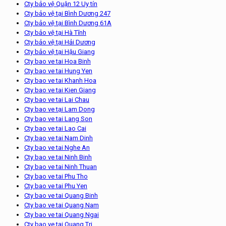
Cty bảo vệ Quận 12 Uy tín
Cty bảo vệ tại Bình Dương 247
Cty bảo vệ tại Bình Dương 61A
Cty bảo vệ tại Hà Tĩnh
Cty bảo vệ tại Hải Dương
Cty bảo vệ tại Hậu Giang
Cty bao ve tai Hoa Binh
Cty bao ve tai Hung Yen
Cty bao ve tai Khanh Hoa
Cty bao ve tai Kien Giang
Cty bao ve tai Lai Chau
Cty bao ve tại Lam Dong
Cty bao ve tai Lang Son
Cty bao ve tai Lao Cai
Cty bao ve tai Nam Dinh
Cty bao ve tai Nghe An
Cty bao ve tai Ninh Binh
Cty bao ve tai Ninh Thuan
Cty bao ve tai Phu Tho
Cty bao ve tai Phu Yen
Cty bao ve tai Quang Binh
Cty bao ve tai Quang Nam
Cty bao ve tai Quang Ngai
Cty bao ve tai Quang Tri