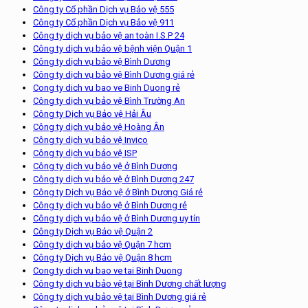
Công ty Cổ phần Dịch vụ Bảo vệ 555
Công ty Cổ phần Dịch vụ Bảo vệ 911
Công ty dịch vụ bảo vệ an toàn I.S.P 24
Công ty dịch vụ bảo vệ bệnh viện Quận 1
Công ty dịch vụ bảo vệ Bình Dương
Công ty dịch vụ bảo vệ Bình Dương giá rẻ
Cong ty dich vu bao ve Binh Duong rẻ
Công ty dịch vụ bảo vệ Bình Trường An
Công ty Dịch vụ Bảo vệ Hải Âu
Công ty dịch vụ bảo vệ Hoàng Ân
Công ty dịch vụ bảo vệ Invico
Công ty dịch vụ bảo vệ ISP
Công ty dịch vụ bảo vệ ở Bình Dương
Công ty dịch vụ bảo vệ ở Bình Dương 247
Công ty Dịch vụ Bảo vệ ở Bình Dương Giá rẻ
Công ty dịch vụ bảo vệ ở Bình Dương rẻ
Công ty dịch vụ bảo vệ ở Bình Dương uy tín
Công ty Dịch vụ Bảo vệ Quận 2
Công ty dịch vụ bảo vệ Quận 7 hcm
Công ty Dịch vụ Bảo vệ Quận 8 hcm
Cong ty dich vu bao ve tai Binh Duong
Công ty dịch vụ bảo vệ tại Bình Dương chất lượng
Công ty dịch vụ bảo vệ tại Bình Dương giá rẻ