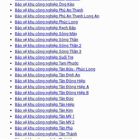
Bảo vệ khu công nghiệp Ông Kèo
Bảo vệ khu công nghiệp Phú An Thạnh
Bảo vệ khu công nghiệp Phú An Thạnh Long An
Bảo vệ khu công nghiệp Phúc Long
Bảo vệ khu công nghiệp Rạch Bắp
Bảo vệ khu công nghiệp Sông Mây
Bảo vệ khu công nghiệp Sóng Thần
Bảo vệ khu công nghiệp Sóng Thần 2
Bảo vệ khu công nghiệp Sóng Thần 3
Bảo vệ khu công nghiệp Suối Tre
Bảo vệ khu công nghiệp Tam Phước
Bảo vệ khu công nghiệp Tân Bửu - Phúc Long
Bảo vệ khu công nghiệp Tân Định An
Bảo vệ khu công nghiệp Tân Đông Hiệp
Bảo vệ khu công nghiệp Tân Đông Hiệp A
Bảo vệ khu công nghiệp Tân Đông Hiệp B
Bảo vệ khu công nghiệp Tân Đức
Bảo vệ khu công nghiệp Tân Hiệp
Bảo vệ khu công nghiệp Tân Kim
Bảo vệ khu công nghiệp Tân Mỹ 1
Bảo vệ khu công nghiệp Tân Mỹ 2
Bảo vệ khu công nghiệp Tân Phú
Bảo vệ khu công nghiệp Tân Thành