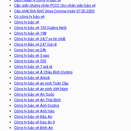
Cấp giấy chứng nhận PCCC cho nhân viên bảo vệ
Cập nhật tình hình Virus Corona ngày 07.02.2020
Có công ty bảo vệ
Công ty bảo vệ
Công ty bảo vệ 135 Quảng Ninh
Công ty bảo vệ 198
Công ty bảo vệ 24/7 uy tín nhất
Công ty Bảo vệ 247 Giá rẻ
Cong ty bao ve 24h
Công ty bảo vệ 5 sao
Công ty bảo vệ 555
Công ty bảo vệ 7 giá rẻ
Công ty bảo vệ Á Châu Bình Dương
Công ty bảo vệ Alsok
Công ty bảo vệ an ninh Toàn Cầu
Công ty bảo vệ an ninh Việt Nam
Công ty bảo vệ An Quốc
Công ty bảo vệ An Thái Bình
Công ty bảo vệ Ánh Dương
Công ty bảo vệ Anh Hào
Công ty bảo vệ Bảo An
Công ty bảo vệ bao ăn ở
Công ty bảo vệ Bình An