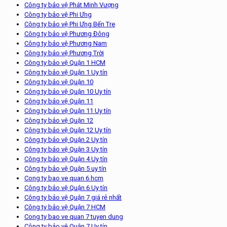
Công ty bảo vệ Phát Minh Vượng
Công ty bảo vệ Phi Ưng
Công ty bảo vệ Phi Ưng Bến Tre
Công ty bảo vệ Phương Đông
Công ty bảo vệ Phương Nam
Công ty bảo vệ Phương Trời
Công ty bảo vệ Quận 1 HCM
Công ty bảo vệ Quận 1 Uy tín
Công ty bảo vệ Quận 10
Công ty bảo vệ Quận 10 Uy tín
Công ty bảo vệ Quận 11
Công ty bảo vệ Quận 11 Uy tín
Công ty bảo vệ Quận 12
Công ty bảo vệ Quận 12 Uy tín
Công ty bảo vệ Quận 2 Uy tín
Công ty bảo vệ Quận 3 Uy tín
Công ty bảo vệ Quận 4 Uy tín
Công ty bảo vệ Quận 5 uy tín
Cong ty bao ve quan 6 hcm
Công ty bảo vệ Quận 6 Uy tín
Công ty bảo vệ Quận 7 giá rẻ nhất
Công ty bảo vệ Quận 7 HCM
Cong ty bao ve quan 7 tuyen dung
Công ty bảo vệ Quận 7 Uy tín