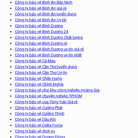
Công ty bảo vệ Bình An Bắc Ninh
Công ty bảo vệ Bình An giá rẻ
Công ty bảo vệ Bình An tuyển dụng
Công ty bảo vệ Bình An Uy tín
Công ty bảo vệ Bình Dương
Công ty bảo vệ Bình Dương 24
Công ty bảo vệ Bình Dương Chất lượng
Công ty bảo vệ Bình Dương rẻ
Công ty bảo vệ Bình Dương uy tín giá rẻ
Công ty bảo vệ Bình Dương uy tín nhất
Công ty bảo vệ Cà Mau
Công ty bảo vệ Cần Thơ tuyển dụng
Công ty bảo vệ Cần Thơ Uy tín
Công ty bảo vệ Chấn Hưng
Công ty bảo vệ Chính Nghĩa
Công ty bảo vệ cho khu công nghiệp Hoàng Gia
Công ty bảo vệ chuyên nghiệp TPHCM
Công ty bảo vệ của Tùng Yuki Giá rẻ
Công ty bảo vệ Cường Phát
Công ty bảo vệ Cường Thịnh
Công ty bảo vệ Dầu Khí
Công ty bảo vệ Delta Force
Công ty bảo vệ dịch vụ
Công ty bảo vệ Dương Đông