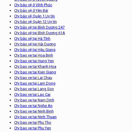
Cty bảo vệ ở Vĩnh Phúc
Cty bảo vệ ở Yên Bái
Cty bảo vệ Quận 1 Uy tín
Cty bảo vệ Quận 12 Uy tín
Cty bảo vệ tại Bình Dương 247
Cty bảo vệ tại Bình Dương 61A
Cty bảo vệ tại Hà Tĩnh
Cty bảo vệ tại Hải Dương
Cty bảo vệ tại Hậu Giang
Cty bao ve tai Hoa Binh
Cty bao ve tai Hung Yen
Cty bao ve tai Khanh Hoa
Cty bao ve tai Kien Giang
Cty bao ve tai Lai Chau
Cty bao ve tại Lam Dong
Cty bao ve tai Lang Son
Cty bao ve tai Lao Cai
Cty bao ve tai Nam Dinh
Cty bao ve tai Nghe An
Cty bao ve tai Ninh Binh
Cty bao ve tai Ninh Thuan
Cty bao ve tai Phu Tho
Cty bao ve tai Phu Yen