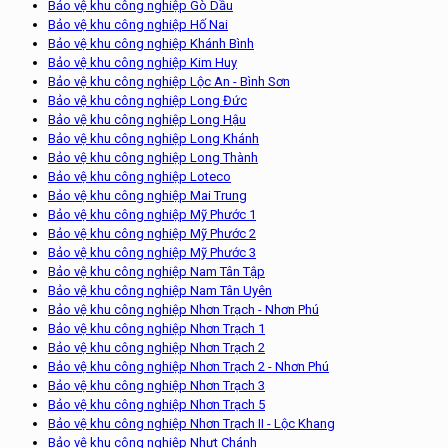
Bảo vệ khu công nghiệp Gò Dầu
Bảo vệ khu công nghiệp Hố Nai
Bảo vệ khu công nghiệp Khánh Bình
Bảo vệ khu công nghiệp Kim Huy
Bảo vệ khu công nghiệp Lộc An - Bình Sơn
Bảo vệ khu công nghiệp Long Đức
Bảo vệ khu công nghiệp Long Hậu
Bảo vệ khu công nghiệp Long Khánh
Bảo vệ khu công nghiệp Long Thành
Bảo vệ khu công nghiệp Loteco
Bảo vệ khu công nghiệp Mai Trung
Bảo vệ khu công nghiệp Mỹ Phước 1
Bảo vệ khu công nghiệp Mỹ Phước 2
Bảo vệ khu công nghiệp Mỹ Phước 3
Bảo vệ khu công nghiệp Nam Tân Tập
Bảo vệ khu công nghiệp Nam Tân Uyên
Bảo vệ khu công nghiệp Nhơn Trạch - Nhơn Phú
Bảo vệ khu công nghiệp Nhơn Trạch 1
Bảo vệ khu công nghiệp Nhơn Trạch 2
Bảo vệ khu công nghiệp Nhơn Trạch 2 - Nhơn Phú
Bảo vệ khu công nghiệp Nhơn Trạch 3
Bảo vệ khu công nghiệp Nhơn Trạch 5
Bảo vệ khu công nghiệp Nhơn Trạch II - Lộc Khang
Bảo vệ khu công nghiệp Nhựt Chánh