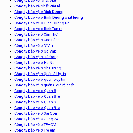
Công ty bảo vệ Nhất Việt
Công ty bảo vệ Nhất Việt rẻ
Công ty bảo vệ ở Bình Dương
Cong ty bao ve o Binh Duong chat luong
Cong ty Bao ve O Binh Duong Re
Cong ty bao ve o Binh Tan re
Công ty bảo vệ ở Cần Thơ
Công ty bảo vệ ở Cao Lãnh
Công ty bảo vệ ở Dĩ An
Công ty bảo vệ ở Gò Vấp
Công ty bảo vệ ở Hà Đông
Cong ty bao ve o Ha Noi
Công ty bảo vệ ở Nha Trang
Công ty bảo vệ ở Quận 3 Uy tín
Cong ty bao ve o quan 5 uy tin
Công ty bảo vệ ở quận 6 giá rẻ nhất
Cong ty bao ve o Quan 8
Cong ty bao ve o Quan 8 re
Cong ty bao ve o Quan 9
Cong ty bao ve o Quan 9 re
Công ty bảo vệ ở Sài Gòn
Công ty bảo vệ O Sung 24
Công ty bảo vệ ở TPHCM
Công ty bảo vệ ở Trẻ em