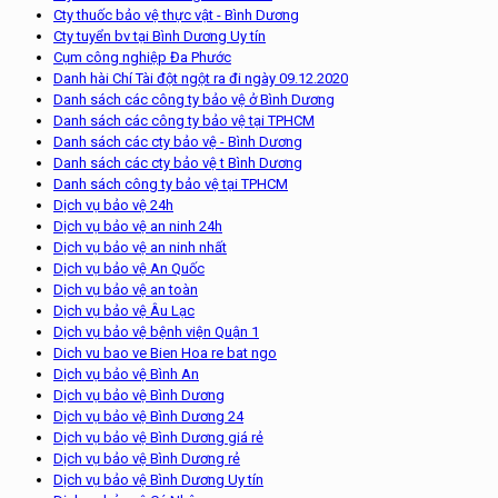
Cty thuốc bảo vệ thực vật - Bình Dương
Cty tuyển bv tại Bình Dương Uy tín
Cụm công nghiệp Đa Phước
Danh hài Chí Tài đột ngột ra đi ngày 09.12.2020
Danh sách các công ty bảo vệ ở Bình Dương
Danh sách các công ty bảo vệ tại TPHCM
Danh sách các cty bảo vệ - Bình Dương
Danh sách các cty bảo vệ t Bình Dương
Danh sách công ty bảo vệ tại TPHCM
Dịch vụ bảo vệ 24h
Dịch vụ bảo vệ an ninh 24h
Dịch vụ bảo vệ an ninh nhất
Dịch vụ bảo vệ An Quốc
Dịch vụ bảo vệ an toàn
Dịch vụ bảo vệ Âu Lạc
Dịch vụ bảo vệ bệnh viện Quận 1
Dich vu bao ve Bien Hoa re bat ngo
Dịch vụ bảo vệ Bình An
Dịch vụ bảo vệ Bình Dương
Dịch vụ bảo vệ Bình Dương 24
Dịch vụ bảo vệ Bình Dương giá rẻ
Dịch vụ bảo vệ Bình Dương rẻ
Dịch vụ bảo vệ Bình Dương Uy tín