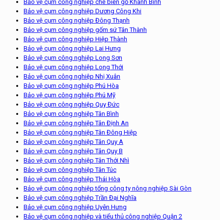
Bảo vệ cụm công nghiệp chế biến gỗ Khánh Bình
Bảo vệ cụm công nghiệp Dương Công Khi
Bảo vệ cụm công nghiệp Đông Thạnh
Bảo vệ cụm công nghiệp gốm sứ Tân Thành
Bảo vệ cụm công nghiệp Hiệp Thành
Bảo vệ cụm công nghiệp Lai Hưng
Bảo vệ cụm công nghiệp Long Sơn
Bảo vệ cụm công nghiệp Long Thới
Bảo vệ cụm công nghiệp Nhị Xuân
Bảo vệ cụm công nghiệp Phú Hòa
Bảo vệ cụm công nghiệp Phú Mỹ
Bảo vệ cụm công nghiệp Quy Đức
Bảo vệ cụm công nghiệp Tân Bình
Bảo vệ cụm công nghiệp Tân Định An
Bảo vệ cụm công nghiệp Tân Đông Hiệp
Bảo vệ cụm công nghiệp Tân Quy A
Bảo vệ cụm công nghiệp Tân Quy B
Bảo vệ cụm công nghiệp Tân Thới Nhì
Bảo vệ cụm công nghiệp Tân Túc
Bảo vệ cụm công nghiệp Thái Hòa
Bảo vệ cụm công nghiệp tổng công ty nông nghiệp Sài Gòn
Bảo vệ cụm công nghiệp Trần Đại Nghĩa
Bảo vệ cụm công nghiệp Uyên Hưng
Bảo vệ cụm công nghiệp và tiểu thủ công nghiệp Quận 2