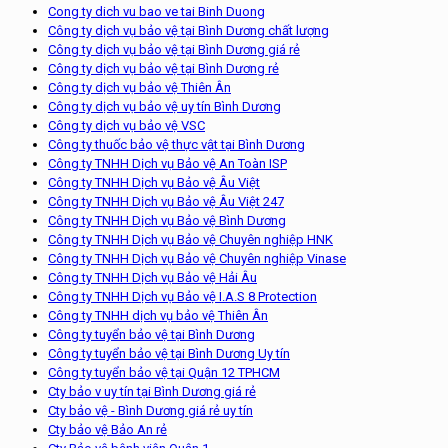
Cong ty dich vu bao ve tai Binh Duong
Công ty dịch vụ bảo vệ tại Bình Dương chất lượng
Công ty dịch vụ bảo vệ tại Bình Dương giá rẻ
Công ty dịch vụ bảo vệ tại Bình Dương rẻ
Công ty dịch vụ bảo vệ Thiên Ân
Công ty dịch vụ bảo vệ uy tín Bình Dương
Công ty dịch vụ bảo vệ VSC
Công ty thuốc bảo vệ thực vật tại Bình Dương
Công ty TNHH Dịch vụ Bảo vệ An Toàn ISP
Công ty TNHH Dịch vụ Bảo vệ Âu Việt
Công ty TNHH Dịch vụ Bảo vệ Âu Việt 247
Công ty TNHH Dịch vụ Bảo vệ Bình Dương
Công ty TNHH Dịch vụ Bảo vệ Chuyên nghiệp HNK
Công ty TNHH Dịch vụ Bảo vệ Chuyên nghiệp Vinase
Công ty TNHH Dịch vụ Bảo vệ Hải Âu
Công ty TNHH Dịch vụ Bảo vệ I.A.S 8 Protection
Công ty TNHH dịch vụ bảo vệ Thiên Ân
Công ty tuyển bảo vệ tại Bình Dương
Công ty tuyển bảo vệ tại Bình Dương Uy tín
Công ty tuyển bảo vệ tại Quận 12 TPHCM
Cty bảo v uy tín tại Bình Dương giá rẻ
Cty bảo vệ - Bình Dương giá rẻ uy tín
Cty bảo vệ Bảo An rẻ