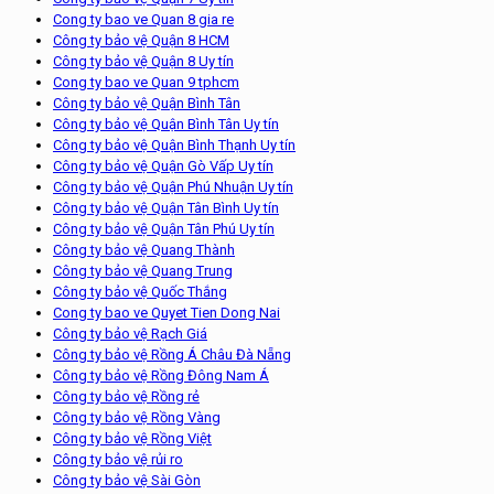
Cong ty bao ve Quan 8 gia re
Công ty bảo vệ Quận 8 HCM
Công ty bảo vệ Quận 8 Uy tín
Cong ty bao ve Quan 9 tphcm
Công ty bảo vệ Quận Bình Tân
Công ty bảo vệ Quận Bình Tân Uy tín
Công ty bảo vệ Quận Bình Thạnh Uy tín
Công ty bảo vệ Quận Gò Vấp Uy tín
Công ty bảo vệ Quận Phú Nhuận Uy tín
Công ty bảo vệ Quận Tân Bình Uy tín
Công ty bảo vệ Quận Tân Phú Uy tín
Công ty bảo vệ Quang Thành
Công ty bảo vệ Quang Trung
Công ty bảo vệ Quốc Thắng
Cong ty bao ve Quyet Tien Dong Nai
Công ty bảo vệ Rạch Giá
Công ty bảo vệ Rồng Á Châu Đà Nẵng
Công ty bảo vệ Rồng Đông Nam Á
Công ty bảo vệ Rồng rẻ
Công ty bảo vệ Rồng Vàng
Công ty bảo vệ Rồng Việt
Công ty bảo vệ rủi ro
Công ty bảo vệ Sài Gòn