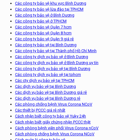
Các công ty bảo vệ khu vực Bình Dương
Các công ty bảo vệ lừa đào tại TPHCM
Các công ty bảo vệ ở Bình Dương
Các công ty bảo vệ ở TPHCM
Các công ty bảo vệ Quận 7 hcm
Các công ty bảo vệ Quận 8 hcm
Các công ty bảo vệ Quận 9 giá rẻ
Các công ty bảo vệ tại Bình Dương
Các công ty bảo vệ tại Thành phố Hồ Chí Minh
Các công ty dịch vụ bảo vệ ở Bình Dương
Các công ty dịch vụ bảo vệ ở Bình Dương uy tín
Các công ty dịch vụ bảo vệ tại Bình Dương
Các công ty dịch vụ bảo vệ tại tphcm
Các cty dịch vụ bảo vệ tại TPHCM
Các dịch vụ bảo vệ tại Bình Dương
Các dịch vụ bảo vệ tại Bình Dương giá rẻ
Các dịch vụ bảo vệ tại Bình Dương rẻ
Các phòng chống bệnh Virus Corona NCoV
Các thiết bị PCCC giá rẻ nhất
Cách nhận biết công ty bảo vệ Yuky 24h
Cách nhận biết giấy chứng nhận PCCC thật
Cách phòng bệnh viên phổi Virus Corona nCoV
Cách phòng chống bệnh Virus Corona NCoV
Cách quản lý công ty bảo vệ