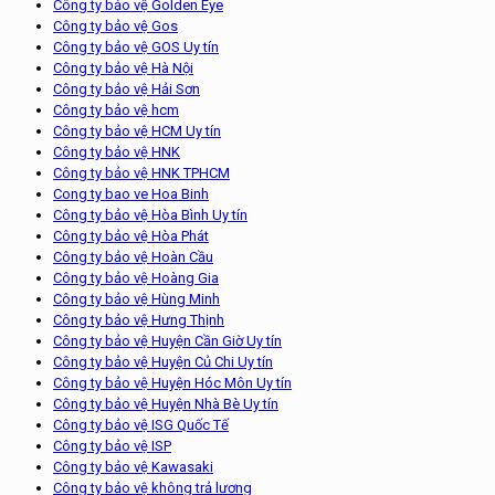
Công ty bảo vệ Golden Eye
Công ty bảo vệ Gos
Công ty bảo vệ GOS Uy tín
Công ty bảo vệ Hà Nội
Công ty bảo vệ Hải Sơn
Công ty bảo vệ hcm
Công ty bảo vệ HCM Uy tín
Công ty bảo vệ HNK
Công ty bảo vệ HNK TPHCM
Cong ty bao ve Hoa Binh
Công ty bảo vệ Hòa Bình Uy tín
Công ty bảo vệ Hòa Phát
Công ty bảo vệ Hoàn Cầu
Công ty bảo vệ Hoàng Gia
Công ty bảo vệ Hùng Minh
Công ty bảo vệ Hưng Thịnh
Công ty bảo vệ Huyện Cần Giờ Uy tín
Công ty bảo vệ Huyện Củ Chi Uy tín
Công ty bảo vệ Huyện Hóc Môn Uy tín
Công ty bảo vệ Huyện Nhà Bè Uy tín
Công ty bảo vệ ISG Quốc Tế
Công ty bảo vệ ISP
Công ty bảo vệ Kawasaki
Công ty bảo vệ không trả lương