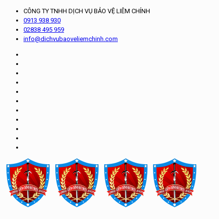
CÔNG TY TNHH DỊCH VỤ BẢO VỆ LIÊM CHÍNH
0913 938 930
02838 495 959
info@dichvubaoveliemchinh.com