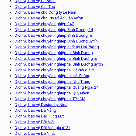
Dịch vụ bảo vệ Cá Nhân
Dịch vụ bảo vệ Cần Thơ
Dịch vụ Bảo vệ cho Công ty Lê Nam
Dịch vụ Bảo vệ cho Cty Mì Ăn Liền Vifon
Dịch vụ bảo vệ chuyên nghiệp 247
Dịch vụ bảo vệ chuyên nghiệp Bình Dương 24
Dịch vụ bảo vệ chuyên nghiệp Bình Dương rẻ
Dịch vụ bảo vệ chuyên nghiệp Bình Dương uy tín
Dịch vụ bảo vệ chuyên nghiệp nhất tại Hải Phòng
Dịch vụ bảo vệ chuyên nghiệp tại Bình Dương
Dịch vụ bảo vệ chuyên nghiệp tại Bình Dương rẻ
Dịch vụ bảo vệ chuyên nghiệp tại Bình Dương uy tín
Dịch vụ bảo vệ chuyên nghiệp tại Hà Nội giá rẻ
Dịch vụ bảo vệ chuyên nghiệp tại Hải Phòng
Dịch vụ bảo vệ chuyên nghiệp tại Nha Trang
Dịch vụ bảo vệ chuyên nghiệp tại Quảng Ngãi 24
Dịch vụ bảo vệ chuyên nghiệp tại Quy Nhơn
Dịch vụ bảo vệ chuyên nghiệp tại TPHCM
Dịch vụ bảo vệ Design by Nina
Dịch vụ bảo vệ Đà Nẵng
Dịch vụ bảo vệ Đại Hùng Lực
Dịch vụ bảo vệ Đất Việt
Dịch vụ bảo vệ Đất Việt giá rẻ 24
Dịch vụ bảo vệ Đệ Nhất