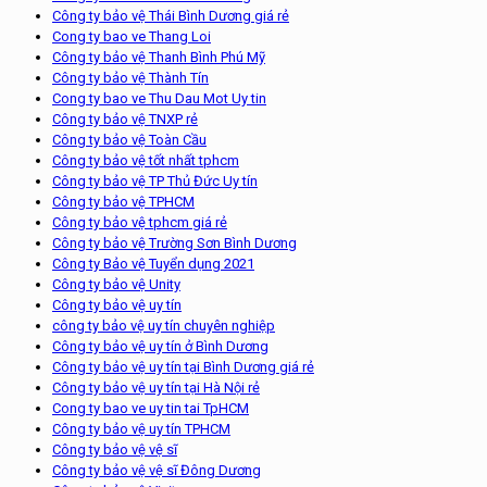
Công ty bảo vệ Thái Bình Dương giá rẻ
Cong ty bao ve Thang Loi
Công ty bảo vệ Thanh Bình Phú Mỹ
Công ty bảo vệ Thành Tín
Cong ty bao ve Thu Dau Mot Uy tin
Công ty bảo vệ TNXP rẻ
Công ty bảo vệ Toàn Cầu
Công ty bảo vệ tốt nhất tphcm
Công ty bảo vệ TP Thủ Đức Uy tín
Công ty bảo vệ TPHCM
Công ty bảo vệ tphcm giá rẻ
Công ty bảo vệ Trường Sơn Bình Dương
Công ty Bảo vệ Tuyển dụng 2021
Công ty bảo vệ Unity
Công ty bảo vệ uy tín
công ty bảo vệ uy tín chuyên nghiệp
Công ty bảo vệ uy tín ở Bình Dương
Công ty bảo vệ uy tín tại Bình Dương giá rẻ
Công ty bảo vệ uy tín tại Hà Nội rẻ
Cong ty bao ve uy tin tai TpHCM
Công ty bảo vệ uy tín TPHCM
Công ty bảo vệ vệ sĩ
Công ty bảo vệ vệ sĩ Đông Dương