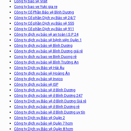
Công ty bảo vệ Visit
Cong ty bao ve Yuki gia re
Công ty Cổ Phần Bảo vệ Bình Dương
Công ty Cổ phần Dịch vụ Bảo vệ 24/7
Công ty Cổ phần Dịch vụ Bảo vệ 555
Công ty Cổ phần Dịch vụ Bảo vệ 911
Công ty dịch vụ bảo vệ an toàn I.S.P 24
Công ty dịch vụ bảo vệ bệnh viện Quận 1
Công ty dịch vụ bảo vệ Bình Dương
Công ty dịch vụ bảo vệ Bình Dương giá rẻ
Cong ty dich vu bao ve Binh Duong rẻ
Công ty dịch vụ bảo vệ Bình Trường An
Công ty Dịch vụ Bảo vệ Hải Âu
Công ty dịch vụ bảo vệ Hoàng Ân
Công ty dịch vụ bảo vệ Invico
Công ty dịch vụ bảo vệ ISP
Công ty dịch vụ bảo vệ ở Bình Dương
Công ty dịch vụ bảo vệ ở Bình Dương 247
Công ty Dịch vụ Bảo vệ ở Bình Dương Giá rẻ
Công ty dịch vụ bảo vệ ở Bình Dương rẻ
Công ty dịch vụ bảo vệ ở Bình Dương uy tín
Công ty Dịch vụ Bảo vệ Quận 2
Công ty dịch vụ bảo vệ Quận 7 hcm
Công ty Dịch vụ Bảo vệ Quận 8 hcm