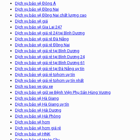
Dịch vụ bảo vệ Đông Á
Dịch vụ bảo vệ Đồng Nai
Dịch vụ bảo vệ Đồng Nai chất lượng cao
Dịch vụ bảo vệ giá
Dịch vụ bảo vệ Gia Lai 247
Dịch vụ bảo vệ giá rẻ 24 tại Bình Dương
Dịch vụ bảo vệ giá rẻ Đà Nẵng
Dịch vụ bảo vệ giá rẻ Đồng Nai
Dịch vụ bảo vệ giá rẻ tại Bình Dương
Dịch vụ bảo vệ giá rẻ tại Bình Dương 24
Dịch vụ bảo vệ giá rẻ tại Bình Dương 61
Dịch vụ bảo vệ giá rẻ tại Đà Nẵng uy tín
Dịch vụ bảo vệ giá rẻ tphcm uy tín
Dịch vụ bảo vệ giá rẻ tphcm uy tín nhất
Dich vu bao ve giu xe
Dịch vụ bảo vệ giữ xe Bệnh Viện Phụ Sản Hùng Vương
Dịch vụ bảo vệ Hà Giang
Dịch vụ bảo vệ Hà Giang uy tín
Dịch vụ bảo vệ Hải Dương
Dịch vụ bảo vệ Hải Phòng
Dịch vụ bảo vệ hcm
Dịch vụ bảo vệ hcm giá rẻ
Dịch vụ bảo vệ HNK
Dịch vụ bảo vệ Hoàn Cầu