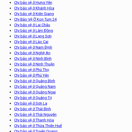
Cty bảo vệ ở Hưng Yên
Cty bảo vệ ở Khánh Hòa
Cty bảo vệ ở Kiên Giang
Cty Bảo Vệ Ở Kon Tum 24
Cty bảo vệ ở Lai Châu
Cty bảo vệ ở Lâm Đồng
Cty bảo vệ ở Lạng Sơn
Cty bảo vệ ở Lào Cai
Cty bảo vệ ở Nam Định
Cty bảo vệ ở Nghệ An
Cty bảo vệ ở Ninh Bình
Cty bảo vệ ở Ninh Thuận
Cty bảo vệ ở Phú Thọ
Cty bảo vệ ở Phú Yên
Cty bảo vệ ở Quảng Bình
Cty bảo vệ ở Quảng Nam
Cty bảo vệ ở Quảng Ngai
Cty bảo vệ ở Quảng Trị
Cty bảo vệ ở Sơn La
Cty bảo vệ ở Thái Bình
Cty bảo vệ ở Thái Nguyên
Cty bảo vệ ở Thanh Hóa
Cty bảo vệ ở Thừa Thiên Huế
Cty bảo vệ ở Tuyên Quang