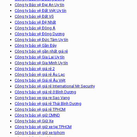
Công ty Bảo vệ Đại An Uy tín
Công ty bảo vệ Đất Việt Uy tín
Công ty bảo vệ Đất Võ
Công ty bảo vệ Đệ Nhất
Công ty bảo vệ Đông Á
Công ty bảo vệ Đông Dương
Công ty bảo vệ Đức Tâm Uy tín
Công ty bảo vệ Gần Đây
Công ty bảo vệ gần nhất giá rẻ
Công ty bảo vệ Gia Lai Uy tín
Công ty bảo vệ Gia Minh Uy tín
Công ty bảo vệ giá rẻ 2
Công ty bảo vệ giá rẻ Âu Lạc
Công ty bảo vệ Giá rẻ Âu Việt
Công ty bảo vệ giá rẻ International Mr Security
Công ty bảo vệ giá rẻ ở Bình Dương
Cong ty bao ve gia re Sao Vang
Công ty bảo vệ giá rẻ Thái Bình Dương
Công ty bảo vệ giá rẻ TPHCM
Công ty bảo vệ giữ CMND
Công ty bảo vệ Giữ Xe
Công ty bảo vệ giữ xe tại TPHCM
Công ty bảo vệ giữ xe tphcm