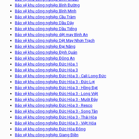
Bảo vệ khu công nghiệp Bình Đường
Bảo vệ khu công nghiệp Bình Minh
Bảo vệ khu công nghiệp Cầu Tràm
Bảo vệ khu công nghiệp Dầu Dây
Bảo vệ khu công nghiệp Dầu Tiếng
Bảo vệ khu công nghiệp dệt may Bình An
Bảo vệ khu công nghiệp Dệt May Nhơn Trạch
Bảo vệ khu công nghiệp Đại Năng
Bảo vệ khu công nghiệp Định Quán
Bảo vệ khu công nghiệp Đông An
Bảo vệ khu công nghiệp Đức Hòa 1
Bảo vệ khu công nghiệp Đức Hòa 3
Bảo vệ khu công nghiệp Đức Hòa 3 - Cali Long Đức
Bảo vệ khu công nghiệp Đức Hòa 3 - Đức Lợi
Bảo vệ khu công nghiệp Đức Hòa 3 - Hồng Đạt
Bảo vệ khu công nghiệp Đức Hòa 3 - Long Việt
Bảo vệ khu công nghiệp Đức Hòa 3 - Mười Đây
Bảo vệ khu công nghiệp Đức Hòa 3 - Resco
Bảo vệ khu công nghiệp Đức Hòa 3 - Song Tân
Bảo vệ khu công nghiệp Đức Hòa 3 - Thái Hòa
Bảo vệ khu công nghiệp Đức Hòa 3 - Việt Hóa
Bảo vệ khu công nghiệp Đức Hòa Đông
Bảo vệ khu công nghiệp Giang Điền