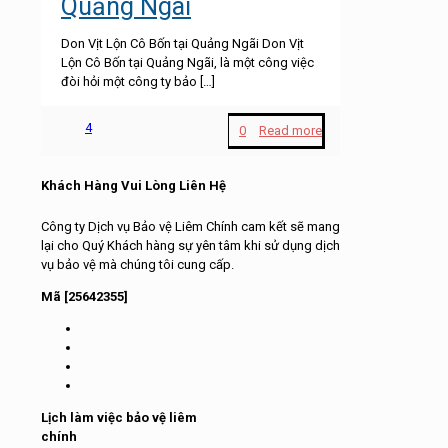
Quảng Ngãi
Don Vịt Lộn Cô Bốn tại Quảng Ngãi Don Vịt
Lộn Cô Bốn tại Quảng Ngãi, là một công việc
đòi hỏi một công ty bảo
[…]
4
0
Read more
Khách Hàng Vui Lòng Liên Hệ
Công ty Dịch vụ Bảo vệ Liêm Chính cam kết sẽ mang
lại cho Quý Khách hàng sự yên tâm khi sử dụng dịch
vụ bảo vệ mà chúng tôi cung cấp.
Mã [25642355]
Lịch làm việc bảo vệ liêm
chính