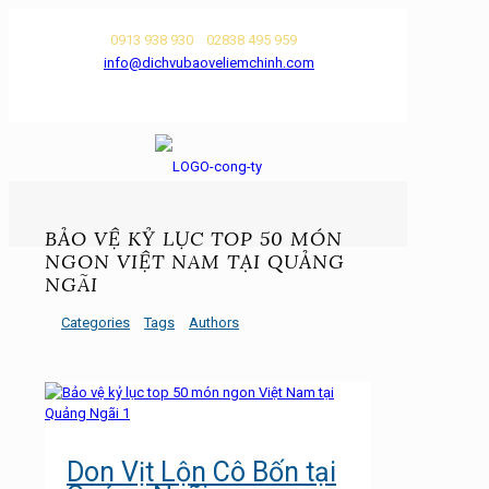
0913 938 930
02838 495 959
info@dichvubaoveliemchinh.com
BẢO VỆ KỶ LỤC TOP 50 MÓN
NGON VIỆT NAM TẠI QUẢNG
NGÃI
Categories
Tags
Authors
Don Vịt Lộn Cô Bốn tại