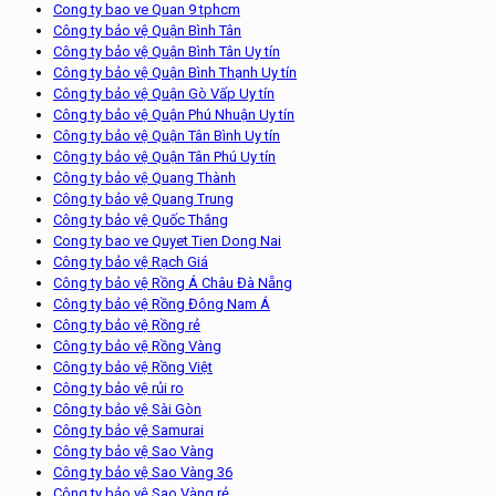
Cong ty bao ve Quan 9 tphcm
Công ty bảo vệ Quận Bình Tân
Công ty bảo vệ Quận Bình Tân Uy tín
Công ty bảo vệ Quận Bình Thạnh Uy tín
Công ty bảo vệ Quận Gò Vấp Uy tín
Công ty bảo vệ Quận Phú Nhuận Uy tín
Công ty bảo vệ Quận Tân Bình Uy tín
Công ty bảo vệ Quận Tân Phú Uy tín
Công ty bảo vệ Quang Thành
Công ty bảo vệ Quang Trung
Công ty bảo vệ Quốc Thắng
Cong ty bao ve Quyet Tien Dong Nai
Công ty bảo vệ Rạch Giá
Công ty bảo vệ Rồng Á Châu Đà Nẵng
Công ty bảo vệ Rồng Đông Nam Á
Công ty bảo vệ Rồng rẻ
Công ty bảo vệ Rồng Vàng
Công ty bảo vệ Rồng Việt
Công ty bảo vệ rủi ro
Công ty bảo vệ Sài Gòn
Công ty bảo vệ Samurai
Công ty bảo vệ Sao Vàng
Công ty bảo vệ Sao Vàng 36
Công ty bảo vệ Sao Vàng rẻ