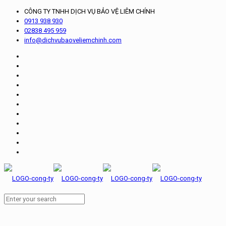
CÔNG TY TNHH DỊCH VỤ BẢO VỆ LIÊM CHÍNH
0913 938 930
02838 495 959
info@dichvubaoveliemchinh.com