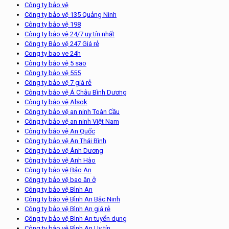
Công ty bảo vệ
Công ty bảo vệ 135 Quảng Ninh
Công ty bảo vệ 198
Công ty bảo vệ 24/7 uy tín nhất
Công ty Bảo vệ 247 Giá rẻ
Cong ty bao ve 24h
Công ty bảo vệ 5 sao
Công ty bảo vệ 555
Công ty bảo vệ 7 giá rẻ
Công ty bảo vệ Á Châu Bình Dương
Công ty bảo vệ Alsok
Công ty bảo vệ an ninh Toàn Cầu
Công ty bảo vệ an ninh Việt Nam
Công ty bảo vệ An Quốc
Công ty bảo vệ An Thái Bình
Công ty bảo vệ Ánh Dương
Công ty bảo vệ Anh Hào
Công ty bảo vệ Bảo An
Công ty bảo vệ bao ăn ở
Công ty bảo vệ Bình An
Công ty bảo vệ Bình An Bắc Ninh
Công ty bảo vệ Bình An giá rẻ
Công ty bảo vệ Bình An tuyển dụng
Công ty bảo vệ Bình An Uy tín