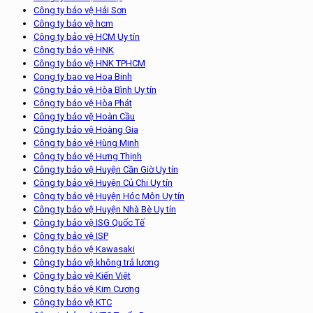
Công ty bảo vệ Hải Sơn
Công ty bảo vệ hcm
Công ty bảo vệ HCM Uy tín
Công ty bảo vệ HNK
Công ty bảo vệ HNK TPHCM
Cong ty bao ve Hoa Binh
Công ty bảo vệ Hòa Bình Uy tín
Công ty bảo vệ Hòa Phát
Công ty bảo vệ Hoàn Cầu
Công ty bảo vệ Hoàng Gia
Công ty bảo vệ Hùng Minh
Công ty bảo vệ Hưng Thịnh
Công ty bảo vệ Huyện Cần Giờ Uy tín
Công ty bảo vệ Huyện Củ Chi Uy tín
Công ty bảo vệ Huyện Hóc Môn Uy tín
Công ty bảo vệ Huyện Nhà Bè Uy tín
Công ty bảo vệ ISG Quốc Tế
Công ty bảo vệ ISP
Công ty bảo vệ Kawasaki
Công ty bảo vệ không trả lương
Công ty bảo vệ Kiến Việt
Công ty bảo vệ Kim Cương
Công ty bảo vệ KTC