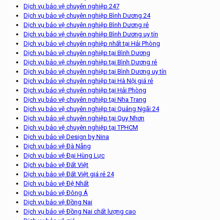
Dịch vụ bảo vệ chuyên nghiệp 247
Dịch vụ bảo vệ chuyên nghiệp Bình Dương 24
Dịch vụ bảo vệ chuyên nghiệp Bình Dương rẻ
Dịch vụ bảo vệ chuyên nghiệp Bình Dương uy tín
Dịch vụ bảo vệ chuyên nghiệp nhất tại Hải Phòng
Dịch vụ bảo vệ chuyên nghiệp tại Bình Dương
Dịch vụ bảo vệ chuyên nghiệp tại Bình Dương rẻ
Dịch vụ bảo vệ chuyên nghiệp tại Bình Dương uy tín
Dịch vụ bảo vệ chuyên nghiệp tại Hà Nội giá rẻ
Dịch vụ bảo vệ chuyên nghiệp tại Hải Phòng
Dịch vụ bảo vệ chuyên nghiệp tại Nha Trang
Dịch vụ bảo vệ chuyên nghiệp tại Quảng Ngãi 24
Dịch vụ bảo vệ chuyên nghiệp tại Quy Nhơn
Dịch vụ bảo vệ chuyên nghiệp tại TPHCM
Dịch vụ bảo vệ Design by Nina
Dịch vụ bảo vệ Đà Nẵng
Dịch vụ bảo vệ Đại Hùng Lực
Dịch vụ bảo vệ Đất Việt
Dịch vụ bảo vệ Đất Việt giá rẻ 24
Dịch vụ bảo vệ Đệ Nhất
Dịch vụ bảo vệ Đông Á
Dịch vụ bảo vệ Đồng Nai
Dịch vụ bảo vệ Đồng Nai chất lượng cao