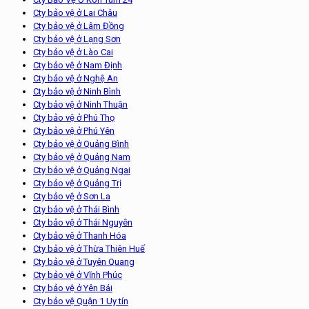
Cty bảo vệ ở Lai Châu
Cty bảo vệ ở Lâm Đồng
Cty bảo vệ ở Lạng Sơn
Cty bảo vệ ở Lào Cai
Cty bảo vệ ở Nam Định
Cty bảo vệ ở Nghệ An
Cty bảo vệ ở Ninh Bình
Cty bảo vệ ở Ninh Thuận
Cty bảo vệ ở Phú Thọ
Cty bảo vệ ở Phú Yên
Cty bảo vệ ở Quảng Bình
Cty bảo vệ ở Quảng Nam
Cty bảo vệ ở Quảng Ngai
Cty bảo vệ ở Quảng Trị
Cty bảo vệ ở Sơn La
Cty bảo vệ ở Thái Bình
Cty bảo vệ ở Thái Nguyên
Cty bảo vệ ở Thanh Hóa
Cty bảo vệ ở Thừa Thiên Huế
Cty bảo vệ ở Tuyên Quang
Cty bảo vệ ở Vĩnh Phúc
Cty bảo vệ ở Yên Bái
Cty bảo vệ Quận 1 Uy tín