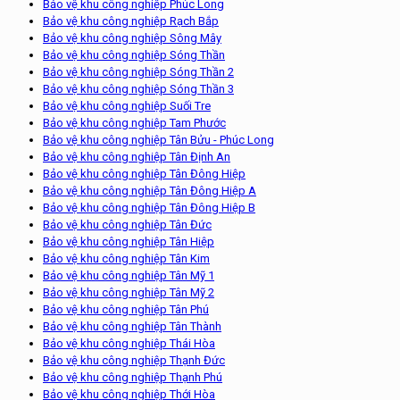
Bảo vệ khu công nghiệp Phúc Long
Bảo vệ khu công nghiệp Rạch Bắp
Bảo vệ khu công nghiệp Sông Mây
Bảo vệ khu công nghiệp Sóng Thần
Bảo vệ khu công nghiệp Sóng Thần 2
Bảo vệ khu công nghiệp Sóng Thần 3
Bảo vệ khu công nghiệp Suối Tre
Bảo vệ khu công nghiệp Tam Phước
Bảo vệ khu công nghiệp Tân Bửu - Phúc Long
Bảo vệ khu công nghiệp Tân Định An
Bảo vệ khu công nghiệp Tân Đông Hiệp
Bảo vệ khu công nghiệp Tân Đông Hiệp A
Bảo vệ khu công nghiệp Tân Đông Hiệp B
Bảo vệ khu công nghiệp Tân Đức
Bảo vệ khu công nghiệp Tân Hiệp
Bảo vệ khu công nghiệp Tân Kim
Bảo vệ khu công nghiệp Tân Mỹ 1
Bảo vệ khu công nghiệp Tân Mỹ 2
Bảo vệ khu công nghiệp Tân Phú
Bảo vệ khu công nghiệp Tân Thành
Bảo vệ khu công nghiệp Thái Hòa
Bảo vệ khu công nghiệp Thạnh Đức
Bảo vệ khu công nghiệp Thạnh Phú
Bảo vệ khu công nghiệp Thới Hòa