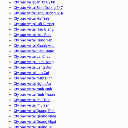
Cty bảo vệ Quận 12 Uy tín
Cty bảo vệ tại Bình Dương 247
Cty bảo vệ tại Bình Dương 61A
Cty bảo vệ tại Hà Tĩnh
Cty bảo vệ tại Hải Dương
Cty bảo vệ tại Hậu Giang
Cty bao ve tai Hoa Binh
Cty bao ve tai Hung Yen
Cty bao ve tai Khanh Hoa
Cty bao ve tai Kien Giang
Cty bao ve tai Lai Chau
Cty bao ve tại Lam Dong
Cty bao ve tai Lang Son
Cty bao ve tai Lao Cai
Cty bao ve tai Nam Dinh
Cty bao ve tai Nghe An
Cty bao ve tai Ninh Binh
Cty bao ve tai Ninh Thuan
Cty bao ve tai Phu Tho
Cty bao ve tai Phu Yen
Cty bao ve tai Quang Binh
Cty bao ve tai Quang Nam
Cty bao ve tai Quang Ngai
Cty bao ve tai Quang Tri