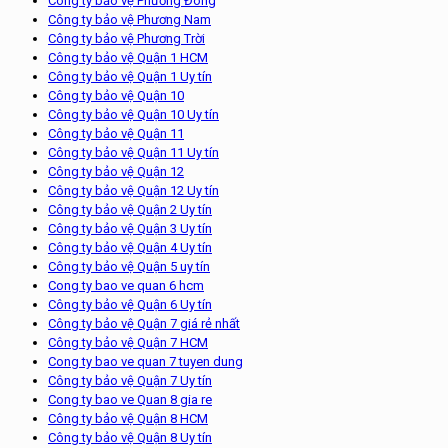
Công ty bảo vệ Phương Đông
Công ty bảo vệ Phương Nam
Công ty bảo vệ Phương Trời
Công ty bảo vệ Quận 1 HCM
Công ty bảo vệ Quận 1 Uy tín
Công ty bảo vệ Quận 10
Công ty bảo vệ Quận 10 Uy tín
Công ty bảo vệ Quận 11
Công ty bảo vệ Quận 11 Uy tín
Công ty bảo vệ Quận 12
Công ty bảo vệ Quận 12 Uy tín
Công ty bảo vệ Quận 2 Uy tín
Công ty bảo vệ Quận 3 Uy tín
Công ty bảo vệ Quận 4 Uy tín
Công ty bảo vệ Quận 5 uy tín
Cong ty bao ve quan 6 hcm
Công ty bảo vệ Quận 6 Uy tín
Công ty bảo vệ Quận 7 giá rẻ nhất
Công ty bảo vệ Quận 7 HCM
Cong ty bao ve quan 7 tuyen dung
Công ty bảo vệ Quận 7 Uy tín
Cong ty bao ve Quan 8 gia re
Công ty bảo vệ Quận 8 HCM
Công ty bảo vệ Quận 8 Uy tín