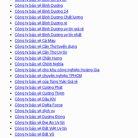
Công ty bảo vệ Bình Dương
Công ty bảo vệ Bình Dương 24
Công ty bảo vệ Bình Dương Chất lượng
Công ty bảo vệ Bình Dương rẻ
Công ty bảo vệ Bình Dương uy tín giá rẻ
Công ty bảo vệ Bình Dương uy tín nhất
Công ty bảo vệ Cà Mau
Công ty bảo vệ Cần Thơ tuyển dụng
Công ty bảo vệ Cần Thơ Uy tín
Công ty bảo vệ Chấn Hưng
Công ty bảo vệ Chính Nghĩa
Công ty bảo vệ cho khu công nghiệp Hoàng Gia
Công ty bảo vệ chuyên nghiệp TPHCM
Công ty bảo vệ của Tùng Yuki Giá rẻ
Công ty bảo vệ Cường Phát
Công ty bảo vệ Cường Thịnh
Công ty bảo vệ Dầu Khí
Công ty bảo vệ Delta Force
Công ty bảo vệ dịch vụ
Công ty bảo vệ Dương Đông
Công ty Bảo vệ Đại An Uy tín
Công ty bảo vệ Đất Việt Uy tín
Công ty bảo vệ Đất Võ