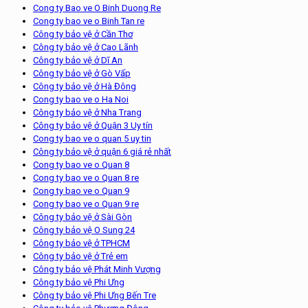
Cong ty Bao ve O Binh Duong Re
Cong ty bao ve o Binh Tan re
Công ty bảo vệ ở Cần Thơ
Công ty bảo vệ ở Cao Lãnh
Công ty bảo vệ ở Dĩ An
Công ty bảo vệ ở Gò Vấp
Công ty bảo vệ ở Hà Đông
Cong ty bao ve o Ha Noi
Công ty bảo vệ ở Nha Trang
Công ty bảo vệ ở Quận 3 Uy tín
Cong ty bao ve o quan 5 uy tin
Công ty bảo vệ ở quận 6 giá rẻ nhất
Cong ty bao ve o Quan 8
Cong ty bao ve o Quan 8 re
Cong ty bao ve o Quan 9
Cong ty bao ve o Quan 9 re
Công ty bảo vệ ở Sài Gòn
Công ty bảo vệ O Sung 24
Công ty bảo vệ ở TPHCM
Công ty bảo vệ ở Trẻ em
Công ty bảo vệ Phát Minh Vượng
Công ty bảo vệ Phi Ưng
Công ty bảo vệ Phi Ưng Bến Tre