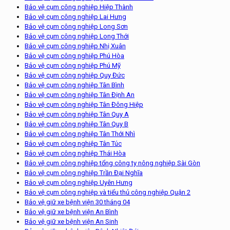
Bảo vệ cụm công nghiệp Hiệp Thành
Bảo vệ cụm công nghiệp Lai Hưng
Bảo vệ cụm công nghiệp Long Sơn
Bảo vệ cụm công nghiệp Long Thới
Bảo vệ cụm công nghiệp Nhị Xuân
Bảo vệ cụm công nghiệp Phú Hòa
Bảo vệ cụm công nghiệp Phú Mỹ
Bảo vệ cụm công nghiệp Quy Đức
Bảo vệ cụm công nghiệp Tân Bình
Bảo vệ cụm công nghiệp Tân Định An
Bảo vệ cụm công nghiệp Tân Đông Hiệp
Bảo vệ cụm công nghiệp Tân Quy A
Bảo vệ cụm công nghiệp Tân Quy B
Bảo vệ cụm công nghiệp Tân Thới Nhì
Bảo vệ cụm công nghiệp Tân Túc
Bảo vệ cụm công nghiệp Thái Hòa
Bảo vệ cụm công nghiệp tổng công ty nông nghiệp Sài Gòn
Bảo vệ cụm công nghiệp Trần Đại Nghĩa
Bảo vệ cụm công nghiệp Uyên Hưng
Bảo vệ cụm công nghiệp và tiểu thủ công nghiệp Quận 2
Bảo vệ giữ xe bệnh viện 30 tháng 04
Bảo vệ giữ xe bệnh viện An Bình
Bảo vệ giữ xe bệnh viện An Sinh