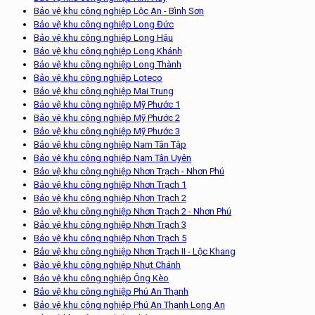
Bảo vệ khu công nghiệp Lộc An - Bình Sơn
Bảo vệ khu công nghiệp Long Đức
Bảo vệ khu công nghiệp Long Hậu
Bảo vệ khu công nghiệp Long Khánh
Bảo vệ khu công nghiệp Long Thành
Bảo vệ khu công nghiệp Loteco
Bảo vệ khu công nghiệp Mai Trung
Bảo vệ khu công nghiệp Mỹ Phước 1
Bảo vệ khu công nghiệp Mỹ Phước 2
Bảo vệ khu công nghiệp Mỹ Phước 3
Bảo vệ khu công nghiệp Nam Tân Tập
Bảo vệ khu công nghiệp Nam Tân Uyên
Bảo vệ khu công nghiệp Nhơn Trạch - Nhơn Phú
Bảo vệ khu công nghiệp Nhơn Trạch 1
Bảo vệ khu công nghiệp Nhơn Trạch 2
Bảo vệ khu công nghiệp Nhơn Trạch 2 - Nhơn Phú
Bảo vệ khu công nghiệp Nhơn Trạch 3
Bảo vệ khu công nghiệp Nhơn Trạch 5
Bảo vệ khu công nghiệp Nhơn Trạch II - Lộc Khang
Bảo vệ khu công nghiệp Nhựt Chánh
Bảo vệ khu công nghiệp Ông Kèo
Bảo vệ khu công nghiệp Phú An Thạnh
Bảo vệ khu công nghiệp Phú An Thạnh Long An