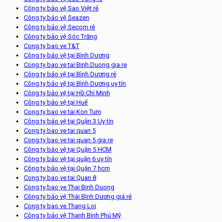
Công ty bảo vệ Sao Việt rẻ
Công ty bảo vệ Seazen
Công ty bảo vệ Secom rẻ
Công ty bảo vệ Sóc Trăng
Cong ty bao ve T&T
Công ty bảo vệ tại Bình Dương
Cong ty bao ve tai Binh Duong gia re
Công ty bảo vệ tại Bình Dương rẻ
Công ty bảo vệ tại Bình Dương uy tín
Công ty bảo vệ tại Hồ Chí Minh
Công ty bảo vệ tại Huế
Cong ty bao ve tai Kon Tum
Công ty bảo vệ tại Quận 3 Uy tín
Cong ty bao ve tai quan 5
Cong ty bao ve tai quan 5 gia re
Công ty bảo vệ tại Quận 5 HCM
Công ty bảo vệ tại quận 6 uy tín
Công ty bảo vệ tại Quận 7 hcm
Cong ty bao ve tai Quan 8
Cong ty bao ve Thai Binh Duong
Công ty bảo vệ Thái Bình Dương giá rẻ
Cong ty bao ve Thang Loi
Công ty bảo vệ Thanh Bình Phú Mỹ