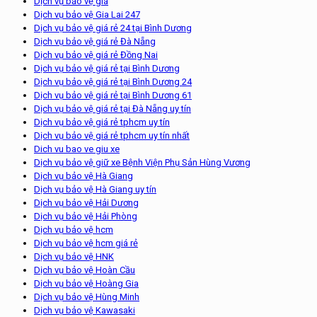
Dịch vụ bảo vệ giá
Dịch vụ bảo vệ Gia Lai 247
Dịch vụ bảo vệ giá rẻ 24 tại Bình Dương
Dịch vụ bảo vệ giá rẻ Đà Nẵng
Dịch vụ bảo vệ giá rẻ Đồng Nai
Dịch vụ bảo vệ giá rẻ tại Bình Dương
Dịch vụ bảo vệ giá rẻ tại Bình Dương 24
Dịch vụ bảo vệ giá rẻ tại Bình Dương 61
Dịch vụ bảo vệ giá rẻ tại Đà Nẵng uy tín
Dịch vụ bảo vệ giá rẻ tphcm uy tín
Dịch vụ bảo vệ giá rẻ tphcm uy tín nhất
Dich vu bao ve giu xe
Dịch vụ bảo vệ giữ xe Bệnh Viện Phụ Sản Hùng Vương
Dịch vụ bảo vệ Hà Giang
Dịch vụ bảo vệ Hà Giang uy tín
Dịch vụ bảo vệ Hải Dương
Dịch vụ bảo vệ Hải Phòng
Dịch vụ bảo vệ hcm
Dịch vụ bảo vệ hcm giá rẻ
Dịch vụ bảo vệ HNK
Dịch vụ bảo vệ Hoàn Cầu
Dịch vụ bảo vệ Hoàng Gia
Dịch vụ bảo vệ Hùng Minh
Dịch vụ bảo vệ Kawasaki