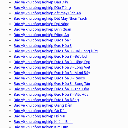
Bảo vệ khu công nghiệp Dầu Dây
Bảo vệ khu công nghiệp Dầu Tiếng
Bảo vệ khu công nghiệp dệt may Bình An
Bảo vệ khu công nghiệp Dệt May Nhơn Trạch
Bảo vệ khu công nghiệp Đại Năng
Bảo vệ khu công nghiệp Định Quán
Bảo vệ khu công nghiệp Đông An
Bảo vệ khu công nghiệp Đức Hòa 1
Bảo vệ khu công nghiệp Đức Hòa 3
Bảo vệ khu công nghiệp Đức Hòa 3 - Cali Long Đức
Bảo vệ khu công nghiệp Đức Hòa 3 - Đức Lợi
Bảo vệ khu công nghiệp Đức Hòa 3 - Hồng Đạt
Bảo vệ khu công nghiệp Đức Hòa 3 - Long Việt
Bảo vệ khu công nghiệp Đức Hòa 3 - Mười Đây
Bảo vệ khu công nghiệp Đức Hòa 3 - Resco
Bảo vệ khu công nghiệp Đức Hòa 3 - Song Tân
Bảo vệ khu công nghiệp Đức Hòa 3 - Thái Hòa
Bảo vệ khu công nghiệp Đức Hòa 3 - Việt Hóa
Bảo vệ khu công nghiệp Đức Hòa Đông
Bảo vệ khu công nghiệp Giang Điền
Bảo vệ khu công nghiệp Gò Dầu
Bảo vệ khu công nghiệp Hố Nai
Bảo vệ khu công nghiệp Khánh Bình
Bảo vệ khu công nghiệp Kim Huy