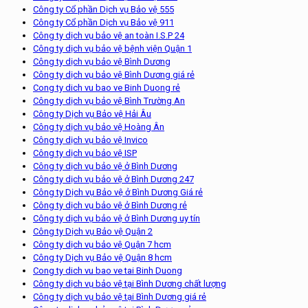
Công ty Cổ phần Dịch vụ Bảo vệ 555
Công ty Cổ phần Dịch vụ Bảo vệ 911
Công ty dịch vụ bảo vệ an toàn I.S.P 24
Công ty dịch vụ bảo vệ bệnh viện Quận 1
Công ty dịch vụ bảo vệ Bình Dương
Công ty dịch vụ bảo vệ Bình Dương giá rẻ
Cong ty dich vu bao ve Binh Duong rẻ
Công ty dịch vụ bảo vệ Bình Trường An
Công ty Dịch vụ Bảo vệ Hải Âu
Công ty dịch vụ bảo vệ Hoàng Ân
Công ty dịch vụ bảo vệ Invico
Công ty dịch vụ bảo vệ ISP
Công ty dịch vụ bảo vệ ở Bình Dương
Công ty dịch vụ bảo vệ ở Bình Dương 247
Công ty Dịch vụ Bảo vệ ở Bình Dương Giá rẻ
Công ty dịch vụ bảo vệ ở Bình Dương rẻ
Công ty dịch vụ bảo vệ ở Bình Dương uy tín
Công ty Dịch vụ Bảo vệ Quận 2
Công ty dịch vụ bảo vệ Quận 7 hcm
Công ty Dịch vụ Bảo vệ Quận 8 hcm
Cong ty dich vu bao ve tai Binh Duong
Công ty dịch vụ bảo vệ tại Bình Dương chất lượng
Công ty dịch vụ bảo vệ tại Bình Dương giá rẻ