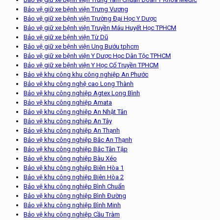
Bảo vệ giữ xe bệnh viện Trưng Vương
Bảo vệ giữ xe bệnh viện Trường Đại Học Y Dược
Bảo vệ giữ xe bệnh viện Truyền Máu Huyết Học TPHCM
Bảo vệ giữ xe bệnh viện Từ Dũ
Bảo vệ giữ xe bệnh viện Ung Bướu tphcm
Bảo vệ giữ xe bệnh viện Y Dược Học Dân Tộc TPHCM
Bảo vệ giữ xe bệnh viện Y Học Cổ Truyền TPHCM
Bảo vệ khu công khu công nghiệp An Phước
Bảo vệ khu công nghệ cao Long Thành
Bảo vệ khu công nghiệp Agtex Long Bình
Bảo vệ khu công nghiệp Amata
Bảo vệ khu công nghiệp An Nhật Tân
Bảo vệ khu công nghiệp An Tây
Bảo vệ khu công nghiệp An Thạnh
Bảo vệ khu công nghiệp Bắc An Thạnh
Bảo vệ khu công nghiệp Bắc Tân Tập
Bảo vệ khu công nghiệp Bàu Xéo
Bảo vệ khu công nghiệp Biên Hòa 1
Bảo vệ khu công nghiệp Biên Hòa 2
Bảo vệ khu công nghiệp Bình Chuẩn
Bảo vệ khu công nghiệp Bình Đường
Bảo vệ khu công nghiệp Bình Minh
Bảo vệ khu công nghiệp Cầu Tràm