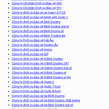
Công ty Cổ phần Dịch vụ Bảo vệ 555
Công ty Cổ phần Dịch vụ Bảo vệ 911
Công ty dịch vụ bảo vệ an toàn I.S.P 24
Công ty dịch vụ bảo vệ bệnh viện Quận 1
Công ty dịch vụ bảo vệ Bình Dương
Công ty dịch vụ bảo vệ Bình Dương giá rẻ
Cong ty dich vu bao ve Binh Duong rẻ
Công ty dịch vụ bảo vệ Bình Trường An
Công ty Dịch vụ Bảo vệ Hải Âu
Công ty dịch vụ bảo vệ Hoàng Ân
Công ty dịch vụ bảo vệ Invico
Công ty dịch vụ bảo vệ ISP
Công ty dịch vụ bảo vệ ở Bình Dương
Công ty dịch vụ bảo vệ ở Bình Dương 247
Công ty Dịch vụ Bảo vệ ở Bình Dương Giá rẻ
Công ty dịch vụ bảo vệ ở Bình Dương rẻ
Công ty dịch vụ bảo vệ ở Bình Dương uy tín
Công ty Dịch vụ Bảo vệ Quận 2
Công ty dịch vụ bảo vệ Quận 7 hcm
Công ty Dịch vụ Bảo vệ Quận 8 hcm
Cong ty dich vu bao ve tai Binh Duong
Công ty dịch vụ bảo vệ tại Bình Dương chất lượng
Công ty dịch vụ bảo vệ tại Bình Dương giá rẻ