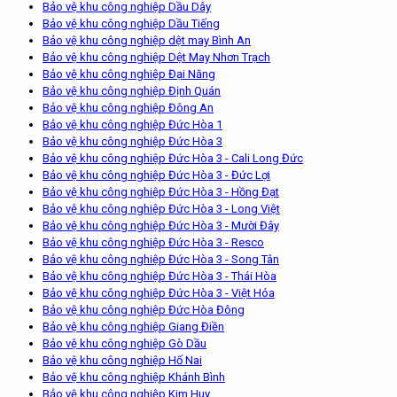
Bảo vệ khu công nghiệp Dầu Dây
Bảo vệ khu công nghiệp Dầu Tiếng
Bảo vệ khu công nghiệp dệt may Bình An
Bảo vệ khu công nghiệp Dệt May Nhơn Trạch
Bảo vệ khu công nghiệp Đại Năng
Bảo vệ khu công nghiệp Định Quán
Bảo vệ khu công nghiệp Đông An
Bảo vệ khu công nghiệp Đức Hòa 1
Bảo vệ khu công nghiệp Đức Hòa 3
Bảo vệ khu công nghiệp Đức Hòa 3 - Cali Long Đức
Bảo vệ khu công nghiệp Đức Hòa 3 - Đức Lợi
Bảo vệ khu công nghiệp Đức Hòa 3 - Hồng Đạt
Bảo vệ khu công nghiệp Đức Hòa 3 - Long Việt
Bảo vệ khu công nghiệp Đức Hòa 3 - Mười Đây
Bảo vệ khu công nghiệp Đức Hòa 3 - Resco
Bảo vệ khu công nghiệp Đức Hòa 3 - Song Tân
Bảo vệ khu công nghiệp Đức Hòa 3 - Thái Hòa
Bảo vệ khu công nghiệp Đức Hòa 3 - Việt Hóa
Bảo vệ khu công nghiệp Đức Hòa Đông
Bảo vệ khu công nghiệp Giang Điền
Bảo vệ khu công nghiệp Gò Dầu
Bảo vệ khu công nghiệp Hố Nai
Bảo vệ khu công nghiệp Khánh Bình
Bảo vệ khu công nghiệp Kim Huy