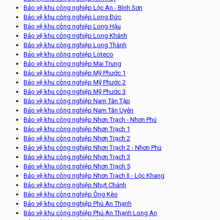
Bảo vệ khu công nghiệp Lộc An - Bình Sơn
Bảo vệ khu công nghiệp Long Đức
Bảo vệ khu công nghiệp Long Hậu
Bảo vệ khu công nghiệp Long Khánh
Bảo vệ khu công nghiệp Long Thành
Bảo vệ khu công nghiệp Loteco
Bảo vệ khu công nghiệp Mai Trung
Bảo vệ khu công nghiệp Mỹ Phước 1
Bảo vệ khu công nghiệp Mỹ Phước 2
Bảo vệ khu công nghiệp Mỹ Phước 3
Bảo vệ khu công nghiệp Nam Tân Tập
Bảo vệ khu công nghiệp Nam Tân Uyên
Bảo vệ khu công nghiệp Nhơn Trạch - Nhơn Phú
Bảo vệ khu công nghiệp Nhơn Trạch 1
Bảo vệ khu công nghiệp Nhơn Trạch 2
Bảo vệ khu công nghiệp Nhơn Trạch 2 - Nhơn Phú
Bảo vệ khu công nghiệp Nhơn Trạch 3
Bảo vệ khu công nghiệp Nhơn Trạch 5
Bảo vệ khu công nghiệp Nhơn Trạch II - Lộc Khang
Bảo vệ khu công nghiệp Nhựt Chánh
Bảo vệ khu công nghiệp Ông Kèo
Bảo vệ khu công nghiệp Phú An Thạnh
Bảo vệ khu công nghiệp Phú An Thạnh Long An