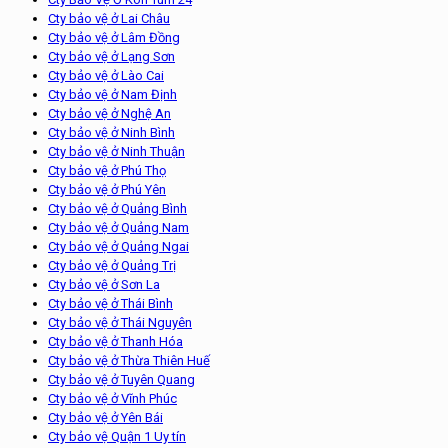
Cty bảo vệ ở Lai Châu
Cty bảo vệ ở Lâm Đồng
Cty bảo vệ ở Lạng Sơn
Cty bảo vệ ở Lào Cai
Cty bảo vệ ở Nam Định
Cty bảo vệ ở Nghệ An
Cty bảo vệ ở Ninh Bình
Cty bảo vệ ở Ninh Thuận
Cty bảo vệ ở Phú Thọ
Cty bảo vệ ở Phú Yên
Cty bảo vệ ở Quảng Bình
Cty bảo vệ ở Quảng Nam
Cty bảo vệ ở Quảng Ngai
Cty bảo vệ ở Quảng Trị
Cty bảo vệ ở Sơn La
Cty bảo vệ ở Thái Bình
Cty bảo vệ ở Thái Nguyên
Cty bảo vệ ở Thanh Hóa
Cty bảo vệ ở Thừa Thiên Huế
Cty bảo vệ ở Tuyên Quang
Cty bảo vệ ở Vĩnh Phúc
Cty bảo vệ ở Yên Bái
Cty bảo vệ Quận 1 Uy tín