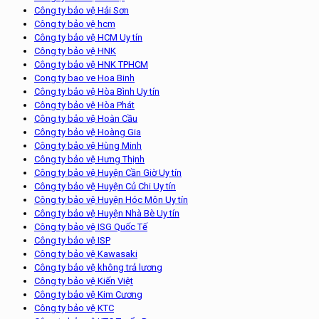
Công ty bảo vệ Hải Sơn
Công ty bảo vệ hcm
Công ty bảo vệ HCM Uy tín
Công ty bảo vệ HNK
Công ty bảo vệ HNK TPHCM
Cong ty bao ve Hoa Binh
Công ty bảo vệ Hòa Bình Uy tín
Công ty bảo vệ Hòa Phát
Công ty bảo vệ Hoàn Cầu
Công ty bảo vệ Hoàng Gia
Công ty bảo vệ Hùng Minh
Công ty bảo vệ Hưng Thịnh
Công ty bảo vệ Huyện Cần Giờ Uy tín
Công ty bảo vệ Huyện Củ Chi Uy tín
Công ty bảo vệ Huyện Hóc Môn Uy tín
Công ty bảo vệ Huyện Nhà Bè Uy tín
Công ty bảo vệ ISG Quốc Tế
Công ty bảo vệ ISP
Công ty bảo vệ Kawasaki
Công ty bảo vệ không trả lương
Công ty bảo vệ Kiến Việt
Công ty bảo vệ Kim Cương
Công ty bảo vệ KTC