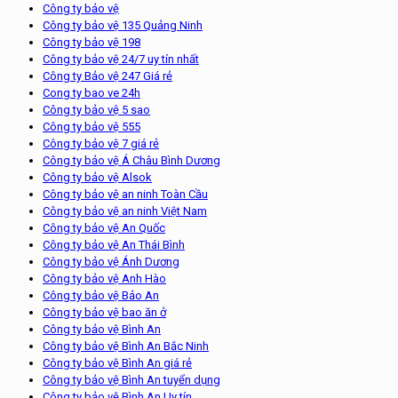
Công ty bảo vệ
Công ty bảo vệ 135 Quảng Ninh
Công ty bảo vệ 198
Công ty bảo vệ 24/7 uy tín nhất
Công ty Bảo vệ 247 Giá rẻ
Cong ty bao ve 24h
Công ty bảo vệ 5 sao
Công ty bảo vệ 555
Công ty bảo vệ 7 giá rẻ
Công ty bảo vệ Á Châu Bình Dương
Công ty bảo vệ Alsok
Công ty bảo vệ an ninh Toàn Cầu
Công ty bảo vệ an ninh Việt Nam
Công ty bảo vệ An Quốc
Công ty bảo vệ An Thái Bình
Công ty bảo vệ Ánh Dương
Công ty bảo vệ Anh Hào
Công ty bảo vệ Bảo An
Công ty bảo vệ bao ăn ở
Công ty bảo vệ Bình An
Công ty bảo vệ Bình An Bắc Ninh
Công ty bảo vệ Bình An giá rẻ
Công ty bảo vệ Bình An tuyển dụng
Công ty bảo vệ Bình An Uy tín