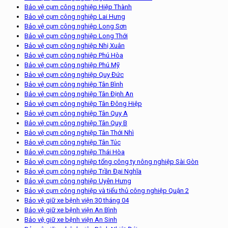
Bảo vệ cụm công nghiệp Hiệp Thành
Bảo vệ cụm công nghiệp Lai Hưng
Bảo vệ cụm công nghiệp Long Sơn
Bảo vệ cụm công nghiệp Long Thới
Bảo vệ cụm công nghiệp Nhị Xuân
Bảo vệ cụm công nghiệp Phú Hòa
Bảo vệ cụm công nghiệp Phú Mỹ
Bảo vệ cụm công nghiệp Quy Đức
Bảo vệ cụm công nghiệp Tân Bình
Bảo vệ cụm công nghiệp Tân Định An
Bảo vệ cụm công nghiệp Tân Đông Hiệp
Bảo vệ cụm công nghiệp Tân Quy A
Bảo vệ cụm công nghiệp Tân Quy B
Bảo vệ cụm công nghiệp Tân Thới Nhì
Bảo vệ cụm công nghiệp Tân Túc
Bảo vệ cụm công nghiệp Thái Hòa
Bảo vệ cụm công nghiệp tổng công ty nông nghiệp Sài Gòn
Bảo vệ cụm công nghiệp Trần Đại Nghĩa
Bảo vệ cụm công nghiệp Uyên Hưng
Bảo vệ cụm công nghiệp và tiểu thủ công nghiệp Quận 2
Bảo vệ giữ xe bệnh viện 30 tháng 04
Bảo vệ giữ xe bệnh viện An Bình
Bảo vệ giữ xe bệnh viện An Sinh