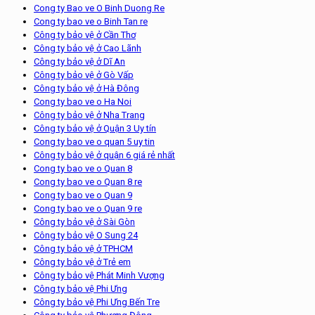
Cong ty Bao ve O Binh Duong Re
Cong ty bao ve o Binh Tan re
Công ty bảo vệ ở Cần Thơ
Công ty bảo vệ ở Cao Lãnh
Công ty bảo vệ ở Dĩ An
Công ty bảo vệ ở Gò Vấp
Công ty bảo vệ ở Hà Đông
Cong ty bao ve o Ha Noi
Công ty bảo vệ ở Nha Trang
Công ty bảo vệ ở Quận 3 Uy tín
Cong ty bao ve o quan 5 uy tin
Công ty bảo vệ ở quận 6 giá rẻ nhất
Cong ty bao ve o Quan 8
Cong ty bao ve o Quan 8 re
Cong ty bao ve o Quan 9
Cong ty bao ve o Quan 9 re
Công ty bảo vệ ở Sài Gòn
Công ty bảo vệ O Sung 24
Công ty bảo vệ ở TPHCM
Công ty bảo vệ ở Trẻ em
Công ty bảo vệ Phát Minh Vượng
Công ty bảo vệ Phi Ưng
Công ty bảo vệ Phi Ưng Bến Tre