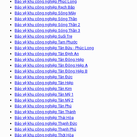
Bảo vệ khu công nghiệp Phúc Long
Bảo vệ khu công nghiệp Rạch Bắp
Bảo vệ khu công nghiệp Sông Mây
Bảo vệ khu công nghiệp Sóng Thần
Bảo vệ khu công nghiệp Sóng Thần 2
Bảo vệ khu công nghiệp Sóng Thần 3
Bảo vệ khu công nghiệp Suối Tre
Bảo vệ khu công nghiệp Tam Phước
Bảo vệ khu công nghiệp Tân Bửu - Phúc Long
Bảo vệ khu công nghiệp Tân Định An
Bảo vệ khu công nghiệp Tân Đông Hiệp
Bảo vệ khu công nghiệp Tân Đông Hiệp A
Bảo vệ khu công nghiệp Tân Đông Hiệp B
Bảo vệ khu công nghiệp Tân Đức
Bảo vệ khu công nghiệp Tân Hiệp
Bảo vệ khu công nghiệp Tân Kim
Bảo vệ khu công nghiệp Tân Mỹ 1
Bảo vệ khu công nghiệp Tân Mỹ 2
Bảo vệ khu công nghiệp Tân Phú
Bảo vệ khu công nghiệp Tân Thành
Bảo vệ khu công nghiệp Thái Hòa
Bảo vệ khu công nghiệp Thạnh Đức
Bảo vệ khu công nghiệp Thạnh Phú
Bảo vệ khu công nghiệp Thới Hòa