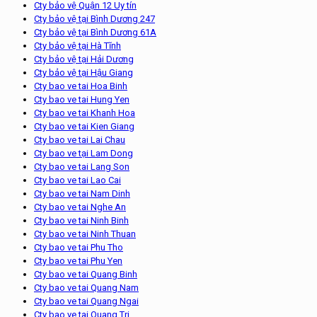
Cty bảo vệ Quận 12 Uy tín
Cty bảo vệ tại Bình Dương 247
Cty bảo vệ tại Bình Dương 61A
Cty bảo vệ tại Hà Tĩnh
Cty bảo vệ tại Hải Dương
Cty bảo vệ tại Hậu Giang
Cty bao ve tai Hoa Binh
Cty bao ve tai Hung Yen
Cty bao ve tai Khanh Hoa
Cty bao ve tai Kien Giang
Cty bao ve tai Lai Chau
Cty bao ve tại Lam Dong
Cty bao ve tai Lang Son
Cty bao ve tai Lao Cai
Cty bao ve tai Nam Dinh
Cty bao ve tai Nghe An
Cty bao ve tai Ninh Binh
Cty bao ve tai Ninh Thuan
Cty bao ve tai Phu Tho
Cty bao ve tai Phu Yen
Cty bao ve tai Quang Binh
Cty bao ve tai Quang Nam
Cty bao ve tai Quang Ngai
Cty bao ve tai Quang Tri