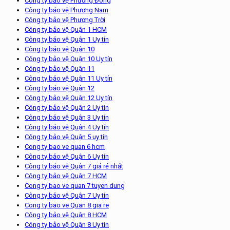
Công ty bảo vệ Phương Đông
Công ty bảo vệ Phương Nam
Công ty bảo vệ Phương Trời
Công ty bảo vệ Quận 1 HCM
Công ty bảo vệ Quận 1 Uy tín
Công ty bảo vệ Quận 10
Công ty bảo vệ Quận 10 Uy tín
Công ty bảo vệ Quận 11
Công ty bảo vệ Quận 11 Uy tín
Công ty bảo vệ Quận 12
Công ty bảo vệ Quận 12 Uy tín
Công ty bảo vệ Quận 2 Uy tín
Công ty bảo vệ Quận 3 Uy tín
Công ty bảo vệ Quận 4 Uy tín
Công ty bảo vệ Quận 5 uy tín
Cong ty bao ve quan 6 hcm
Công ty bảo vệ Quận 6 Uy tín
Công ty bảo vệ Quận 7 giá rẻ nhất
Công ty bảo vệ Quận 7 HCM
Cong ty bao ve quan 7 tuyen dung
Công ty bảo vệ Quận 7 Uy tín
Cong ty bao ve Quan 8 gia re
Công ty bảo vệ Quận 8 HCM
Công ty bảo vệ Quận 8 Uy tín