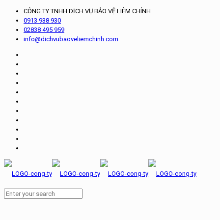
CÔNG TY TNHH DỊCH VỤ BẢO VỆ LIÊM CHÍNH
0913 938 930
02838 495 959
info@dichvubaoveliemchinh.com