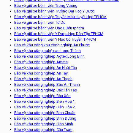
Bảo vệ giữ xe bệnh viện Trưng Vương
Bảo vệ giữ xe bệnh viện Trường Đại Học Y Dược
Bảo vệ giữ xe bệnh viện Truyền Máu Huyết Học TPHCM
Bảo vệ giữ xe bệnh viện Từ Dũ
Bảo vệ giữ xe bệnh viện Ung Bướu tphcm
Bảo vệ giữ xe bệnh viện Y Dược Học Dân Tộc TPHCM
Bảo vệ giữ xe bệnh viện Y Học Cổ Truyền TPHCM
Bảo vệ khu công khu công nghiệp An Phước
Bảo vệ khu công nghệ cao Long Thành
Bảo vệ khu công nghiệp Agtex Long Bình
Bảo vệ khu công nghiệp Amata
Bảo vệ khu công nghiệp An Nhật Tân
Bảo vệ khu công nghiệp An Tây
Bảo vệ khu công nghiệp An Thạnh
Bảo vệ khu công nghiệp Bắc An Thạnh
Bảo vệ khu công nghiệp Bắc Tân Tập
Bảo vệ khu công nghiệp Bàu Xéo
Bảo vệ khu công nghiệp Biên Hòa 1
Bảo vệ khu công nghiệp Biên Hòa 2
Bảo vệ khu công nghiệp Bình Chuẩn
Bảo vệ khu công nghiệp Bình Đường
Bảo vệ khu công nghiệp Bình Minh
Bảo vệ khu công nghiệp Cầu Tràm