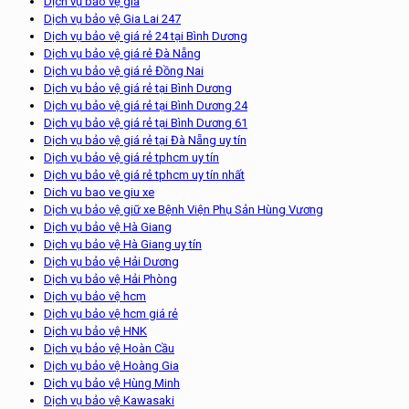
Dịch vụ bảo vệ giá
Dịch vụ bảo vệ Gia Lai 247
Dịch vụ bảo vệ giá rẻ 24 tại Bình Dương
Dịch vụ bảo vệ giá rẻ Đà Nẵng
Dịch vụ bảo vệ giá rẻ Đồng Nai
Dịch vụ bảo vệ giá rẻ tại Bình Dương
Dịch vụ bảo vệ giá rẻ tại Bình Dương 24
Dịch vụ bảo vệ giá rẻ tại Bình Dương 61
Dịch vụ bảo vệ giá rẻ tại Đà Nẵng uy tín
Dịch vụ bảo vệ giá rẻ tphcm uy tín
Dịch vụ bảo vệ giá rẻ tphcm uy tín nhất
Dich vu bao ve giu xe
Dịch vụ bảo vệ giữ xe Bệnh Viện Phụ Sản Hùng Vương
Dịch vụ bảo vệ Hà Giang
Dịch vụ bảo vệ Hà Giang uy tín
Dịch vụ bảo vệ Hải Dương
Dịch vụ bảo vệ Hải Phòng
Dịch vụ bảo vệ hcm
Dịch vụ bảo vệ hcm giá rẻ
Dịch vụ bảo vệ HNK
Dịch vụ bảo vệ Hoàn Cầu
Dịch vụ bảo vệ Hoàng Gia
Dịch vụ bảo vệ Hùng Minh
Dịch vụ bảo vệ Kawasaki