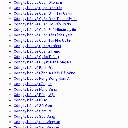
Cong ty bao ve Quan 9 tphcm
Công ty bảo vệ Quận Bình Tân
Công ty bảo vệ Quận Bình Tân Uy tín
Công ty bảo vệ Quận Bình Thạnh Uy tín
Công ty bảo vệ Quận Gò Vấp Uy tín
Công ty bảo vệ Quận Phú Nhuận Uy tín
Công ty bảo vệ Quận Tân Bình Uy tín
Công ty bảo vệ Quận Tân Phú Uy tín
Công ty bảo vệ Quang Thành
Công ty bảo vệ Quang Trung
Công ty bảo vệ Quốc Thắng
Cong ty bao ve Quyet Tien Dong Nai
Công ty bảo vệ Rạch Giá
Công ty bảo vệ Rồng Á Châu Đà Nẵng
Công ty bảo vệ Rồng Đông Nam Á
Công ty bảo vệ Rồng rẻ
Công ty bảo vệ Rồng Vàng
Công ty bảo vệ Rồng Việt
Công ty bảo vệ rủi ro
Công ty bảo vệ Sài Gòn
Công ty bảo vệ Samurai
Công ty bảo vệ Sao Vàng
Công ty bảo vệ Sao Vàng 36
Công ty bảo vệ Sao Vàng rẻ