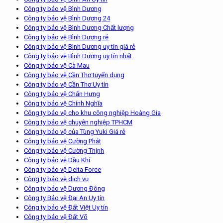
Công ty bảo vệ Bình Dương
Công ty bảo vệ Bình Dương 24
Công ty bảo vệ Bình Dương Chất lượng
Công ty bảo vệ Bình Dương rẻ
Công ty bảo vệ Bình Dương uy tín giá rẻ
Công ty bảo vệ Bình Dương uy tín nhất
Công ty bảo vệ Cà Mau
Công ty bảo vệ Cần Thơ tuyển dụng
Công ty bảo vệ Cần Thơ Uy tín
Công ty bảo vệ Chấn Hưng
Công ty bảo vệ Chính Nghĩa
Công ty bảo vệ cho khu công nghiệp Hoàng Gia
Công ty bảo vệ chuyên nghiệp TPHCM
Công ty bảo vệ của Tùng Yuki Giá rẻ
Công ty bảo vệ Cường Phát
Công ty bảo vệ Cường Thịnh
Công ty bảo vệ Dầu Khí
Công ty bảo vệ Delta Force
Công ty bảo vệ dịch vụ
Công ty bảo vệ Dương Đông
Công ty Bảo vệ Đại An Uy tín
Công ty bảo vệ Đất Việt Uy tín
Công ty bảo vệ Đất Võ