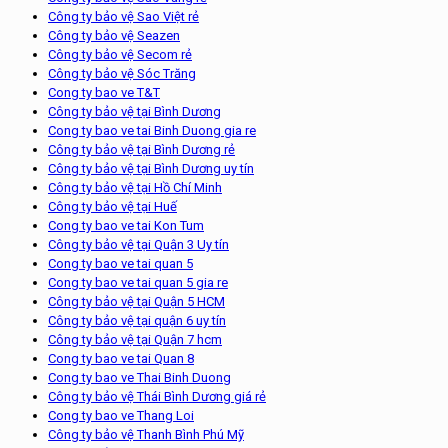
Công ty bảo vệ Sao Việt rẻ
Công ty bảo vệ Seazen
Công ty bảo vệ Secom rẻ
Công ty bảo vệ Sóc Trăng
Cong ty bao ve T&T
Công ty bảo vệ tại Bình Dương
Cong ty bao ve tai Binh Duong gia re
Công ty bảo vệ tại Bình Dương rẻ
Công ty bảo vệ tại Bình Dương uy tín
Công ty bảo vệ tại Hồ Chí Minh
Công ty bảo vệ tại Huế
Cong ty bao ve tai Kon Tum
Công ty bảo vệ tại Quận 3 Uy tín
Cong ty bao ve tai quan 5
Cong ty bao ve tai quan 5 gia re
Công ty bảo vệ tại Quận 5 HCM
Công ty bảo vệ tại quận 6 uy tín
Công ty bảo vệ tại Quận 7 hcm
Cong ty bao ve tai Quan 8
Cong ty bao ve Thai Binh Duong
Công ty bảo vệ Thái Bình Dương giá rẻ
Cong ty bao ve Thang Loi
Công ty bảo vệ Thanh Bình Phú Mỹ