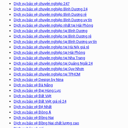
Dịch vụ bảo vệ chuyên nghiệp 247
Dịch vụ bảo vệ chuyên nghiệp Bình Dương 24
Dịch vụ bảo vệ chuyên nghiệp Bình Dương rẻ
Dịch vụ bảo vệ chuyên nghiệp Bình Dương uy tín
Dịch vụ bảo vệ chuyên nghiệp nhất tại Hải Phòng
Dịch vụ bảo vệ chuyên nghiệp tại Bình Dương
Dịch vụ bảo vệ chuyên nghiệp tại Bình Dương rẻ
Dịch vụ bảo vệ chuyên nghiệp tại Bình Dương uy tín
Dịch vụ bảo vệ chuyên nghiệp tại Hà Nội giá rẻ
Dịch vụ bảo vệ chuyên nghiệp tại Hải Phòng
Dịch vụ bảo vệ chuyên nghiệp tại Nha Trang
Dịch vụ bảo vệ chuyên nghiệp tại Quảng Ngãi 24
Dịch vụ bảo vệ chuyên nghiệp tại Quy Nhơn
Dịch vụ bảo vệ chuyên nghiệp tại TPHCM
Dịch vụ bảo vệ Design by Nina
Dịch vụ bảo vệ Đà Nẵng
Dịch vụ bảo vệ Đại Hùng Lực
Dịch vụ bảo vệ Đất Việt
Dịch vụ bảo vệ Đất Việt giá rẻ 24
Dịch vụ bảo vệ Đệ Nhất
Dịch vụ bảo vệ Đông Á
Dịch vụ bảo vệ Đồng Nai
Dịch vụ bảo vệ Đồng Nai chất lượng cao