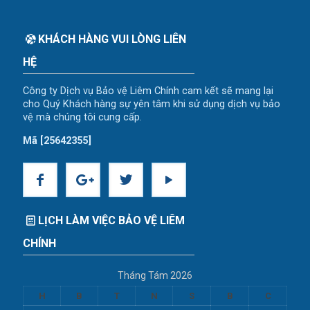
KHÁCH HÀNG VUI LÒNG LIÊN
HỆ
Công ty Dịch vụ Bảo vệ Liêm Chính cam kết sẽ mang lại
cho Quý Khách hàng sự yên tâm khi sử dụng dịch vụ bảo
vệ mà chúng tôi cung cấp.
Mã [25642355]
LỊCH LÀM VIỆC BẢO VỆ LIÊM
CHÍNH
Tháng Tám 2026
H
B
T
N
S
B
C