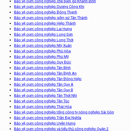
Bảo vệ cụm công nghiệp chế biến gỗ Khánh Bình
Bảo vệ cụm công nghiệp Dương Công Khi
Bảo vệ cụm công nghiệp Đông Thạnh
Bảo vệ cụm công nghiệp gốm sứ Tân Thành
Bảo vệ cụm công nghiệp Hiệp Thành
Bảo vệ cụm công nghiệp Lai Hưng
Bảo vệ cụm công nghiệp Long Sơn
Bảo vệ cụm công nghiệp Long Thới
Bảo vệ cụm công nghiệp Nhị Xuân
Bảo vệ cụm công nghiệp Phú Hòa
Bảo vệ cụm công nghiệp Phú Mỹ
Bảo vệ cụm công nghiệp Quy Đức
Bảo vệ cụm công nghiệp Tân Bình
Bảo vệ cụm công nghiệp Tân Định An
Bảo vệ cụm công nghiệp Tân Đông Hiệp
Bảo vệ cụm công nghiệp Tân Quy A
Bảo vệ cụm công nghiệp Tân Quy B
Bảo vệ cụm công nghiệp Tân Thới Nhì
Bảo vệ cụm công nghiệp Tân Túc
Bảo vệ cụm công nghiệp Thái Hòa
Bảo vệ cụm công nghiệp tổng công ty nông nghiệp Sài Gòn
Bảo vệ cụm công nghiệp Trần Đại Nghĩa
Bảo vệ cụm công nghiệp Uyên Hưng
Bảo vệ cụm công nghiệp và tiểu thủ công nghiệp Quận 2