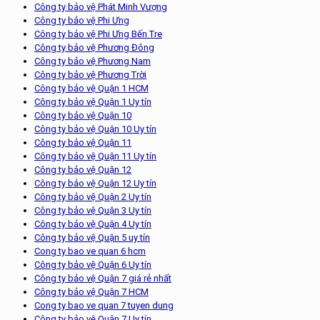
Công ty bảo vệ Phát Minh Vượng
Công ty bảo vệ Phi Ưng
Công ty bảo vệ Phi Ưng Bến Tre
Công ty bảo vệ Phương Đông
Công ty bảo vệ Phương Nam
Công ty bảo vệ Phương Trời
Công ty bảo vệ Quận 1 HCM
Công ty bảo vệ Quận 1 Uy tín
Công ty bảo vệ Quận 10
Công ty bảo vệ Quận 10 Uy tín
Công ty bảo vệ Quận 11
Công ty bảo vệ Quận 11 Uy tín
Công ty bảo vệ Quận 12
Công ty bảo vệ Quận 12 Uy tín
Công ty bảo vệ Quận 2 Uy tín
Công ty bảo vệ Quận 3 Uy tín
Công ty bảo vệ Quận 4 Uy tín
Công ty bảo vệ Quận 5 uy tín
Cong ty bao ve quan 6 hcm
Công ty bảo vệ Quận 6 Uy tín
Công ty bảo vệ Quận 7 giá rẻ nhất
Công ty bảo vệ Quận 7 HCM
Cong ty bao ve quan 7 tuyen dung
Công ty bảo vệ Quận 7 Uy tín