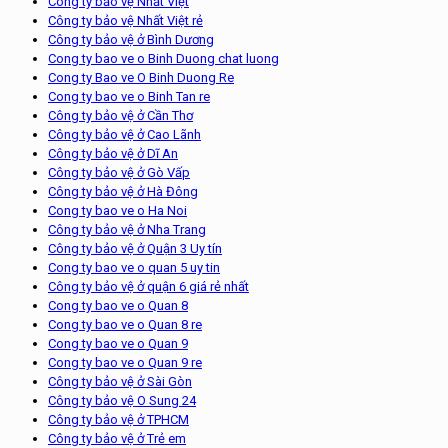
Công ty bảo vệ Nhất Việt
Công ty bảo vệ Nhất Việt rẻ
Công ty bảo vệ ở Bình Dương
Cong ty bao ve o Binh Duong chat luong
Cong ty Bao ve O Binh Duong Re
Cong ty bao ve o Binh Tan re
Công ty bảo vệ ở Cần Thơ
Công ty bảo vệ ở Cao Lãnh
Công ty bảo vệ ở Dĩ An
Công ty bảo vệ ở Gò Vấp
Công ty bảo vệ ở Hà Đông
Cong ty bao ve o Ha Noi
Công ty bảo vệ ở Nha Trang
Công ty bảo vệ ở Quận 3 Uy tín
Cong ty bao ve o quan 5 uy tin
Công ty bảo vệ ở quận 6 giá rẻ nhất
Cong ty bao ve o Quan 8
Cong ty bao ve o Quan 8 re
Cong ty bao ve o Quan 9
Cong ty bao ve o Quan 9 re
Công ty bảo vệ ở Sài Gòn
Công ty bảo vệ O Sung 24
Công ty bảo vệ ở TPHCM
Công ty bảo vệ ở Trẻ em