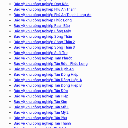
Bảo vệ khu công nghiệp Ông Kèo
Bảo vệ khu công nghiệp Phú An Thạnh
Bảo vệ khu công nghiệp Phú An Thạnh Long An
Bảo vệ khu công nghiệp Phúc Long
Bảo vệ khu công nghiệp Rạch Bắp
Bảo vệ khu công nghiệp Sông Mây
Bảo vệ khu công nghiệp Sóng Thần
Bảo vệ khu công nghiệp Sóng Thần 2
Bảo vệ khu công nghiệp Sóng Thần 3
Bảo vệ khu công nghiệp Suối Tre
Bảo vệ khu công nghiệp Tam Phước
Bảo vệ khu công nghiệp Tân Bửu - Phúc Long
Bảo vệ khu công nghiệp Tân Định An
Bảo vệ khu công nghiệp Tân Đông Hiệp
Bảo vệ khu công nghiệp Tân Đông Hiệp A
Bảo vệ khu công nghiệp Tân Đông Hiệp B
Bảo vệ khu công nghiệp Tân Đức
Bảo vệ khu công nghiệp Tân Hiệp
Bảo vệ khu công nghiệp Tân Kim
Bảo vệ khu công nghiệp Tân Mỹ 1
Bảo vệ khu công nghiệp Tân Mỹ 2
Bảo vệ khu công nghiệp Tân Phú
Bảo vệ khu công nghiệp Tân Thành