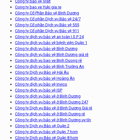
Công ty bảo vệ Visit
Cong ty bao ve Yuki gia re
Công ty Cổ Phần Bảo vệ Bình Dương
Công ty Cổ phần Dịch vụ Bảo vệ 24/7
Công ty Cổ phần Dịch vụ Bảo vệ 555
Công ty Cổ phần Dịch vụ Bảo vệ 911
Công ty dịch vụ bảo vệ an toàn I.S.P 24
Công ty dịch vụ bảo vệ bệnh viện Quận 1
Công ty dịch vụ bảo vệ Bình Dương
Công ty dịch vụ bảo vệ Bình Dương giá rẻ
Cong ty dich vu bao ve Binh Duong rẻ
Công ty dịch vụ bảo vệ Bình Trường An
Công ty Dịch vụ Bảo vệ Hải Âu
Công ty dịch vụ bảo vệ Hoàng Ân
Công ty dịch vụ bảo vệ Invico
Công ty dịch vụ bảo vệ ISP
Công ty dịch vụ bảo vệ ở Bình Dương
Công ty dịch vụ bảo vệ ở Bình Dương 247
Công ty Dịch vụ Bảo vệ ở Bình Dương Giá rẻ
Công ty dịch vụ bảo vệ ở Bình Dương rẻ
Công ty dịch vụ bảo vệ ở Bình Dương uy tín
Công ty Dịch vụ Bảo vệ Quận 2
Công ty dịch vụ bảo vệ Quận 7 hcm
Công ty Dịch vụ Bảo vệ Quận 8 hcm