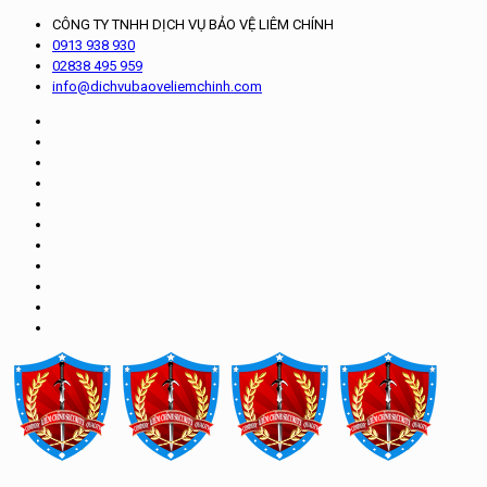
CÔNG TY TNHH DỊCH VỤ BẢO VỆ LIÊM CHÍNH
0913 938 930
02838 495 959
info@dichvubaoveliemchinh.com