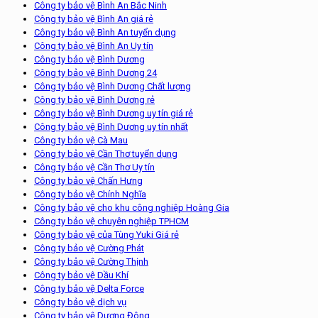
Công ty bảo vệ Bình An Bắc Ninh
Công ty bảo vệ Bình An giá rẻ
Công ty bảo vệ Bình An tuyển dụng
Công ty bảo vệ Bình An Uy tín
Công ty bảo vệ Bình Dương
Công ty bảo vệ Bình Dương 24
Công ty bảo vệ Bình Dương Chất lượng
Công ty bảo vệ Bình Dương rẻ
Công ty bảo vệ Bình Dương uy tín giá rẻ
Công ty bảo vệ Bình Dương uy tín nhất
Công ty bảo vệ Cà Mau
Công ty bảo vệ Cần Thơ tuyển dụng
Công ty bảo vệ Cần Thơ Uy tín
Công ty bảo vệ Chấn Hưng
Công ty bảo vệ Chính Nghĩa
Công ty bảo vệ cho khu công nghiệp Hoàng Gia
Công ty bảo vệ chuyên nghiệp TPHCM
Công ty bảo vệ của Tùng Yuki Giá rẻ
Công ty bảo vệ Cường Phát
Công ty bảo vệ Cường Thịnh
Công ty bảo vệ Dầu Khí
Công ty bảo vệ Delta Force
Công ty bảo vệ dịch vụ
Công ty bảo vệ Dương Đông