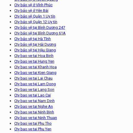
Cty bảo vệ ở Vĩnh Phúc
Cty bảo vệ ở Yên Bái
Cty bảo vệ Quận 1 Uy tín
Cty bảo vệ Quận 12 Uy tín
Cty bảo vệ tại Bình Dương 247
Cty bảo vệ tại Bình Dương 61A
Cty bảo vệ tại Hà Tĩnh
Cty bảo vệ tại Hải Dương
Cty bảo vệ tại Hậu Giang
Cty bao ve tai Hoa Binh
Cty bao ve tai Hung Yen
Cty bao ve tai Khanh Hoa
Cty bao ve tai Kien Giang
Cty bao ve tai Lai Chau
Cty bao ve tại Lam Dong
Cty bao ve tai Lang Son
Cty bao ve tai Lao Cai
Cty bao ve tai Nam Dinh
Cty bao ve tai Nghe An
Cty bao ve tai Ninh Binh
Cty bao ve tai Ninh Thuan
Cty bao ve tai Phu Tho
Cty bao ve tai Phu Yen