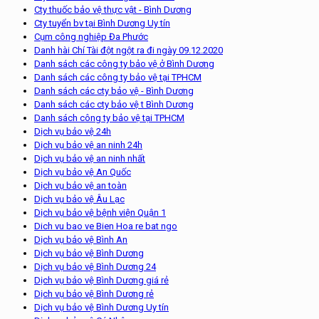
Cty thuốc bảo vệ thực vật - Bình Dương
Cty tuyển bv tại Bình Dương Uy tín
Cụm công nghiệp Đa Phước
Danh hài Chí Tài đột ngột ra đi ngày 09.12.2020
Danh sách các công ty bảo vệ ở Bình Dương
Danh sách các công ty bảo vệ tại TPHCM
Danh sách các cty bảo vệ - Bình Dương
Danh sách các cty bảo vệ t Bình Dương
Danh sách công ty bảo vệ tại TPHCM
Dịch vụ bảo vệ 24h
Dịch vụ bảo vệ an ninh 24h
Dịch vụ bảo vệ an ninh nhất
Dịch vụ bảo vệ An Quốc
Dịch vụ bảo vệ an toàn
Dịch vụ bảo vệ Âu Lạc
Dịch vụ bảo vệ bệnh viện Quận 1
Dich vu bao ve Bien Hoa re bat ngo
Dịch vụ bảo vệ Bình An
Dịch vụ bảo vệ Bình Dương
Dịch vụ bảo vệ Bình Dương 24
Dịch vụ bảo vệ Bình Dương giá rẻ
Dịch vụ bảo vệ Bình Dương rẻ
Dịch vụ bảo vệ Bình Dương Uy tín