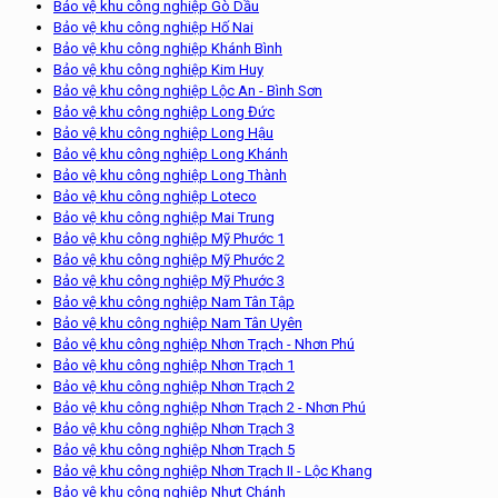
Bảo vệ khu công nghiệp Gò Dầu
Bảo vệ khu công nghiệp Hố Nai
Bảo vệ khu công nghiệp Khánh Bình
Bảo vệ khu công nghiệp Kim Huy
Bảo vệ khu công nghiệp Lộc An - Bình Sơn
Bảo vệ khu công nghiệp Long Đức
Bảo vệ khu công nghiệp Long Hậu
Bảo vệ khu công nghiệp Long Khánh
Bảo vệ khu công nghiệp Long Thành
Bảo vệ khu công nghiệp Loteco
Bảo vệ khu công nghiệp Mai Trung
Bảo vệ khu công nghiệp Mỹ Phước 1
Bảo vệ khu công nghiệp Mỹ Phước 2
Bảo vệ khu công nghiệp Mỹ Phước 3
Bảo vệ khu công nghiệp Nam Tân Tập
Bảo vệ khu công nghiệp Nam Tân Uyên
Bảo vệ khu công nghiệp Nhơn Trạch - Nhơn Phú
Bảo vệ khu công nghiệp Nhơn Trạch 1
Bảo vệ khu công nghiệp Nhơn Trạch 2
Bảo vệ khu công nghiệp Nhơn Trạch 2 - Nhơn Phú
Bảo vệ khu công nghiệp Nhơn Trạch 3
Bảo vệ khu công nghiệp Nhơn Trạch 5
Bảo vệ khu công nghiệp Nhơn Trạch II - Lộc Khang
Bảo vệ khu công nghiệp Nhựt Chánh