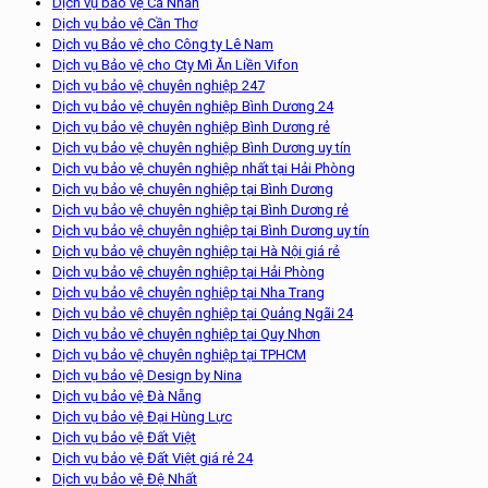
Dịch vụ bảo vệ Cá Nhân
Dịch vụ bảo vệ Cần Thơ
Dịch vụ Bảo vệ cho Công ty Lê Nam
Dịch vụ Bảo vệ cho Cty Mì Ăn Liền Vifon
Dịch vụ bảo vệ chuyên nghiệp 247
Dịch vụ bảo vệ chuyên nghiệp Bình Dương 24
Dịch vụ bảo vệ chuyên nghiệp Bình Dương rẻ
Dịch vụ bảo vệ chuyên nghiệp Bình Dương uy tín
Dịch vụ bảo vệ chuyên nghiệp nhất tại Hải Phòng
Dịch vụ bảo vệ chuyên nghiệp tại Bình Dương
Dịch vụ bảo vệ chuyên nghiệp tại Bình Dương rẻ
Dịch vụ bảo vệ chuyên nghiệp tại Bình Dương uy tín
Dịch vụ bảo vệ chuyên nghiệp tại Hà Nội giá rẻ
Dịch vụ bảo vệ chuyên nghiệp tại Hải Phòng
Dịch vụ bảo vệ chuyên nghiệp tại Nha Trang
Dịch vụ bảo vệ chuyên nghiệp tại Quảng Ngãi 24
Dịch vụ bảo vệ chuyên nghiệp tại Quy Nhơn
Dịch vụ bảo vệ chuyên nghiệp tại TPHCM
Dịch vụ bảo vệ Design by Nina
Dịch vụ bảo vệ Đà Nẵng
Dịch vụ bảo vệ Đại Hùng Lực
Dịch vụ bảo vệ Đất Việt
Dịch vụ bảo vệ Đất Việt giá rẻ 24
Dịch vụ bảo vệ Đệ Nhất