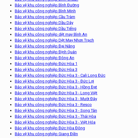
Bảo vệ khu công nghiệp Bình Đường
Bảo vệ khu công nghiệp Bình Minh
Bảo vệ khu công nghiệp Cầu Tràm
Bảo vệ khu công nghiệp Dầu Dây
Bảo vệ khu công nghiệp Dầu Tiếng
Bảo vệ khu công nghiệp dệt may Bình An
Bảo vệ khu công nghiệp Dệt May Nhơn Trạch
Bảo vệ khu công nghiệp Đại Năng
Bảo vệ khu công nghiệp Định Quán
Bảo vệ khu công nghiệp Đông An
Bảo vệ khu công nghiệp Đức Hòa 1
Bảo vệ khu công nghiệp Đức Hòa 3
Bảo vệ khu công nghiệp Đức Hòa 3 - Cali Long Đức
Bảo vệ khu công nghiệp Đức Hòa 3 - Đức Lợi
Bảo vệ khu công nghiệp Đức Hòa 3 - Hồng Đạt
Bảo vệ khu công nghiệp Đức Hòa 3 - Long Việt
Bảo vệ khu công nghiệp Đức Hòa 3 - Mười Đây
Bảo vệ khu công nghiệp Đức Hòa 3 - Resco
Bảo vệ khu công nghiệp Đức Hòa 3 - Song Tân
Bảo vệ khu công nghiệp Đức Hòa 3 - Thái Hòa
Bảo vệ khu công nghiệp Đức Hòa 3 - Việt Hóa
Bảo vệ khu công nghiệp Đức Hòa Đông
Bảo vệ khu công nghiệp Giang Điền