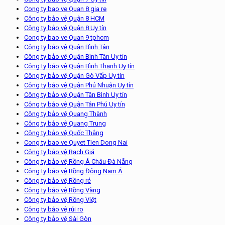
Cong ty bao ve Quan 8 gia re
Công ty bảo vệ Quận 8 HCM
Công ty bảo vệ Quận 8 Uy tín
Cong ty bao ve Quan 9 tphcm
Công ty bảo vệ Quận Bình Tân
Công ty bảo vệ Quận Bình Tân Uy tín
Công ty bảo vệ Quận Bình Thạnh Uy tín
Công ty bảo vệ Quận Gò Vấp Uy tín
Công ty bảo vệ Quận Phú Nhuận Uy tín
Công ty bảo vệ Quận Tân Bình Uy tín
Công ty bảo vệ Quận Tân Phú Uy tín
Công ty bảo vệ Quang Thành
Công ty bảo vệ Quang Trung
Công ty bảo vệ Quốc Thắng
Cong ty bao ve Quyet Tien Dong Nai
Công ty bảo vệ Rạch Giá
Công ty bảo vệ Rồng Á Châu Đà Nẵng
Công ty bảo vệ Rồng Đông Nam Á
Công ty bảo vệ Rồng rẻ
Công ty bảo vệ Rồng Vàng
Công ty bảo vệ Rồng Việt
Công ty bảo vệ rủi ro
Công ty bảo vệ Sài Gòn