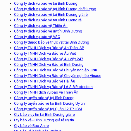
Cong ty dich vu bao ve tai Binh Duong
Công ty dịch vụ bảo vệ tại Bình Dương chất lượng
Công ty dịch vụ bảo vệ tại Bình Dương giá rẻ
Công ty dịch vụ bảo vệ tại Bình Dương rẻ
Công ty dịch vụ bảo vệ Thiên Ân
Công ty dịch vụ bảo vệ uy tín Bình Dương
Công ty dịch vụ bảo vệ VSC
Công ty thuốc bảo vệ thực vật tại Bình Dương
Công ty TNHH Dịch vụ Bảo vệ An Toàn ISP
Công ty TNHH Dịch vụ Bảo vệ Âu Việt
Công ty TNHH Dịch vụ Bảo vệ Âu Việt 247
Công ty TNHH Dịch vụ Bảo vệ Bình Dương
Công ty TNHH Dịch vụ Bảo vệ Chuyên nghiệp HNK
Công ty TNHH Dịch vụ Bảo vệ Chuyên nghiệp Vinase
Công ty TNHH Dịch vụ Bảo vệ Hải Âu
Công ty TNHH Dịch vụ Bảo vệ I.A.S 8 Protection
Công ty TNHH dịch vụ bảo vệ Thiên Ân
Công ty tuyển bảo vệ tại Bình Dương
Công ty tuyển bảo vệ tại Bình Dương Uy tín
Công ty tuyển bảo vệ tại Quận 12 TPHCM
Cty bảo v uy tín tại Bình Dương giá rẻ
Cty bảo vệ - Bình Dương giá rẻ uy tín
Cty bảo vệ Bảo An rẻ