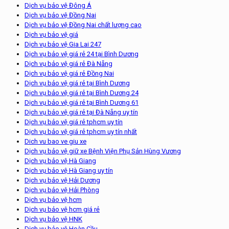
Dịch vụ bảo vệ Đông Á
Dịch vụ bảo vệ Đồng Nai
Dịch vụ bảo vệ Đồng Nai chất lượng cao
Dịch vụ bảo vệ giá
Dịch vụ bảo vệ Gia Lai 247
Dịch vụ bảo vệ giá rẻ 24 tại Bình Dương
Dịch vụ bảo vệ giá rẻ Đà Nẵng
Dịch vụ bảo vệ giá rẻ Đồng Nai
Dịch vụ bảo vệ giá rẻ tại Bình Dương
Dịch vụ bảo vệ giá rẻ tại Bình Dương 24
Dịch vụ bảo vệ giá rẻ tại Bình Dương 61
Dịch vụ bảo vệ giá rẻ tại Đà Nẵng uy tín
Dịch vụ bảo vệ giá rẻ tphcm uy tín
Dịch vụ bảo vệ giá rẻ tphcm uy tín nhất
Dich vu bao ve giu xe
Dịch vụ bảo vệ giữ xe Bệnh Viện Phụ Sản Hùng Vương
Dịch vụ bảo vệ Hà Giang
Dịch vụ bảo vệ Hà Giang uy tín
Dịch vụ bảo vệ Hải Dương
Dịch vụ bảo vệ Hải Phòng
Dịch vụ bảo vệ hcm
Dịch vụ bảo vệ hcm giá rẻ
Dịch vụ bảo vệ HNK
Dịch vụ bảo vệ Hoàn Cầu