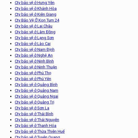
Cty bảo vệ ở Hưng Yên
Cty bảo vệ ở Khánh Hòa
Cty bảo vệ ở Kiên Giang
Cty Bảo Vệ Ở Kon Tum 24
Cty bảo vệ ở Lai Châu
Cty bảo vệ ở Lâm Đồng
Cty bảo vệ ở Lạng Sơn
Cty bảo vệ ở Lào Cai
Cty bảo vệ ở Nam Định
Cty bảo vệ ở Nghệ An
Cty bảo vệ ở Ninh Bình
Cty bảo vệ ở Ninh Thuận
Cty bảo vệ ở Phú Thọ
Cty bảo vệ ở Phú Yên
Cty bảo vệ ở Quảng Bình
Cty bảo vệ ở Quảng Nam
Cty bảo vệ ở Quảng Ngai
Cty bảo vệ ở Quảng Trị
Cty bảo vệ ở Sơn La
Cty bảo vệ ở Thái Bình
Cty bảo vệ ở Thái Nguyên
Cty bảo vệ ở Thanh Hóa
Cty bảo vệ ở Thừa Thiên Huế
Cty bảo vệ ở Tuyên Quang