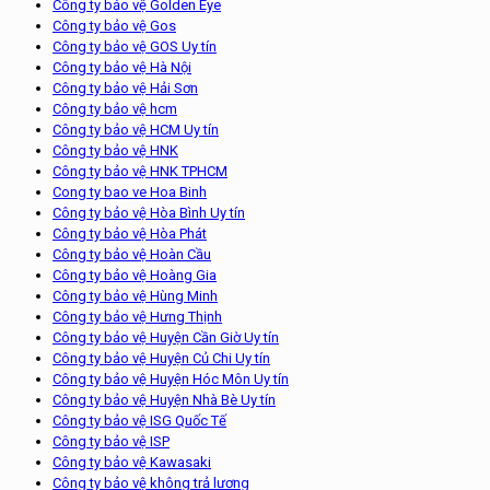
Công ty bảo vệ Golden Eye
Công ty bảo vệ Gos
Công ty bảo vệ GOS Uy tín
Công ty bảo vệ Hà Nội
Công ty bảo vệ Hải Sơn
Công ty bảo vệ hcm
Công ty bảo vệ HCM Uy tín
Công ty bảo vệ HNK
Công ty bảo vệ HNK TPHCM
Cong ty bao ve Hoa Binh
Công ty bảo vệ Hòa Bình Uy tín
Công ty bảo vệ Hòa Phát
Công ty bảo vệ Hoàn Cầu
Công ty bảo vệ Hoàng Gia
Công ty bảo vệ Hùng Minh
Công ty bảo vệ Hưng Thịnh
Công ty bảo vệ Huyện Cần Giờ Uy tín
Công ty bảo vệ Huyện Củ Chi Uy tín
Công ty bảo vệ Huyện Hóc Môn Uy tín
Công ty bảo vệ Huyện Nhà Bè Uy tín
Công ty bảo vệ ISG Quốc Tế
Công ty bảo vệ ISP
Công ty bảo vệ Kawasaki
Công ty bảo vệ không trả lương