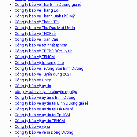
Công ty bảo vệ Thái Bình Dương giá rẻ
Cong ty bao ve Thang Loi
Công ty bảo vệ Thanh Bình Phú Mỹ
Công ty bảo vệ Thành Tín
Cong ty bao ve Thu Dau Mot Uy tin
Công ty bảo vệ TNXP rẻ
Công ty bảo vệ Toàn Cầu
Công ty bảo vệ tốt nhất tphcm
Công ty bảo vệ TP Thủ Đức Uy tín
Công ty bảo vệ TPHCM
Công ty bảo vệ tphcm giá rẻ
Công ty bảo vệ Trường Sơn Bình Dương
Công ty Bảo vệ Tuyển dụng 2021
Công ty bảo vệ Unity
Công ty bảo vệ uy tín
công ty bảo vệ uy tín chuyên nghiệp
Công ty bảo vệ uy tín ở Bình Dương
Công ty bảo vệ uy tín tại Bình Dương giá rẻ
Công ty bảo vệ uy tín tại Hà Nội rẻ
Cong ty bao ve uy tin tai TpHCM
Công ty bảo vệ uy tín TPHCM
Công ty bảo vệ vệ sĩ
Công ty bảo vệ vệ sĩ Đông Dương