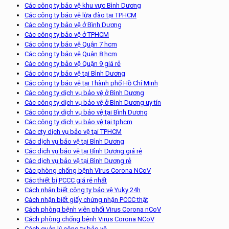
Các công ty bảo vệ khu vực Bình Dương
Các công ty bảo vệ lừa đào tại TPHCM
Các công ty bảo vệ ở Bình Dương
Các công ty bảo vệ ở TPHCM
Các công ty bảo vệ Quận 7 hcm
Các công ty bảo vệ Quận 8 hcm
Các công ty bảo vệ Quận 9 giá rẻ
Các công ty bảo vệ tại Bình Dương
Các công ty bảo vệ tại Thành phố Hồ Chí Minh
Các công ty dịch vụ bảo vệ ở Bình Dương
Các công ty dịch vụ bảo vệ ở Bình Dương uy tín
Các công ty dịch vụ bảo vệ tại Bình Dương
Các công ty dịch vụ bảo vệ tại tphcm
Các cty dịch vụ bảo vệ tại TPHCM
Các dịch vụ bảo vệ tại Bình Dương
Các dịch vụ bảo vệ tại Bình Dương giá rẻ
Các dịch vụ bảo vệ tại Bình Dương rẻ
Các phòng chống bệnh Virus Corona NCoV
Các thiết bị PCCC giá rẻ nhất
Cách nhận biết công ty bảo vệ Yuky 24h
Cách nhận biết giấy chứng nhận PCCC thật
Cách phòng bệnh viên phổi Virus Corona nCoV
Cách phòng chống bệnh Virus Corona NCoV
Cách quản lý công ty bảo vệ