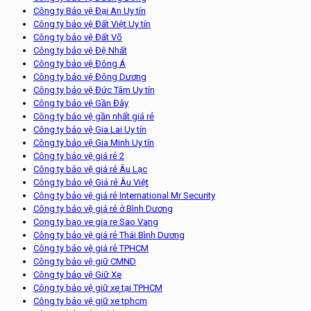
Công ty Bảo vệ Đại An Uy tín
Công ty bảo vệ Đất Việt Uy tín
Công ty bảo vệ Đất Võ
Công ty bảo vệ Đệ Nhất
Công ty bảo vệ Đông Á
Công ty bảo vệ Đông Dương
Công ty bảo vệ Đức Tâm Uy tín
Công ty bảo vệ Gần Đây
Công ty bảo vệ gần nhất giá rẻ
Công ty bảo vệ Gia Lai Uy tín
Công ty bảo vệ Gia Minh Uy tín
Công ty bảo vệ giá rẻ 2
Công ty bảo vệ giá rẻ Âu Lạc
Công ty bảo vệ Giá rẻ Âu Việt
Công ty bảo vệ giá rẻ International Mr Security
Công ty bảo vệ giá rẻ ở Bình Dương
Cong ty bao ve gia re Sao Vang
Công ty bảo vệ giá rẻ Thái Bình Dương
Công ty bảo vệ giá rẻ TPHCM
Công ty bảo vệ giữ CMND
Công ty bảo vệ Giữ Xe
Công ty bảo vệ giữ xe tại TPHCM
Công ty bảo vệ giữ xe tphcm