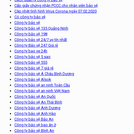
Cấp giấy chứng nhận PCCC cho nhân viên bảo vệ
Cập nhật tình hình Virus Corona ngày 07.02.2020
Có công ty bảo vệ
Công ty bảo vệ
Công ty bảo vệ 135 Quảng Ninh
Công ty bảo vệ 198
Công ty bảo vệ 24/7 uy tín nhất
Công ty Bảo vệ 247 Giá rẻ
Cong ty bao ve 24h
Công ty bảo vệ 5 sao
Công ty bảo vệ 555
Công ty bảo vệ 7 giá rẻ
Công ty bảo vệ Á Châu Bình Dương
Công ty bảo vệ Alsok
Công ty bảo vệ an ninh Toàn Cầu
Công ty bảo vệ an ninh Việt Nam
Công ty bảo vệ An Quốc
Công ty bảo vệ An Thái Bình
Công ty bảo vệ Ánh Dương
Công ty bảo vệ Anh Hào
Công ty bảo vệ Bảo An
Công ty bảo vệ bao ăn ở
Công ty bảo vệ Bình An