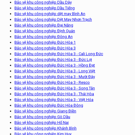
Bảo vệ khu công nghiệp Dầu Dây
Bảo vệ khu công nghiệp Dầu Tiếng
Bảo vệ khu công nghiệp dệt may Bình An
Bảo vệ khu công nghiệp Dệt May Nhơn Trạch
Bảo vệ khu công nghiệp Đại Năng
Bảo vệ khu công nghiệp Định Quán
Bảo vệ khu công nghiệp Đông An
Bảo vệ khu công nghiệp Đức Hòa 1
Bảo vệ khu công nghiệp Đức Hòa 3
Bảo vệ khu công nghiệp Đức Hòa 3 - Cali Long Đức
Bảo vệ khu công nghiệp Đức Hòa 3 - Đức Lợi
Bảo vệ khu công nghiệp Đức Hòa 3 - Hồng Đạt
Bảo vệ khu công nghiệp Đức Hòa 3 - Long Việt
Bảo vệ khu công nghiệp Đức Hòa 3 - Mười Đây
Bảo vệ khu công nghiệp Đức Hòa 3 - Resco
Bảo vệ khu công nghiệp Đức Hòa 3 - Song Tân
Bảo vệ khu công nghiệp Đức Hòa 3 - Thái Hòa
Bảo vệ khu công nghiệp Đức Hòa 3 - Việt Hóa
Bảo vệ khu công nghiệp Đức Hòa Đông
Bảo vệ khu công nghiệp Giang Điền
Bảo vệ khu công nghiệp Gò Dầu
Bảo vệ khu công nghiệp Hố Nai
Bảo vệ khu công nghiệp Khánh Bình
Bảo vệ khu công nghiệp Kim Huy