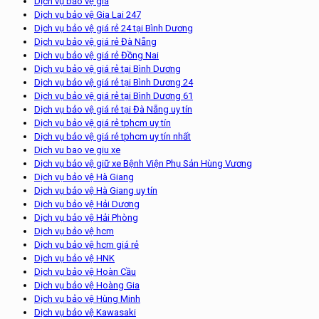
Dịch vụ bảo vệ giá
Dịch vụ bảo vệ Gia Lai 247
Dịch vụ bảo vệ giá rẻ 24 tại Bình Dương
Dịch vụ bảo vệ giá rẻ Đà Nẵng
Dịch vụ bảo vệ giá rẻ Đồng Nai
Dịch vụ bảo vệ giá rẻ tại Bình Dương
Dịch vụ bảo vệ giá rẻ tại Bình Dương 24
Dịch vụ bảo vệ giá rẻ tại Bình Dương 61
Dịch vụ bảo vệ giá rẻ tại Đà Nẵng uy tín
Dịch vụ bảo vệ giá rẻ tphcm uy tín
Dịch vụ bảo vệ giá rẻ tphcm uy tín nhất
Dich vu bao ve giu xe
Dịch vụ bảo vệ giữ xe Bệnh Viện Phụ Sản Hùng Vương
Dịch vụ bảo vệ Hà Giang
Dịch vụ bảo vệ Hà Giang uy tín
Dịch vụ bảo vệ Hải Dương
Dịch vụ bảo vệ Hải Phòng
Dịch vụ bảo vệ hcm
Dịch vụ bảo vệ hcm giá rẻ
Dịch vụ bảo vệ HNK
Dịch vụ bảo vệ Hoàn Cầu
Dịch vụ bảo vệ Hoàng Gia
Dịch vụ bảo vệ Hùng Minh
Dịch vụ bảo vệ Kawasaki