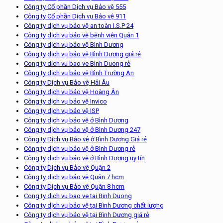
Công ty Cổ phần Dịch vụ Bảo vệ 555
Công ty Cổ phần Dịch vụ Bảo vệ 911
Công ty dịch vụ bảo vệ an toàn I.S.P 24
Công ty dịch vụ bảo vệ bệnh viện Quận 1
Công ty dịch vụ bảo vệ Bình Dương
Công ty dịch vụ bảo vệ Bình Dương giá rẻ
Cong ty dich vu bao ve Binh Duong rẻ
Công ty dịch vụ bảo vệ Bình Trường An
Công ty Dịch vụ Bảo vệ Hải Âu
Công ty dịch vụ bảo vệ Hoàng Ân
Công ty dịch vụ bảo vệ Invico
Công ty dịch vụ bảo vệ ISP
Công ty dịch vụ bảo vệ ở Bình Dương
Công ty dịch vụ bảo vệ ở Bình Dương 247
Công ty Dịch vụ Bảo vệ ở Bình Dương Giá rẻ
Công ty dịch vụ bảo vệ ở Bình Dương rẻ
Công ty dịch vụ bảo vệ ở Bình Dương uy tín
Công ty Dịch vụ Bảo vệ Quận 2
Công ty dịch vụ bảo vệ Quận 7 hcm
Công ty Dịch vụ Bảo vệ Quận 8 hcm
Cong ty dich vu bao ve tai Binh Duong
Công ty dịch vụ bảo vệ tại Bình Dương chất lượng
Công ty dịch vụ bảo vệ tại Bình Dương giá rẻ