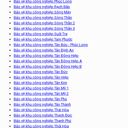
Bảo vệ khu công nghiệp Phúc Long
Bảo vệ khu công nghiệp Rạch Bắp
Bảo vệ khu công nghiệp Sông Mây
Bảo vệ khu công nghiệp Sóng Thần
Bảo vệ khu công nghiệp Sóng Thần 2
Bảo vệ khu công nghiệp Sóng Thần 3
Bảo vệ khu công nghiệp Suối Tre
Bảo vệ khu công nghiệp Tam Phước
Bảo vệ khu công nghiệp Tân Bửu - Phúc Long
Bảo vệ khu công nghiệp Tân Định An
Bảo vệ khu công nghiệp Tân Đông Hiệp
Bảo vệ khu công nghiệp Tân Đông Hiệp A
Bảo vệ khu công nghiệp Tân Đông Hiệp B
Bảo vệ khu công nghiệp Tân Đức
Bảo vệ khu công nghiệp Tân Hiệp
Bảo vệ khu công nghiệp Tân Kim
Bảo vệ khu công nghiệp Tân Mỹ 1
Bảo vệ khu công nghiệp Tân Mỹ 2
Bảo vệ khu công nghiệp Tân Phú
Bảo vệ khu công nghiệp Tân Thành
Bảo vệ khu công nghiệp Thái Hòa
Bảo vệ khu công nghiệp Thạnh Đức
Bảo vệ khu công nghiệp Thạnh Phú
Bảo vệ khu công nghiệp Thới Hòa