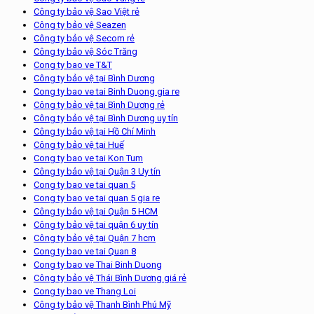
Công ty bảo vệ Sao Việt rẻ
Công ty bảo vệ Seazen
Công ty bảo vệ Secom rẻ
Công ty bảo vệ Sóc Trăng
Cong ty bao ve T&T
Công ty bảo vệ tại Bình Dương
Cong ty bao ve tai Binh Duong gia re
Công ty bảo vệ tại Bình Dương rẻ
Công ty bảo vệ tại Bình Dương uy tín
Công ty bảo vệ tại Hồ Chí Minh
Công ty bảo vệ tại Huế
Cong ty bao ve tai Kon Tum
Công ty bảo vệ tại Quận 3 Uy tín
Cong ty bao ve tai quan 5
Cong ty bao ve tai quan 5 gia re
Công ty bảo vệ tại Quận 5 HCM
Công ty bảo vệ tại quận 6 uy tín
Công ty bảo vệ tại Quận 7 hcm
Cong ty bao ve tai Quan 8
Cong ty bao ve Thai Binh Duong
Công ty bảo vệ Thái Bình Dương giá rẻ
Cong ty bao ve Thang Loi
Công ty bảo vệ Thanh Bình Phú Mỹ