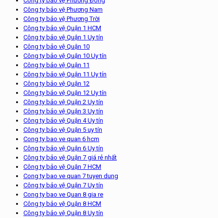
Công ty bảo vệ Phương Đông
Công ty bảo vệ Phương Nam
Công ty bảo vệ Phương Trời
Công ty bảo vệ Quận 1 HCM
Công ty bảo vệ Quận 1 Uy tín
Công ty bảo vệ Quận 10
Công ty bảo vệ Quận 10 Uy tín
Công ty bảo vệ Quận 11
Công ty bảo vệ Quận 11 Uy tín
Công ty bảo vệ Quận 12
Công ty bảo vệ Quận 12 Uy tín
Công ty bảo vệ Quận 2 Uy tín
Công ty bảo vệ Quận 3 Uy tín
Công ty bảo vệ Quận 4 Uy tín
Công ty bảo vệ Quận 5 uy tín
Cong ty bao ve quan 6 hcm
Công ty bảo vệ Quận 6 Uy tín
Công ty bảo vệ Quận 7 giá rẻ nhất
Công ty bảo vệ Quận 7 HCM
Cong ty bao ve quan 7 tuyen dung
Công ty bảo vệ Quận 7 Uy tín
Cong ty bao ve Quan 8 gia re
Công ty bảo vệ Quận 8 HCM
Công ty bảo vệ Quận 8 Uy tín