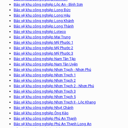
Bảo vệ khu công nghiệp Lộc An - Bình Sơn
Bảo vệ khu công nghiệp Long Đức
Bảo vệ khu công nghiệp Long Hậu
Bảo vệ khu công nghiệp Long Khánh
Bảo vệ khu công nghiệp Long Thành
Bảo vệ khu công nghiệp Loteco
Bảo vệ khu công nghiệp Mai Trung
Bảo vệ khu công nghiệp Mỹ Phước 1
Bảo vệ khu công nghiệp Mỹ Phước 2
Bảo vệ khu công nghiệp Mỹ Phước 3
Bảo vệ khu công nghiệp Nam Tân Tập
Bảo vệ khu công nghiệp Nam Tân Uyên
Bảo vệ khu công nghiệp Nhơn Trạch - Nhơn Phú
Bảo vệ khu công nghiệp Nhơn Trạch 1
Bảo vệ khu công nghiệp Nhơn Trạch 2
Bảo vệ khu công nghiệp Nhơn Trạch 2 - Nhơn Phú
Bảo vệ khu công nghiệp Nhơn Trạch 3
Bảo vệ khu công nghiệp Nhơn Trạch 5
Bảo vệ khu công nghiệp Nhơn Trạch II - Lộc Khang
Bảo vệ khu công nghiệp Nhựt Chánh
Bảo vệ khu công nghiệp Ông Kèo
Bảo vệ khu công nghiệp Phú An Thạnh
Bảo vệ khu công nghiệp Phú An Thạnh Long An