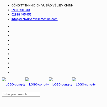
CÔNG TY TNHH DỊCH VỤ BẢO VỆ LIÊM CHÍNH
0913 938 930
02838 495 959
info@dichvubaoveliemchinh.com