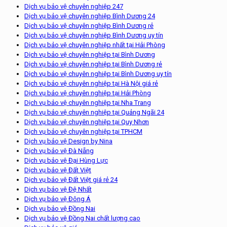
Dịch vụ bảo vệ chuyên nghiệp 247
Dịch vụ bảo vệ chuyên nghiệp Bình Dương 24
Dịch vụ bảo vệ chuyên nghiệp Bình Dương rẻ
Dịch vụ bảo vệ chuyên nghiệp Bình Dương uy tín
Dịch vụ bảo vệ chuyên nghiệp nhất tại Hải Phòng
Dịch vụ bảo vệ chuyên nghiệp tại Bình Dương
Dịch vụ bảo vệ chuyên nghiệp tại Bình Dương rẻ
Dịch vụ bảo vệ chuyên nghiệp tại Bình Dương uy tín
Dịch vụ bảo vệ chuyên nghiệp tại Hà Nội giá rẻ
Dịch vụ bảo vệ chuyên nghiệp tại Hải Phòng
Dịch vụ bảo vệ chuyên nghiệp tại Nha Trang
Dịch vụ bảo vệ chuyên nghiệp tại Quảng Ngãi 24
Dịch vụ bảo vệ chuyên nghiệp tại Quy Nhơn
Dịch vụ bảo vệ chuyên nghiệp tại TPHCM
Dịch vụ bảo vệ Design by Nina
Dịch vụ bảo vệ Đà Nẵng
Dịch vụ bảo vệ Đại Hùng Lực
Dịch vụ bảo vệ Đất Việt
Dịch vụ bảo vệ Đất Việt giá rẻ 24
Dịch vụ bảo vệ Đệ Nhất
Dịch vụ bảo vệ Đông Á
Dịch vụ bảo vệ Đồng Nai
Dịch vụ bảo vệ Đồng Nai chất lượng cao