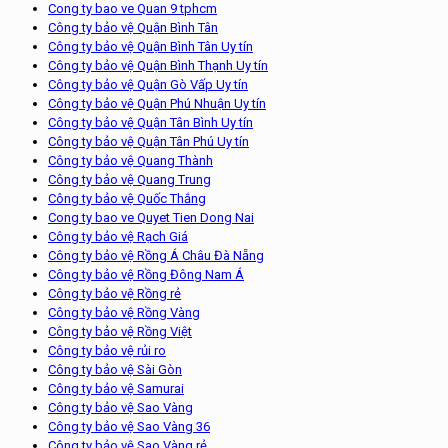
Cong ty bao ve Quan 9 tphcm
Công ty bảo vệ Quận Bình Tân
Công ty bảo vệ Quận Bình Tân Uy tín
Công ty bảo vệ Quận Bình Thạnh Uy tín
Công ty bảo vệ Quận Gò Vấp Uy tín
Công ty bảo vệ Quận Phú Nhuận Uy tín
Công ty bảo vệ Quận Tân Bình Uy tín
Công ty bảo vệ Quận Tân Phú Uy tín
Công ty bảo vệ Quang Thành
Công ty bảo vệ Quang Trung
Công ty bảo vệ Quốc Thắng
Cong ty bao ve Quyet Tien Dong Nai
Công ty bảo vệ Rạch Giá
Công ty bảo vệ Rồng Á Châu Đà Nẵng
Công ty bảo vệ Rồng Đông Nam Á
Công ty bảo vệ Rồng rẻ
Công ty bảo vệ Rồng Vàng
Công ty bảo vệ Rồng Việt
Công ty bảo vệ rủi ro
Công ty bảo vệ Sài Gòn
Công ty bảo vệ Samurai
Công ty bảo vệ Sao Vàng
Công ty bảo vệ Sao Vàng 36
Công ty bảo vệ Sao Vàng rẻ