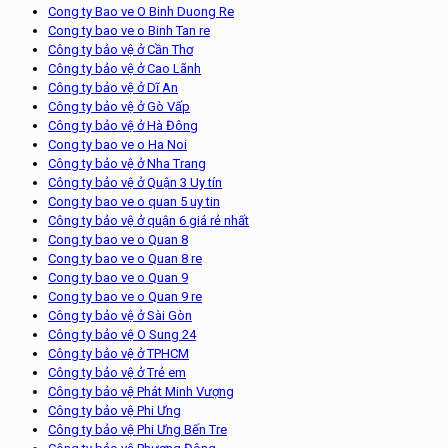
Cong ty Bao ve O Binh Duong Re
Cong ty bao ve o Binh Tan re
Công ty bảo vệ ở Cần Thơ
Công ty bảo vệ ở Cao Lãnh
Công ty bảo vệ ở Dĩ An
Công ty bảo vệ ở Gò Vấp
Công ty bảo vệ ở Hà Đông
Cong ty bao ve o Ha Noi
Công ty bảo vệ ở Nha Trang
Công ty bảo vệ ở Quận 3 Uy tín
Cong ty bao ve o quan 5 uy tin
Công ty bảo vệ ở quận 6 giá rẻ nhất
Cong ty bao ve o Quan 8
Cong ty bao ve o Quan 8 re
Cong ty bao ve o Quan 9
Cong ty bao ve o Quan 9 re
Công ty bảo vệ ở Sài Gòn
Công ty bảo vệ O Sung 24
Công ty bảo vệ ở TPHCM
Công ty bảo vệ ở Trẻ em
Công ty bảo vệ Phát Minh Vượng
Công ty bảo vệ Phi Ưng
Công ty bảo vệ Phi Ưng Bến Tre