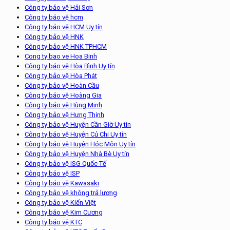
Công ty bảo vệ Hải Sơn
Công ty bảo vệ hcm
Công ty bảo vệ HCM Uy tín
Công ty bảo vệ HNK
Công ty bảo vệ HNK TPHCM
Cong ty bao ve Hoa Binh
Công ty bảo vệ Hòa Bình Uy tín
Công ty bảo vệ Hòa Phát
Công ty bảo vệ Hoàn Cầu
Công ty bảo vệ Hoàng Gia
Công ty bảo vệ Hùng Minh
Công ty bảo vệ Hưng Thịnh
Công ty bảo vệ Huyện Cần Giờ Uy tín
Công ty bảo vệ Huyện Củ Chi Uy tín
Công ty bảo vệ Huyện Hóc Môn Uy tín
Công ty bảo vệ Huyện Nhà Bè Uy tín
Công ty bảo vệ ISG Quốc Tế
Công ty bảo vệ ISP
Công ty bảo vệ Kawasaki
Công ty bảo vệ không trả lương
Công ty bảo vệ Kiến Việt
Công ty bảo vệ Kim Cương
Công ty bảo vệ KTC