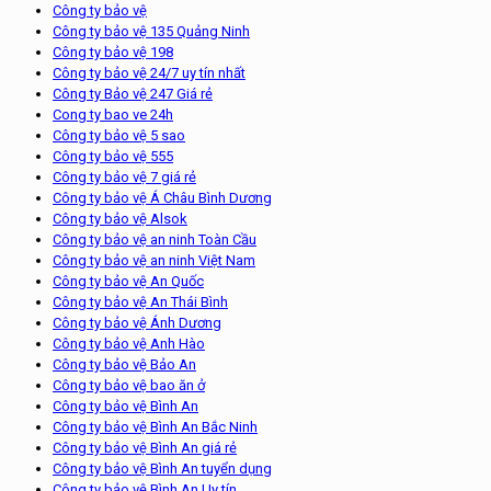
Công ty bảo vệ
Công ty bảo vệ 135 Quảng Ninh
Công ty bảo vệ 198
Công ty bảo vệ 24/7 uy tín nhất
Công ty Bảo vệ 247 Giá rẻ
Cong ty bao ve 24h
Công ty bảo vệ 5 sao
Công ty bảo vệ 555
Công ty bảo vệ 7 giá rẻ
Công ty bảo vệ Á Châu Bình Dương
Công ty bảo vệ Alsok
Công ty bảo vệ an ninh Toàn Cầu
Công ty bảo vệ an ninh Việt Nam
Công ty bảo vệ An Quốc
Công ty bảo vệ An Thái Bình
Công ty bảo vệ Ánh Dương
Công ty bảo vệ Anh Hào
Công ty bảo vệ Bảo An
Công ty bảo vệ bao ăn ở
Công ty bảo vệ Bình An
Công ty bảo vệ Bình An Bắc Ninh
Công ty bảo vệ Bình An giá rẻ
Công ty bảo vệ Bình An tuyển dụng
Công ty bảo vệ Bình An Uy tín