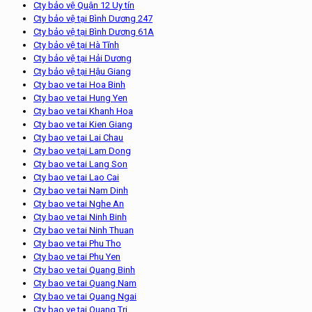
Cty bảo vệ Quận 12 Uy tín
Cty bảo vệ tại Bình Dương 247
Cty bảo vệ tại Bình Dương 61A
Cty bảo vệ tại Hà Tĩnh
Cty bảo vệ tại Hải Dương
Cty bảo vệ tại Hậu Giang
Cty bao ve tai Hoa Binh
Cty bao ve tai Hung Yen
Cty bao ve tai Khanh Hoa
Cty bao ve tai Kien Giang
Cty bao ve tai Lai Chau
Cty bao ve tại Lam Dong
Cty bao ve tai Lang Son
Cty bao ve tai Lao Cai
Cty bao ve tai Nam Dinh
Cty bao ve tai Nghe An
Cty bao ve tai Ninh Binh
Cty bao ve tai Ninh Thuan
Cty bao ve tai Phu Tho
Cty bao ve tai Phu Yen
Cty bao ve tai Quang Binh
Cty bao ve tai Quang Nam
Cty bao ve tai Quang Ngai
Cty bao ve tai Quang Tri