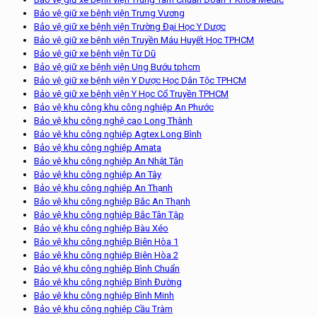
Bảo vệ giữ xe bệnh viện Trưng Vương
Bảo vệ giữ xe bệnh viện Trường Đại Học Y Dược
Bảo vệ giữ xe bệnh viện Truyền Máu Huyết Học TPHCM
Bảo vệ giữ xe bệnh viện Từ Dũ
Bảo vệ giữ xe bệnh viện Ung Bướu tphcm
Bảo vệ giữ xe bệnh viện Y Dược Học Dân Tộc TPHCM
Bảo vệ giữ xe bệnh viện Y Học Cổ Truyền TPHCM
Bảo vệ khu công khu công nghiệp An Phước
Bảo vệ khu công nghệ cao Long Thành
Bảo vệ khu công nghiệp Agtex Long Bình
Bảo vệ khu công nghiệp Amata
Bảo vệ khu công nghiệp An Nhật Tân
Bảo vệ khu công nghiệp An Tây
Bảo vệ khu công nghiệp An Thạnh
Bảo vệ khu công nghiệp Bắc An Thạnh
Bảo vệ khu công nghiệp Bắc Tân Tập
Bảo vệ khu công nghiệp Bàu Xéo
Bảo vệ khu công nghiệp Biên Hòa 1
Bảo vệ khu công nghiệp Biên Hòa 2
Bảo vệ khu công nghiệp Bình Chuẩn
Bảo vệ khu công nghiệp Bình Đường
Bảo vệ khu công nghiệp Bình Minh
Bảo vệ khu công nghiệp Cầu Tràm