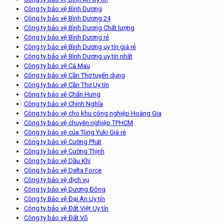
Công ty bảo vệ Bình Dương
Công ty bảo vệ Bình Dương 24
Công ty bảo vệ Bình Dương Chất lượng
Công ty bảo vệ Bình Dương rẻ
Công ty bảo vệ Bình Dương uy tín giá rẻ
Công ty bảo vệ Bình Dương uy tín nhất
Công ty bảo vệ Cà Mau
Công ty bảo vệ Cần Thơ tuyển dụng
Công ty bảo vệ Cần Thơ Uy tín
Công ty bảo vệ Chấn Hưng
Công ty bảo vệ Chính Nghĩa
Công ty bảo vệ cho khu công nghiệp Hoàng Gia
Công ty bảo vệ chuyên nghiệp TPHCM
Công ty bảo vệ của Tùng Yuki Giá rẻ
Công ty bảo vệ Cường Phát
Công ty bảo vệ Cường Thịnh
Công ty bảo vệ Dầu Khí
Công ty bảo vệ Delta Force
Công ty bảo vệ dịch vụ
Công ty bảo vệ Dương Đông
Công ty Bảo vệ Đại An Uy tín
Công ty bảo vệ Đất Việt Uy tín
Công ty bảo vệ Đất Võ