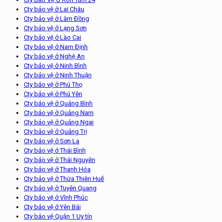
Cty bảo vệ ở Lai Châu
Cty bảo vệ ở Lâm Đồng
Cty bảo vệ ở Lạng Sơn
Cty bảo vệ ở Lào Cai
Cty bảo vệ ở Nam Định
Cty bảo vệ ở Nghệ An
Cty bảo vệ ở Ninh Bình
Cty bảo vệ ở Ninh Thuận
Cty bảo vệ ở Phú Thọ
Cty bảo vệ ở Phú Yên
Cty bảo vệ ở Quảng Bình
Cty bảo vệ ở Quảng Nam
Cty bảo vệ ở Quảng Ngai
Cty bảo vệ ở Quảng Trị
Cty bảo vệ ở Sơn La
Cty bảo vệ ở Thái Bình
Cty bảo vệ ở Thái Nguyên
Cty bảo vệ ở Thanh Hóa
Cty bảo vệ ở Thừa Thiên Huế
Cty bảo vệ ở Tuyên Quang
Cty bảo vệ ở Vĩnh Phúc
Cty bảo vệ ở Yên Bái
Cty bảo vệ Quận 1 Uy tín