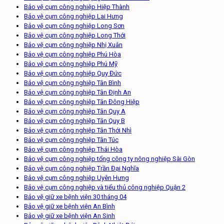
Bảo vệ cụm công nghiệp Hiệp Thành
Bảo vệ cụm công nghiệp Lai Hưng
Bảo vệ cụm công nghiệp Long Sơn
Bảo vệ cụm công nghiệp Long Thới
Bảo vệ cụm công nghiệp Nhị Xuân
Bảo vệ cụm công nghiệp Phú Hòa
Bảo vệ cụm công nghiệp Phú Mỹ
Bảo vệ cụm công nghiệp Quy Đức
Bảo vệ cụm công nghiệp Tân Bình
Bảo vệ cụm công nghiệp Tân Định An
Bảo vệ cụm công nghiệp Tân Đông Hiệp
Bảo vệ cụm công nghiệp Tân Quy A
Bảo vệ cụm công nghiệp Tân Quy B
Bảo vệ cụm công nghiệp Tân Thới Nhì
Bảo vệ cụm công nghiệp Tân Túc
Bảo vệ cụm công nghiệp Thái Hòa
Bảo vệ cụm công nghiệp tổng công ty nông nghiệp Sài Gòn
Bảo vệ cụm công nghiệp Trần Đại Nghĩa
Bảo vệ cụm công nghiệp Uyên Hưng
Bảo vệ cụm công nghiệp và tiểu thủ công nghiệp Quận 2
Bảo vệ giữ xe bệnh viện 30 tháng 04
Bảo vệ giữ xe bệnh viện An Bình
Bảo vệ giữ xe bệnh viện An Sinh