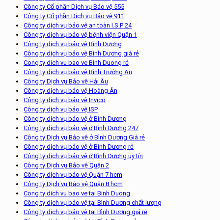
Công ty Cổ phần Dịch vụ Bảo vệ 555
Công ty Cổ phần Dịch vụ Bảo vệ 911
Công ty dịch vụ bảo vệ an toàn I.S.P 24
Công ty dịch vụ bảo vệ bệnh viện Quận 1
Công ty dịch vụ bảo vệ Bình Dương
Công ty dịch vụ bảo vệ Bình Dương giá rẻ
Cong ty dich vu bao ve Binh Duong rẻ
Công ty dịch vụ bảo vệ Bình Trường An
Công ty Dịch vụ Bảo vệ Hải Âu
Công ty dịch vụ bảo vệ Hoàng Ân
Công ty dịch vụ bảo vệ Invico
Công ty dịch vụ bảo vệ ISP
Công ty dịch vụ bảo vệ ở Bình Dương
Công ty dịch vụ bảo vệ ở Bình Dương 247
Công ty Dịch vụ Bảo vệ ở Bình Dương Giá rẻ
Công ty dịch vụ bảo vệ ở Bình Dương rẻ
Công ty dịch vụ bảo vệ ở Bình Dương uy tín
Công ty Dịch vụ Bảo vệ Quận 2
Công ty dịch vụ bảo vệ Quận 7 hcm
Công ty Dịch vụ Bảo vệ Quận 8 hcm
Cong ty dich vu bao ve tai Binh Duong
Công ty dịch vụ bảo vệ tại Bình Dương chất lượng
Công ty dịch vụ bảo vệ tại Bình Dương giá rẻ