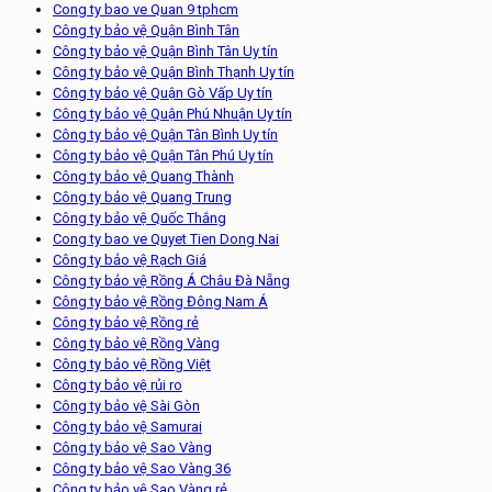
Cong ty bao ve Quan 9 tphcm
Công ty bảo vệ Quận Bình Tân
Công ty bảo vệ Quận Bình Tân Uy tín
Công ty bảo vệ Quận Bình Thạnh Uy tín
Công ty bảo vệ Quận Gò Vấp Uy tín
Công ty bảo vệ Quận Phú Nhuận Uy tín
Công ty bảo vệ Quận Tân Bình Uy tín
Công ty bảo vệ Quận Tân Phú Uy tín
Công ty bảo vệ Quang Thành
Công ty bảo vệ Quang Trung
Công ty bảo vệ Quốc Thắng
Cong ty bao ve Quyet Tien Dong Nai
Công ty bảo vệ Rạch Giá
Công ty bảo vệ Rồng Á Châu Đà Nẵng
Công ty bảo vệ Rồng Đông Nam Á
Công ty bảo vệ Rồng rẻ
Công ty bảo vệ Rồng Vàng
Công ty bảo vệ Rồng Việt
Công ty bảo vệ rủi ro
Công ty bảo vệ Sài Gòn
Công ty bảo vệ Samurai
Công ty bảo vệ Sao Vàng
Công ty bảo vệ Sao Vàng 36
Công ty bảo vệ Sao Vàng rẻ