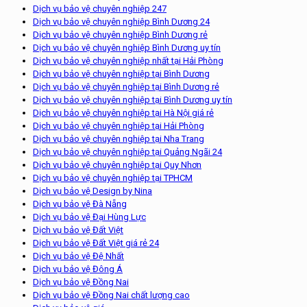
Dịch vụ bảo vệ chuyên nghiệp 247
Dịch vụ bảo vệ chuyên nghiệp Bình Dương 24
Dịch vụ bảo vệ chuyên nghiệp Bình Dương rẻ
Dịch vụ bảo vệ chuyên nghiệp Bình Dương uy tín
Dịch vụ bảo vệ chuyên nghiệp nhất tại Hải Phòng
Dịch vụ bảo vệ chuyên nghiệp tại Bình Dương
Dịch vụ bảo vệ chuyên nghiệp tại Bình Dương rẻ
Dịch vụ bảo vệ chuyên nghiệp tại Bình Dương uy tín
Dịch vụ bảo vệ chuyên nghiệp tại Hà Nội giá rẻ
Dịch vụ bảo vệ chuyên nghiệp tại Hải Phòng
Dịch vụ bảo vệ chuyên nghiệp tại Nha Trang
Dịch vụ bảo vệ chuyên nghiệp tại Quảng Ngãi 24
Dịch vụ bảo vệ chuyên nghiệp tại Quy Nhơn
Dịch vụ bảo vệ chuyên nghiệp tại TPHCM
Dịch vụ bảo vệ Design by Nina
Dịch vụ bảo vệ Đà Nẵng
Dịch vụ bảo vệ Đại Hùng Lực
Dịch vụ bảo vệ Đất Việt
Dịch vụ bảo vệ Đất Việt giá rẻ 24
Dịch vụ bảo vệ Đệ Nhất
Dịch vụ bảo vệ Đông Á
Dịch vụ bảo vệ Đồng Nai
Dịch vụ bảo vệ Đồng Nai chất lượng cao