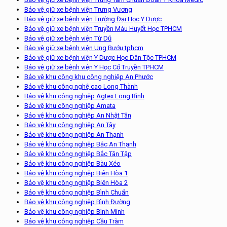
Bảo vệ giữ xe bệnh viện Trưng Vương
Bảo vệ giữ xe bệnh viện Trường Đại Học Y Dược
Bảo vệ giữ xe bệnh viện Truyền Máu Huyết Học TPHCM
Bảo vệ giữ xe bệnh viện Từ Dũ
Bảo vệ giữ xe bệnh viện Ung Bướu tphcm
Bảo vệ giữ xe bệnh viện Y Dược Học Dân Tộc TPHCM
Bảo vệ giữ xe bệnh viện Y Học Cổ Truyền TPHCM
Bảo vệ khu công khu công nghiệp An Phước
Bảo vệ khu công nghệ cao Long Thành
Bảo vệ khu công nghiệp Agtex Long Bình
Bảo vệ khu công nghiệp Amata
Bảo vệ khu công nghiệp An Nhật Tân
Bảo vệ khu công nghiệp An Tây
Bảo vệ khu công nghiệp An Thạnh
Bảo vệ khu công nghiệp Bắc An Thạnh
Bảo vệ khu công nghiệp Bắc Tân Tập
Bảo vệ khu công nghiệp Bàu Xéo
Bảo vệ khu công nghiệp Biên Hòa 1
Bảo vệ khu công nghiệp Biên Hòa 2
Bảo vệ khu công nghiệp Bình Chuẩn
Bảo vệ khu công nghiệp Bình Đường
Bảo vệ khu công nghiệp Bình Minh
Bảo vệ khu công nghiệp Cầu Tràm