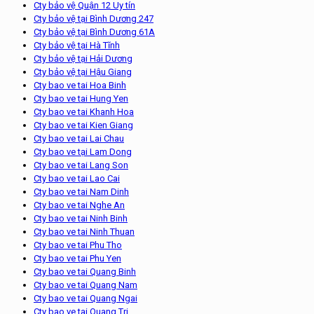
Cty bảo vệ Quận 12 Uy tín
Cty bảo vệ tại Bình Dương 247
Cty bảo vệ tại Bình Dương 61A
Cty bảo vệ tại Hà Tĩnh
Cty bảo vệ tại Hải Dương
Cty bảo vệ tại Hậu Giang
Cty bao ve tai Hoa Binh
Cty bao ve tai Hung Yen
Cty bao ve tai Khanh Hoa
Cty bao ve tai Kien Giang
Cty bao ve tai Lai Chau
Cty bao ve tại Lam Dong
Cty bao ve tai Lang Son
Cty bao ve tai Lao Cai
Cty bao ve tai Nam Dinh
Cty bao ve tai Nghe An
Cty bao ve tai Ninh Binh
Cty bao ve tai Ninh Thuan
Cty bao ve tai Phu Tho
Cty bao ve tai Phu Yen
Cty bao ve tai Quang Binh
Cty bao ve tai Quang Nam
Cty bao ve tai Quang Ngai
Cty bao ve tai Quang Tri