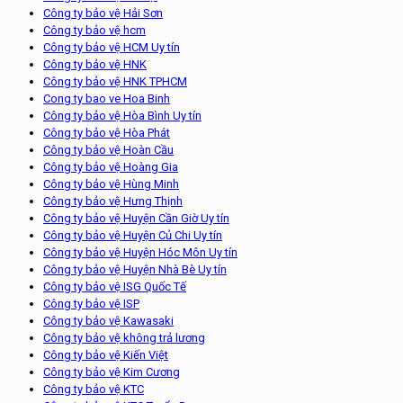
Công ty bảo vệ Hải Sơn
Công ty bảo vệ hcm
Công ty bảo vệ HCM Uy tín
Công ty bảo vệ HNK
Công ty bảo vệ HNK TPHCM
Cong ty bao ve Hoa Binh
Công ty bảo vệ Hòa Bình Uy tín
Công ty bảo vệ Hòa Phát
Công ty bảo vệ Hoàn Cầu
Công ty bảo vệ Hoàng Gia
Công ty bảo vệ Hùng Minh
Công ty bảo vệ Hưng Thịnh
Công ty bảo vệ Huyện Cần Giờ Uy tín
Công ty bảo vệ Huyện Củ Chi Uy tín
Công ty bảo vệ Huyện Hóc Môn Uy tín
Công ty bảo vệ Huyện Nhà Bè Uy tín
Công ty bảo vệ ISG Quốc Tế
Công ty bảo vệ ISP
Công ty bảo vệ Kawasaki
Công ty bảo vệ không trả lương
Công ty bảo vệ Kiến Việt
Công ty bảo vệ Kim Cương
Công ty bảo vệ KTC