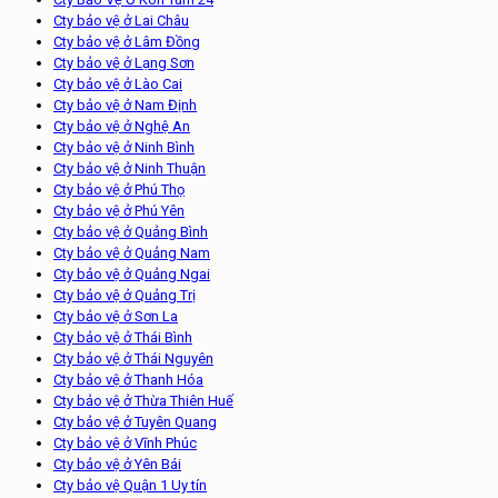
Cty bảo vệ ở Lai Châu
Cty bảo vệ ở Lâm Đồng
Cty bảo vệ ở Lạng Sơn
Cty bảo vệ ở Lào Cai
Cty bảo vệ ở Nam Định
Cty bảo vệ ở Nghệ An
Cty bảo vệ ở Ninh Bình
Cty bảo vệ ở Ninh Thuận
Cty bảo vệ ở Phú Thọ
Cty bảo vệ ở Phú Yên
Cty bảo vệ ở Quảng Bình
Cty bảo vệ ở Quảng Nam
Cty bảo vệ ở Quảng Ngai
Cty bảo vệ ở Quảng Trị
Cty bảo vệ ở Sơn La
Cty bảo vệ ở Thái Bình
Cty bảo vệ ở Thái Nguyên
Cty bảo vệ ở Thanh Hóa
Cty bảo vệ ở Thừa Thiên Huế
Cty bảo vệ ở Tuyên Quang
Cty bảo vệ ở Vĩnh Phúc
Cty bảo vệ ở Yên Bái
Cty bảo vệ Quận 1 Uy tín