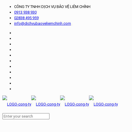
CÔNG TY TNHH DỊCH VỤ BẢO VỆ LIÊM CHÍNH
0913 938 930
02838 495 959
info@dichvubaoveliemchinh.com