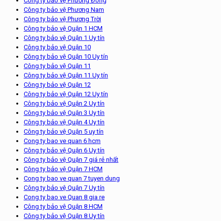
Công ty bảo vệ Phương Đông
Công ty bảo vệ Phương Nam
Công ty bảo vệ Phương Trời
Công ty bảo vệ Quận 1 HCM
Công ty bảo vệ Quận 1 Uy tín
Công ty bảo vệ Quận 10
Công ty bảo vệ Quận 10 Uy tín
Công ty bảo vệ Quận 11
Công ty bảo vệ Quận 11 Uy tín
Công ty bảo vệ Quận 12
Công ty bảo vệ Quận 12 Uy tín
Công ty bảo vệ Quận 2 Uy tín
Công ty bảo vệ Quận 3 Uy tín
Công ty bảo vệ Quận 4 Uy tín
Công ty bảo vệ Quận 5 uy tín
Cong ty bao ve quan 6 hcm
Công ty bảo vệ Quận 6 Uy tín
Công ty bảo vệ Quận 7 giá rẻ nhất
Công ty bảo vệ Quận 7 HCM
Cong ty bao ve quan 7 tuyen dung
Công ty bảo vệ Quận 7 Uy tín
Cong ty bao ve Quan 8 gia re
Công ty bảo vệ Quận 8 HCM
Công ty bảo vệ Quận 8 Uy tín