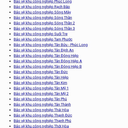
Bảo vệ khu công nghiệp Phúc Long
Bảo vệ khu công nghiệp Rạch Bắp
Bảo vệ khu công nghiệp Sông Mây
Bảo vệ khu công nghiệp Sóng Thần
Bảo vệ khu công nghiệp Sóng Thần 2
Bảo vệ khu công nghiệp Sóng Thần 3
Bảo vệ khu công nghiệp Suối Tre
Bảo vệ khu công nghiệp Tam Phước
Bảo vệ khu công nghiệp Tân Bửu - Phúc Long
Bảo vệ khu công nghiệp Tân Định An
Bảo vệ khu công nghiệp Tân Đông Hiệp
Bảo vệ khu công nghiệp Tân Đông Hiệp A
Bảo vệ khu công nghiệp Tân Đông Hiệp B
Bảo vệ khu công nghiệp Tân Đức
Bảo vệ khu công nghiệp Tân Hiệp
Bảo vệ khu công nghiệp Tân Kim
Bảo vệ khu công nghiệp Tân Mỹ 1
Bảo vệ khu công nghiệp Tân Mỹ 2
Bảo vệ khu công nghiệp Tân Phú
Bảo vệ khu công nghiệp Tân Thành
Bảo vệ khu công nghiệp Thái Hòa
Bảo vệ khu công nghiệp Thạnh Đức
Bảo vệ khu công nghiệp Thạnh Phú
Bảo vệ khu công nghiệp Thới Hòa