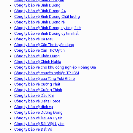
Công ty bảo vệ Bình Dương
Công ty bảo vệ Bình Dương 24
Công ty bảo vệ Bình Dương Chất lượng
Công ty bảo vệ Bình Dương rẻ
Công ty bảo vệ Bình Dương uy tín giá rẻ
Công ty bảo vệ Bình Dương uy tín nhất
Công ty bảo vệ Cà Mau
Công ty bảo vệ Cần Thơ tuyển dụng
Công ty bảo vệ Cần Thơ Uy tín
Công ty bảo vệ Chấn Hưng
Công ty bảo vệ Chính Nghĩa
Công ty bảo vệ cho khu công nghiệp Hoàng Gia
Công ty bảo vệ chuyên nghiệp TPHCM
Công ty bảo vệ của Tùng Yuki Giá rẻ
Công ty bảo vệ Cường Phát
Công ty bảo vệ Cường Thịnh
Công ty bảo vệ Dầu Khí
Công ty bảo vệ Delta Force
Công ty bảo vệ dịch vụ
Công ty bảo vệ Dương Đông
Công ty Bảo vệ Đại An Uy tín
Công ty bảo vệ Đất Việt Uy tín
Công ty bảo vệ Đất Võ