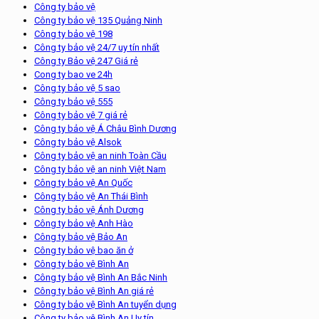
Công ty bảo vệ
Công ty bảo vệ 135 Quảng Ninh
Công ty bảo vệ 198
Công ty bảo vệ 24/7 uy tín nhất
Công ty Bảo vệ 247 Giá rẻ
Cong ty bao ve 24h
Công ty bảo vệ 5 sao
Công ty bảo vệ 555
Công ty bảo vệ 7 giá rẻ
Công ty bảo vệ Á Châu Bình Dương
Công ty bảo vệ Alsok
Công ty bảo vệ an ninh Toàn Cầu
Công ty bảo vệ an ninh Việt Nam
Công ty bảo vệ An Quốc
Công ty bảo vệ An Thái Bình
Công ty bảo vệ Ánh Dương
Công ty bảo vệ Anh Hào
Công ty bảo vệ Bảo An
Công ty bảo vệ bao ăn ở
Công ty bảo vệ Bình An
Công ty bảo vệ Bình An Bắc Ninh
Công ty bảo vệ Bình An giá rẻ
Công ty bảo vệ Bình An tuyển dụng
Công ty bảo vệ Bình An Uy tín