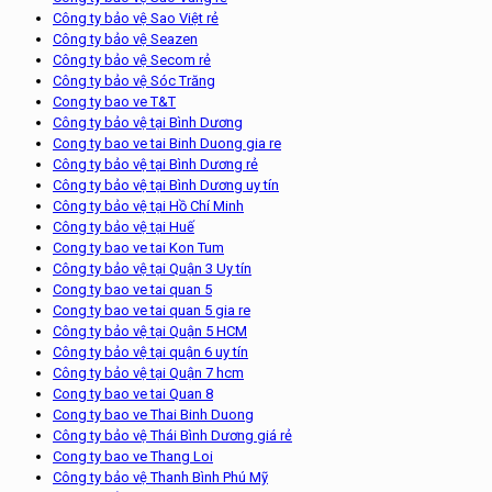
Công ty bảo vệ Sao Việt rẻ
Công ty bảo vệ Seazen
Công ty bảo vệ Secom rẻ
Công ty bảo vệ Sóc Trăng
Cong ty bao ve T&T
Công ty bảo vệ tại Bình Dương
Cong ty bao ve tai Binh Duong gia re
Công ty bảo vệ tại Bình Dương rẻ
Công ty bảo vệ tại Bình Dương uy tín
Công ty bảo vệ tại Hồ Chí Minh
Công ty bảo vệ tại Huế
Cong ty bao ve tai Kon Tum
Công ty bảo vệ tại Quận 3 Uy tín
Cong ty bao ve tai quan 5
Cong ty bao ve tai quan 5 gia re
Công ty bảo vệ tại Quận 5 HCM
Công ty bảo vệ tại quận 6 uy tín
Công ty bảo vệ tại Quận 7 hcm
Cong ty bao ve tai Quan 8
Cong ty bao ve Thai Binh Duong
Công ty bảo vệ Thái Bình Dương giá rẻ
Cong ty bao ve Thang Loi
Công ty bảo vệ Thanh Bình Phú Mỹ