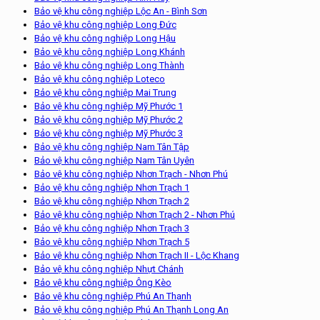
Bảo vệ khu công nghiệp Lộc An - Bình Sơn
Bảo vệ khu công nghiệp Long Đức
Bảo vệ khu công nghiệp Long Hậu
Bảo vệ khu công nghiệp Long Khánh
Bảo vệ khu công nghiệp Long Thành
Bảo vệ khu công nghiệp Loteco
Bảo vệ khu công nghiệp Mai Trung
Bảo vệ khu công nghiệp Mỹ Phước 1
Bảo vệ khu công nghiệp Mỹ Phước 2
Bảo vệ khu công nghiệp Mỹ Phước 3
Bảo vệ khu công nghiệp Nam Tân Tập
Bảo vệ khu công nghiệp Nam Tân Uyên
Bảo vệ khu công nghiệp Nhơn Trạch - Nhơn Phú
Bảo vệ khu công nghiệp Nhơn Trạch 1
Bảo vệ khu công nghiệp Nhơn Trạch 2
Bảo vệ khu công nghiệp Nhơn Trạch 2 - Nhơn Phú
Bảo vệ khu công nghiệp Nhơn Trạch 3
Bảo vệ khu công nghiệp Nhơn Trạch 5
Bảo vệ khu công nghiệp Nhơn Trạch II - Lộc Khang
Bảo vệ khu công nghiệp Nhựt Chánh
Bảo vệ khu công nghiệp Ông Kèo
Bảo vệ khu công nghiệp Phú An Thạnh
Bảo vệ khu công nghiệp Phú An Thạnh Long An