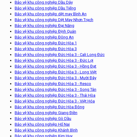
Bảo vệ khu công nghiệp Dầu Dây
Bảo vệ khu công nghiệp Dầu Tiếng
Bảo vệ khu công nghiệp dệt may Bình An
Bảo vệ khu công nghiệp Dệt May Nhơn Trạch
Bảo vệ khu công nghiệp Đại Năng
Bảo vệ khu công nghiệp Định Quán
Bảo vệ khu công nghiệp Đông An
Bảo vệ khu công nghiệp Đức Hòa 1
Bảo vệ khu công nghiệp Đức Hòa 3
Bảo vệ khu công nghiệp Đức Hòa 3 - Cali Long Đức
Bảo vệ khu công nghiệp Đức Hòa 3 - Đức Lợi
Bảo vệ khu công nghiệp Đức Hòa 3 - Hồng Đạt
Bảo vệ khu công nghiệp Đức Hòa 3 - Long Việt
Bảo vệ khu công nghiệp Đức Hòa 3 - Mười Đây
Bảo vệ khu công nghiệp Đức Hòa 3 - Resco
Bảo vệ khu công nghiệp Đức Hòa 3 - Song Tân
Bảo vệ khu công nghiệp Đức Hòa 3 - Thái Hòa
Bảo vệ khu công nghiệp Đức Hòa 3 - Việt Hóa
Bảo vệ khu công nghiệp Đức Hòa Đông
Bảo vệ khu công nghiệp Giang Điền
Bảo vệ khu công nghiệp Gò Dầu
Bảo vệ khu công nghiệp Hố Nai
Bảo vệ khu công nghiệp Khánh Bình
Bảo vệ khu công nghiệp Kim Huy