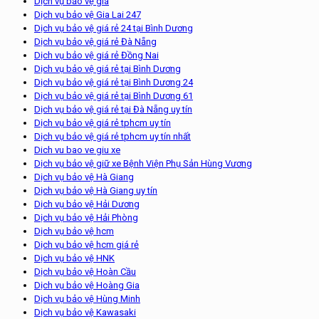
Dịch vụ bảo vệ giá
Dịch vụ bảo vệ Gia Lai 247
Dịch vụ bảo vệ giá rẻ 24 tại Bình Dương
Dịch vụ bảo vệ giá rẻ Đà Nẵng
Dịch vụ bảo vệ giá rẻ Đồng Nai
Dịch vụ bảo vệ giá rẻ tại Bình Dương
Dịch vụ bảo vệ giá rẻ tại Bình Dương 24
Dịch vụ bảo vệ giá rẻ tại Bình Dương 61
Dịch vụ bảo vệ giá rẻ tại Đà Nẵng uy tín
Dịch vụ bảo vệ giá rẻ tphcm uy tín
Dịch vụ bảo vệ giá rẻ tphcm uy tín nhất
Dich vu bao ve giu xe
Dịch vụ bảo vệ giữ xe Bệnh Viện Phụ Sản Hùng Vương
Dịch vụ bảo vệ Hà Giang
Dịch vụ bảo vệ Hà Giang uy tín
Dịch vụ bảo vệ Hải Dương
Dịch vụ bảo vệ Hải Phòng
Dịch vụ bảo vệ hcm
Dịch vụ bảo vệ hcm giá rẻ
Dịch vụ bảo vệ HNK
Dịch vụ bảo vệ Hoàn Cầu
Dịch vụ bảo vệ Hoàng Gia
Dịch vụ bảo vệ Hùng Minh
Dịch vụ bảo vệ Kawasaki