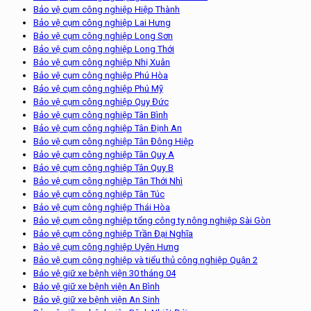
Bảo vệ cụm công nghiệp Hiệp Thành
Bảo vệ cụm công nghiệp Lai Hưng
Bảo vệ cụm công nghiệp Long Sơn
Bảo vệ cụm công nghiệp Long Thới
Bảo vệ cụm công nghiệp Nhị Xuân
Bảo vệ cụm công nghiệp Phú Hòa
Bảo vệ cụm công nghiệp Phú Mỹ
Bảo vệ cụm công nghiệp Quy Đức
Bảo vệ cụm công nghiệp Tân Bình
Bảo vệ cụm công nghiệp Tân Định An
Bảo vệ cụm công nghiệp Tân Đông Hiệp
Bảo vệ cụm công nghiệp Tân Quy A
Bảo vệ cụm công nghiệp Tân Quy B
Bảo vệ cụm công nghiệp Tân Thới Nhì
Bảo vệ cụm công nghiệp Tân Túc
Bảo vệ cụm công nghiệp Thái Hòa
Bảo vệ cụm công nghiệp tổng công ty nông nghiệp Sài Gòn
Bảo vệ cụm công nghiệp Trần Đại Nghĩa
Bảo vệ cụm công nghiệp Uyên Hưng
Bảo vệ cụm công nghiệp và tiểu thủ công nghiệp Quận 2
Bảo vệ giữ xe bệnh viện 30 tháng 04
Bảo vệ giữ xe bệnh viện An Bình
Bảo vệ giữ xe bệnh viện An Sinh