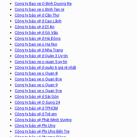
Cong ty Bao ve O Binh Duong Re
Cong ty bao ve o Binh Tan re
Công ty bảo vệ ở Cần Thơ
Công ty bảo vệ ở Cao Lãnh
Công ty bảo vệ ở Dĩ An
Công ty bảo vệ ở Gò Vấp
Công ty bảo vệ ở Hà Đông
Cong ty bao ve o Ha Noi
Công ty bảo vệ ở Nha Trang
Công ty bảo vệ ở Quận 3 Uy tín
Cong ty bao ve o quan 5 uy tin
Công ty bảo vệ ở quận 6 giá rẻ nhất
Cong ty bao ve o Quan 8
Cong ty bao ve o Quan 8 re
Cong ty bao ve o Quan 9
Cong ty bao ve o Quan 9 re
Công ty bảo vệ ở Sài Gòn
Công ty bảo vệ O Sung 24
Công ty bảo vệ ở TPHCM
Công ty bảo vệ ở Trẻ em
Công ty bảo vệ Phát Minh Vượng
Công ty bảo vệ Phi Ưng
Công ty bảo vệ Phi Ưng Bến Tre