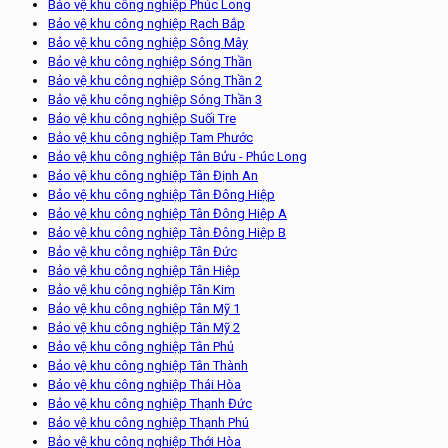
Bảo vệ khu công nghiệp Phúc Long
Bảo vệ khu công nghiệp Rạch Bắp
Bảo vệ khu công nghiệp Sông Mây
Bảo vệ khu công nghiệp Sóng Thần
Bảo vệ khu công nghiệp Sóng Thần 2
Bảo vệ khu công nghiệp Sóng Thần 3
Bảo vệ khu công nghiệp Suối Tre
Bảo vệ khu công nghiệp Tam Phước
Bảo vệ khu công nghiệp Tân Bửu - Phúc Long
Bảo vệ khu công nghiệp Tân Định An
Bảo vệ khu công nghiệp Tân Đông Hiệp
Bảo vệ khu công nghiệp Tân Đông Hiệp A
Bảo vệ khu công nghiệp Tân Đông Hiệp B
Bảo vệ khu công nghiệp Tân Đức
Bảo vệ khu công nghiệp Tân Hiệp
Bảo vệ khu công nghiệp Tân Kim
Bảo vệ khu công nghiệp Tân Mỹ 1
Bảo vệ khu công nghiệp Tân Mỹ 2
Bảo vệ khu công nghiệp Tân Phú
Bảo vệ khu công nghiệp Tân Thành
Bảo vệ khu công nghiệp Thái Hòa
Bảo vệ khu công nghiệp Thạnh Đức
Bảo vệ khu công nghiệp Thạnh Phú
Bảo vệ khu công nghiệp Thới Hòa