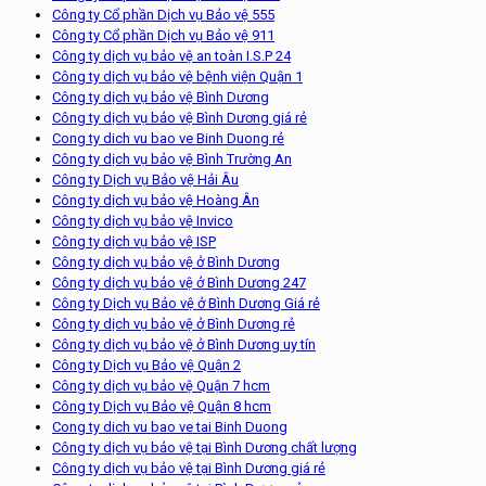
Công ty Cổ phần Dịch vụ Bảo vệ 555
Công ty Cổ phần Dịch vụ Bảo vệ 911
Công ty dịch vụ bảo vệ an toàn I.S.P 24
Công ty dịch vụ bảo vệ bệnh viện Quận 1
Công ty dịch vụ bảo vệ Bình Dương
Công ty dịch vụ bảo vệ Bình Dương giá rẻ
Cong ty dich vu bao ve Binh Duong rẻ
Công ty dịch vụ bảo vệ Bình Trường An
Công ty Dịch vụ Bảo vệ Hải Âu
Công ty dịch vụ bảo vệ Hoàng Ân
Công ty dịch vụ bảo vệ Invico
Công ty dịch vụ bảo vệ ISP
Công ty dịch vụ bảo vệ ở Bình Dương
Công ty dịch vụ bảo vệ ở Bình Dương 247
Công ty Dịch vụ Bảo vệ ở Bình Dương Giá rẻ
Công ty dịch vụ bảo vệ ở Bình Dương rẻ
Công ty dịch vụ bảo vệ ở Bình Dương uy tín
Công ty Dịch vụ Bảo vệ Quận 2
Công ty dịch vụ bảo vệ Quận 7 hcm
Công ty Dịch vụ Bảo vệ Quận 8 hcm
Cong ty dich vu bao ve tai Binh Duong
Công ty dịch vụ bảo vệ tại Bình Dương chất lượng
Công ty dịch vụ bảo vệ tại Bình Dương giá rẻ