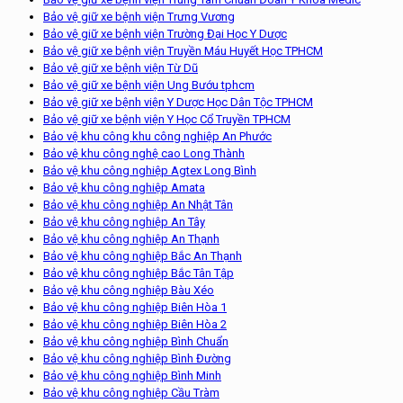
Bảo vệ giữ xe bệnh viện Trưng Vương
Bảo vệ giữ xe bệnh viện Trường Đại Học Y Dược
Bảo vệ giữ xe bệnh viện Truyền Máu Huyết Học TPHCM
Bảo vệ giữ xe bệnh viện Từ Dũ
Bảo vệ giữ xe bệnh viện Ung Bướu tphcm
Bảo vệ giữ xe bệnh viện Y Dược Học Dân Tộc TPHCM
Bảo vệ giữ xe bệnh viện Y Học Cổ Truyền TPHCM
Bảo vệ khu công khu công nghiệp An Phước
Bảo vệ khu công nghệ cao Long Thành
Bảo vệ khu công nghiệp Agtex Long Bình
Bảo vệ khu công nghiệp Amata
Bảo vệ khu công nghiệp An Nhật Tân
Bảo vệ khu công nghiệp An Tây
Bảo vệ khu công nghiệp An Thạnh
Bảo vệ khu công nghiệp Bắc An Thạnh
Bảo vệ khu công nghiệp Bắc Tân Tập
Bảo vệ khu công nghiệp Bàu Xéo
Bảo vệ khu công nghiệp Biên Hòa 1
Bảo vệ khu công nghiệp Biên Hòa 2
Bảo vệ khu công nghiệp Bình Chuẩn
Bảo vệ khu công nghiệp Bình Đường
Bảo vệ khu công nghiệp Bình Minh
Bảo vệ khu công nghiệp Cầu Tràm