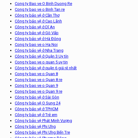
Cong ty Bao ve O Binh Duong Re
Cong ty bao ve o Binh Tan re
Công ty bảo vệ ở Cần Thơ
Công ty bảo vệ ở Cao Lãnh
Công ty bảo vệ ở Dĩ An
Công ty bảo vệ ở Gò Vấp
Công ty bảo vệ ở Hà Đông
Cong ty bao ve o Ha Noi
Công ty bảo vệ ở Nha Trang
Công ty bảo vệ ở Quận 3 Uy tín
Cong ty bao ve o quan 5 uy tin
Công ty bảo vệ ở quận 6 giá rẻ nhất
Cong ty bao ve o Quan 8
Cong ty bao ve o Quan 8 re
Cong ty bao ve o Quan 9
Cong ty bao ve o Quan 9 re
Công ty bảo vệ ở Sài Gòn
Công ty bảo vệ O Sung 24
Công ty bảo vệ ở TPHCM
Công ty bảo vệ ở Trẻ em
Công ty bảo vệ Phát Minh Vượng
Công ty bảo vệ Phi Ưng
Công ty bảo vệ Phi Ưng Bến Tre