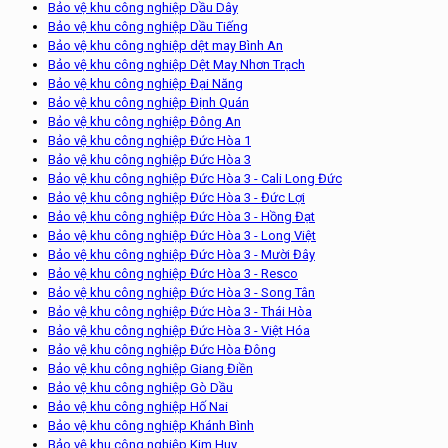
Bảo vệ khu công nghiệp Dầu Dây
Bảo vệ khu công nghiệp Dầu Tiếng
Bảo vệ khu công nghiệp dệt may Bình An
Bảo vệ khu công nghiệp Dệt May Nhơn Trạch
Bảo vệ khu công nghiệp Đại Năng
Bảo vệ khu công nghiệp Định Quán
Bảo vệ khu công nghiệp Đông An
Bảo vệ khu công nghiệp Đức Hòa 1
Bảo vệ khu công nghiệp Đức Hòa 3
Bảo vệ khu công nghiệp Đức Hòa 3 - Cali Long Đức
Bảo vệ khu công nghiệp Đức Hòa 3 - Đức Lợi
Bảo vệ khu công nghiệp Đức Hòa 3 - Hồng Đạt
Bảo vệ khu công nghiệp Đức Hòa 3 - Long Việt
Bảo vệ khu công nghiệp Đức Hòa 3 - Mười Đây
Bảo vệ khu công nghiệp Đức Hòa 3 - Resco
Bảo vệ khu công nghiệp Đức Hòa 3 - Song Tân
Bảo vệ khu công nghiệp Đức Hòa 3 - Thái Hòa
Bảo vệ khu công nghiệp Đức Hòa 3 - Việt Hóa
Bảo vệ khu công nghiệp Đức Hòa Đông
Bảo vệ khu công nghiệp Giang Điền
Bảo vệ khu công nghiệp Gò Dầu
Bảo vệ khu công nghiệp Hố Nai
Bảo vệ khu công nghiệp Khánh Bình
Bảo vệ khu công nghiệp Kim Huy