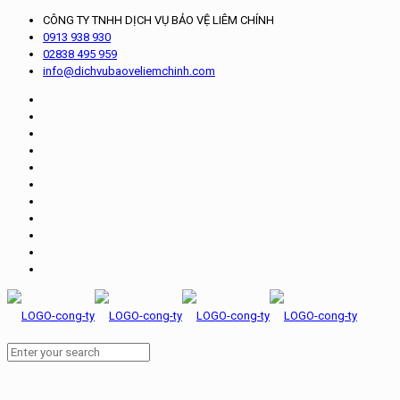
CÔNG TY TNHH DỊCH VỤ BẢO VỆ LIÊM CHÍNH
0913 938 930
02838 495 959
info@dichvubaoveliemchinh.com