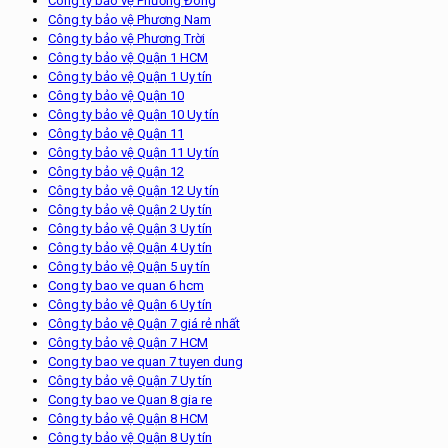
Công ty bảo vệ Phương Đông
Công ty bảo vệ Phương Nam
Công ty bảo vệ Phương Trời
Công ty bảo vệ Quận 1 HCM
Công ty bảo vệ Quận 1 Uy tín
Công ty bảo vệ Quận 10
Công ty bảo vệ Quận 10 Uy tín
Công ty bảo vệ Quận 11
Công ty bảo vệ Quận 11 Uy tín
Công ty bảo vệ Quận 12
Công ty bảo vệ Quận 12 Uy tín
Công ty bảo vệ Quận 2 Uy tín
Công ty bảo vệ Quận 3 Uy tín
Công ty bảo vệ Quận 4 Uy tín
Công ty bảo vệ Quận 5 uy tín
Cong ty bao ve quan 6 hcm
Công ty bảo vệ Quận 6 Uy tín
Công ty bảo vệ Quận 7 giá rẻ nhất
Công ty bảo vệ Quận 7 HCM
Cong ty bao ve quan 7 tuyen dung
Công ty bảo vệ Quận 7 Uy tín
Cong ty bao ve Quan 8 gia re
Công ty bảo vệ Quận 8 HCM
Công ty bảo vệ Quận 8 Uy tín