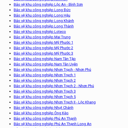
Bảo vệ khu công nghiệp Lộc An - Bình Sơn
Bảo vệ khu công nghiệp Long Đức
Bảo vệ khu công nghiệp Long Hậu
Bảo vệ khu công nghiệp Long Khánh
Bảo vệ khu công nghiệp Long Thành
Bảo vệ khu công nghiệp Loteco
Bảo vệ khu công nghiệp Mai Trung
Bảo vệ khu công nghiệp Mỹ Phước 1
Bảo vệ khu công nghiệp Mỹ Phước 2
Bảo vệ khu công nghiệp Mỹ Phước 3
Bảo vệ khu công nghiệp Nam Tân Tập
Bảo vệ khu công nghiệp Nam Tân Uyên
Bảo vệ khu công nghiệp Nhơn Trạch - Nhơn Phú
Bảo vệ khu công nghiệp Nhơn Trạch 1
Bảo vệ khu công nghiệp Nhơn Trạch 2
Bảo vệ khu công nghiệp Nhơn Trạch 2 - Nhơn Phú
Bảo vệ khu công nghiệp Nhơn Trạch 3
Bảo vệ khu công nghiệp Nhơn Trạch 5
Bảo vệ khu công nghiệp Nhơn Trạch II - Lộc Khang
Bảo vệ khu công nghiệp Nhựt Chánh
Bảo vệ khu công nghiệp Ông Kèo
Bảo vệ khu công nghiệp Phú An Thạnh
Bảo vệ khu công nghiệp Phú An Thạnh Long An