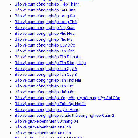
Bảo vệ cụm công nghiệp Hiệp Thành
Bảo vệ cụm công nghiệp Lai Hưng
Bảo vệ cụm công nghiệp Long Sơn
Bảo vệ cụm công nghiệp Long Thới
Bảo vệ cụm công nghiệp Nhị Xuân
Bảo vệ cụm công nghiệp Phú Hòa
Bảo vệ cụm công nghiệp Phú Mỹ
Bảo vệ cụm công nghiệp Quy Đức
Bảo vệ cụm công nghiệp Tân Bình
Bảo vệ cụm công nghiệp Tân Định An
Bảo vệ cụm công nghiệp Tân Đông Hiệp
Bảo vệ cụm công nghiệp Tân Quy A
Bảo vệ cụm công nghiệp Tân Quy B
Bảo vệ cụm công nghiệp Tân Thới Nhì
Bảo vệ cụm công nghiệp Tân Túc
Bảo vệ cụm công nghiệp Thái Hòa
Bảo vệ cụm công nghiệp tổng công ty nông nghiệp Sài Gòn
Bảo vệ cụm công nghiệp Trần Đại Nghĩa
Bảo vệ cụm công nghiệp Uyên Hưng
Bảo vệ cụm công nghiệp và tiểu thủ công nghiệp Quận 2
Bảo vệ giữ xe bệnh viện 30 tháng 04
Bảo vệ giữ xe bệnh viện An Bình
Bảo vệ giữ xe bệnh viện An Sinh