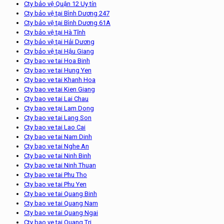
Cty bảo vệ Quận 12 Uy tín
Cty bảo vệ tại Bình Dương 247
Cty bảo vệ tại Bình Dương 61A
Cty bảo vệ tại Hà Tĩnh
Cty bảo vệ tại Hải Dương
Cty bảo vệ tại Hậu Giang
Cty bao ve tai Hoa Binh
Cty bao ve tai Hung Yen
Cty bao ve tai Khanh Hoa
Cty bao ve tai Kien Giang
Cty bao ve tai Lai Chau
Cty bao ve tại Lam Dong
Cty bao ve tai Lang Son
Cty bao ve tai Lao Cai
Cty bao ve tai Nam Dinh
Cty bao ve tai Nghe An
Cty bao ve tai Ninh Binh
Cty bao ve tai Ninh Thuan
Cty bao ve tai Phu Tho
Cty bao ve tai Phu Yen
Cty bao ve tai Quang Binh
Cty bao ve tai Quang Nam
Cty bao ve tai Quang Ngai
Cty bao ve tai Quang Tri