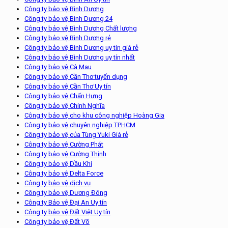
Công ty bảo vệ Bình Dương
Công ty bảo vệ Bình Dương 24
Công ty bảo vệ Bình Dương Chất lượng
Công ty bảo vệ Bình Dương rẻ
Công ty bảo vệ Bình Dương uy tín giá rẻ
Công ty bảo vệ Bình Dương uy tín nhất
Công ty bảo vệ Cà Mau
Công ty bảo vệ Cần Thơ tuyển dụng
Công ty bảo vệ Cần Thơ Uy tín
Công ty bảo vệ Chấn Hưng
Công ty bảo vệ Chính Nghĩa
Công ty bảo vệ cho khu công nghiệp Hoàng Gia
Công ty bảo vệ chuyên nghiệp TPHCM
Công ty bảo vệ của Tùng Yuki Giá rẻ
Công ty bảo vệ Cường Phát
Công ty bảo vệ Cường Thịnh
Công ty bảo vệ Dầu Khí
Công ty bảo vệ Delta Force
Công ty bảo vệ dịch vụ
Công ty bảo vệ Dương Đông
Công ty Bảo vệ Đại An Uy tín
Công ty bảo vệ Đất Việt Uy tín
Công ty bảo vệ Đất Võ