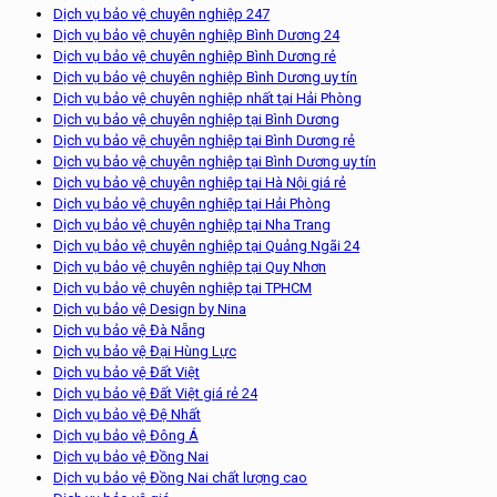
Dịch vụ bảo vệ chuyên nghiệp 247
Dịch vụ bảo vệ chuyên nghiệp Bình Dương 24
Dịch vụ bảo vệ chuyên nghiệp Bình Dương rẻ
Dịch vụ bảo vệ chuyên nghiệp Bình Dương uy tín
Dịch vụ bảo vệ chuyên nghiệp nhất tại Hải Phòng
Dịch vụ bảo vệ chuyên nghiệp tại Bình Dương
Dịch vụ bảo vệ chuyên nghiệp tại Bình Dương rẻ
Dịch vụ bảo vệ chuyên nghiệp tại Bình Dương uy tín
Dịch vụ bảo vệ chuyên nghiệp tại Hà Nội giá rẻ
Dịch vụ bảo vệ chuyên nghiệp tại Hải Phòng
Dịch vụ bảo vệ chuyên nghiệp tại Nha Trang
Dịch vụ bảo vệ chuyên nghiệp tại Quảng Ngãi 24
Dịch vụ bảo vệ chuyên nghiệp tại Quy Nhơn
Dịch vụ bảo vệ chuyên nghiệp tại TPHCM
Dịch vụ bảo vệ Design by Nina
Dịch vụ bảo vệ Đà Nẵng
Dịch vụ bảo vệ Đại Hùng Lực
Dịch vụ bảo vệ Đất Việt
Dịch vụ bảo vệ Đất Việt giá rẻ 24
Dịch vụ bảo vệ Đệ Nhất
Dịch vụ bảo vệ Đông Á
Dịch vụ bảo vệ Đồng Nai
Dịch vụ bảo vệ Đồng Nai chất lượng cao