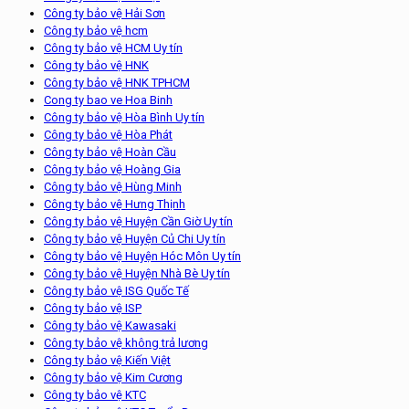
Công ty bảo vệ Hải Sơn
Công ty bảo vệ hcm
Công ty bảo vệ HCM Uy tín
Công ty bảo vệ HNK
Công ty bảo vệ HNK TPHCM
Cong ty bao ve Hoa Binh
Công ty bảo vệ Hòa Bình Uy tín
Công ty bảo vệ Hòa Phát
Công ty bảo vệ Hoàn Cầu
Công ty bảo vệ Hoàng Gia
Công ty bảo vệ Hùng Minh
Công ty bảo vệ Hưng Thịnh
Công ty bảo vệ Huyện Cần Giờ Uy tín
Công ty bảo vệ Huyện Củ Chi Uy tín
Công ty bảo vệ Huyện Hóc Môn Uy tín
Công ty bảo vệ Huyện Nhà Bè Uy tín
Công ty bảo vệ ISG Quốc Tế
Công ty bảo vệ ISP
Công ty bảo vệ Kawasaki
Công ty bảo vệ không trả lương
Công ty bảo vệ Kiến Việt
Công ty bảo vệ Kim Cương
Công ty bảo vệ KTC