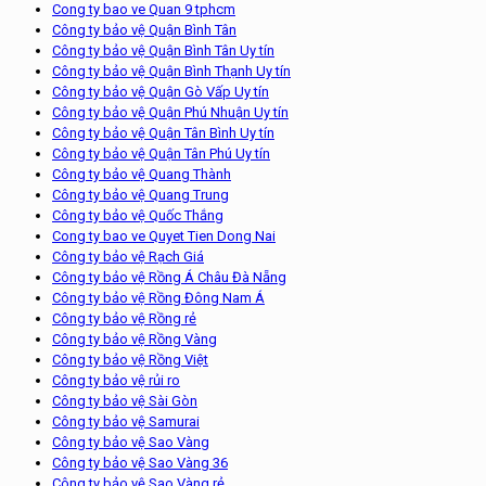
Cong ty bao ve Quan 9 tphcm
Công ty bảo vệ Quận Bình Tân
Công ty bảo vệ Quận Bình Tân Uy tín
Công ty bảo vệ Quận Bình Thạnh Uy tín
Công ty bảo vệ Quận Gò Vấp Uy tín
Công ty bảo vệ Quận Phú Nhuận Uy tín
Công ty bảo vệ Quận Tân Bình Uy tín
Công ty bảo vệ Quận Tân Phú Uy tín
Công ty bảo vệ Quang Thành
Công ty bảo vệ Quang Trung
Công ty bảo vệ Quốc Thắng
Cong ty bao ve Quyet Tien Dong Nai
Công ty bảo vệ Rạch Giá
Công ty bảo vệ Rồng Á Châu Đà Nẵng
Công ty bảo vệ Rồng Đông Nam Á
Công ty bảo vệ Rồng rẻ
Công ty bảo vệ Rồng Vàng
Công ty bảo vệ Rồng Việt
Công ty bảo vệ rủi ro
Công ty bảo vệ Sài Gòn
Công ty bảo vệ Samurai
Công ty bảo vệ Sao Vàng
Công ty bảo vệ Sao Vàng 36
Công ty bảo vệ Sao Vàng rẻ