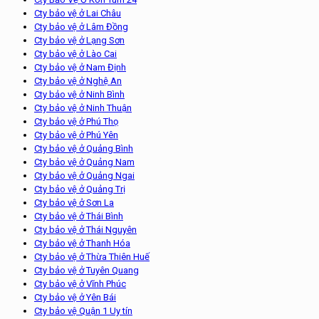
Cty bảo vệ ở Lai Châu
Cty bảo vệ ở Lâm Đồng
Cty bảo vệ ở Lạng Sơn
Cty bảo vệ ở Lào Cai
Cty bảo vệ ở Nam Định
Cty bảo vệ ở Nghệ An
Cty bảo vệ ở Ninh Bình
Cty bảo vệ ở Ninh Thuận
Cty bảo vệ ở Phú Thọ
Cty bảo vệ ở Phú Yên
Cty bảo vệ ở Quảng Bình
Cty bảo vệ ở Quảng Nam
Cty bảo vệ ở Quảng Ngai
Cty bảo vệ ở Quảng Trị
Cty bảo vệ ở Sơn La
Cty bảo vệ ở Thái Bình
Cty bảo vệ ở Thái Nguyên
Cty bảo vệ ở Thanh Hóa
Cty bảo vệ ở Thừa Thiên Huế
Cty bảo vệ ở Tuyên Quang
Cty bảo vệ ở Vĩnh Phúc
Cty bảo vệ ở Yên Bái
Cty bảo vệ Quận 1 Uy tín