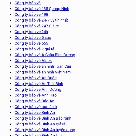
Công ty bảo vệ
Công ty bảo vệ 135 Quảng Ninh
Công ty bảo vệ 198
Công ty bảo vệ 24/7 uy tín nhất
Công ty Bảo vệ 247 Giá rẻ
Cong ty bao ve 24h
Công ty bảo vệ 5 sao
Công ty bảo vệ 555
Công ty bảo vệ 7 giá rẻ
Công ty bảo vệ Á Châu Bình Dương
Công ty bảo vệ Alsok
Công ty bảo vệ an ninh Toàn Cầu
Công ty bảo vệ an ninh Việt Nam
Công ty bảo vệ An Quốc
Công ty bảo vệ An Thái Bình
Công ty bảo vệ Ánh Dương
Công ty bảo vệ Anh Hào
Công ty bảo vệ Bảo An
Công ty bảo vệ bao ăn ở
Công ty bảo vệ Bình An
Công ty bảo vệ Bình An Bắc Ninh
Công ty bảo vệ Bình An giá rẻ
Công ty bảo vệ Bình An tuyển dụng
Công ty bảo vệ Bình An Uy tín