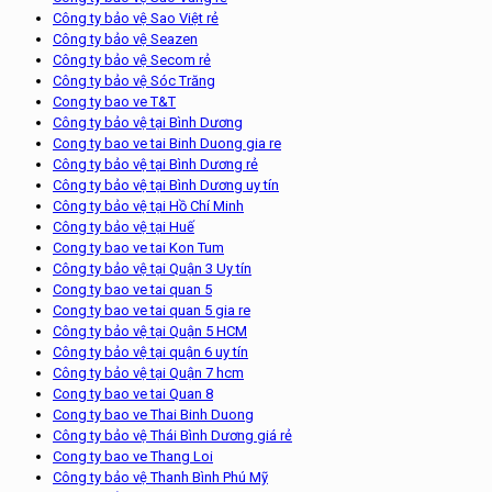
Công ty bảo vệ Sao Việt rẻ
Công ty bảo vệ Seazen
Công ty bảo vệ Secom rẻ
Công ty bảo vệ Sóc Trăng
Cong ty bao ve T&T
Công ty bảo vệ tại Bình Dương
Cong ty bao ve tai Binh Duong gia re
Công ty bảo vệ tại Bình Dương rẻ
Công ty bảo vệ tại Bình Dương uy tín
Công ty bảo vệ tại Hồ Chí Minh
Công ty bảo vệ tại Huế
Cong ty bao ve tai Kon Tum
Công ty bảo vệ tại Quận 3 Uy tín
Cong ty bao ve tai quan 5
Cong ty bao ve tai quan 5 gia re
Công ty bảo vệ tại Quận 5 HCM
Công ty bảo vệ tại quận 6 uy tín
Công ty bảo vệ tại Quận 7 hcm
Cong ty bao ve tai Quan 8
Cong ty bao ve Thai Binh Duong
Công ty bảo vệ Thái Bình Dương giá rẻ
Cong ty bao ve Thang Loi
Công ty bảo vệ Thanh Bình Phú Mỹ