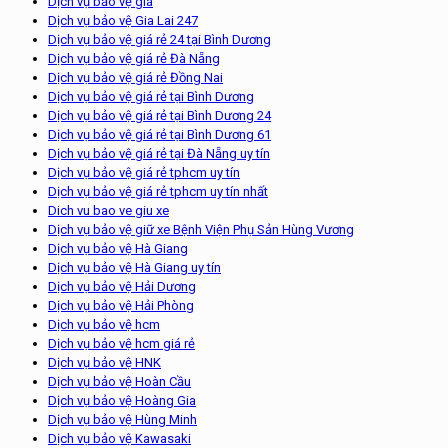
Dịch vụ bảo vệ giá
Dịch vụ bảo vệ Gia Lai 247
Dịch vụ bảo vệ giá rẻ 24 tại Bình Dương
Dịch vụ bảo vệ giá rẻ Đà Nẵng
Dịch vụ bảo vệ giá rẻ Đồng Nai
Dịch vụ bảo vệ giá rẻ tại Bình Dương
Dịch vụ bảo vệ giá rẻ tại Bình Dương 24
Dịch vụ bảo vệ giá rẻ tại Bình Dương 61
Dịch vụ bảo vệ giá rẻ tại Đà Nẵng uy tín
Dịch vụ bảo vệ giá rẻ tphcm uy tín
Dịch vụ bảo vệ giá rẻ tphcm uy tín nhất
Dich vu bao ve giu xe
Dịch vụ bảo vệ giữ xe Bệnh Viện Phụ Sản Hùng Vương
Dịch vụ bảo vệ Hà Giang
Dịch vụ bảo vệ Hà Giang uy tín
Dịch vụ bảo vệ Hải Dương
Dịch vụ bảo vệ Hải Phòng
Dịch vụ bảo vệ hcm
Dịch vụ bảo vệ hcm giá rẻ
Dịch vụ bảo vệ HNK
Dịch vụ bảo vệ Hoàn Cầu
Dịch vụ bảo vệ Hoàng Gia
Dịch vụ bảo vệ Hùng Minh
Dịch vụ bảo vệ Kawasaki