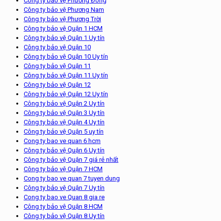
Công ty bảo vệ Phương Đông
Công ty bảo vệ Phương Nam
Công ty bảo vệ Phương Trời
Công ty bảo vệ Quận 1 HCM
Công ty bảo vệ Quận 1 Uy tín
Công ty bảo vệ Quận 10
Công ty bảo vệ Quận 10 Uy tín
Công ty bảo vệ Quận 11
Công ty bảo vệ Quận 11 Uy tín
Công ty bảo vệ Quận 12
Công ty bảo vệ Quận 12 Uy tín
Công ty bảo vệ Quận 2 Uy tín
Công ty bảo vệ Quận 3 Uy tín
Công ty bảo vệ Quận 4 Uy tín
Công ty bảo vệ Quận 5 uy tín
Cong ty bao ve quan 6 hcm
Công ty bảo vệ Quận 6 Uy tín
Công ty bảo vệ Quận 7 giá rẻ nhất
Công ty bảo vệ Quận 7 HCM
Cong ty bao ve quan 7 tuyen dung
Công ty bảo vệ Quận 7 Uy tín
Cong ty bao ve Quan 8 gia re
Công ty bảo vệ Quận 8 HCM
Công ty bảo vệ Quận 8 Uy tín