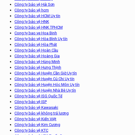
Công ty bảo vệ Hải Sơn
Công ty bảo vệ hcm
Công ty bảo vệ HCM Uy tín
Công ty bảo vệ HNK
Công ty bảo vệ HNK TPHCM
Cong ty bao ve Hoa Binh
Công ty bảo vệ Hòa Bình Uy tín
Công ty bảo vệ Hòa Phát
Công ty bảo vệ Hoàn Cầu
Công ty bảo vệ Hoàng Gia
Công ty bảo vệ Hùng Minh
Công ty bảo vệ Hưng Thịnh
Công ty bảo vệ Huyện Cần Giờ Uy tín
Công ty bảo vệ Huyện Củ Chi Uy tín
Công ty bảo vệ Huyện Hóc Môn Uy tín
Công ty bảo vệ Huyện Nhà Bè Uy tín
Công ty bảo vệ ISG Quốc Tế
Công ty bảo vệ ISP
Công ty bảo vệ Kawasaki
Công ty bảo vệ không trả lương
Công ty bảo vệ Kiến Việt
Công ty bảo vệ Kim Cương
Công ty bảo vệ KTC