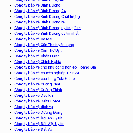
Công ty bảo vệ Bình Dương
Công ty bảo vệ Bình Dương 24
Công ty bảo vệ Bình Dương Chất lượng
Công ty bảo vệ Bình Dương rẻ
Công ty bảo vệ Bình Dương uy tín giá rẻ
Công ty bảo vệ Bình Dương uy tín nhất
Công ty bảo vệ Cà Mau
Công ty bảo vệ Cần Thơ tuyển dụng
Công ty bảo vệ Cần Thơ Uy tín
Công ty bảo vệ Chấn Hưng
Công ty bảo vệ Chính Nghĩa
Công ty bảo vệ cho khu công nghiệp Hoàng Gia
Công ty bảo vệ chuyên nghiệp TPHCM
Công ty bảo vệ của Tùng Yuki Giá rẻ
Công ty bảo vệ Cường Phát
Công ty bảo vệ Cường Thịnh
Công ty bảo vệ Dầu Khí
Công ty bảo vệ Delta Force
Công ty bảo vệ dịch vụ
Công ty bảo vệ Dương Đông
Công ty Bảo vệ Đại An Uy tín
Công ty bảo vệ Đất Việt Uy tín
Công ty bảo vệ Đất Võ