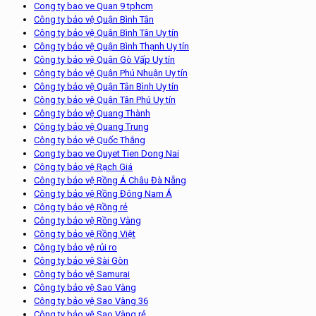
Cong ty bao ve Quan 9 tphcm
Công ty bảo vệ Quận Bình Tân
Công ty bảo vệ Quận Bình Tân Uy tín
Công ty bảo vệ Quận Bình Thạnh Uy tín
Công ty bảo vệ Quận Gò Vấp Uy tín
Công ty bảo vệ Quận Phú Nhuận Uy tín
Công ty bảo vệ Quận Tân Bình Uy tín
Công ty bảo vệ Quận Tân Phú Uy tín
Công ty bảo vệ Quang Thành
Công ty bảo vệ Quang Trung
Công ty bảo vệ Quốc Thắng
Cong ty bao ve Quyet Tien Dong Nai
Công ty bảo vệ Rạch Giá
Công ty bảo vệ Rồng Á Châu Đà Nẵng
Công ty bảo vệ Rồng Đông Nam Á
Công ty bảo vệ Rồng rẻ
Công ty bảo vệ Rồng Vàng
Công ty bảo vệ Rồng Việt
Công ty bảo vệ rủi ro
Công ty bảo vệ Sài Gòn
Công ty bảo vệ Samurai
Công ty bảo vệ Sao Vàng
Công ty bảo vệ Sao Vàng 36
Công ty bảo vệ Sao Vàng rẻ