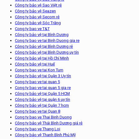
Công ty bảo vệ Sao Việt rẻ
Công ty bảo vệ Seazen
Công ty bảo vệ Secom rẻ
Công ty bảo vệ Sóc Trăng
Cong ty bao ve T&T
Công ty bảo vệ tại Bình Dương
Cong ty bao ve tai Binh Duong gia re
Công ty bảo vệ tại Bình Dương rẻ
Công ty bảo vệ tại Bình Dương uy tín
Công ty bảo vệ tại Hồ Chí Minh
Công ty bảo vệ tại Huế
Cong ty bao ve tai Kon Tum
Công ty bảo vệ tại Quận 3 Uy tín
Cong ty bao ve tai quan 5
Cong ty bao ve tai quan 5 gia re
Công ty bảo vệ tại Quận 5 HCM
Công ty bảo vệ tại quận 6 uy tín
Công ty bảo vệ tại Quận 7 hcm
Cong ty bao ve tai Quan 8
Cong ty bao ve Thai Binh Duong
Công ty bảo vệ Thái Bình Dương giá rẻ
Cong ty bao ve Thang Loi
Công ty bảo vệ Thanh Bình Phú Mỹ