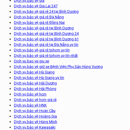
Dịch vụ bảo vệ giá
Dịch vụ bảo vệ Gia Lai 247
Dịch vụ bảo vệ giá rẻ 24 tại Bình Dương
Dịch vụ bảo vệ giá rẻ Đà Nẵng
Dịch vụ bảo vệ giá rẻ Đồng Nai
Dịch vụ bảo vệ giá rẻ tại Bình Dương
Dịch vụ bảo vệ giá rẻ tại Bình Dương 24
Dịch vụ bảo vệ giá rẻ tại Bình Dương 61
Dịch vụ bảo vệ giá rẻ tại Đà Nẵng uy tín
Dịch vụ bảo vệ giá rẻ tphcm uy tín
Dịch vụ bảo vệ giá rẻ tphcm uy tín nhất
Dich vu bao ve giu xe
Dịch vụ bảo vệ giữ xe Bệnh Viện Phụ Sản Hùng Vương
Dịch vụ bảo vệ Hà Giang
Dịch vụ bảo vệ Hà Giang uy tín
Dịch vụ bảo vệ Hải Dương
Dịch vụ bảo vệ Hải Phòng
Dịch vụ bảo vệ hcm
Dịch vụ bảo vệ hcm giá rẻ
Dịch vụ bảo vệ HNK
Dịch vụ bảo vệ Hoàn Cầu
Dịch vụ bảo vệ Hoàng Gia
Dịch vụ bảo vệ Hùng Minh
Dịch vụ bảo vệ Kawasaki