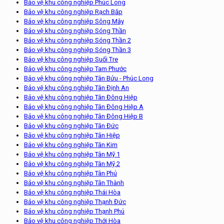
Bảo vệ khu công nghiệp Phúc Long
Bảo vệ khu công nghiệp Rạch Bắp
Bảo vệ khu công nghiệp Sông Mây
Bảo vệ khu công nghiệp Sóng Thần
Bảo vệ khu công nghiệp Sóng Thần 2
Bảo vệ khu công nghiệp Sóng Thần 3
Bảo vệ khu công nghiệp Suối Tre
Bảo vệ khu công nghiệp Tam Phước
Bảo vệ khu công nghiệp Tân Bửu - Phúc Long
Bảo vệ khu công nghiệp Tân Định An
Bảo vệ khu công nghiệp Tân Đông Hiệp
Bảo vệ khu công nghiệp Tân Đông Hiệp A
Bảo vệ khu công nghiệp Tân Đông Hiệp B
Bảo vệ khu công nghiệp Tân Đức
Bảo vệ khu công nghiệp Tân Hiệp
Bảo vệ khu công nghiệp Tân Kim
Bảo vệ khu công nghiệp Tân Mỹ 1
Bảo vệ khu công nghiệp Tân Mỹ 2
Bảo vệ khu công nghiệp Tân Phú
Bảo vệ khu công nghiệp Tân Thành
Bảo vệ khu công nghiệp Thái Hòa
Bảo vệ khu công nghiệp Thạnh Đức
Bảo vệ khu công nghiệp Thạnh Phú
Bảo vệ khu công nghiệp Thới Hòa