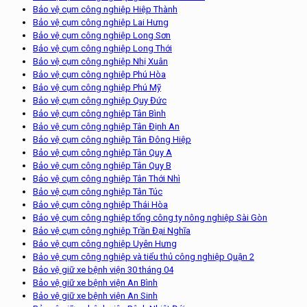
Bảo vệ cụm công nghiệp Hiệp Thành
Bảo vệ cụm công nghiệp Lai Hưng
Bảo vệ cụm công nghiệp Long Sơn
Bảo vệ cụm công nghiệp Long Thới
Bảo vệ cụm công nghiệp Nhị Xuân
Bảo vệ cụm công nghiệp Phú Hòa
Bảo vệ cụm công nghiệp Phú Mỹ
Bảo vệ cụm công nghiệp Quy Đức
Bảo vệ cụm công nghiệp Tân Bình
Bảo vệ cụm công nghiệp Tân Định An
Bảo vệ cụm công nghiệp Tân Đông Hiệp
Bảo vệ cụm công nghiệp Tân Quy A
Bảo vệ cụm công nghiệp Tân Quy B
Bảo vệ cụm công nghiệp Tân Thới Nhì
Bảo vệ cụm công nghiệp Tân Túc
Bảo vệ cụm công nghiệp Thái Hòa
Bảo vệ cụm công nghiệp tổng công ty nông nghiệp Sài Gòn
Bảo vệ cụm công nghiệp Trần Đại Nghĩa
Bảo vệ cụm công nghiệp Uyên Hưng
Bảo vệ cụm công nghiệp và tiểu thủ công nghiệp Quận 2
Bảo vệ giữ xe bệnh viện 30 tháng 04
Bảo vệ giữ xe bệnh viện An Bình
Bảo vệ giữ xe bệnh viện An Sinh