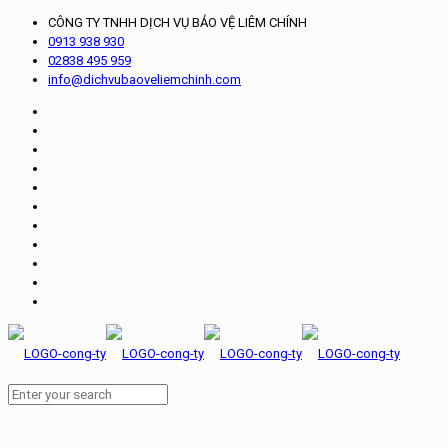
CÔNG TY TNHH DỊCH VỤ BẢO VỆ LIÊM CHÍNH
0913 938 930
02838 495 959
info@dichvubaoveliemchinh.com