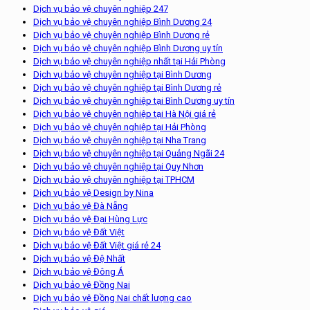
Dịch vụ bảo vệ chuyên nghiệp 247
Dịch vụ bảo vệ chuyên nghiệp Bình Dương 24
Dịch vụ bảo vệ chuyên nghiệp Bình Dương rẻ
Dịch vụ bảo vệ chuyên nghiệp Bình Dương uy tín
Dịch vụ bảo vệ chuyên nghiệp nhất tại Hải Phòng
Dịch vụ bảo vệ chuyên nghiệp tại Bình Dương
Dịch vụ bảo vệ chuyên nghiệp tại Bình Dương rẻ
Dịch vụ bảo vệ chuyên nghiệp tại Bình Dương uy tín
Dịch vụ bảo vệ chuyên nghiệp tại Hà Nội giá rẻ
Dịch vụ bảo vệ chuyên nghiệp tại Hải Phòng
Dịch vụ bảo vệ chuyên nghiệp tại Nha Trang
Dịch vụ bảo vệ chuyên nghiệp tại Quảng Ngãi 24
Dịch vụ bảo vệ chuyên nghiệp tại Quy Nhơn
Dịch vụ bảo vệ chuyên nghiệp tại TPHCM
Dịch vụ bảo vệ Design by Nina
Dịch vụ bảo vệ Đà Nẵng
Dịch vụ bảo vệ Đại Hùng Lực
Dịch vụ bảo vệ Đất Việt
Dịch vụ bảo vệ Đất Việt giá rẻ 24
Dịch vụ bảo vệ Đệ Nhất
Dịch vụ bảo vệ Đông Á
Dịch vụ bảo vệ Đồng Nai
Dịch vụ bảo vệ Đồng Nai chất lượng cao