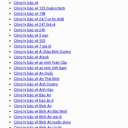
Công ty bảo vệ
Công ty bảo vệ 135 Quảng Ninh
Công ty bảo vệ 198
Công ty bảo vệ 24/7 uy tín nhất
Công ty Bảo vệ 247 Giá rẻ
Cong ty bao ve 24h
Công ty bảo vệ 5 sao
Công ty bảo vệ 555
Công ty bảo vệ 7 giá rẻ
Công ty bảo vệ Á Châu Bình Dương
Công ty bảo vệ Alsok
Công ty bảo vệ an ninh Toàn Cầu
Công ty bảo vệ an ninh Việt Nam
Công ty bảo vệ An Quốc
Công ty bảo vệ An Thái Bình
Công ty bảo vệ Ánh Dương
Công ty bảo vệ Anh Hào
Công ty bảo vệ Bảo An
Công ty bảo vệ bao ăn ở
Công ty bảo vệ Bình An
Công ty bảo vệ Bình An Bắc Ninh
Công ty bảo vệ Bình An giá rẻ
Công ty bảo vệ Bình An tuyển dụng
Công ty bảo vệ Bình An Uy tín