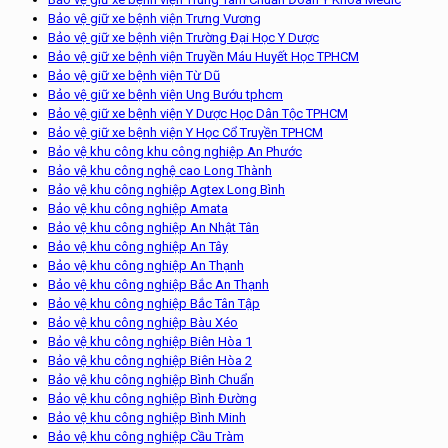
Bảo vệ giữ xe bệnh viện Trưng Vương
Bảo vệ giữ xe bệnh viện Trường Đại Học Y Dược
Bảo vệ giữ xe bệnh viện Truyền Máu Huyết Học TPHCM
Bảo vệ giữ xe bệnh viện Từ Dũ
Bảo vệ giữ xe bệnh viện Ung Bướu tphcm
Bảo vệ giữ xe bệnh viện Y Dược Học Dân Tộc TPHCM
Bảo vệ giữ xe bệnh viện Y Học Cổ Truyền TPHCM
Bảo vệ khu công khu công nghiệp An Phước
Bảo vệ khu công nghệ cao Long Thành
Bảo vệ khu công nghiệp Agtex Long Bình
Bảo vệ khu công nghiệp Amata
Bảo vệ khu công nghiệp An Nhật Tân
Bảo vệ khu công nghiệp An Tây
Bảo vệ khu công nghiệp An Thạnh
Bảo vệ khu công nghiệp Bắc An Thạnh
Bảo vệ khu công nghiệp Bắc Tân Tập
Bảo vệ khu công nghiệp Bàu Xéo
Bảo vệ khu công nghiệp Biên Hòa 1
Bảo vệ khu công nghiệp Biên Hòa 2
Bảo vệ khu công nghiệp Bình Chuẩn
Bảo vệ khu công nghiệp Bình Đường
Bảo vệ khu công nghiệp Bình Minh
Bảo vệ khu công nghiệp Cầu Tràm