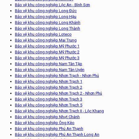
Bảo vệ khu công nghiệp Lộc An - Bình Sơn
Bảo vệ khu công nghiệp Long Đức
Bảo vệ khu công nghiệp Long Hậu
Bảo vệ khu công nghiệp Long Khánh
Bảo vệ khu công nghiệp Long Thành
Bảo vệ khu công nghiệp Loteco
Bảo vệ khu công nghiệp Mai Trung
Bảo vệ khu công nghiệp Mỹ Phước 1
Bảo vệ khu công nghiệp Mỹ Phước 2
Bảo vệ khu công nghiệp Mỹ Phước 3
Bảo vệ khu công nghiệp Nam Tân Tập
Bảo vệ khu công nghiệp Nam Tân Uyên
Bảo vệ khu công nghiệp Nhơn Trạch - Nhơn Phú
Bảo vệ khu công nghiệp Nhơn Trạch 1
Bảo vệ khu công nghiệp Nhơn Trạch 2
Bảo vệ khu công nghiệp Nhơn Trạch 2 - Nhơn Phú
Bảo vệ khu công nghiệp Nhơn Trạch 3
Bảo vệ khu công nghiệp Nhơn Trạch 5
Bảo vệ khu công nghiệp Nhơn Trạch II - Lộc Khang
Bảo vệ khu công nghiệp Nhựt Chánh
Bảo vệ khu công nghiệp Ông Kèo
Bảo vệ khu công nghiệp Phú An Thạnh
Bảo vệ khu công nghiệp Phú An Thạnh Long An