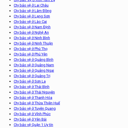
Cty bảo vệ ở Lai Châu
Cty bảo vệ ở Lâm Đồng
Cty bảo vệ ở Lạng Sơn
Cty bảo vệ ở Lào Cai
Cty bảo vệ ở Nam Định
Cty bảo vệ ở Nghệ An
Cty bảo vệ ở Ninh Bình
Cty bảo vệ ở Ninh Thuận
Cty bảo vệ ở Phú Thọ
Cty bảo vệ ở Phú Yên
Cty bảo vệ ở Quảng Bình
Cty bảo vệ ở Quảng Nam
Cty bảo vệ ở Quảng Ngai
Cty bảo vệ ở Quảng Trị
Cty bảo vệ ở Sơn La
Cty bảo vệ ở Thái Bình
Cty bảo vệ ở Thái Nguyên
Cty bảo vệ ở Thanh Hóa
Cty bảo vệ ở Thừa Thiên Huế
Cty bảo vệ ở Tuyên Quang
Cty bảo vệ ở Vĩnh Phúc
Cty bảo vệ ở Yên Bái
Cty bảo vệ Quận 1 Uy tín