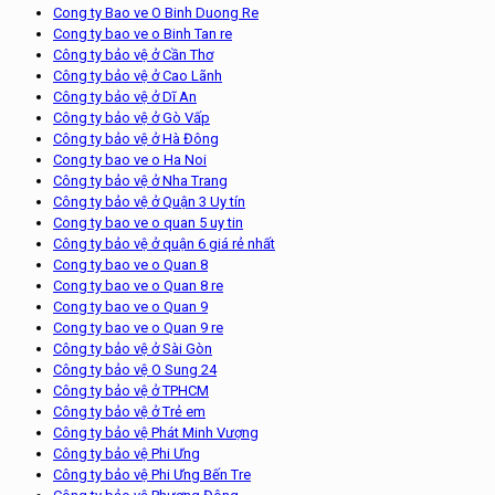
Cong ty Bao ve O Binh Duong Re
Cong ty bao ve o Binh Tan re
Công ty bảo vệ ở Cần Thơ
Công ty bảo vệ ở Cao Lãnh
Công ty bảo vệ ở Dĩ An
Công ty bảo vệ ở Gò Vấp
Công ty bảo vệ ở Hà Đông
Cong ty bao ve o Ha Noi
Công ty bảo vệ ở Nha Trang
Công ty bảo vệ ở Quận 3 Uy tín
Cong ty bao ve o quan 5 uy tin
Công ty bảo vệ ở quận 6 giá rẻ nhất
Cong ty bao ve o Quan 8
Cong ty bao ve o Quan 8 re
Cong ty bao ve o Quan 9
Cong ty bao ve o Quan 9 re
Công ty bảo vệ ở Sài Gòn
Công ty bảo vệ O Sung 24
Công ty bảo vệ ở TPHCM
Công ty bảo vệ ở Trẻ em
Công ty bảo vệ Phát Minh Vượng
Công ty bảo vệ Phi Ưng
Công ty bảo vệ Phi Ưng Bến Tre