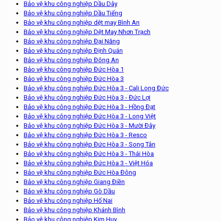
Bảo vệ khu công nghiệp Dầu Dây
Bảo vệ khu công nghiệp Dầu Tiếng
Bảo vệ khu công nghiệp dệt may Bình An
Bảo vệ khu công nghiệp Dệt May Nhơn Trạch
Bảo vệ khu công nghiệp Đại Năng
Bảo vệ khu công nghiệp Định Quán
Bảo vệ khu công nghiệp Đông An
Bảo vệ khu công nghiệp Đức Hòa 1
Bảo vệ khu công nghiệp Đức Hòa 3
Bảo vệ khu công nghiệp Đức Hòa 3 - Cali Long Đức
Bảo vệ khu công nghiệp Đức Hòa 3 - Đức Lợi
Bảo vệ khu công nghiệp Đức Hòa 3 - Hồng Đạt
Bảo vệ khu công nghiệp Đức Hòa 3 - Long Việt
Bảo vệ khu công nghiệp Đức Hòa 3 - Mười Đây
Bảo vệ khu công nghiệp Đức Hòa 3 - Resco
Bảo vệ khu công nghiệp Đức Hòa 3 - Song Tân
Bảo vệ khu công nghiệp Đức Hòa 3 - Thái Hòa
Bảo vệ khu công nghiệp Đức Hòa 3 - Việt Hóa
Bảo vệ khu công nghiệp Đức Hòa Đông
Bảo vệ khu công nghiệp Giang Điền
Bảo vệ khu công nghiệp Gò Dầu
Bảo vệ khu công nghiệp Hố Nai
Bảo vệ khu công nghiệp Khánh Bình
Bảo vệ khu công nghiệp Kim Huy