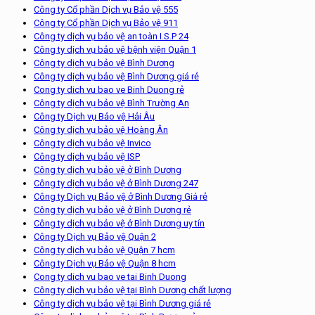
Công ty Cổ phần Dịch vụ Bảo vệ 555
Công ty Cổ phần Dịch vụ Bảo vệ 911
Công ty dịch vụ bảo vệ an toàn I.S.P 24
Công ty dịch vụ bảo vệ bệnh viện Quận 1
Công ty dịch vụ bảo vệ Bình Dương
Công ty dịch vụ bảo vệ Bình Dương giá rẻ
Cong ty dich vu bao ve Binh Duong rẻ
Công ty dịch vụ bảo vệ Bình Trường An
Công ty Dịch vụ Bảo vệ Hải Âu
Công ty dịch vụ bảo vệ Hoàng Ân
Công ty dịch vụ bảo vệ Invico
Công ty dịch vụ bảo vệ ISP
Công ty dịch vụ bảo vệ ở Bình Dương
Công ty dịch vụ bảo vệ ở Bình Dương 247
Công ty Dịch vụ Bảo vệ ở Bình Dương Giá rẻ
Công ty dịch vụ bảo vệ ở Bình Dương rẻ
Công ty dịch vụ bảo vệ ở Bình Dương uy tín
Công ty Dịch vụ Bảo vệ Quận 2
Công ty dịch vụ bảo vệ Quận 7 hcm
Công ty Dịch vụ Bảo vệ Quận 8 hcm
Cong ty dich vu bao ve tai Binh Duong
Công ty dịch vụ bảo vệ tại Bình Dương chất lượng
Công ty dịch vụ bảo vệ tại Bình Dương giá rẻ