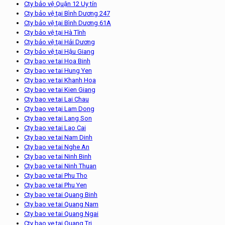
Cty bảo vệ Quận 12 Uy tín
Cty bảo vệ tại Bình Dương 247
Cty bảo vệ tại Bình Dương 61A
Cty bảo vệ tại Hà Tĩnh
Cty bảo vệ tại Hải Dương
Cty bảo vệ tại Hậu Giang
Cty bao ve tai Hoa Binh
Cty bao ve tai Hung Yen
Cty bao ve tai Khanh Hoa
Cty bao ve tai Kien Giang
Cty bao ve tai Lai Chau
Cty bao ve tại Lam Dong
Cty bao ve tai Lang Son
Cty bao ve tai Lao Cai
Cty bao ve tai Nam Dinh
Cty bao ve tai Nghe An
Cty bao ve tai Ninh Binh
Cty bao ve tai Ninh Thuan
Cty bao ve tai Phu Tho
Cty bao ve tai Phu Yen
Cty bao ve tai Quang Binh
Cty bao ve tai Quang Nam
Cty bao ve tai Quang Ngai
Cty bao ve tai Quang Tri