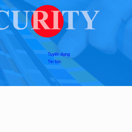
Tuyển dụng
Tin tức