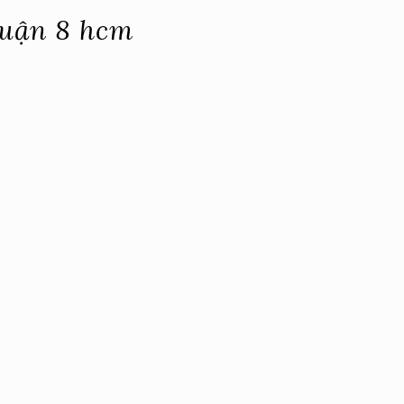
Quận 8 hcm