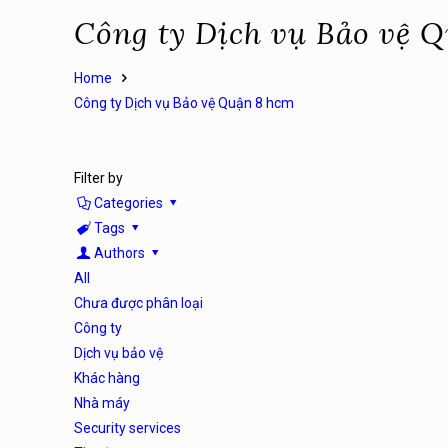
Công ty Dịch vụ Bảo vệ 
Home
Công ty Dịch vụ Bảo vệ Quận 8 hcm
Filter by
Categories
Tags
Authors
All
Chưa được phân loại
Công ty
Dịch vụ bảo vệ
Khác hàng
Nhà máy
Security services