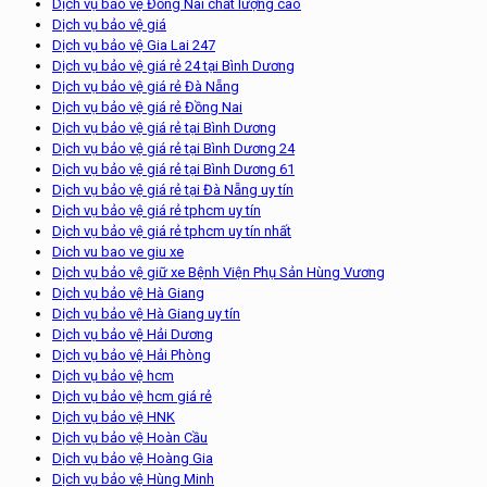
Dịch vụ bảo vệ Đồng Nai chất lượng cao
Dịch vụ bảo vệ giá
Dịch vụ bảo vệ Gia Lai 247
Dịch vụ bảo vệ giá rẻ 24 tại Bình Dương
Dịch vụ bảo vệ giá rẻ Đà Nẵng
Dịch vụ bảo vệ giá rẻ Đồng Nai
Dịch vụ bảo vệ giá rẻ tại Bình Dương
Dịch vụ bảo vệ giá rẻ tại Bình Dương 24
Dịch vụ bảo vệ giá rẻ tại Bình Dương 61
Dịch vụ bảo vệ giá rẻ tại Đà Nẵng uy tín
Dịch vụ bảo vệ giá rẻ tphcm uy tín
Dịch vụ bảo vệ giá rẻ tphcm uy tín nhất
Dich vu bao ve giu xe
Dịch vụ bảo vệ giữ xe Bệnh Viện Phụ Sản Hùng Vương
Dịch vụ bảo vệ Hà Giang
Dịch vụ bảo vệ Hà Giang uy tín
Dịch vụ bảo vệ Hải Dương
Dịch vụ bảo vệ Hải Phòng
Dịch vụ bảo vệ hcm
Dịch vụ bảo vệ hcm giá rẻ
Dịch vụ bảo vệ HNK
Dịch vụ bảo vệ Hoàn Cầu
Dịch vụ bảo vệ Hoàng Gia
Dịch vụ bảo vệ Hùng Minh