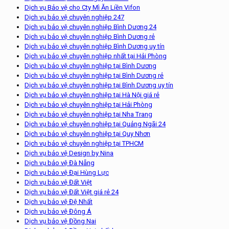
Dịch vụ Bảo vệ cho Cty Mì Ăn Liền Vifon
Dịch vụ bảo vệ chuyên nghiệp 247
Dịch vụ bảo vệ chuyên nghiệp Bình Dương 24
Dịch vụ bảo vệ chuyên nghiệp Bình Dương rẻ
Dịch vụ bảo vệ chuyên nghiệp Bình Dương uy tín
Dịch vụ bảo vệ chuyên nghiệp nhất tại Hải Phòng
Dịch vụ bảo vệ chuyên nghiệp tại Bình Dương
Dịch vụ bảo vệ chuyên nghiệp tại Bình Dương rẻ
Dịch vụ bảo vệ chuyên nghiệp tại Bình Dương uy tín
Dịch vụ bảo vệ chuyên nghiệp tại Hà Nội giá rẻ
Dịch vụ bảo vệ chuyên nghiệp tại Hải Phòng
Dịch vụ bảo vệ chuyên nghiệp tại Nha Trang
Dịch vụ bảo vệ chuyên nghiệp tại Quảng Ngãi 24
Dịch vụ bảo vệ chuyên nghiệp tại Quy Nhơn
Dịch vụ bảo vệ chuyên nghiệp tại TPHCM
Dịch vụ bảo vệ Design by Nina
Dịch vụ bảo vệ Đà Nẵng
Dịch vụ bảo vệ Đại Hùng Lực
Dịch vụ bảo vệ Đất Việt
Dịch vụ bảo vệ Đất Việt giá rẻ 24
Dịch vụ bảo vệ Đệ Nhất
Dịch vụ bảo vệ Đông Á
Dịch vụ bảo vệ Đồng Nai