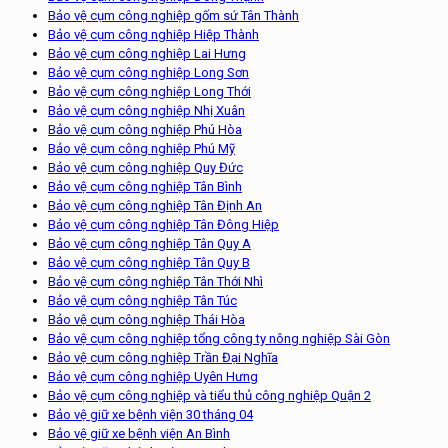
Bảo vệ cụm công nghiệp gốm sứ Tân Thành
Bảo vệ cụm công nghiệp Hiệp Thành
Bảo vệ cụm công nghiệp Lai Hưng
Bảo vệ cụm công nghiệp Long Sơn
Bảo vệ cụm công nghiệp Long Thới
Bảo vệ cụm công nghiệp Nhị Xuân
Bảo vệ cụm công nghiệp Phú Hòa
Bảo vệ cụm công nghiệp Phú Mỹ
Bảo vệ cụm công nghiệp Quy Đức
Bảo vệ cụm công nghiệp Tân Bình
Bảo vệ cụm công nghiệp Tân Định An
Bảo vệ cụm công nghiệp Tân Đông Hiệp
Bảo vệ cụm công nghiệp Tân Quy A
Bảo vệ cụm công nghiệp Tân Quy B
Bảo vệ cụm công nghiệp Tân Thới Nhì
Bảo vệ cụm công nghiệp Tân Túc
Bảo vệ cụm công nghiệp Thái Hòa
Bảo vệ cụm công nghiệp tổng công ty nông nghiệp Sài Gòn
Bảo vệ cụm công nghiệp Trần Đại Nghĩa
Bảo vệ cụm công nghiệp Uyên Hưng
Bảo vệ cụm công nghiệp và tiểu thủ công nghiệp Quận 2
Bảo vệ giữ xe bệnh viện 30 tháng 04
Bảo vệ giữ xe bệnh viện An Bình