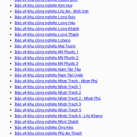
Bảo vệ khu công nghiệp Kim Huy
Bảo vệ khu công nghiệp Lộc An - Bình Sơn
Bảo vệ khu công nghiệp Long Đức
Bảo vệ khu công nghiệp Long Hậu
Bảo vệ khu công nghiệp Long Khánh
Bảo vệ khu công nghiệp Long Thành
Bảo vệ khu công nghiệp Loteco
Bảo vệ khu công nghiệp Mai Trung
Bảo vệ khu công nghiệp Mỹ Phước 1
Bảo vệ khu công nghiệp Mỹ Phước 2
Bảo vệ khu công nghiệp Mỹ Phước 3
Bảo vệ khu công nghiệp Nam Tân Tập
Bảo vệ khu công nghiệp Nam Tân Uyên
Bảo vệ khu công nghiệp Nhơn Trạch - Nhơn Phú
Bảo vệ khu công nghiệp Nhơn Trạch 1
Bảo vệ khu công nghiệp Nhơn Trạch 2
Bảo vệ khu công nghiệp Nhơn Trạch 2 - Nhơn Phú
Bảo vệ khu công nghiệp Nhơn Trạch 3
Bảo vệ khu công nghiệp Nhơn Trạch 5
Bảo vệ khu công nghiệp Nhơn Trạch II - Lộc Khang
Bảo vệ khu công nghiệp Nhựt Chánh
Bảo vệ khu công nghiệp Ông Kèo
Bảo vệ khu công nghiệp Phú An Thạnh