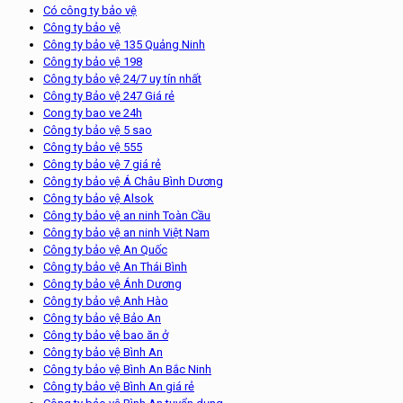
Có công ty bảo vệ
Công ty bảo vệ
Công ty bảo vệ 135 Quảng Ninh
Công ty bảo vệ 198
Công ty bảo vệ 24/7 uy tín nhất
Công ty Bảo vệ 247 Giá rẻ
Cong ty bao ve 24h
Công ty bảo vệ 5 sao
Công ty bảo vệ 555
Công ty bảo vệ 7 giá rẻ
Công ty bảo vệ Á Châu Bình Dương
Công ty bảo vệ Alsok
Công ty bảo vệ an ninh Toàn Cầu
Công ty bảo vệ an ninh Việt Nam
Công ty bảo vệ An Quốc
Công ty bảo vệ An Thái Bình
Công ty bảo vệ Ánh Dương
Công ty bảo vệ Anh Hào
Công ty bảo vệ Bảo An
Công ty bảo vệ bao ăn ở
Công ty bảo vệ Bình An
Công ty bảo vệ Bình An Bắc Ninh
Công ty bảo vệ Bình An giá rẻ