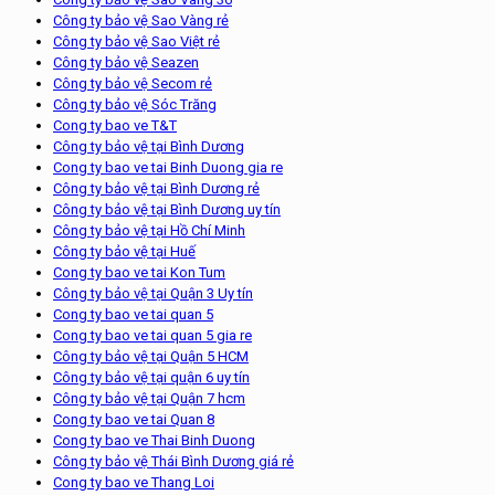
Công ty bảo vệ Sao Vàng rẻ
Công ty bảo vệ Sao Việt rẻ
Công ty bảo vệ Seazen
Công ty bảo vệ Secom rẻ
Công ty bảo vệ Sóc Trăng
Cong ty bao ve T&T
Công ty bảo vệ tại Bình Dương
Cong ty bao ve tai Binh Duong gia re
Công ty bảo vệ tại Bình Dương rẻ
Công ty bảo vệ tại Bình Dương uy tín
Công ty bảo vệ tại Hồ Chí Minh
Công ty bảo vệ tại Huế
Cong ty bao ve tai Kon Tum
Công ty bảo vệ tại Quận 3 Uy tín
Cong ty bao ve tai quan 5
Cong ty bao ve tai quan 5 gia re
Công ty bảo vệ tại Quận 5 HCM
Công ty bảo vệ tại quận 6 uy tín
Công ty bảo vệ tại Quận 7 hcm
Cong ty bao ve tai Quan 8
Cong ty bao ve Thai Binh Duong
Công ty bảo vệ Thái Bình Dương giá rẻ
Cong ty bao ve Thang Loi