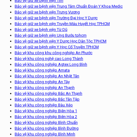
Bảo vệ giữ xe bệnh viện Tim
Bảo vệ giữ xe bệnh viện Trung Tâm Chuẩn Đoán Y Khoa Medic
Bảo vệ giữ xe bệnh viện Trưng Vương
Bảo vệ giữ xe bệnh viện Trường Đại Học Y Dược
Bảo vệ giữ xe bệnh viện Truyền Máu Huyết Học TPHCM
Bảo vệ giữ xe bệnh viện Từ Dũ
Bảo vệ giữ xe bệnh viện Ung Bướu tphcm
Bảo vệ giữ xe bệnh viện Y Dược Học Dân Tộc TPHCM
Bảo vệ giữ xe bệnh viện Y Học Cổ Truyền TPHCM
Bảo vệ khu công khu công nghiệp An Phước
Bảo vệ khu công nghệ cao Long Thành
Bảo vệ khu công nghiệp Agtex Long Bình
Bảo vệ khu công nghiệp Amata
Bảo vệ khu công nghiệp An Nhật Tân
Bảo vệ khu công nghiệp An Tây
Bảo vệ khu công nghiệp An Thạnh
Bảo vệ khu công nghiệp Bắc An Thạnh
Bảo vệ khu công nghiệp Bắc Tân Tập
Bảo vệ khu công nghiệp Bàu Xéo
Bảo vệ khu công nghiệp Biên Hòa 1
Bảo vệ khu công nghiệp Biên Hòa 2
Bảo vệ khu công nghiệp Bình Chuẩn
Bảo vệ khu công nghiệp Bình Đường
Bảo vệ khu công nghiệp Bình Minh