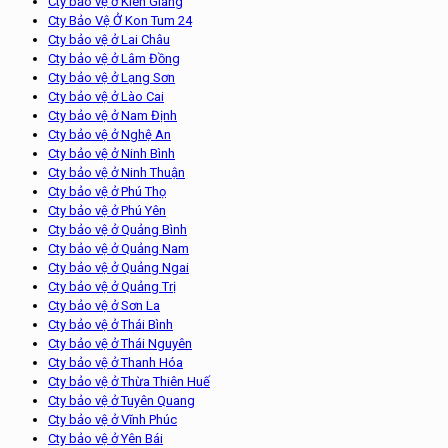
Cty bảo vệ ở Kiên Giang
Cty Bảo Vệ Ở Kon Tum 24
Cty bảo vệ ở Lai Châu
Cty bảo vệ ở Lâm Đồng
Cty bảo vệ ở Lạng Sơn
Cty bảo vệ ở Lào Cai
Cty bảo vệ ở Nam Định
Cty bảo vệ ở Nghệ An
Cty bảo vệ ở Ninh Bình
Cty bảo vệ ở Ninh Thuận
Cty bảo vệ ở Phú Thọ
Cty bảo vệ ở Phú Yên
Cty bảo vệ ở Quảng Bình
Cty bảo vệ ở Quảng Nam
Cty bảo vệ ở Quảng Ngai
Cty bảo vệ ở Quảng Trị
Cty bảo vệ ở Sơn La
Cty bảo vệ ở Thái Bình
Cty bảo vệ ở Thái Nguyên
Cty bảo vệ ở Thanh Hóa
Cty bảo vệ ở Thừa Thiên Huế
Cty bảo vệ ở Tuyên Quang
Cty bảo vệ ở Vĩnh Phúc
Cty bảo vệ ở Yên Bái