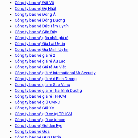
Công ty bảo vệ Đất Võ
Công ty bảo vệ Đệ Nhất
Công ty bảo vệ Đông Á
Công ty bảo vệ Đông Dương
Công ty bảo vệ Đức Tâm Uy tín
Công ty bảo vệ Gần Đây
Công ty bảo vệ gần nhất giá rẻ
Công ty bảo vệ Gia Lai Uy tín
Công ty bảo vệ Gia Minh Uy tín
Công ty bảo vệ giá rẻ 2
Công ty bảo vệ giá rẻ Âu Lạc
Công ty bảo vệ Giá rẻ Âu Việt
Công ty bảo vệ giá rẻ International Mr Security
Công ty bảo vệ giá rẻ ở Bình Dương
Cong ty bao ve gia re Sao Vang
Công ty bảo vệ giá rẻ Thái Bình Dương
Công ty bảo vệ giá rẻ TPHCM
Công ty bảo vệ giữ CMND
Công ty bảo vệ Giữ Xe
Công ty bảo vệ giữ xe tại TPHCM
Công ty bảo vệ giữ xe tphcm
Công ty bảo vệ Golden Eye
Công ty bảo vệ Gos
Công ty bảo vệ GOS Uy tín