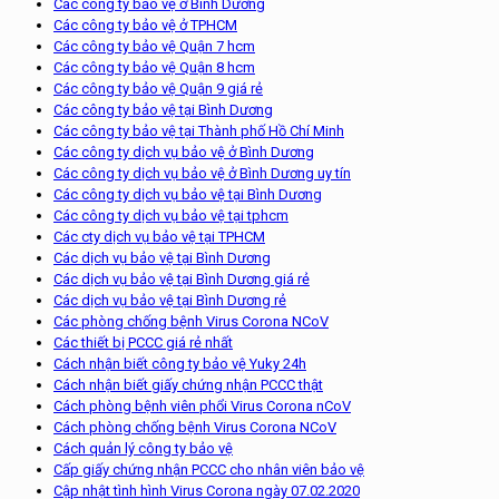
Các công ty bảo vệ ở Bình Dương
Các công ty bảo vệ ở TPHCM
Các công ty bảo vệ Quận 7 hcm
Các công ty bảo vệ Quận 8 hcm
Các công ty bảo vệ Quận 9 giá rẻ
Các công ty bảo vệ tại Bình Dương
Các công ty bảo vệ tại Thành phố Hồ Chí Minh
Các công ty dịch vụ bảo vệ ở Bình Dương
Các công ty dịch vụ bảo vệ ở Bình Dương uy tín
Các công ty dịch vụ bảo vệ tại Bình Dương
Các công ty dịch vụ bảo vệ tại tphcm
Các cty dịch vụ bảo vệ tại TPHCM
Các dịch vụ bảo vệ tại Bình Dương
Các dịch vụ bảo vệ tại Bình Dương giá rẻ
Các dịch vụ bảo vệ tại Bình Dương rẻ
Các phòng chống bệnh Virus Corona NCoV
Các thiết bị PCCC giá rẻ nhất
Cách nhận biết công ty bảo vệ Yuky 24h
Cách nhận biết giấy chứng nhận PCCC thật
Cách phòng bệnh viên phổi Virus Corona nCoV
Cách phòng chống bệnh Virus Corona NCoV
Cách quản lý công ty bảo vệ
Cấp giấy chứng nhận PCCC cho nhân viên bảo vệ
Cập nhật tình hình Virus Corona ngày 07.02.2020