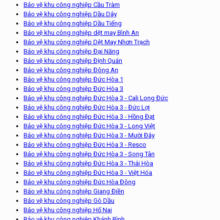
Bảo vệ khu công nghiệp Cầu Tràm
Bảo vệ khu công nghiệp Dầu Dây
Bảo vệ khu công nghiệp Dầu Tiếng
Bảo vệ khu công nghiệp dệt may Bình An
Bảo vệ khu công nghiệp Dệt May Nhơn Trạch
Bảo vệ khu công nghiệp Đại Năng
Bảo vệ khu công nghiệp Định Quán
Bảo vệ khu công nghiệp Đông An
Bảo vệ khu công nghiệp Đức Hòa 1
Bảo vệ khu công nghiệp Đức Hòa 3
Bảo vệ khu công nghiệp Đức Hòa 3 - Cali Long Đức
Bảo vệ khu công nghiệp Đức Hòa 3 - Đức Lợi
Bảo vệ khu công nghiệp Đức Hòa 3 - Hồng Đạt
Bảo vệ khu công nghiệp Đức Hòa 3 - Long Việt
Bảo vệ khu công nghiệp Đức Hòa 3 - Mười Đây
Bảo vệ khu công nghiệp Đức Hòa 3 - Resco
Bảo vệ khu công nghiệp Đức Hòa 3 - Song Tân
Bảo vệ khu công nghiệp Đức Hòa 3 - Thái Hòa
Bảo vệ khu công nghiệp Đức Hòa 3 - Việt Hóa
Bảo vệ khu công nghiệp Đức Hòa Đông
Bảo vệ khu công nghiệp Giang Điền
Bảo vệ khu công nghiệp Gò Dầu
Bảo vệ khu công nghiệp Hố Nai
Bảo vệ khu công nghiệp Khánh Bình