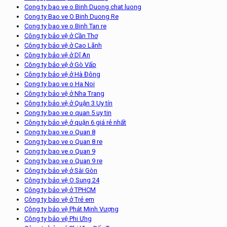
Cong ty bao ve o Binh Duong chat luong
Cong ty Bao ve O Binh Duong Re
Cong ty bao ve o Binh Tan re
Công ty bảo vệ ở Cần Thơ
Công ty bảo vệ ở Cao Lãnh
Công ty bảo vệ ở Dĩ An
Công ty bảo vệ ở Gò Vấp
Công ty bảo vệ ở Hà Đông
Cong ty bao ve o Ha Noi
Công ty bảo vệ ở Nha Trang
Công ty bảo vệ ở Quận 3 Uy tín
Cong ty bao ve o quan 5 uy tin
Công ty bảo vệ ở quận 6 giá rẻ nhất
Cong ty bao ve o Quan 8
Cong ty bao ve o Quan 8 re
Cong ty bao ve o Quan 9
Cong ty bao ve o Quan 9 re
Công ty bảo vệ ở Sài Gòn
Công ty bảo vệ O Sung 24
Công ty bảo vệ ở TPHCM
Công ty bảo vệ ở Trẻ em
Công ty bảo vệ Phát Minh Vượng
Công ty bảo vệ Phi Ưng