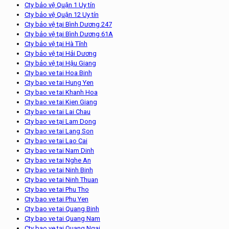
Cty bảo vệ Quận 1 Uy tín
Cty bảo vệ Quận 12 Uy tín
Cty bảo vệ tại Bình Dương 247
Cty bảo vệ tại Bình Dương 61A
Cty bảo vệ tại Hà Tĩnh
Cty bảo vệ tại Hải Dương
Cty bảo vệ tại Hậu Giang
Cty bao ve tai Hoa Binh
Cty bao ve tai Hung Yen
Cty bao ve tai Khanh Hoa
Cty bao ve tai Kien Giang
Cty bao ve tai Lai Chau
Cty bao ve tại Lam Dong
Cty bao ve tai Lang Son
Cty bao ve tai Lao Cai
Cty bao ve tai Nam Dinh
Cty bao ve tai Nghe An
Cty bao ve tai Ninh Binh
Cty bao ve tai Ninh Thuan
Cty bao ve tai Phu Tho
Cty bao ve tai Phu Yen
Cty bao ve tai Quang Binh
Cty bao ve tai Quang Nam
Cty bao ve tai Quang Ngai