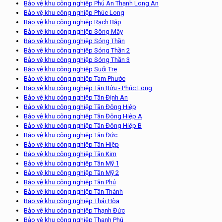
Bảo vệ khu công nghiệp Phú An Thạnh Long An
Bảo vệ khu công nghiệp Phúc Long
Bảo vệ khu công nghiệp Rạch Bắp
Bảo vệ khu công nghiệp Sông Mây
Bảo vệ khu công nghiệp Sóng Thần
Bảo vệ khu công nghiệp Sóng Thần 2
Bảo vệ khu công nghiệp Sóng Thần 3
Bảo vệ khu công nghiệp Suối Tre
Bảo vệ khu công nghiệp Tam Phước
Bảo vệ khu công nghiệp Tân Bửu - Phúc Long
Bảo vệ khu công nghiệp Tân Định An
Bảo vệ khu công nghiệp Tân Đông Hiệp
Bảo vệ khu công nghiệp Tân Đông Hiệp A
Bảo vệ khu công nghiệp Tân Đông Hiệp B
Bảo vệ khu công nghiệp Tân Đức
Bảo vệ khu công nghiệp Tân Hiệp
Bảo vệ khu công nghiệp Tân Kim
Bảo vệ khu công nghiệp Tân Mỹ 1
Bảo vệ khu công nghiệp Tân Mỹ 2
Bảo vệ khu công nghiệp Tân Phú
Bảo vệ khu công nghiệp Tân Thành
Bảo vệ khu công nghiệp Thái Hòa
Bảo vệ khu công nghiệp Thạnh Đức
Bảo vệ khu công nghiệp Thạnh Phú