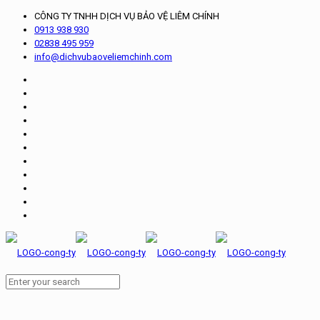
CÔNG TY TNHH DỊCH VỤ BẢO VỆ LIÊM CHÍNH
0913 938 930
02838 495 959
info@dichvubaoveliemchinh.com