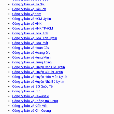
Công ty bảo vệ Hà Nội
Công ty bảo vệ Hải Sơn
Công ty bảo vệ hcm
Công ty bảo vệ HCM Uy tín
Công ty bảo vệ HNK
Công ty bảo vệ HNK TPHCM
Cong ty bao ve Hoa Binh
Công ty bảo vệ Hòa Bình Uy tín
Công ty bảo vệ Hòa Phát
Công ty bảo vệ Hoàn Cầu
Công ty bảo vệ Hoàng Gia
Công ty bảo vệ Hùng Minh
Công ty bảo vệ Hưng Thịnh
Công ty bảo vệ Huyện Cần Giờ Uy tín
Công ty bảo vệ Huyện Củ Chi Uy tín
Công ty bảo vệ Huyện Hóc Môn Uy tín
Công ty bảo vệ Huyện Nhà Bè Uy tín
Công ty bảo vệ ISG Quốc Tế
Công ty bảo vệ ISP
Công ty bảo vệ Kawasaki
Công ty bảo vệ không trả lương
Công ty bảo vệ Kiến Việt
Công ty bảo vệ Kim Cương