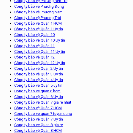
Công ty bảo vệ Phi Ưng Bến Tre
Công ty bảo vệ Phương Đông
Công ty bảo vệ Phương Nam
Công ty bảo vệ Phương Trời
Công ty bảo vệ Quận 1 HCM
Công ty bảo vệ Quận 1 Uy tín
Công ty bảo vệ Quận 10
Công ty bảo vệ Quận 10 Uy tín
Công ty bảo vệ Quận 11
Công ty bảo vệ Quận 11 Uy tín
Công ty bảo vệ Quận 12
Công ty bảo vệ Quận 12 Uy tín
Công ty bảo vệ Quận 2 Uy tín
Công ty bảo vệ Quận 3 Uy tín
Công ty bảo vệ Quận 4 Uy tín
Công ty bảo vệ Quận 5 uy tín
Cong ty bao ve quan 6 hcm
Công ty bảo vệ Quận 6 Uy tín
Công ty bảo vệ Quận 7 giá rẻ nhất
Công ty bảo vệ Quận 7 HCM
Cong ty bao ve quan 7 tuyen dung
Công ty bảo vệ Quận 7 Uy tín
Cong ty bao ve Quan 8 gia re
Công ty bảo vệ Quận 8 HCM