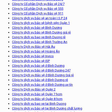
Công ty Cổ phần Dịch vụ Bảo vệ 24/7
Công ty Cổ phần Dịch vụ Bảo vệ 555
Công ty Cổ phần Dịch vụ Bảo vệ 911
Công ty dịch vụ bảo vệ an toàn I.S.P 24
Công ty dịch vụ bảo vệ bệnh viện Quận 1
Công ty dịch vụ bảo vệ Bình Dương
Công ty dịch vụ bảo vệ Bình Dương giá rẻ
Cong ty dich vu bao ve Binh Duong rẻ
Công ty dịch vụ bảo vệ Bình Trường An
Công ty Dịch vụ Bảo vệ Hải Âu
Công ty dịch vụ bảo vệ Hoàng Ân
Công ty dịch vụ bảo vệ Invico
Công ty dịch vụ bảo vệ ISP
Công ty dịch vụ bảo vệ ở Bình Dương
Công ty dịch vụ bảo vệ ở Bình Dương 247
Công ty Dịch vụ Bảo vệ ở Bình Dương Giá rẻ
Công ty dịch vụ bảo vệ ở Bình Dương rẻ
Công ty dịch vụ bảo vệ ở Bình Dương uy tín
Công ty Dịch vụ Bảo vệ Quận 2
Công ty dịch vụ bảo vệ Quận 7 hcm
Công ty Dịch vụ Bảo vệ Quận 8 hcm
Cong ty dich vu bao ve tai Binh Duong
Công ty dịch vụ bảo vệ tại Bình Dương chất lượng