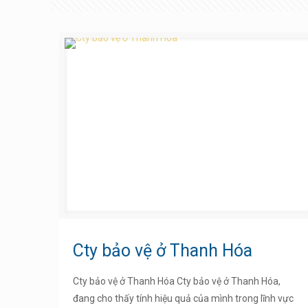
Cty bảo vệ ở Thanh Hóa
Cty bảo vệ ở Thanh Hóa Cty bảo vệ ở Thanh Hóa,
đang cho thấy tính hiệu quả của mình trong lĩnh vực