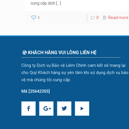
cung cấp dịch
[…]
4
0
Read more
KHÁCH HÀNG VUI LÒNG LIÊN HỆ
Công ty Dịch vụ Bảo vệ Liêm Chính cam kết sẽ mang lại
cho Quý Khách hàng sự yên tâm khi sử dụng dịch vụ bảo
vệ mà chúng tôi cung cấp.
Mã [25642355]