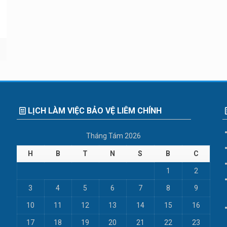
LỊCH LÀM VIỆC BẢO VỆ LIÊM CHÍNH
Tháng Tám 2026
H
B
T
N
S
B
C
1
2
3
4
5
6
7
8
9
10
11
12
13
14
15
16
17
18
19
20
21
22
23