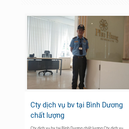
Cty dịch vụ bv tại Bình Dương
chất lượng
Cty dịch vụ bv tại Bình Dương chất lượng Cty dịch vụ