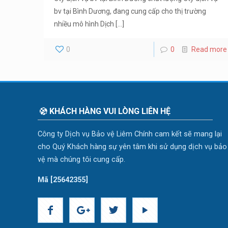
bv tại Bình Dương, đang cung cấp cho thị trường
nhiều mô hình Dịch
[…]
0
0
Read more
KHÁCH HÀNG VUI LÒNG LIÊN HỆ
Công ty Dịch vụ Bảo vệ Liêm Chính cam kết sẽ mang lại
cho Quý Khách hàng sự yên tâm khi sử dụng dịch vụ bảo
vệ mà chúng tôi cung cấp.
Mã [25642355]