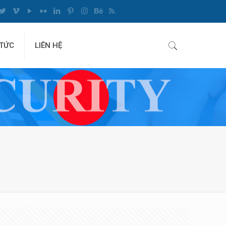
 TỨC
LIÊN HỆ