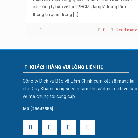
các công ty bảo vệ tại TPHCM, đang là trung tâm
thông tin quan trọng
[…]
2
0
Read more
KHÁCH HÀNG VUI LÒNG LIÊN HỆ
Công ty Dịch vụ Bảo vệ Liêm Chính cam kết sẽ mang lại
cho Quý Khách hàng sự yên tâm khi sử dụng dịch vụ bảo
vệ mà chúng tôi cung cấp.
Mã [25642355]