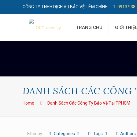
CÔNG TY TNHH DỊCH VỤ BẢO VỆ LIÊM CHÍNH
0913 938
TRANG CHỦ
GIỚI THIỆ
DANH SÁCH CÁC CÔNG 
Home
Danh Sách Các Công Ty Bảo Vệ Tại TPHCM
Filter by
Categories
Tags
Authors