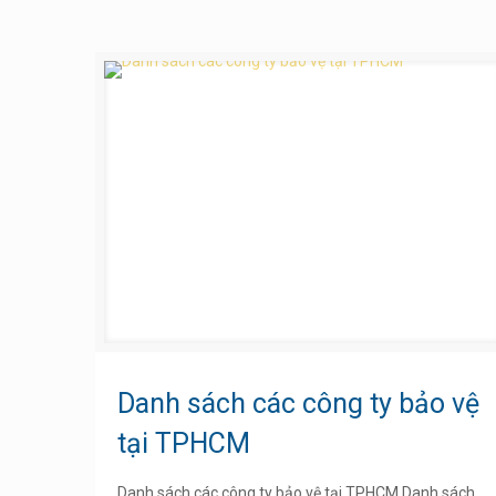
Danh sách các công ty bảo vệ
tại TPHCM
Danh sách các công ty bảo vệ tại TPHCM Danh sách