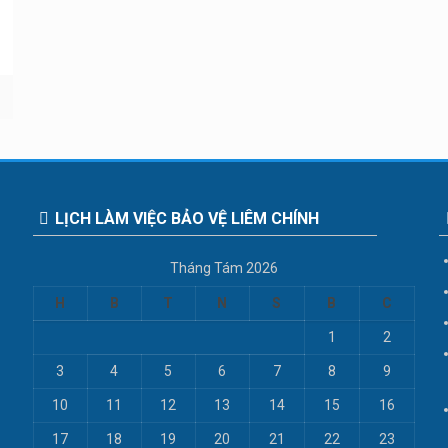
LỊCH LÀM VIỆC BẢO VỆ LIÊM CHÍNH
Tháng Tám 2026
H
B
T
N
S
B
C
1
2
3
4
5
6
7
8
9
10
11
12
13
14
15
16
17
18
19
20
21
22
23