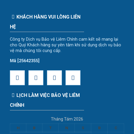
KHÁCH HÀNG VUI LÒNG LIÊN
HỆ
Công ty Dịch vụ Bảo vệ Liêm Chính cam kết sẽ mang lại
cho Quý Khách hàng sự yên tâm khi sử dụng dịch vụ bảo
vệ mà chúng tôi cung cấp.
Mã [25642355]
LỊCH LÀM VIỆC BẢO VỆ LIÊM
CHÍNH
Tháng Tám 2026
H
B
T
N
S
B
C