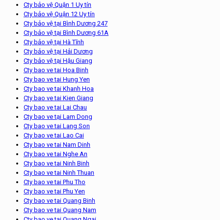
Cty bảo vệ Quận 1 Uy tín
Cty bảo vệ Quận 12 Uy tín
Cty bảo vệ tại Bình Dương 247
Cty bảo vệ tại Bình Dương 61A
Cty bảo vệ tại Hà Tĩnh
Cty bảo vệ tại Hải Dương
Cty bảo vệ tại Hậu Giang
Cty bao ve tai Hoa Binh
Cty bao ve tai Hung Yen
Cty bao ve tai Khanh Hoa
Cty bao ve tai Kien Giang
Cty bao ve tai Lai Chau
Cty bao ve tại Lam Dong
Cty bao ve tai Lang Son
Cty bao ve tai Lao Cai
Cty bao ve tai Nam Dinh
Cty bao ve tai Nghe An
Cty bao ve tai Ninh Binh
Cty bao ve tai Ninh Thuan
Cty bao ve tai Phu Tho
Cty bao ve tai Phu Yen
Cty bao ve tai Quang Binh
Cty bao ve tai Quang Nam
Cty bao ve tai Quang Ngai