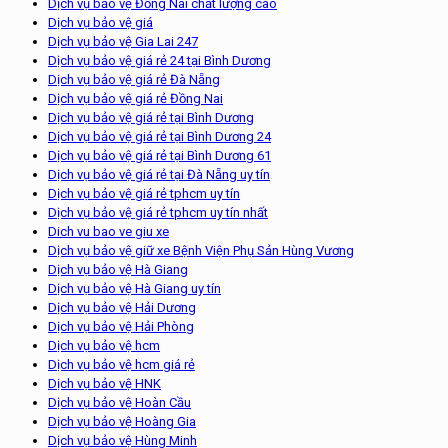
Dịch vụ bảo vệ Đồng Nai chất lượng cao
Dịch vụ bảo vệ giá
Dịch vụ bảo vệ Gia Lai 247
Dịch vụ bảo vệ giá rẻ 24 tại Bình Dương
Dịch vụ bảo vệ giá rẻ Đà Nẵng
Dịch vụ bảo vệ giá rẻ Đồng Nai
Dịch vụ bảo vệ giá rẻ tại Bình Dương
Dịch vụ bảo vệ giá rẻ tại Bình Dương 24
Dịch vụ bảo vệ giá rẻ tại Bình Dương 61
Dịch vụ bảo vệ giá rẻ tại Đà Nẵng uy tín
Dịch vụ bảo vệ giá rẻ tphcm uy tín
Dịch vụ bảo vệ giá rẻ tphcm uy tín nhất
Dich vu bao ve giu xe
Dịch vụ bảo vệ giữ xe Bệnh Viện Phụ Sản Hùng Vương
Dịch vụ bảo vệ Hà Giang
Dịch vụ bảo vệ Hà Giang uy tín
Dịch vụ bảo vệ Hải Dương
Dịch vụ bảo vệ Hải Phòng
Dịch vụ bảo vệ hcm
Dịch vụ bảo vệ hcm giá rẻ
Dịch vụ bảo vệ HNK
Dịch vụ bảo vệ Hoàn Cầu
Dịch vụ bảo vệ Hoàng Gia
Dịch vụ bảo vệ Hùng Minh