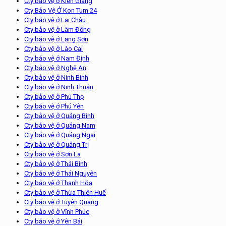
Cty bảo vệ ở Kiên Giang
Cty Bảo Vệ Ở Kon Tum 24
Cty bảo vệ ở Lai Châu
Cty bảo vệ ở Lâm Đồng
Cty bảo vệ ở Lạng Sơn
Cty bảo vệ ở Lào Cai
Cty bảo vệ ở Nam Định
Cty bảo vệ ở Nghệ An
Cty bảo vệ ở Ninh Bình
Cty bảo vệ ở Ninh Thuận
Cty bảo vệ ở Phú Thọ
Cty bảo vệ ở Phú Yên
Cty bảo vệ ở Quảng Bình
Cty bảo vệ ở Quảng Nam
Cty bảo vệ ở Quảng Ngai
Cty bảo vệ ở Quảng Trị
Cty bảo vệ ở Sơn La
Cty bảo vệ ở Thái Bình
Cty bảo vệ ở Thái Nguyên
Cty bảo vệ ở Thanh Hóa
Cty bảo vệ ở Thừa Thiên Huế
Cty bảo vệ ở Tuyên Quang
Cty bảo vệ ở Vĩnh Phúc
Cty bảo vệ ở Yên Bái