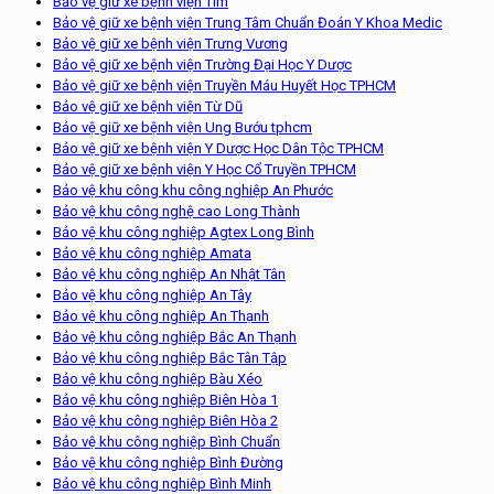
Bảo vệ giữ xe bệnh viện Tim
Bảo vệ giữ xe bệnh viện Trung Tâm Chuẩn Đoán Y Khoa Medic
Bảo vệ giữ xe bệnh viện Trưng Vương
Bảo vệ giữ xe bệnh viện Trường Đại Học Y Dược
Bảo vệ giữ xe bệnh viện Truyền Máu Huyết Học TPHCM
Bảo vệ giữ xe bệnh viện Từ Dũ
Bảo vệ giữ xe bệnh viện Ung Bướu tphcm
Bảo vệ giữ xe bệnh viện Y Dược Học Dân Tộc TPHCM
Bảo vệ giữ xe bệnh viện Y Học Cổ Truyền TPHCM
Bảo vệ khu công khu công nghiệp An Phước
Bảo vệ khu công nghệ cao Long Thành
Bảo vệ khu công nghiệp Agtex Long Bình
Bảo vệ khu công nghiệp Amata
Bảo vệ khu công nghiệp An Nhật Tân
Bảo vệ khu công nghiệp An Tây
Bảo vệ khu công nghiệp An Thạnh
Bảo vệ khu công nghiệp Bắc An Thạnh
Bảo vệ khu công nghiệp Bắc Tân Tập
Bảo vệ khu công nghiệp Bàu Xéo
Bảo vệ khu công nghiệp Biên Hòa 1
Bảo vệ khu công nghiệp Biên Hòa 2
Bảo vệ khu công nghiệp Bình Chuẩn
Bảo vệ khu công nghiệp Bình Đường
Bảo vệ khu công nghiệp Bình Minh