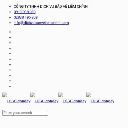
CÔNG TY TNHH DỊCH VỤ BẢO VỆ LIÊM CHÍNH
0913 938 930
02838 495 959
info@dichvubaoveliemchinh.com