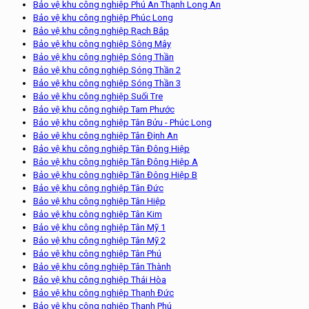
Bảo vệ khu công nghiệp Phú An Thạnh Long An
Bảo vệ khu công nghiệp Phúc Long
Bảo vệ khu công nghiệp Rạch Bắp
Bảo vệ khu công nghiệp Sông Mây
Bảo vệ khu công nghiệp Sóng Thần
Bảo vệ khu công nghiệp Sóng Thần 2
Bảo vệ khu công nghiệp Sóng Thần 3
Bảo vệ khu công nghiệp Suối Tre
Bảo vệ khu công nghiệp Tam Phước
Bảo vệ khu công nghiệp Tân Bửu - Phúc Long
Bảo vệ khu công nghiệp Tân Định An
Bảo vệ khu công nghiệp Tân Đông Hiệp
Bảo vệ khu công nghiệp Tân Đông Hiệp A
Bảo vệ khu công nghiệp Tân Đông Hiệp B
Bảo vệ khu công nghiệp Tân Đức
Bảo vệ khu công nghiệp Tân Hiệp
Bảo vệ khu công nghiệp Tân Kim
Bảo vệ khu công nghiệp Tân Mỹ 1
Bảo vệ khu công nghiệp Tân Mỹ 2
Bảo vệ khu công nghiệp Tân Phú
Bảo vệ khu công nghiệp Tân Thành
Bảo vệ khu công nghiệp Thái Hòa
Bảo vệ khu công nghiệp Thạnh Đức
Bảo vệ khu công nghiệp Thạnh Phú