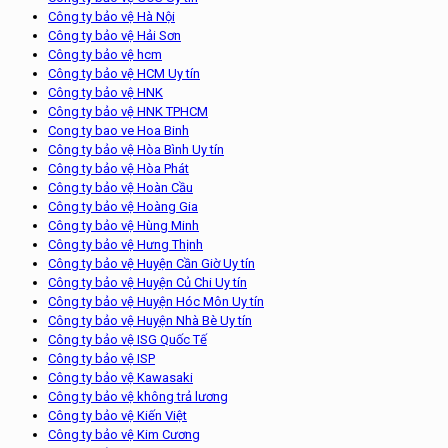
Công ty bảo vệ Hà Nội
Công ty bảo vệ Hải Sơn
Công ty bảo vệ hcm
Công ty bảo vệ HCM Uy tín
Công ty bảo vệ HNK
Công ty bảo vệ HNK TPHCM
Cong ty bao ve Hoa Binh
Công ty bảo vệ Hòa Bình Uy tín
Công ty bảo vệ Hòa Phát
Công ty bảo vệ Hoàn Cầu
Công ty bảo vệ Hoàng Gia
Công ty bảo vệ Hùng Minh
Công ty bảo vệ Hưng Thịnh
Công ty bảo vệ Huyện Cần Giờ Uy tín
Công ty bảo vệ Huyện Củ Chi Uy tín
Công ty bảo vệ Huyện Hóc Môn Uy tín
Công ty bảo vệ Huyện Nhà Bè Uy tín
Công ty bảo vệ ISG Quốc Tế
Công ty bảo vệ ISP
Công ty bảo vệ Kawasaki
Công ty bảo vệ không trả lương
Công ty bảo vệ Kiến Việt
Công ty bảo vệ Kim Cương