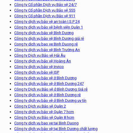
Công ty Cổ phần Dịch vụ Bảo vệ 24/7
Công ty Cổ phần Dịch vụ Bảo vệ 555
Công ty Cổ phần Dịch vụ Bảo vệ 911
Công ty dịch vụ bảo vệ an toàn I.S.P 24
Công ty dịch vụ bảo vệ bệnh viện Quận 1
Công ty dịch vụ bảo vệ Bình Dương
Công ty dịch vụ bảo vệ Bình Dương giá rẻ
Cong ty dich vu bao ve Binh Duong rẻ
Công ty dịch vụ bảo vệ Bình Trường An
Công ty Dịch vụ Bảo vệ Hải Âu
Công ty dịch vụ bảo vệ Hoàng Ân
Công ty dịch vụ bảo vệ Invico
Công ty dịch vụ bảo vệ ISP
Công ty dịch vụ bảo vệ ở Bình Dương
Công ty dịch vụ bảo vệ ở Bình Dương 247
Công ty Dịch vụ Bảo vệ ở Bình Dương Giá rẻ
Công ty dịch vụ bảo vệ ở Bình Dương rẻ
Công ty dịch vụ bảo vệ ở Bình Dương uy tín
Công ty Dịch vụ Bảo vệ Quận 2
Công ty dịch vụ bảo vệ Quận 7 hcm
Công ty Dịch vụ Bảo vệ Quận 8 hcm
Cong ty dich vu bao ve tai Binh Duong
Công ty dịch vụ bảo vệ tại Bình Dương chất lượng