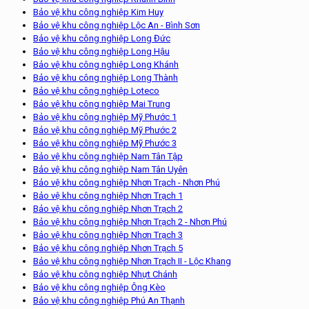
Bảo vệ khu công nghiệp Kim Huy
Bảo vệ khu công nghiệp Lộc An - Bình Sơn
Bảo vệ khu công nghiệp Long Đức
Bảo vệ khu công nghiệp Long Hậu
Bảo vệ khu công nghiệp Long Khánh
Bảo vệ khu công nghiệp Long Thành
Bảo vệ khu công nghiệp Loteco
Bảo vệ khu công nghiệp Mai Trung
Bảo vệ khu công nghiệp Mỹ Phước 1
Bảo vệ khu công nghiệp Mỹ Phước 2
Bảo vệ khu công nghiệp Mỹ Phước 3
Bảo vệ khu công nghiệp Nam Tân Tập
Bảo vệ khu công nghiệp Nam Tân Uyên
Bảo vệ khu công nghiệp Nhơn Trạch - Nhơn Phú
Bảo vệ khu công nghiệp Nhơn Trạch 1
Bảo vệ khu công nghiệp Nhơn Trạch 2
Bảo vệ khu công nghiệp Nhơn Trạch 2 - Nhơn Phú
Bảo vệ khu công nghiệp Nhơn Trạch 3
Bảo vệ khu công nghiệp Nhơn Trạch 5
Bảo vệ khu công nghiệp Nhơn Trạch II - Lộc Khang
Bảo vệ khu công nghiệp Nhựt Chánh
Bảo vệ khu công nghiệp Ông Kèo
Bảo vệ khu công nghiệp Phú An Thạnh