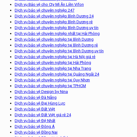
Dịch vụ Bảo vệ cho Cty Mì Ăn Liền Vifon
Dịch vụ bảo vệ chuyên nghiệp 247
Dịch vụ bảo vệ chuyên nghiệp Bình Dương 24
Dịch vụ bảo vệ chuyên nghiệp Bình Dương rẻ
Dịch vụ bảo vệ chuyên nghiệp Bình Dương uy tín
Dịch vụ bảo vệ chuyên nghiệp nhất tại Hải Phòng
Dịch vụ bảo vệ chuyên nghiệp tại Bình Dương
Dịch vụ bảo vệ chuyên nghiệp tại Bình Dương rẻ
Dịch vụ bảo vệ chuyên nghiệp tại Bình Dương uy tín
Dịch vụ bảo vệ chuyên nghiệp tại Hà Nội giá rẻ
Dịch vụ bảo vệ chuyên nghiệp tại Hải Phòng
Dịch vụ bảo vệ chuyên nghiệp tại Nha Trang
Dịch vụ bảo vệ chuyên nghiệp tại Quảng Ngãi 24
Dịch vụ bảo vệ chuyên nghiệp tại Quy Nhơn
Dịch vụ bảo vệ chuyên nghiệp tại TPHCM
Dịch vụ bảo vệ Design by Nina
Dịch vụ bảo vệ Đà Nẵng
Dịch vụ bảo vệ Đại Hùng Lực
Dịch vụ bảo vệ Đất Việt
Dịch vụ bảo vệ Đất Việt giá rẻ 24
Dịch vụ bảo vệ Đệ Nhất
Dịch vụ bảo vệ Đông Á
Dịch vụ bảo vệ Đồng Nai