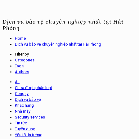
Dịch vụ bảo vệ chuyên nghiệp nhất tại Hải
Phòng
Home
Dịch vụ bảo vệ chuyên nghiệp nhất tại Hải Phòng
Filter by
Categories
Tags
Authors
All
Chưa được phân loại
Công ty
Dịch vụ bảo vệ
Khác hàng
Nhà máy
Security services
Tin tức
Tuyển dụng
Yếu tố tin tưởng