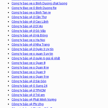
Cong ty bao ve o Binh Duong chat luong
Cong ty Bao ve O Binh Duong Re
Cong ty bao ve o Binh Tan re
Công ty bảo vệ ở Cần Thơ
Công ty bảo vệ ở Cao Lãnh
Công ty bảo vệ ở Dĩ An
Công ty bảo vệ ở Gò Vấp
Công ty bảo vệ ở Hà Đông
Cong ty bao ve o Ha Noi
Công ty bảo vệ ở Nha Trang
Công ty bảo vệ ở Quận 3 Uy tín
Cong ty bao ve o quan 5 uy tin
Công ty bảo vệ ở quận 6 giá rẻ nhất
Cong ty bao ve o Quan 8
Cong ty bao ve o Quan 8 re
Cong ty bao ve o Quan 9
Cong ty bao ve o Quan 9 re
Công ty bảo vệ ở Sài Gòn
Công ty bảo vệ O Sung 24
Công ty bảo vệ ở TPHCM
Công ty bảo vệ ở Trẻ em
Công ty bảo vệ Phát Minh Vượng
Công ty bảo vệ Phi Ưng