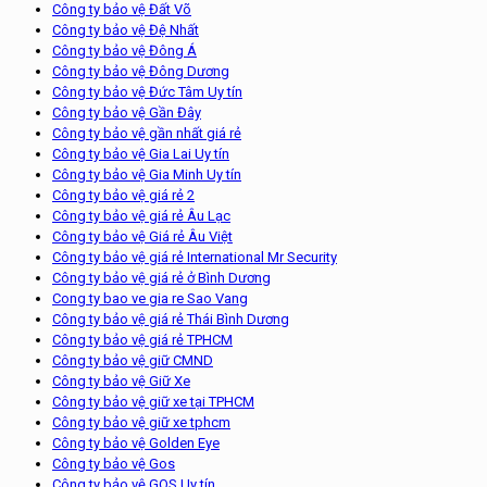
Công ty bảo vệ Đất Võ
Công ty bảo vệ Đệ Nhất
Công ty bảo vệ Đông Á
Công ty bảo vệ Đông Dương
Công ty bảo vệ Đức Tâm Uy tín
Công ty bảo vệ Gần Đây
Công ty bảo vệ gần nhất giá rẻ
Công ty bảo vệ Gia Lai Uy tín
Công ty bảo vệ Gia Minh Uy tín
Công ty bảo vệ giá rẻ 2
Công ty bảo vệ giá rẻ Âu Lạc
Công ty bảo vệ Giá rẻ Âu Việt
Công ty bảo vệ giá rẻ International Mr Security
Công ty bảo vệ giá rẻ ở Bình Dương
Cong ty bao ve gia re Sao Vang
Công ty bảo vệ giá rẻ Thái Bình Dương
Công ty bảo vệ giá rẻ TPHCM
Công ty bảo vệ giữ CMND
Công ty bảo vệ Giữ Xe
Công ty bảo vệ giữ xe tại TPHCM
Công ty bảo vệ giữ xe tphcm
Công ty bảo vệ Golden Eye
Công ty bảo vệ Gos
Công ty bảo vệ GOS Uy tín