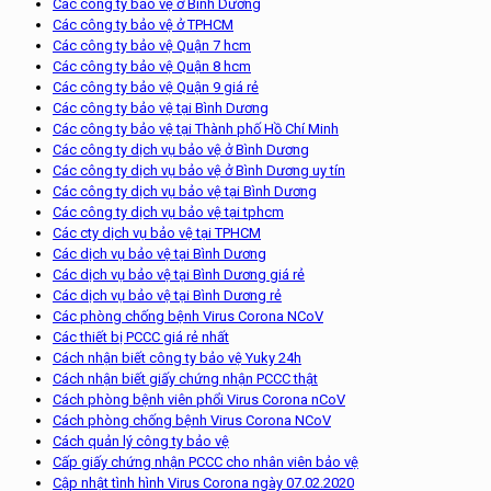
Các công ty bảo vệ ở Bình Dương
Các công ty bảo vệ ở TPHCM
Các công ty bảo vệ Quận 7 hcm
Các công ty bảo vệ Quận 8 hcm
Các công ty bảo vệ Quận 9 giá rẻ
Các công ty bảo vệ tại Bình Dương
Các công ty bảo vệ tại Thành phố Hồ Chí Minh
Các công ty dịch vụ bảo vệ ở Bình Dương
Các công ty dịch vụ bảo vệ ở Bình Dương uy tín
Các công ty dịch vụ bảo vệ tại Bình Dương
Các công ty dịch vụ bảo vệ tại tphcm
Các cty dịch vụ bảo vệ tại TPHCM
Các dịch vụ bảo vệ tại Bình Dương
Các dịch vụ bảo vệ tại Bình Dương giá rẻ
Các dịch vụ bảo vệ tại Bình Dương rẻ
Các phòng chống bệnh Virus Corona NCoV
Các thiết bị PCCC giá rẻ nhất
Cách nhận biết công ty bảo vệ Yuky 24h
Cách nhận biết giấy chứng nhận PCCC thật
Cách phòng bệnh viên phổi Virus Corona nCoV
Cách phòng chống bệnh Virus Corona NCoV
Cách quản lý công ty bảo vệ
Cấp giấy chứng nhận PCCC cho nhân viên bảo vệ
Cập nhật tình hình Virus Corona ngày 07.02.2020