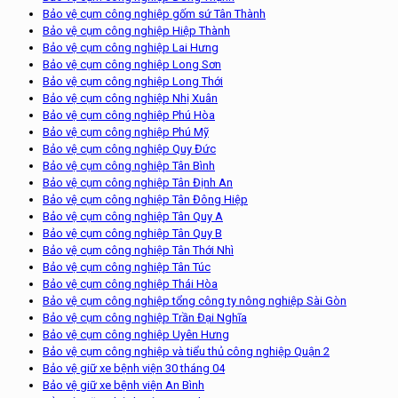
Bảo vệ cụm công nghiệp gốm sứ Tân Thành
Bảo vệ cụm công nghiệp Hiệp Thành
Bảo vệ cụm công nghiệp Lai Hưng
Bảo vệ cụm công nghiệp Long Sơn
Bảo vệ cụm công nghiệp Long Thới
Bảo vệ cụm công nghiệp Nhị Xuân
Bảo vệ cụm công nghiệp Phú Hòa
Bảo vệ cụm công nghiệp Phú Mỹ
Bảo vệ cụm công nghiệp Quy Đức
Bảo vệ cụm công nghiệp Tân Bình
Bảo vệ cụm công nghiệp Tân Định An
Bảo vệ cụm công nghiệp Tân Đông Hiệp
Bảo vệ cụm công nghiệp Tân Quy A
Bảo vệ cụm công nghiệp Tân Quy B
Bảo vệ cụm công nghiệp Tân Thới Nhì
Bảo vệ cụm công nghiệp Tân Túc
Bảo vệ cụm công nghiệp Thái Hòa
Bảo vệ cụm công nghiệp tổng công ty nông nghiệp Sài Gòn
Bảo vệ cụm công nghiệp Trần Đại Nghĩa
Bảo vệ cụm công nghiệp Uyên Hưng
Bảo vệ cụm công nghiệp và tiểu thủ công nghiệp Quận 2
Bảo vệ giữ xe bệnh viện 30 tháng 04
Bảo vệ giữ xe bệnh viện An Bình