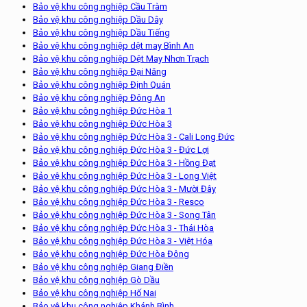
Bảo vệ khu công nghiệp Cầu Tràm
Bảo vệ khu công nghiệp Dầu Dây
Bảo vệ khu công nghiệp Dầu Tiếng
Bảo vệ khu công nghiệp dệt may Bình An
Bảo vệ khu công nghiệp Dệt May Nhơn Trạch
Bảo vệ khu công nghiệp Đại Năng
Bảo vệ khu công nghiệp Định Quán
Bảo vệ khu công nghiệp Đông An
Bảo vệ khu công nghiệp Đức Hòa 1
Bảo vệ khu công nghiệp Đức Hòa 3
Bảo vệ khu công nghiệp Đức Hòa 3 - Cali Long Đức
Bảo vệ khu công nghiệp Đức Hòa 3 - Đức Lợi
Bảo vệ khu công nghiệp Đức Hòa 3 - Hồng Đạt
Bảo vệ khu công nghiệp Đức Hòa 3 - Long Việt
Bảo vệ khu công nghiệp Đức Hòa 3 - Mười Đây
Bảo vệ khu công nghiệp Đức Hòa 3 - Resco
Bảo vệ khu công nghiệp Đức Hòa 3 - Song Tân
Bảo vệ khu công nghiệp Đức Hòa 3 - Thái Hòa
Bảo vệ khu công nghiệp Đức Hòa 3 - Việt Hóa
Bảo vệ khu công nghiệp Đức Hòa Đông
Bảo vệ khu công nghiệp Giang Điền
Bảo vệ khu công nghiệp Gò Dầu
Bảo vệ khu công nghiệp Hố Nai
Bảo vệ khu công nghiệp Khánh Bình