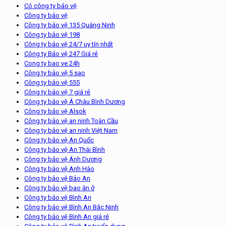
Có công ty bảo vệ
Công ty bảo vệ
Công ty bảo vệ 135 Quảng Ninh
Công ty bảo vệ 198
Công ty bảo vệ 24/7 uy tín nhất
Công ty Bảo vệ 247 Giá rẻ
Cong ty bao ve 24h
Công ty bảo vệ 5 sao
Công ty bảo vệ 555
Công ty bảo vệ 7 giá rẻ
Công ty bảo vệ Á Châu Bình Dương
Công ty bảo vệ Alsok
Công ty bảo vệ an ninh Toàn Cầu
Công ty bảo vệ an ninh Việt Nam
Công ty bảo vệ An Quốc
Công ty bảo vệ An Thái Bình
Công ty bảo vệ Ánh Dương
Công ty bảo vệ Anh Hào
Công ty bảo vệ Bảo An
Công ty bảo vệ bao ăn ở
Công ty bảo vệ Bình An
Công ty bảo vệ Bình An Bắc Ninh
Công ty bảo vệ Bình An giá rẻ