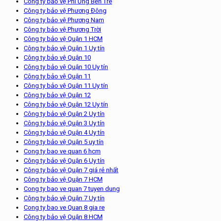
Công ty bảo vệ Phi Ưng Bến Tre
Công ty bảo vệ Phương Đông
Công ty bảo vệ Phương Nam
Công ty bảo vệ Phương Trời
Công ty bảo vệ Quận 1 HCM
Công ty bảo vệ Quận 1 Uy tín
Công ty bảo vệ Quận 10
Công ty bảo vệ Quận 10 Uy tín
Công ty bảo vệ Quận 11
Công ty bảo vệ Quận 11 Uy tín
Công ty bảo vệ Quận 12
Công ty bảo vệ Quận 12 Uy tín
Công ty bảo vệ Quận 2 Uy tín
Công ty bảo vệ Quận 3 Uy tín
Công ty bảo vệ Quận 4 Uy tín
Công ty bảo vệ Quận 5 uy tín
Cong ty bao ve quan 6 hcm
Công ty bảo vệ Quận 6 Uy tín
Công ty bảo vệ Quận 7 giá rẻ nhất
Công ty bảo vệ Quận 7 HCM
Cong ty bao ve quan 7 tuyen dung
Công ty bảo vệ Quận 7 Uy tín
Cong ty bao ve Quan 8 gia re
Công ty bảo vệ Quận 8 HCM