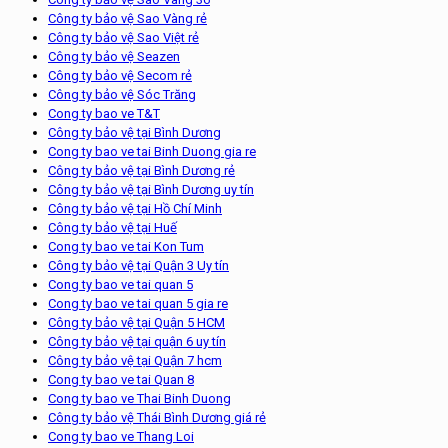
Công ty bảo vệ Sao Vàng rẻ
Công ty bảo vệ Sao Việt rẻ
Công ty bảo vệ Seazen
Công ty bảo vệ Secom rẻ
Công ty bảo vệ Sóc Trăng
Cong ty bao ve T&T
Công ty bảo vệ tại Bình Dương
Cong ty bao ve tai Binh Duong gia re
Công ty bảo vệ tại Bình Dương rẻ
Công ty bảo vệ tại Bình Dương uy tín
Công ty bảo vệ tại Hồ Chí Minh
Công ty bảo vệ tại Huế
Cong ty bao ve tai Kon Tum
Công ty bảo vệ tại Quận 3 Uy tín
Cong ty bao ve tai quan 5
Cong ty bao ve tai quan 5 gia re
Công ty bảo vệ tại Quận 5 HCM
Công ty bảo vệ tại quận 6 uy tín
Công ty bảo vệ tại Quận 7 hcm
Cong ty bao ve tai Quan 8
Cong ty bao ve Thai Binh Duong
Công ty bảo vệ Thái Bình Dương giá rẻ
Cong ty bao ve Thang Loi