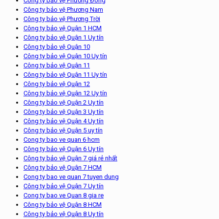
Công ty bảo vệ Phương Đông
Công ty bảo vệ Phương Nam
Công ty bảo vệ Phương Trời
Công ty bảo vệ Quận 1 HCM
Công ty bảo vệ Quận 1 Uy tín
Công ty bảo vệ Quận 10
Công ty bảo vệ Quận 10 Uy tín
Công ty bảo vệ Quận 11
Công ty bảo vệ Quận 11 Uy tín
Công ty bảo vệ Quận 12
Công ty bảo vệ Quận 12 Uy tín
Công ty bảo vệ Quận 2 Uy tín
Công ty bảo vệ Quận 3 Uy tín
Công ty bảo vệ Quận 4 Uy tín
Công ty bảo vệ Quận 5 uy tín
Cong ty bao ve quan 6 hcm
Công ty bảo vệ Quận 6 Uy tín
Công ty bảo vệ Quận 7 giá rẻ nhất
Công ty bảo vệ Quận 7 HCM
Cong ty bao ve quan 7 tuyen dung
Công ty bảo vệ Quận 7 Uy tín
Cong ty bao ve Quan 8 gia re
Công ty bảo vệ Quận 8 HCM
Công ty bảo vệ Quận 8 Uy tín