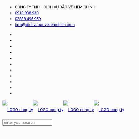
CÔNG TY TNHH DỊCH VỤ BẢO VỆ LIÊM CHÍNH
0913 938 930
02838 495 959
info@dichvubaoveliemchinh.com