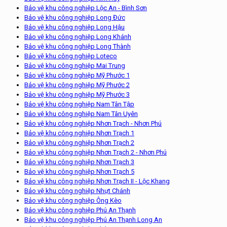
Bảo vệ khu công nghiệp Lộc An - Bình Sơn
Bảo vệ khu công nghiệp Long Đức
Bảo vệ khu công nghiệp Long Hậu
Bảo vệ khu công nghiệp Long Khánh
Bảo vệ khu công nghiệp Long Thành
Bảo vệ khu công nghiệp Loteco
Bảo vệ khu công nghiệp Mai Trung
Bảo vệ khu công nghiệp Mỹ Phước 1
Bảo vệ khu công nghiệp Mỹ Phước 2
Bảo vệ khu công nghiệp Mỹ Phước 3
Bảo vệ khu công nghiệp Nam Tân Tập
Bảo vệ khu công nghiệp Nam Tân Uyên
Bảo vệ khu công nghiệp Nhơn Trạch - Nhơn Phú
Bảo vệ khu công nghiệp Nhơn Trạch 1
Bảo vệ khu công nghiệp Nhơn Trạch 2
Bảo vệ khu công nghiệp Nhơn Trạch 2 - Nhơn Phú
Bảo vệ khu công nghiệp Nhơn Trạch 3
Bảo vệ khu công nghiệp Nhơn Trạch 5
Bảo vệ khu công nghiệp Nhơn Trạch II - Lộc Khang
Bảo vệ khu công nghiệp Nhựt Chánh
Bảo vệ khu công nghiệp Ông Kèo
Bảo vệ khu công nghiệp Phú An Thạnh
Bảo vệ khu công nghiệp Phú An Thạnh Long An