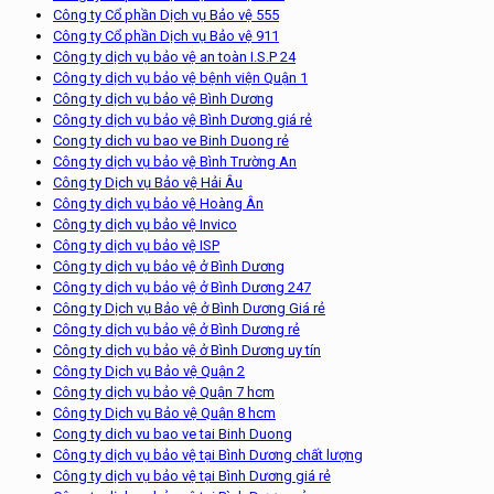
Công ty Cổ phần Dịch vụ Bảo vệ 555
Công ty Cổ phần Dịch vụ Bảo vệ 911
Công ty dịch vụ bảo vệ an toàn I.S.P 24
Công ty dịch vụ bảo vệ bệnh viện Quận 1
Công ty dịch vụ bảo vệ Bình Dương
Công ty dịch vụ bảo vệ Bình Dương giá rẻ
Cong ty dich vu bao ve Binh Duong rẻ
Công ty dịch vụ bảo vệ Bình Trường An
Công ty Dịch vụ Bảo vệ Hải Âu
Công ty dịch vụ bảo vệ Hoàng Ân
Công ty dịch vụ bảo vệ Invico
Công ty dịch vụ bảo vệ ISP
Công ty dịch vụ bảo vệ ở Bình Dương
Công ty dịch vụ bảo vệ ở Bình Dương 247
Công ty Dịch vụ Bảo vệ ở Bình Dương Giá rẻ
Công ty dịch vụ bảo vệ ở Bình Dương rẻ
Công ty dịch vụ bảo vệ ở Bình Dương uy tín
Công ty Dịch vụ Bảo vệ Quận 2
Công ty dịch vụ bảo vệ Quận 7 hcm
Công ty Dịch vụ Bảo vệ Quận 8 hcm
Cong ty dich vu bao ve tai Binh Duong
Công ty dịch vụ bảo vệ tại Bình Dương chất lượng
Công ty dịch vụ bảo vệ tại Bình Dương giá rẻ