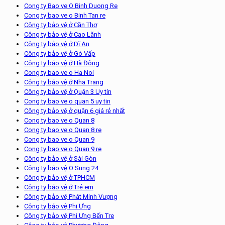
Cong ty Bao ve O Binh Duong Re
Cong ty bao ve o Binh Tan re
Công ty bảo vệ ở Cần Thơ
Công ty bảo vệ ở Cao Lãnh
Công ty bảo vệ ở Dĩ An
Công ty bảo vệ ở Gò Vấp
Công ty bảo vệ ở Hà Đông
Cong ty bao ve o Ha Noi
Công ty bảo vệ ở Nha Trang
Công ty bảo vệ ở Quận 3 Uy tín
Cong ty bao ve o quan 5 uy tin
Công ty bảo vệ ở quận 6 giá rẻ nhất
Cong ty bao ve o Quan 8
Cong ty bao ve o Quan 8 re
Cong ty bao ve o Quan 9
Cong ty bao ve o Quan 9 re
Công ty bảo vệ ở Sài Gòn
Công ty bảo vệ O Sung 24
Công ty bảo vệ ở TPHCM
Công ty bảo vệ ở Trẻ em
Công ty bảo vệ Phát Minh Vượng
Công ty bảo vệ Phi Ưng
Công ty bảo vệ Phi Ưng Bến Tre