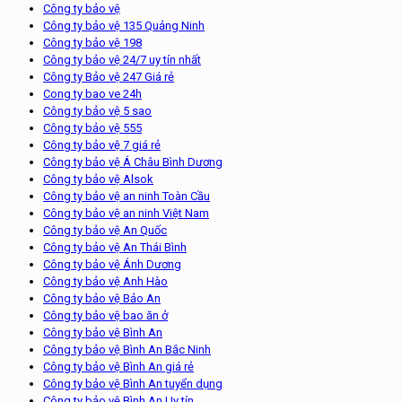
Công ty bảo vệ
Công ty bảo vệ 135 Quảng Ninh
Công ty bảo vệ 198
Công ty bảo vệ 24/7 uy tín nhất
Công ty Bảo vệ 247 Giá rẻ
Cong ty bao ve 24h
Công ty bảo vệ 5 sao
Công ty bảo vệ 555
Công ty bảo vệ 7 giá rẻ
Công ty bảo vệ Á Châu Bình Dương
Công ty bảo vệ Alsok
Công ty bảo vệ an ninh Toàn Cầu
Công ty bảo vệ an ninh Việt Nam
Công ty bảo vệ An Quốc
Công ty bảo vệ An Thái Bình
Công ty bảo vệ Ánh Dương
Công ty bảo vệ Anh Hào
Công ty bảo vệ Bảo An
Công ty bảo vệ bao ăn ở
Công ty bảo vệ Bình An
Công ty bảo vệ Bình An Bắc Ninh
Công ty bảo vệ Bình An giá rẻ
Công ty bảo vệ Bình An tuyển dụng
Công ty bảo vệ Bình An Uy tín