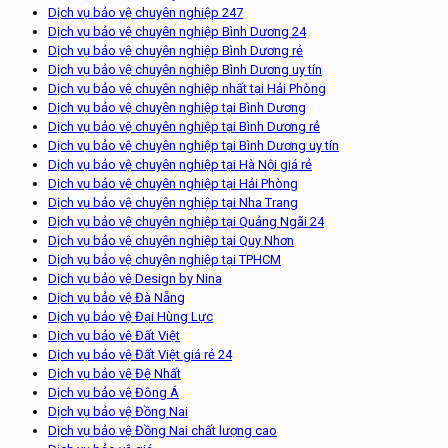
Dịch vụ bảo vệ chuyên nghiệp 247
Dịch vụ bảo vệ chuyên nghiệp Bình Dương 24
Dịch vụ bảo vệ chuyên nghiệp Bình Dương rẻ
Dịch vụ bảo vệ chuyên nghiệp Bình Dương uy tín
Dịch vụ bảo vệ chuyên nghiệp nhất tại Hải Phòng
Dịch vụ bảo vệ chuyên nghiệp tại Bình Dương
Dịch vụ bảo vệ chuyên nghiệp tại Bình Dương rẻ
Dịch vụ bảo vệ chuyên nghiệp tại Bình Dương uy tín
Dịch vụ bảo vệ chuyên nghiệp tại Hà Nội giá rẻ
Dịch vụ bảo vệ chuyên nghiệp tại Hải Phòng
Dịch vụ bảo vệ chuyên nghiệp tại Nha Trang
Dịch vụ bảo vệ chuyên nghiệp tại Quảng Ngãi 24
Dịch vụ bảo vệ chuyên nghiệp tại Quy Nhơn
Dịch vụ bảo vệ chuyên nghiệp tại TPHCM
Dịch vụ bảo vệ Design by Nina
Dịch vụ bảo vệ Đà Nẵng
Dịch vụ bảo vệ Đại Hùng Lực
Dịch vụ bảo vệ Đất Việt
Dịch vụ bảo vệ Đất Việt giá rẻ 24
Dịch vụ bảo vệ Đệ Nhất
Dịch vụ bảo vệ Đông Á
Dịch vụ bảo vệ Đồng Nai
Dịch vụ bảo vệ Đồng Nai chất lượng cao