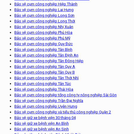
Bảo vệ cụm công nghiệp Hiệp Thành
Bảo vệ cụm công nghiệp Lai Hưng
Bảo vệ cụm công nghiệp Long Sơn
Bảo vệ cụm công nghiệp Long Thới
Bảo vệ cụm công nghiệp Nhị Xuân
Bảo vệ cụm công nghiệp Phú Hòa
Bảo vệ cụm công nghiệp Phú Mỹ
Bảo vệ cụm công nghiệp Quy Đức
Bảo vệ cụm công nghiệp Tân Bình
Bảo vệ cụm công nghiệp Tân Định An
Bảo vệ cụm công nghiệp Tân Đông Hiệp
Bảo vệ cụm công nghiệp Tân Quy A
Bảo vệ cụm công nghiệp Tân Quy B
Bảo vệ cụm công nghiệp Tân Thới Nhì
Bảo vệ cụm công nghiệp Tân Túc
Bảo vệ cụm công nghiệp Thái Hòa
Bảo vệ cụm công nghiệp tổng công ty nông nghiệp Sài Gòn
Bảo vệ cụm công nghiệp Trần Đại Nghĩa
Bảo vệ cụm công nghiệp Uyên Hưng
Bảo vệ cụm công nghiệp và tiểu thủ công nghiệp Quận 2
Bảo vệ giữ xe bệnh viện 30 tháng 04
Bảo vệ giữ xe bệnh viện An Bình
Bảo vệ giữ xe bệnh viện An Sinh