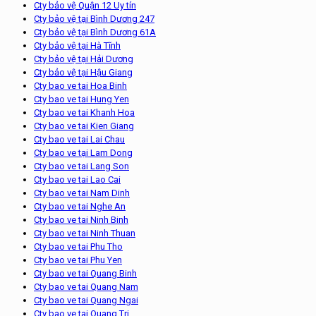
Cty bảo vệ Quận 12 Uy tín
Cty bảo vệ tại Bình Dương 247
Cty bảo vệ tại Bình Dương 61A
Cty bảo vệ tại Hà Tĩnh
Cty bảo vệ tại Hải Dương
Cty bảo vệ tại Hậu Giang
Cty bao ve tai Hoa Binh
Cty bao ve tai Hung Yen
Cty bao ve tai Khanh Hoa
Cty bao ve tai Kien Giang
Cty bao ve tai Lai Chau
Cty bao ve tại Lam Dong
Cty bao ve tai Lang Son
Cty bao ve tai Lao Cai
Cty bao ve tai Nam Dinh
Cty bao ve tai Nghe An
Cty bao ve tai Ninh Binh
Cty bao ve tai Ninh Thuan
Cty bao ve tai Phu Tho
Cty bao ve tai Phu Yen
Cty bao ve tai Quang Binh
Cty bao ve tai Quang Nam
Cty bao ve tai Quang Ngai
Cty bao ve tai Quang Tri