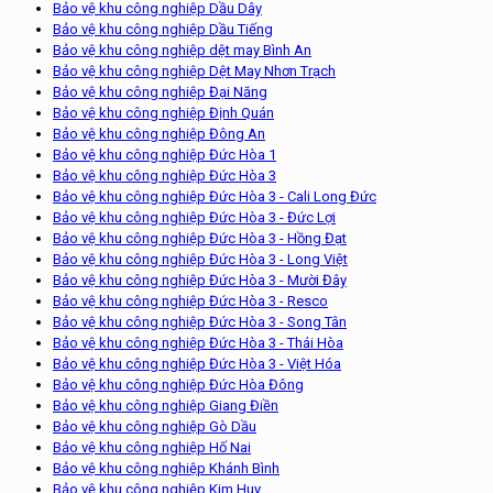
Bảo vệ khu công nghiệp Dầu Dây
Bảo vệ khu công nghiệp Dầu Tiếng
Bảo vệ khu công nghiệp dệt may Bình An
Bảo vệ khu công nghiệp Dệt May Nhơn Trạch
Bảo vệ khu công nghiệp Đại Năng
Bảo vệ khu công nghiệp Định Quán
Bảo vệ khu công nghiệp Đông An
Bảo vệ khu công nghiệp Đức Hòa 1
Bảo vệ khu công nghiệp Đức Hòa 3
Bảo vệ khu công nghiệp Đức Hòa 3 - Cali Long Đức
Bảo vệ khu công nghiệp Đức Hòa 3 - Đức Lợi
Bảo vệ khu công nghiệp Đức Hòa 3 - Hồng Đạt
Bảo vệ khu công nghiệp Đức Hòa 3 - Long Việt
Bảo vệ khu công nghiệp Đức Hòa 3 - Mười Đây
Bảo vệ khu công nghiệp Đức Hòa 3 - Resco
Bảo vệ khu công nghiệp Đức Hòa 3 - Song Tân
Bảo vệ khu công nghiệp Đức Hòa 3 - Thái Hòa
Bảo vệ khu công nghiệp Đức Hòa 3 - Việt Hóa
Bảo vệ khu công nghiệp Đức Hòa Đông
Bảo vệ khu công nghiệp Giang Điền
Bảo vệ khu công nghiệp Gò Dầu
Bảo vệ khu công nghiệp Hố Nai
Bảo vệ khu công nghiệp Khánh Bình
Bảo vệ khu công nghiệp Kim Huy