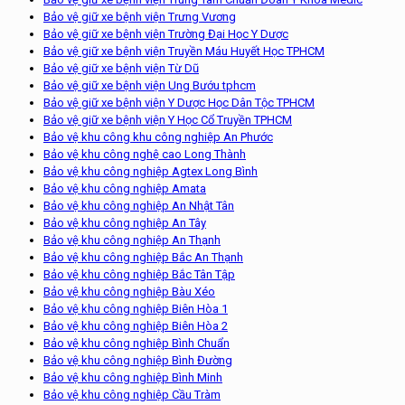
Bảo vệ giữ xe bệnh viện Trưng Vương
Bảo vệ giữ xe bệnh viện Trường Đại Học Y Dược
Bảo vệ giữ xe bệnh viện Truyền Máu Huyết Học TPHCM
Bảo vệ giữ xe bệnh viện Từ Dũ
Bảo vệ giữ xe bệnh viện Ung Bướu tphcm
Bảo vệ giữ xe bệnh viện Y Dược Học Dân Tộc TPHCM
Bảo vệ giữ xe bệnh viện Y Học Cổ Truyền TPHCM
Bảo vệ khu công khu công nghiệp An Phước
Bảo vệ khu công nghệ cao Long Thành
Bảo vệ khu công nghiệp Agtex Long Bình
Bảo vệ khu công nghiệp Amata
Bảo vệ khu công nghiệp An Nhật Tân
Bảo vệ khu công nghiệp An Tây
Bảo vệ khu công nghiệp An Thạnh
Bảo vệ khu công nghiệp Bắc An Thạnh
Bảo vệ khu công nghiệp Bắc Tân Tập
Bảo vệ khu công nghiệp Bàu Xéo
Bảo vệ khu công nghiệp Biên Hòa 1
Bảo vệ khu công nghiệp Biên Hòa 2
Bảo vệ khu công nghiệp Bình Chuẩn
Bảo vệ khu công nghiệp Bình Đường
Bảo vệ khu công nghiệp Bình Minh
Bảo vệ khu công nghiệp Cầu Tràm