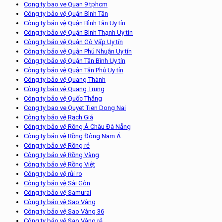
Cong ty bao ve Quan 9 tphcm
Công ty bảo vệ Quận Bình Tân
Công ty bảo vệ Quận Bình Tân Uy tín
Công ty bảo vệ Quận Bình Thạnh Uy tín
Công ty bảo vệ Quận Gò Vấp Uy tín
Công ty bảo vệ Quận Phú Nhuận Uy tín
Công ty bảo vệ Quận Tân Bình Uy tín
Công ty bảo vệ Quận Tân Phú Uy tín
Công ty bảo vệ Quang Thành
Công ty bảo vệ Quang Trung
Công ty bảo vệ Quốc Thắng
Cong ty bao ve Quyet Tien Dong Nai
Công ty bảo vệ Rạch Giá
Công ty bảo vệ Rồng Á Châu Đà Nẵng
Công ty bảo vệ Rồng Đông Nam Á
Công ty bảo vệ Rồng rẻ
Công ty bảo vệ Rồng Vàng
Công ty bảo vệ Rồng Việt
Công ty bảo vệ rủi ro
Công ty bảo vệ Sài Gòn
Công ty bảo vệ Samurai
Công ty bảo vệ Sao Vàng
Công ty bảo vệ Sao Vàng 36
Công ty bảo vệ Sao Vàng rẻ