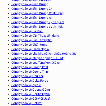
Công ty bảo vệ Bình Dương
Công ty bảo vệ Bình Dương 24
Công ty bảo vệ Bình Dương Chất lượng
Công ty bảo vệ Bình Dương rẻ
Công ty bảo vệ Bình Dương uy tín giá rẻ
Công ty bảo vệ Bình Dương uy tín nhất
Công ty bảo vệ Cà Mau
Công ty bảo vệ Cần Thơ tuyển dụng
Công ty bảo vệ Cần Thơ Uy tín
Công ty bảo vệ Chấn Hưng
Công ty bảo vệ Chính Nghĩa
Công ty bảo vệ cho khu công nghiệp Hoàng Gia
Công ty bảo vệ chuyên nghiệp TPHCM
Công ty bảo vệ của Tùng Yuki Giá rẻ
Công ty bảo vệ Cường Phát
Công ty bảo vệ Cường Thịnh
Công ty bảo vệ Dầu Khí
Công ty bảo vệ Delta Force
Công ty bảo vệ dịch vụ
Công ty bảo vệ Dương Đông
Công ty Bảo vệ Đại An Uy tín
Công ty bảo vệ Đất Việt Uy tín
Công ty bảo vệ Đất Võ