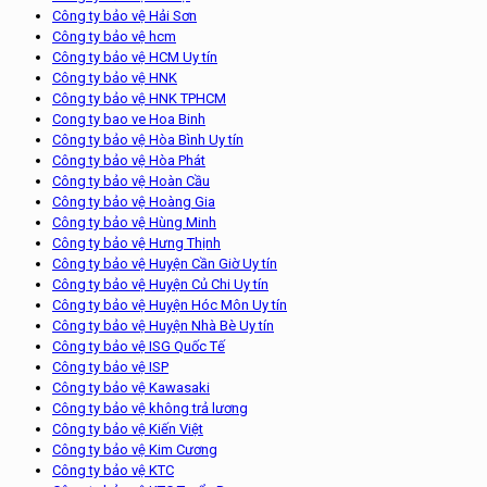
Công ty bảo vệ Hải Sơn
Công ty bảo vệ hcm
Công ty bảo vệ HCM Uy tín
Công ty bảo vệ HNK
Công ty bảo vệ HNK TPHCM
Cong ty bao ve Hoa Binh
Công ty bảo vệ Hòa Bình Uy tín
Công ty bảo vệ Hòa Phát
Công ty bảo vệ Hoàn Cầu
Công ty bảo vệ Hoàng Gia
Công ty bảo vệ Hùng Minh
Công ty bảo vệ Hưng Thịnh
Công ty bảo vệ Huyện Cần Giờ Uy tín
Công ty bảo vệ Huyện Củ Chi Uy tín
Công ty bảo vệ Huyện Hóc Môn Uy tín
Công ty bảo vệ Huyện Nhà Bè Uy tín
Công ty bảo vệ ISG Quốc Tế
Công ty bảo vệ ISP
Công ty bảo vệ Kawasaki
Công ty bảo vệ không trả lương
Công ty bảo vệ Kiến Việt
Công ty bảo vệ Kim Cương
Công ty bảo vệ KTC