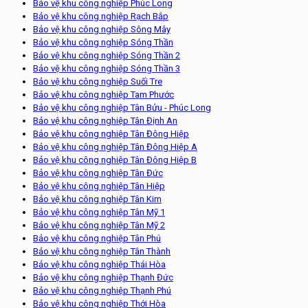
Bảo vệ khu công nghiệp Phúc Long
Bảo vệ khu công nghiệp Rạch Bắp
Bảo vệ khu công nghiệp Sông Mây
Bảo vệ khu công nghiệp Sóng Thần
Bảo vệ khu công nghiệp Sóng Thần 2
Bảo vệ khu công nghiệp Sóng Thần 3
Bảo vệ khu công nghiệp Suối Tre
Bảo vệ khu công nghiệp Tam Phước
Bảo vệ khu công nghiệp Tân Bửu - Phúc Long
Bảo vệ khu công nghiệp Tân Định An
Bảo vệ khu công nghiệp Tân Đông Hiệp
Bảo vệ khu công nghiệp Tân Đông Hiệp A
Bảo vệ khu công nghiệp Tân Đông Hiệp B
Bảo vệ khu công nghiệp Tân Đức
Bảo vệ khu công nghiệp Tân Hiệp
Bảo vệ khu công nghiệp Tân Kim
Bảo vệ khu công nghiệp Tân Mỹ 1
Bảo vệ khu công nghiệp Tân Mỹ 2
Bảo vệ khu công nghiệp Tân Phú
Bảo vệ khu công nghiệp Tân Thành
Bảo vệ khu công nghiệp Thái Hòa
Bảo vệ khu công nghiệp Thạnh Đức
Bảo vệ khu công nghiệp Thạnh Phú
Bảo vệ khu công nghiệp Thới Hòa