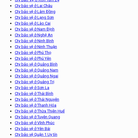
Cty bảo vệ ở Lai Châu
Cty bảo vệ ở Lâm Đồng
Cty bảo vệ ở Lạng Sơn
Cty bảo vệ ở Lào Cai
Cty bảo vệ ở Nam Định
Cty bảo vệ ở Nghệ An
Cty bảo vệ ở Ninh Bình
Cty bảo vệ ở Ninh Thuận
Cty bảo vệ ở Phú Thọ
Cty bảo vệ ở Phú Yên
Cty bảo vệ ở Quảng Bình
Cty bảo vệ ở Quảng Nam
Cty bảo vệ ở Quảng Ngai
Cty bảo vệ ở Quảng Trị
Cty bảo vệ ở Sơn La
Cty bảo vệ ở Thái Bình
Cty bảo vệ ở Thái Nguyên
Cty bảo vệ ở Thanh Hóa
Cty bảo vệ ở Thừa Thiên Huế
Cty bảo vệ ở Tuyên Quang
Cty bảo vệ ở Vĩnh Phúc
Cty bảo vệ ở Yên Bái
Cty bảo vệ Quận 1 Uy tín