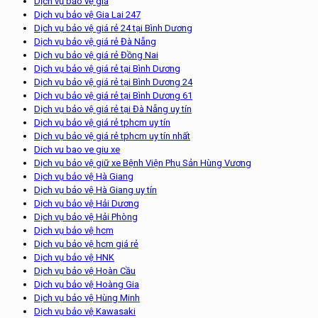
Dịch vụ bảo vệ giá
Dịch vụ bảo vệ Gia Lai 247
Dịch vụ bảo vệ giá rẻ 24 tại Bình Dương
Dịch vụ bảo vệ giá rẻ Đà Nẵng
Dịch vụ bảo vệ giá rẻ Đồng Nai
Dịch vụ bảo vệ giá rẻ tại Bình Dương
Dịch vụ bảo vệ giá rẻ tại Bình Dương 24
Dịch vụ bảo vệ giá rẻ tại Bình Dương 61
Dịch vụ bảo vệ giá rẻ tại Đà Nẵng uy tín
Dịch vụ bảo vệ giá rẻ tphcm uy tín
Dịch vụ bảo vệ giá rẻ tphcm uy tín nhất
Dich vu bao ve giu xe
Dịch vụ bảo vệ giữ xe Bệnh Viện Phụ Sản Hùng Vương
Dịch vụ bảo vệ Hà Giang
Dịch vụ bảo vệ Hà Giang uy tín
Dịch vụ bảo vệ Hải Dương
Dịch vụ bảo vệ Hải Phòng
Dịch vụ bảo vệ hcm
Dịch vụ bảo vệ hcm giá rẻ
Dịch vụ bảo vệ HNK
Dịch vụ bảo vệ Hoàn Cầu
Dịch vụ bảo vệ Hoàng Gia
Dịch vụ bảo vệ Hùng Minh
Dịch vụ bảo vệ Kawasaki