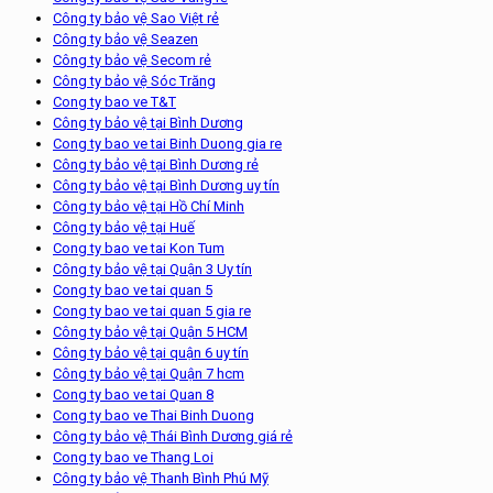
Công ty bảo vệ Sao Việt rẻ
Công ty bảo vệ Seazen
Công ty bảo vệ Secom rẻ
Công ty bảo vệ Sóc Trăng
Cong ty bao ve T&T
Công ty bảo vệ tại Bình Dương
Cong ty bao ve tai Binh Duong gia re
Công ty bảo vệ tại Bình Dương rẻ
Công ty bảo vệ tại Bình Dương uy tín
Công ty bảo vệ tại Hồ Chí Minh
Công ty bảo vệ tại Huế
Cong ty bao ve tai Kon Tum
Công ty bảo vệ tại Quận 3 Uy tín
Cong ty bao ve tai quan 5
Cong ty bao ve tai quan 5 gia re
Công ty bảo vệ tại Quận 5 HCM
Công ty bảo vệ tại quận 6 uy tín
Công ty bảo vệ tại Quận 7 hcm
Cong ty bao ve tai Quan 8
Cong ty bao ve Thai Binh Duong
Công ty bảo vệ Thái Bình Dương giá rẻ
Cong ty bao ve Thang Loi
Công ty bảo vệ Thanh Bình Phú Mỹ