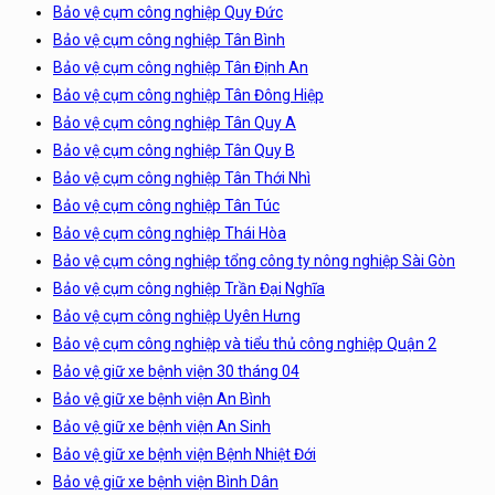
Bảo vệ cụm công nghiệp Quy Đức
Bảo vệ cụm công nghiệp Tân Bình
Bảo vệ cụm công nghiệp Tân Định An
Bảo vệ cụm công nghiệp Tân Đông Hiệp
Bảo vệ cụm công nghiệp Tân Quy A
Bảo vệ cụm công nghiệp Tân Quy B
Bảo vệ cụm công nghiệp Tân Thới Nhì
Bảo vệ cụm công nghiệp Tân Túc
Bảo vệ cụm công nghiệp Thái Hòa
Bảo vệ cụm công nghiệp tổng công ty nông nghiệp Sài Gòn
Bảo vệ cụm công nghiệp Trần Đại Nghĩa
Bảo vệ cụm công nghiệp Uyên Hưng
Bảo vệ cụm công nghiệp và tiểu thủ công nghiệp Quận 2
Bảo vệ giữ xe bệnh viện 30 tháng 04
Bảo vệ giữ xe bệnh viện An Bình
Bảo vệ giữ xe bệnh viện An Sinh
Bảo vệ giữ xe bệnh viện Bệnh Nhiệt Đới
Bảo vệ giữ xe bệnh viện Bình Dân