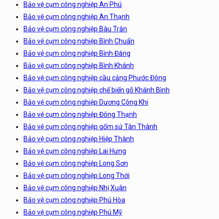
Bảo vệ cụm công nghiệp An Phú
Bảo vệ cụm công nghiệp An Thạnh
Bảo vệ cụm công nghiệp Bàu Trăn
Bảo vệ cụm công nghiệp Bình Chuẩn
Bảo vệ cụm công nghiệp Bình Đăng
Bảo vệ cụm công nghiệp Bình Khánh
Bảo vệ cụm công nghiệp cầu cảng Phước Đông
Bảo vệ cụm công nghiệp chế biến gỗ Khánh Bình
Bảo vệ cụm công nghiệp Dương Công Khi
Bảo vệ cụm công nghiệp Đông Thạnh
Bảo vệ cụm công nghiệp gốm sứ Tân Thành
Bảo vệ cụm công nghiệp Hiệp Thành
Bảo vệ cụm công nghiệp Lai Hưng
Bảo vệ cụm công nghiệp Long Sơn
Bảo vệ cụm công nghiệp Long Thới
Bảo vệ cụm công nghiệp Nhị Xuân
Bảo vệ cụm công nghiệp Phú Hòa
Bảo vệ cụm công nghiệp Phú Mỹ