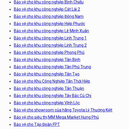
Bảo vệ cho khu công nghiệp Bình Chiểu
Bảo vệ cho khu công nghiệp Cát Lái 2
Bảo vệ cho khu công nghiệp Đông Nam
Bảo vệ cho khu công nghiệp Hiệp Phước
Bảo vệ cho khu công nghiệp Lê Minh Xuân
Bảo vệ cho khu công nghiệp Linh Trung 1
Bảo vệ cho khu công nghiệp Linh Trung 2
Bảo vệ cho khu công nghiệp Phong Phú
Bảo vệ cho khu công nghiệp Tân Bình
Bảo vệ cho khu công nghiệp Tân Phú Trung
Bảo vệ cho khu công nghiệp Tân Tạo
Bảo vệ cho Khu Công Nghiệp Tân Thới Hiệp
Bảo vệ cho khu công nghiệp Tân Thuận
Bảo vệ cho khu công nghiệp Tây Bắc Củ Chi
Bảo vệ cho khu công nghiệp Vĩnh Lộc
Bảo vệ cho showroom của hãng Toyota Lý Thường Kiệt
Bảo vệ cho siêu thị MM Mega Market Hưng Phú
Bảo vệ cho Tập Đoàn FPT