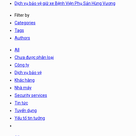
Dịch vụ bảo vệ giữ xe Bệnh Viện Phụ Sản Hùng Vương
Filter by
Categories
Tags
Authors
All
Chưa được phân loại
Công ty
Dịch vụ bảo vệ
Khác hàng
Nhà máy
Security services
Tin tức
Tuyển dụng
Yếu tố tin tưởng