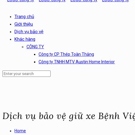
Trang chủ
Giới thiệu
Dịch vụ bảo vệ
Khác hàng
CÔNG TY
Công ty CP Thép Toàn Thắng
Công ty TNHH MTV Austin Home Interior
Dịch vụ bảo vệ giữ xe Bệnh V
Home