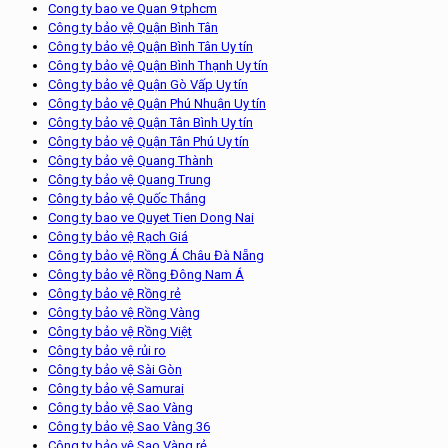
Cong ty bao ve Quan 9 tphcm
Công ty bảo vệ Quận Bình Tân
Công ty bảo vệ Quận Bình Tân Uy tín
Công ty bảo vệ Quận Bình Thạnh Uy tín
Công ty bảo vệ Quận Gò Vấp Uy tín
Công ty bảo vệ Quận Phú Nhuận Uy tín
Công ty bảo vệ Quận Tân Bình Uy tín
Công ty bảo vệ Quận Tân Phú Uy tín
Công ty bảo vệ Quang Thành
Công ty bảo vệ Quang Trung
Công ty bảo vệ Quốc Thắng
Cong ty bao ve Quyet Tien Dong Nai
Công ty bảo vệ Rạch Giá
Công ty bảo vệ Rồng Á Châu Đà Nẵng
Công ty bảo vệ Rồng Đông Nam Á
Công ty bảo vệ Rồng rẻ
Công ty bảo vệ Rồng Vàng
Công ty bảo vệ Rồng Việt
Công ty bảo vệ rủi ro
Công ty bảo vệ Sài Gòn
Công ty bảo vệ Samurai
Công ty bảo vệ Sao Vàng
Công ty bảo vệ Sao Vàng 36
Công ty bảo vệ Sao Vàng rẻ