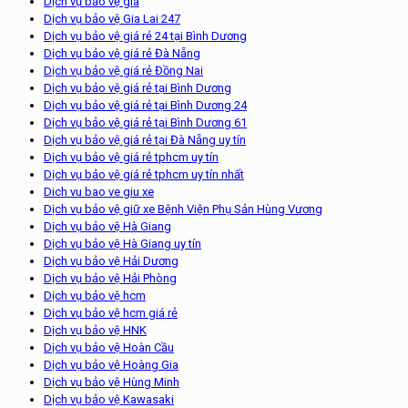
Dịch vụ bảo vệ giá
Dịch vụ bảo vệ Gia Lai 247
Dịch vụ bảo vệ giá rẻ 24 tại Bình Dương
Dịch vụ bảo vệ giá rẻ Đà Nẵng
Dịch vụ bảo vệ giá rẻ Đồng Nai
Dịch vụ bảo vệ giá rẻ tại Bình Dương
Dịch vụ bảo vệ giá rẻ tại Bình Dương 24
Dịch vụ bảo vệ giá rẻ tại Bình Dương 61
Dịch vụ bảo vệ giá rẻ tại Đà Nẵng uy tín
Dịch vụ bảo vệ giá rẻ tphcm uy tín
Dịch vụ bảo vệ giá rẻ tphcm uy tín nhất
Dich vu bao ve giu xe
Dịch vụ bảo vệ giữ xe Bệnh Viện Phụ Sản Hùng Vương
Dịch vụ bảo vệ Hà Giang
Dịch vụ bảo vệ Hà Giang uy tín
Dịch vụ bảo vệ Hải Dương
Dịch vụ bảo vệ Hải Phòng
Dịch vụ bảo vệ hcm
Dịch vụ bảo vệ hcm giá rẻ
Dịch vụ bảo vệ HNK
Dịch vụ bảo vệ Hoàn Cầu
Dịch vụ bảo vệ Hoàng Gia
Dịch vụ bảo vệ Hùng Minh
Dịch vụ bảo vệ Kawasaki