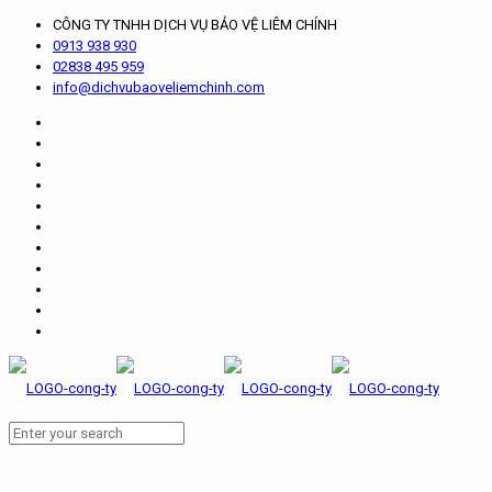
CÔNG TY TNHH DỊCH VỤ BẢO VỆ LIÊM CHÍNH
0913 938 930
02838 495 959
info@dichvubaoveliemchinh.com