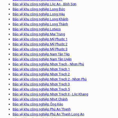
Bảo vệ khu công nghiệp Lộc An - Bình Sơn
Bảo vệ khu công nghiệp Long Đức
Bảo vệ khu công nghiệp Long Hậu
Bảo vệ khu công nghiệp Long Khánh
Bảo vệ khu công nghiệp Long Thành
Bảo vệ khu công nghiệp Loteco
Bảo vệ khu công nghiệp Mai Trung
Bảo vệ khu công nghiệp Mỹ Phước 1
Bảo vệ khu công nghiệp Mỹ Phước 2
Bảo vệ khu công nghiệp Mỹ Phước 3
Bảo vệ khu công nghiệp Nam Tân Tập
Bảo vệ khu công nghiệp Nam Tân Uyên
Bảo vệ khu công nghiệp Nhơn Trạch - Nhơn Phú
Bảo vệ khu công nghiệp Nhơn Trạch 1
Bảo vệ khu công nghiệp Nhơn Trạch 2
Bảo vệ khu công nghiệp Nhơn Trạch 2 - Nhơn Phú
Bảo vệ khu công nghiệp Nhơn Trạch 3
Bảo vệ khu công nghiệp Nhơn Trạch 5
Bảo vệ khu công nghiệp Nhơn Trạch II - Lộc Khang
Bảo vệ khu công nghiệp Nhựt Chánh
Bảo vệ khu công nghiệp Ông Kèo
Bảo vệ khu công nghiệp Phú An Thạnh
Bảo vệ khu công nghiệp Phú An Thạnh Long An