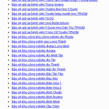
Bảo vệ giữ xe bệnh viện Trưng Vương
Bảo vệ giữ xe bệnh viện Trường Đại Học Y Dược
Bảo vệ giữ xe bệnh viện Truyền Máu Huyết Học TPHCM
Bảo vệ giữ xe bệnh viện Từ Dũ
Bảo vệ giữ xe bệnh viện Ung Bướu tphcm
Bảo vệ giữ xe bệnh viện Y Dược Học Dân Tộc TPHCM
Bảo vệ giữ xe bệnh viện Y Học Cổ Truyền TPHCM
Bảo vệ khu công khu công nghiệp An Phước
Bảo vệ khu công nghệ cao Long Thành
Bảo vệ khu công nghiệp Agtex Long Bình
Bảo vệ khu công nghiệp Amata
Bảo vệ khu công nghiệp An Nhật Tân
Bảo vệ khu công nghiệp An Tây
Bảo vệ khu công nghiệp An Thạnh
Bảo vệ khu công nghiệp Bắc An Thạnh
Bảo vệ khu công nghiệp Bắc Tân Tập
Bảo vệ khu công nghiệp Bàu Xéo
Bảo vệ khu công nghiệp Biên Hòa 1
Bảo vệ khu công nghiệp Biên Hòa 2
Bảo vệ khu công nghiệp Bình Chuẩn
Bảo vệ khu công nghiệp Bình Đường
Bảo vệ khu công nghiệp Bình Minh
Bảo vệ khu công nghiệp Cầu Tràm