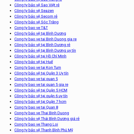
Công ty bảo vệ Sao Việt rẻ
Công ty bảo vệ Seazen
Công ty bảo vệ Secom rẻ
Công ty bảo vệ Sóc Trăng
Cong ty bao ve T&T
Công ty bảo vệ tại Bình Dương
Cong ty bao ve tai Binh Duong gia re
Công ty bảo vệ tại Bình Dương rẻ
Công ty bảo vệ tại Bình Dương uy tín
Công ty bảo vệ tại Hồ Chí Minh
Công ty bảo vệ tại Huế
Cong ty bao ve tai Kon Tum
Công ty bảo vệ tại Quận 3 Uy tín
Cong ty bao ve tai quan 5
Cong ty bao ve tai quan 5 gia re
Công ty bảo vệ tại Quận 5 HCM
Công ty bảo vệ tại quận 6 uy tín
Công ty bảo vệ tại Quận 7 hcm
Cong ty bao ve tai Quan 8
Cong ty bao ve Thai Binh Duong
Công ty bảo vệ Thái Bình Dương giá rẻ
Cong ty bao ve Thang Loi
Công ty bảo vệ Thanh Bình Phú Mỹ