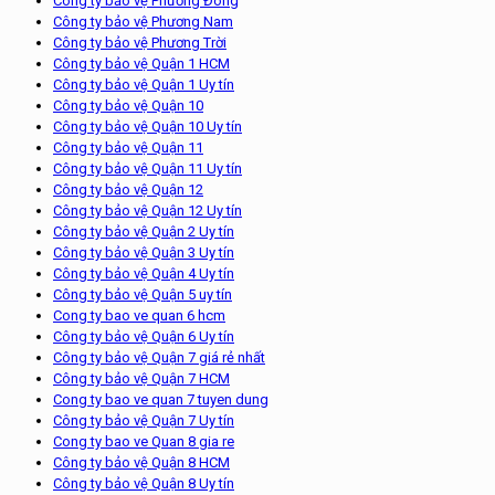
Công ty bảo vệ Phương Đông
Công ty bảo vệ Phương Nam
Công ty bảo vệ Phương Trời
Công ty bảo vệ Quận 1 HCM
Công ty bảo vệ Quận 1 Uy tín
Công ty bảo vệ Quận 10
Công ty bảo vệ Quận 10 Uy tín
Công ty bảo vệ Quận 11
Công ty bảo vệ Quận 11 Uy tín
Công ty bảo vệ Quận 12
Công ty bảo vệ Quận 12 Uy tín
Công ty bảo vệ Quận 2 Uy tín
Công ty bảo vệ Quận 3 Uy tín
Công ty bảo vệ Quận 4 Uy tín
Công ty bảo vệ Quận 5 uy tín
Cong ty bao ve quan 6 hcm
Công ty bảo vệ Quận 6 Uy tín
Công ty bảo vệ Quận 7 giá rẻ nhất
Công ty bảo vệ Quận 7 HCM
Cong ty bao ve quan 7 tuyen dung
Công ty bảo vệ Quận 7 Uy tín
Cong ty bao ve Quan 8 gia re
Công ty bảo vệ Quận 8 HCM
Công ty bảo vệ Quận 8 Uy tín