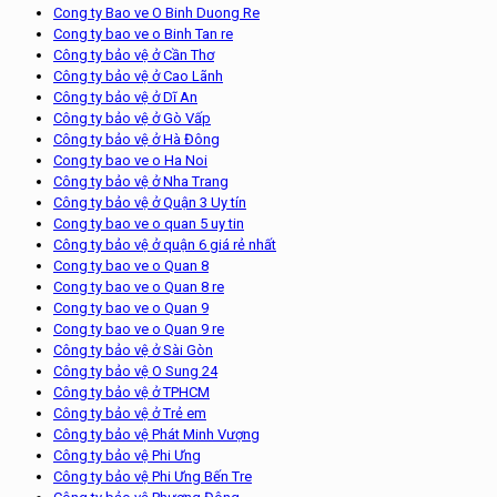
Cong ty Bao ve O Binh Duong Re
Cong ty bao ve o Binh Tan re
Công ty bảo vệ ở Cần Thơ
Công ty bảo vệ ở Cao Lãnh
Công ty bảo vệ ở Dĩ An
Công ty bảo vệ ở Gò Vấp
Công ty bảo vệ ở Hà Đông
Cong ty bao ve o Ha Noi
Công ty bảo vệ ở Nha Trang
Công ty bảo vệ ở Quận 3 Uy tín
Cong ty bao ve o quan 5 uy tin
Công ty bảo vệ ở quận 6 giá rẻ nhất
Cong ty bao ve o Quan 8
Cong ty bao ve o Quan 8 re
Cong ty bao ve o Quan 9
Cong ty bao ve o Quan 9 re
Công ty bảo vệ ở Sài Gòn
Công ty bảo vệ O Sung 24
Công ty bảo vệ ở TPHCM
Công ty bảo vệ ở Trẻ em
Công ty bảo vệ Phát Minh Vượng
Công ty bảo vệ Phi Ưng
Công ty bảo vệ Phi Ưng Bến Tre