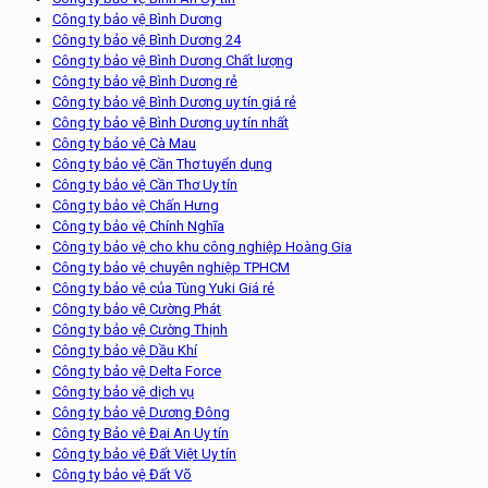
Công ty bảo vệ Bình Dương
Công ty bảo vệ Bình Dương 24
Công ty bảo vệ Bình Dương Chất lượng
Công ty bảo vệ Bình Dương rẻ
Công ty bảo vệ Bình Dương uy tín giá rẻ
Công ty bảo vệ Bình Dương uy tín nhất
Công ty bảo vệ Cà Mau
Công ty bảo vệ Cần Thơ tuyển dụng
Công ty bảo vệ Cần Thơ Uy tín
Công ty bảo vệ Chấn Hưng
Công ty bảo vệ Chính Nghĩa
Công ty bảo vệ cho khu công nghiệp Hoàng Gia
Công ty bảo vệ chuyên nghiệp TPHCM
Công ty bảo vệ của Tùng Yuki Giá rẻ
Công ty bảo vệ Cường Phát
Công ty bảo vệ Cường Thịnh
Công ty bảo vệ Dầu Khí
Công ty bảo vệ Delta Force
Công ty bảo vệ dịch vụ
Công ty bảo vệ Dương Đông
Công ty Bảo vệ Đại An Uy tín
Công ty bảo vệ Đất Việt Uy tín
Công ty bảo vệ Đất Võ