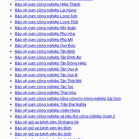
Bảo vệ cụm công nghiệp Hiệp Thành
Bảo vệ cụm công nghiệp Lai Hưng
Bảo vệ cụm công nghiệp Long Sơn
Bảo vệ cụm công nghiệp Long Thới
Bảo vệ cụm công nghiệp Nhị Xuân
Bảo vệ cụm công nghiệp Phú Hòa
Bảo vệ cụm công nghiệp Phú Mỹ
Bảo vệ cụm công nghiệp Quy Đức
Bảo vệ cụm công nghiệp Tân Bình
Bảo vệ cụm công nghiệp Tân Định An
Bảo vệ cụm công nghiệp Tân Đông Hiệp
Bảo vệ cụm công nghiệp Tân Quy A
Bảo vệ cụm công nghiệp Tân Quy B
Bảo vệ cụm công nghiệp Tân Thới Nhì
Bảo vệ cụm công nghiệp Tân Túc
Bảo vệ cụm công nghiệp Thái Hòa
Bảo vệ cụm công nghiệp tổng công ty nông nghiệp Sài Gòn
Bảo vệ cụm công nghiệp Trần Đại Nghĩa
Bảo vệ cụm công nghiệp Uyên Hưng
Bảo vệ cụm công nghiệp và tiểu thủ công nghiệp Quận 2
Bảo vệ giữ xe bệnh viện 30 tháng 04
Bảo vệ giữ xe bệnh viện An Bình
Bảo vệ giữ xe bệnh viện An Sinh