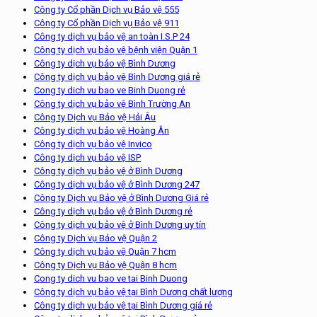
Công ty Cổ phần Dịch vụ Bảo vệ 555
Công ty Cổ phần Dịch vụ Bảo vệ 911
Công ty dịch vụ bảo vệ an toàn I.S.P 24
Công ty dịch vụ bảo vệ bệnh viện Quận 1
Công ty dịch vụ bảo vệ Bình Dương
Công ty dịch vụ bảo vệ Bình Dương giá rẻ
Cong ty dich vu bao ve Binh Duong rẻ
Công ty dịch vụ bảo vệ Bình Trường An
Công ty Dịch vụ Bảo vệ Hải Âu
Công ty dịch vụ bảo vệ Hoàng Ân
Công ty dịch vụ bảo vệ Invico
Công ty dịch vụ bảo vệ ISP
Công ty dịch vụ bảo vệ ở Bình Dương
Công ty dịch vụ bảo vệ ở Bình Dương 247
Công ty Dịch vụ Bảo vệ ở Bình Dương Giá rẻ
Công ty dịch vụ bảo vệ ở Bình Dương rẻ
Công ty dịch vụ bảo vệ ở Bình Dương uy tín
Công ty Dịch vụ Bảo vệ Quận 2
Công ty dịch vụ bảo vệ Quận 7 hcm
Công ty Dịch vụ Bảo vệ Quận 8 hcm
Cong ty dich vu bao ve tai Binh Duong
Công ty dịch vụ bảo vệ tại Bình Dương chất lượng
Công ty dịch vụ bảo vệ tại Bình Dương giá rẻ