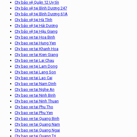
Cty bảo vệ Quận 12 Uy tín
Cty bảo vệ tại Bình Dương 247
Cty bảo vệ tại Bình Dương 61A
Cty bảo vệ tại Hà Tĩnh
Cty bảo vệ tại Hải Dương
Cty bảo vệ tại Hậu Giang
Cty bao ve tai Hoa Binh
Cty bao ve tai Hung Yen
Cty bao ve tai Khanh Hoa
Cty bao ve tai Kien Giang
Cty bao ve tai Lai Chau
Cty bao ve tại Lam Dong
Cty bao ve tai Lang Son
Cty bao ve tai Lao Cai
Cty bao ve tai Nam Dinh
Cty bao ve tai Nghe An
Cty bao ve tai Ninh Binh
Cty bao ve tai Ninh Thuan
Cty bao ve tai Phu Tho
Cty bao ve tai Phu Yen
Cty bao ve tai Quang Binh
Cty bao ve tai Quang Nam
Cty bao ve tai Quang Ngai
Cty bao ve tai Quang Tri