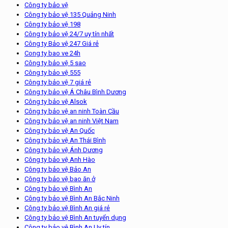
Công ty bảo vệ
Công ty bảo vệ 135 Quảng Ninh
Công ty bảo vệ 198
Công ty bảo vệ 24/7 uy tín nhất
Công ty Bảo vệ 247 Giá rẻ
Cong ty bao ve 24h
Công ty bảo vệ 5 sao
Công ty bảo vệ 555
Công ty bảo vệ 7 giá rẻ
Công ty bảo vệ Á Châu Bình Dương
Công ty bảo vệ Alsok
Công ty bảo vệ an ninh Toàn Cầu
Công ty bảo vệ an ninh Việt Nam
Công ty bảo vệ An Quốc
Công ty bảo vệ An Thái Bình
Công ty bảo vệ Ánh Dương
Công ty bảo vệ Anh Hào
Công ty bảo vệ Bảo An
Công ty bảo vệ bao ăn ở
Công ty bảo vệ Bình An
Công ty bảo vệ Bình An Bắc Ninh
Công ty bảo vệ Bình An giá rẻ
Công ty bảo vệ Bình An tuyển dụng
Công ty bảo vệ Bình An Uy tín