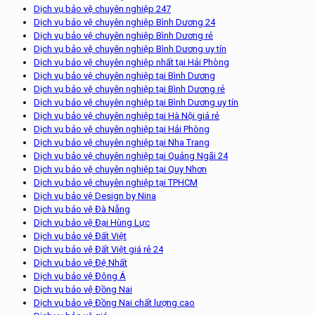
Dịch vụ bảo vệ chuyên nghiệp 247
Dịch vụ bảo vệ chuyên nghiệp Bình Dương 24
Dịch vụ bảo vệ chuyên nghiệp Bình Dương rẻ
Dịch vụ bảo vệ chuyên nghiệp Bình Dương uy tín
Dịch vụ bảo vệ chuyên nghiệp nhất tại Hải Phòng
Dịch vụ bảo vệ chuyên nghiệp tại Bình Dương
Dịch vụ bảo vệ chuyên nghiệp tại Bình Dương rẻ
Dịch vụ bảo vệ chuyên nghiệp tại Bình Dương uy tín
Dịch vụ bảo vệ chuyên nghiệp tại Hà Nội giá rẻ
Dịch vụ bảo vệ chuyên nghiệp tại Hải Phòng
Dịch vụ bảo vệ chuyên nghiệp tại Nha Trang
Dịch vụ bảo vệ chuyên nghiệp tại Quảng Ngãi 24
Dịch vụ bảo vệ chuyên nghiệp tại Quy Nhơn
Dịch vụ bảo vệ chuyên nghiệp tại TPHCM
Dịch vụ bảo vệ Design by Nina
Dịch vụ bảo vệ Đà Nẵng
Dịch vụ bảo vệ Đại Hùng Lực
Dịch vụ bảo vệ Đất Việt
Dịch vụ bảo vệ Đất Việt giá rẻ 24
Dịch vụ bảo vệ Đệ Nhất
Dịch vụ bảo vệ Đông Á
Dịch vụ bảo vệ Đồng Nai
Dịch vụ bảo vệ Đồng Nai chất lượng cao