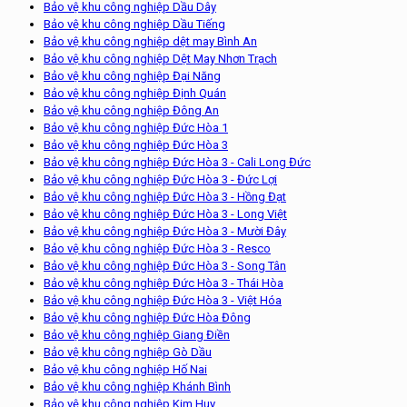
Bảo vệ khu công nghiệp Dầu Dây
Bảo vệ khu công nghiệp Dầu Tiếng
Bảo vệ khu công nghiệp dệt may Bình An
Bảo vệ khu công nghiệp Dệt May Nhơn Trạch
Bảo vệ khu công nghiệp Đại Năng
Bảo vệ khu công nghiệp Định Quán
Bảo vệ khu công nghiệp Đông An
Bảo vệ khu công nghiệp Đức Hòa 1
Bảo vệ khu công nghiệp Đức Hòa 3
Bảo vệ khu công nghiệp Đức Hòa 3 - Cali Long Đức
Bảo vệ khu công nghiệp Đức Hòa 3 - Đức Lợi
Bảo vệ khu công nghiệp Đức Hòa 3 - Hồng Đạt
Bảo vệ khu công nghiệp Đức Hòa 3 - Long Việt
Bảo vệ khu công nghiệp Đức Hòa 3 - Mười Đây
Bảo vệ khu công nghiệp Đức Hòa 3 - Resco
Bảo vệ khu công nghiệp Đức Hòa 3 - Song Tân
Bảo vệ khu công nghiệp Đức Hòa 3 - Thái Hòa
Bảo vệ khu công nghiệp Đức Hòa 3 - Việt Hóa
Bảo vệ khu công nghiệp Đức Hòa Đông
Bảo vệ khu công nghiệp Giang Điền
Bảo vệ khu công nghiệp Gò Dầu
Bảo vệ khu công nghiệp Hố Nai
Bảo vệ khu công nghiệp Khánh Bình
Bảo vệ khu công nghiệp Kim Huy