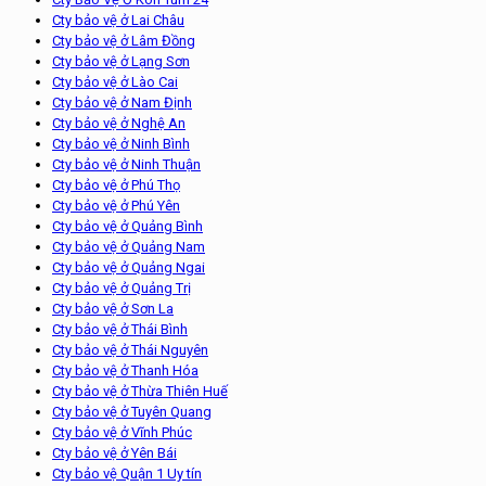
Cty bảo vệ ở Lai Châu
Cty bảo vệ ở Lâm Đồng
Cty bảo vệ ở Lạng Sơn
Cty bảo vệ ở Lào Cai
Cty bảo vệ ở Nam Định
Cty bảo vệ ở Nghệ An
Cty bảo vệ ở Ninh Bình
Cty bảo vệ ở Ninh Thuận
Cty bảo vệ ở Phú Thọ
Cty bảo vệ ở Phú Yên
Cty bảo vệ ở Quảng Bình
Cty bảo vệ ở Quảng Nam
Cty bảo vệ ở Quảng Ngai
Cty bảo vệ ở Quảng Trị
Cty bảo vệ ở Sơn La
Cty bảo vệ ở Thái Bình
Cty bảo vệ ở Thái Nguyên
Cty bảo vệ ở Thanh Hóa
Cty bảo vệ ở Thừa Thiên Huế
Cty bảo vệ ở Tuyên Quang
Cty bảo vệ ở Vĩnh Phúc
Cty bảo vệ ở Yên Bái
Cty bảo vệ Quận 1 Uy tín