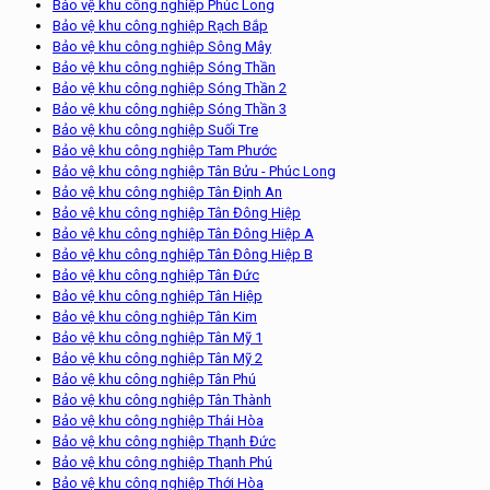
Bảo vệ khu công nghiệp Phúc Long
Bảo vệ khu công nghiệp Rạch Bắp
Bảo vệ khu công nghiệp Sông Mây
Bảo vệ khu công nghiệp Sóng Thần
Bảo vệ khu công nghiệp Sóng Thần 2
Bảo vệ khu công nghiệp Sóng Thần 3
Bảo vệ khu công nghiệp Suối Tre
Bảo vệ khu công nghiệp Tam Phước
Bảo vệ khu công nghiệp Tân Bửu - Phúc Long
Bảo vệ khu công nghiệp Tân Định An
Bảo vệ khu công nghiệp Tân Đông Hiệp
Bảo vệ khu công nghiệp Tân Đông Hiệp A
Bảo vệ khu công nghiệp Tân Đông Hiệp B
Bảo vệ khu công nghiệp Tân Đức
Bảo vệ khu công nghiệp Tân Hiệp
Bảo vệ khu công nghiệp Tân Kim
Bảo vệ khu công nghiệp Tân Mỹ 1
Bảo vệ khu công nghiệp Tân Mỹ 2
Bảo vệ khu công nghiệp Tân Phú
Bảo vệ khu công nghiệp Tân Thành
Bảo vệ khu công nghiệp Thái Hòa
Bảo vệ khu công nghiệp Thạnh Đức
Bảo vệ khu công nghiệp Thạnh Phú
Bảo vệ khu công nghiệp Thới Hòa