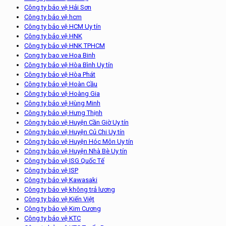
Công ty bảo vệ Hải Sơn
Công ty bảo vệ hcm
Công ty bảo vệ HCM Uy tín
Công ty bảo vệ HNK
Công ty bảo vệ HNK TPHCM
Cong ty bao ve Hoa Binh
Công ty bảo vệ Hòa Bình Uy tín
Công ty bảo vệ Hòa Phát
Công ty bảo vệ Hoàn Cầu
Công ty bảo vệ Hoàng Gia
Công ty bảo vệ Hùng Minh
Công ty bảo vệ Hưng Thịnh
Công ty bảo vệ Huyện Cần Giờ Uy tín
Công ty bảo vệ Huyện Củ Chi Uy tín
Công ty bảo vệ Huyện Hóc Môn Uy tín
Công ty bảo vệ Huyện Nhà Bè Uy tín
Công ty bảo vệ ISG Quốc Tế
Công ty bảo vệ ISP
Công ty bảo vệ Kawasaki
Công ty bảo vệ không trả lương
Công ty bảo vệ Kiến Việt
Công ty bảo vệ Kim Cương
Công ty bảo vệ KTC