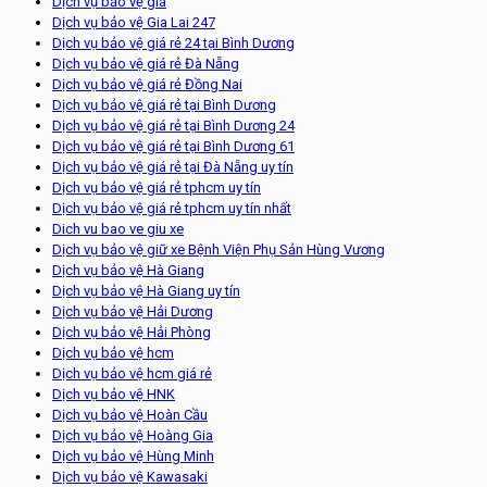
Dịch vụ bảo vệ giá
Dịch vụ bảo vệ Gia Lai 247
Dịch vụ bảo vệ giá rẻ 24 tại Bình Dương
Dịch vụ bảo vệ giá rẻ Đà Nẵng
Dịch vụ bảo vệ giá rẻ Đồng Nai
Dịch vụ bảo vệ giá rẻ tại Bình Dương
Dịch vụ bảo vệ giá rẻ tại Bình Dương 24
Dịch vụ bảo vệ giá rẻ tại Bình Dương 61
Dịch vụ bảo vệ giá rẻ tại Đà Nẵng uy tín
Dịch vụ bảo vệ giá rẻ tphcm uy tín
Dịch vụ bảo vệ giá rẻ tphcm uy tín nhất
Dich vu bao ve giu xe
Dịch vụ bảo vệ giữ xe Bệnh Viện Phụ Sản Hùng Vương
Dịch vụ bảo vệ Hà Giang
Dịch vụ bảo vệ Hà Giang uy tín
Dịch vụ bảo vệ Hải Dương
Dịch vụ bảo vệ Hải Phòng
Dịch vụ bảo vệ hcm
Dịch vụ bảo vệ hcm giá rẻ
Dịch vụ bảo vệ HNK
Dịch vụ bảo vệ Hoàn Cầu
Dịch vụ bảo vệ Hoàng Gia
Dịch vụ bảo vệ Hùng Minh
Dịch vụ bảo vệ Kawasaki