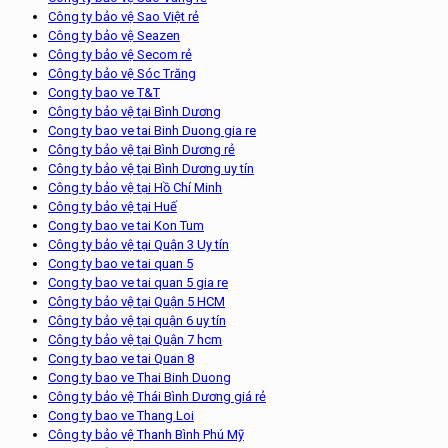
Công ty bảo vệ Sao Việt rẻ
Công ty bảo vệ Seazen
Công ty bảo vệ Secom rẻ
Công ty bảo vệ Sóc Trăng
Cong ty bao ve T&T
Công ty bảo vệ tại Bình Dương
Cong ty bao ve tai Binh Duong gia re
Công ty bảo vệ tại Bình Dương rẻ
Công ty bảo vệ tại Bình Dương uy tín
Công ty bảo vệ tại Hồ Chí Minh
Công ty bảo vệ tại Huế
Cong ty bao ve tai Kon Tum
Công ty bảo vệ tại Quận 3 Uy tín
Cong ty bao ve tai quan 5
Cong ty bao ve tai quan 5 gia re
Công ty bảo vệ tại Quận 5 HCM
Công ty bảo vệ tại quận 6 uy tín
Công ty bảo vệ tại Quận 7 hcm
Cong ty bao ve tai Quan 8
Cong ty bao ve Thai Binh Duong
Công ty bảo vệ Thái Bình Dương giá rẻ
Cong ty bao ve Thang Loi
Công ty bảo vệ Thanh Bình Phú Mỹ