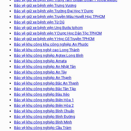
Bảo vệ giữ xe bệnh viện Trưng Vương
Bảo vệ giữ xe bệnh viện Trường Đại Học Y Dược
Bảo vệ giữ xe bệnh viện Truyền Máu Huyết Học TPHCM
Bảo vệ giữ xe bệnh viện Từ Dũ
Bảo vệ giữ xe bệnh viện Ung Bướu tphcm
Bảo vệ giữ xe bệnh viện Y Dược Học Dân Tộc TPHCM
Bảo vệ giữ xe bệnh viện Y Học Cổ Truyền TPHCM
Bảo vệ khu công khu công nghiệp An Phước
Bảo vệ khu công nghệ cao Long Thành
Bảo vệ khu công nghiệp Agtex Long Bình
Bảo vệ khu công nghiệp Amata
Bảo vệ khu công nghiệp An Nhật Tân
Bảo vệ khu công nghiệp An Tây
Bảo vệ khu công nghiệp An Thạnh
Bảo vệ khu công nghiệp Bắc An Thạnh
Bảo vệ khu công nghiệp Bắc Tân Tập
Bảo vệ khu công nghiệp Bàu Xéo
Bảo vệ khu công nghiệp Biên Hòa 1
Bảo vệ khu công nghiệp Biên Hòa 2
Bảo vệ khu công nghiệp Bình Chuẩn
Bảo vệ khu công nghiệp Bình Đường
Bảo vệ khu công nghiệp Bình Minh
Bảo vệ khu công nghiệp Cầu Tràm