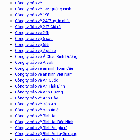
Công ty bảo vệ
Công ty bảo vệ 135 Quảng Ninh
Công ty bảo vệ 198
Công ty bảo vệ 24/7 uy tín nhất
Công ty Bảo vệ 247 Giá rẻ
Cong ty bao ve 24h
Công ty bảo vệ 5 sao
Công ty bảo vệ 555
Công ty bảo vệ 7 giá rẻ
Công ty bảo vệ Á Châu Bình Dương
Công ty bảo vệ Alsok
Công ty bảo vệ an ninh Toàn Cầu
Công ty bảo vệ an ninh Việt Nam
Công ty bảo vệ An Quốc
Công ty bảo vệ An Thái Bình
Công ty bảo vệ Ánh Dương
Công ty bảo vệ Anh Hào
Công ty bảo vệ Bảo An
Công ty bảo vệ bao ăn ở
Công ty bảo vệ Bình An
Công ty bảo vệ Bình An Bắc Ninh
Công ty bảo vệ Bình An giá rẻ
Công ty bảo vệ Bình An tuyển dụng
Công ty bảo vệ Bình An Uy tín