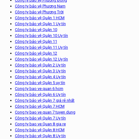
Công ty bảo vệ Phương Đông
Công ty bảo vệ Phương Nam
Công ty bảo vệ Phương Trời
Công ty bảo vệ Quận 1 HCM
Công ty bảo vệ Quận 1 Uy tín
Công ty bảo vệ Quận 10
Công ty bảo vệ Quận 10 Uy tín
Công ty bảo vệ Quận 11
Công ty bảo vệ Quận 11 Uy tín
Công ty bảo vệ Quận 12
Công ty bảo vệ Quận 12 Uy tín
Công ty bảo vệ Quận 2 Uy tín
Công ty bảo vệ Quận 3 Uy tín
Công ty bảo vệ Quận 4 Uy tín
Công ty bảo vệ Quận 5 uy tín
Cong ty bao ve quan 6 hcm
Công ty bảo vệ Quận 6 Uy tín
Công ty bảo vệ Quận 7 giá rẻ nhất
Công ty bảo vệ Quận 7 HCM
Cong ty bao ve quan 7 tuyen dung
Công ty bảo vệ Quận 7 Uy tín
Cong ty bao ve Quan 8 gia re
Công ty bảo vệ Quận 8 HCM
Công ty bảo vệ Quận 8 Uy tín