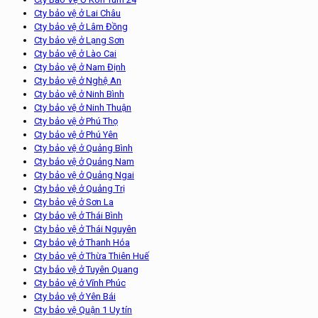
Cty bảo vệ ở Lai Châu
Cty bảo vệ ở Lâm Đồng
Cty bảo vệ ở Lạng Sơn
Cty bảo vệ ở Lào Cai
Cty bảo vệ ở Nam Định
Cty bảo vệ ở Nghệ An
Cty bảo vệ ở Ninh Bình
Cty bảo vệ ở Ninh Thuận
Cty bảo vệ ở Phú Thọ
Cty bảo vệ ở Phú Yên
Cty bảo vệ ở Quảng Bình
Cty bảo vệ ở Quảng Nam
Cty bảo vệ ở Quảng Ngai
Cty bảo vệ ở Quảng Trị
Cty bảo vệ ở Sơn La
Cty bảo vệ ở Thái Bình
Cty bảo vệ ở Thái Nguyên
Cty bảo vệ ở Thanh Hóa
Cty bảo vệ ở Thừa Thiên Huế
Cty bảo vệ ở Tuyên Quang
Cty bảo vệ ở Vĩnh Phúc
Cty bảo vệ ở Yên Bái
Cty bảo vệ Quận 1 Uy tín