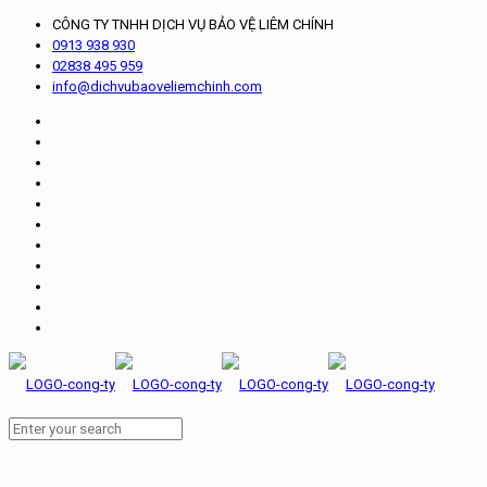
CÔNG TY TNHH DỊCH VỤ BẢO VỆ LIÊM CHÍNH
0913 938 930
02838 495 959
info@dichvubaoveliemchinh.com