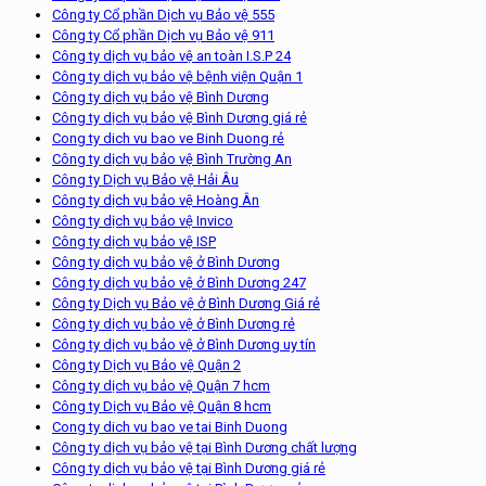
Công ty Cổ phần Dịch vụ Bảo vệ 555
Công ty Cổ phần Dịch vụ Bảo vệ 911
Công ty dịch vụ bảo vệ an toàn I.S.P 24
Công ty dịch vụ bảo vệ bệnh viện Quận 1
Công ty dịch vụ bảo vệ Bình Dương
Công ty dịch vụ bảo vệ Bình Dương giá rẻ
Cong ty dich vu bao ve Binh Duong rẻ
Công ty dịch vụ bảo vệ Bình Trường An
Công ty Dịch vụ Bảo vệ Hải Âu
Công ty dịch vụ bảo vệ Hoàng Ân
Công ty dịch vụ bảo vệ Invico
Công ty dịch vụ bảo vệ ISP
Công ty dịch vụ bảo vệ ở Bình Dương
Công ty dịch vụ bảo vệ ở Bình Dương 247
Công ty Dịch vụ Bảo vệ ở Bình Dương Giá rẻ
Công ty dịch vụ bảo vệ ở Bình Dương rẻ
Công ty dịch vụ bảo vệ ở Bình Dương uy tín
Công ty Dịch vụ Bảo vệ Quận 2
Công ty dịch vụ bảo vệ Quận 7 hcm
Công ty Dịch vụ Bảo vệ Quận 8 hcm
Cong ty dich vu bao ve tai Binh Duong
Công ty dịch vụ bảo vệ tại Bình Dương chất lượng
Công ty dịch vụ bảo vệ tại Bình Dương giá rẻ