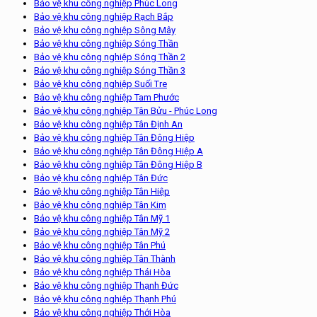
Bảo vệ khu công nghiệp Phúc Long
Bảo vệ khu công nghiệp Rạch Bắp
Bảo vệ khu công nghiệp Sông Mây
Bảo vệ khu công nghiệp Sóng Thần
Bảo vệ khu công nghiệp Sóng Thần 2
Bảo vệ khu công nghiệp Sóng Thần 3
Bảo vệ khu công nghiệp Suối Tre
Bảo vệ khu công nghiệp Tam Phước
Bảo vệ khu công nghiệp Tân Bửu - Phúc Long
Bảo vệ khu công nghiệp Tân Định An
Bảo vệ khu công nghiệp Tân Đông Hiệp
Bảo vệ khu công nghiệp Tân Đông Hiệp A
Bảo vệ khu công nghiệp Tân Đông Hiệp B
Bảo vệ khu công nghiệp Tân Đức
Bảo vệ khu công nghiệp Tân Hiệp
Bảo vệ khu công nghiệp Tân Kim
Bảo vệ khu công nghiệp Tân Mỹ 1
Bảo vệ khu công nghiệp Tân Mỹ 2
Bảo vệ khu công nghiệp Tân Phú
Bảo vệ khu công nghiệp Tân Thành
Bảo vệ khu công nghiệp Thái Hòa
Bảo vệ khu công nghiệp Thạnh Đức
Bảo vệ khu công nghiệp Thạnh Phú
Bảo vệ khu công nghiệp Thới Hòa