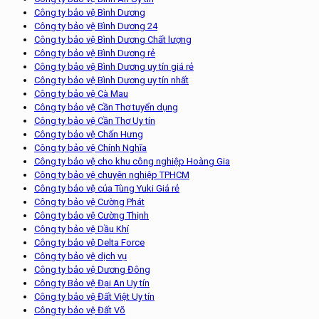
Công ty bảo vệ Bình Dương
Công ty bảo vệ Bình Dương 24
Công ty bảo vệ Bình Dương Chất lượng
Công ty bảo vệ Bình Dương rẻ
Công ty bảo vệ Bình Dương uy tín giá rẻ
Công ty bảo vệ Bình Dương uy tín nhất
Công ty bảo vệ Cà Mau
Công ty bảo vệ Cần Thơ tuyển dụng
Công ty bảo vệ Cần Thơ Uy tín
Công ty bảo vệ Chấn Hưng
Công ty bảo vệ Chính Nghĩa
Công ty bảo vệ cho khu công nghiệp Hoàng Gia
Công ty bảo vệ chuyên nghiệp TPHCM
Công ty bảo vệ của Tùng Yuki Giá rẻ
Công ty bảo vệ Cường Phát
Công ty bảo vệ Cường Thịnh
Công ty bảo vệ Dầu Khí
Công ty bảo vệ Delta Force
Công ty bảo vệ dịch vụ
Công ty bảo vệ Dương Đông
Công ty Bảo vệ Đại An Uy tín
Công ty bảo vệ Đất Việt Uy tín
Công ty bảo vệ Đất Võ