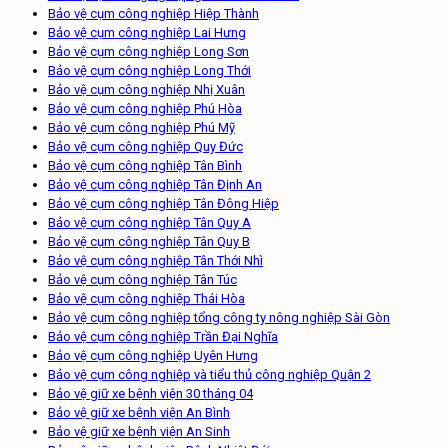
Bảo vệ cụm công nghiệp Hiệp Thành
Bảo vệ cụm công nghiệp Lai Hưng
Bảo vệ cụm công nghiệp Long Sơn
Bảo vệ cụm công nghiệp Long Thới
Bảo vệ cụm công nghiệp Nhị Xuân
Bảo vệ cụm công nghiệp Phú Hòa
Bảo vệ cụm công nghiệp Phú Mỹ
Bảo vệ cụm công nghiệp Quy Đức
Bảo vệ cụm công nghiệp Tân Bình
Bảo vệ cụm công nghiệp Tân Định An
Bảo vệ cụm công nghiệp Tân Đông Hiệp
Bảo vệ cụm công nghiệp Tân Quy A
Bảo vệ cụm công nghiệp Tân Quy B
Bảo vệ cụm công nghiệp Tân Thới Nhì
Bảo vệ cụm công nghiệp Tân Túc
Bảo vệ cụm công nghiệp Thái Hòa
Bảo vệ cụm công nghiệp tổng công ty nông nghiệp Sài Gòn
Bảo vệ cụm công nghiệp Trần Đại Nghĩa
Bảo vệ cụm công nghiệp Uyên Hưng
Bảo vệ cụm công nghiệp và tiểu thủ công nghiệp Quận 2
Bảo vệ giữ xe bệnh viện 30 tháng 04
Bảo vệ giữ xe bệnh viện An Bình
Bảo vệ giữ xe bệnh viện An Sinh