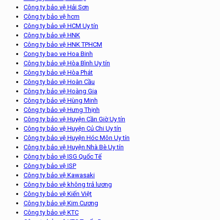
Công ty bảo vệ Hải Sơn
Công ty bảo vệ hcm
Công ty bảo vệ HCM Uy tín
Công ty bảo vệ HNK
Công ty bảo vệ HNK TPHCM
Cong ty bao ve Hoa Binh
Công ty bảo vệ Hòa Bình Uy tín
Công ty bảo vệ Hòa Phát
Công ty bảo vệ Hoàn Cầu
Công ty bảo vệ Hoàng Gia
Công ty bảo vệ Hùng Minh
Công ty bảo vệ Hưng Thịnh
Công ty bảo vệ Huyện Cần Giờ Uy tín
Công ty bảo vệ Huyện Củ Chi Uy tín
Công ty bảo vệ Huyện Hóc Môn Uy tín
Công ty bảo vệ Huyện Nhà Bè Uy tín
Công ty bảo vệ ISG Quốc Tế
Công ty bảo vệ ISP
Công ty bảo vệ Kawasaki
Công ty bảo vệ không trả lương
Công ty bảo vệ Kiến Việt
Công ty bảo vệ Kim Cương
Công ty bảo vệ KTC