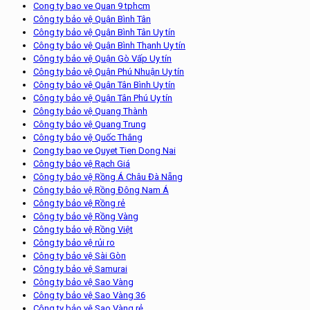
Cong ty bao ve Quan 9 tphcm
Công ty bảo vệ Quận Bình Tân
Công ty bảo vệ Quận Bình Tân Uy tín
Công ty bảo vệ Quận Bình Thạnh Uy tín
Công ty bảo vệ Quận Gò Vấp Uy tín
Công ty bảo vệ Quận Phú Nhuận Uy tín
Công ty bảo vệ Quận Tân Bình Uy tín
Công ty bảo vệ Quận Tân Phú Uy tín
Công ty bảo vệ Quang Thành
Công ty bảo vệ Quang Trung
Công ty bảo vệ Quốc Thắng
Cong ty bao ve Quyet Tien Dong Nai
Công ty bảo vệ Rạch Giá
Công ty bảo vệ Rồng Á Châu Đà Nẵng
Công ty bảo vệ Rồng Đông Nam Á
Công ty bảo vệ Rồng rẻ
Công ty bảo vệ Rồng Vàng
Công ty bảo vệ Rồng Việt
Công ty bảo vệ rủi ro
Công ty bảo vệ Sài Gòn
Công ty bảo vệ Samurai
Công ty bảo vệ Sao Vàng
Công ty bảo vệ Sao Vàng 36
Công ty bảo vệ Sao Vàng rẻ