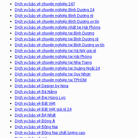
Dịch vụ bảo vệ chuyên nghiệp 247
Dịch vụ bảo vệ chuyên nghiệp Bình Dương 24
Dịch vụ bảo vệ chuyên nghiệp Bình Dương rẻ
Dịch vụ bảo vệ chuyên nghiệp Bình Dương uy tín
Dịch vụ bảo vệ chuyên nghiệp nhất tại Hải Phòng
Dịch vụ bảo vệ chuyên nghiệp tại Bình Dương
Dịch vụ bảo vệ chuyên nghiệp tại Bình Dương rẻ
Dịch vụ bảo vệ chuyên nghiệp tại Bình Dương uy tín
Dịch vụ bảo vệ chuyên nghiệp tại Hà Nội giá rẻ
Dịch vụ bảo vệ chuyên nghiệp tại Hải Phòng
Dịch vụ bảo vệ chuyên nghiệp tại Nha Trang
Dịch vụ bảo vệ chuyên nghiệp tại Quảng Ngãi 24
Dịch vụ bảo vệ chuyên nghiệp tại Quy Nhơn
Dịch vụ bảo vệ chuyên nghiệp tại TPHCM
Dịch vụ bảo vệ Design by Nina
Dịch vụ bảo vệ Đà Nẵng
Dịch vụ bảo vệ Đại Hùng Lực
Dịch vụ bảo vệ Đất Việt
Dịch vụ bảo vệ Đất Việt giá rẻ 24
Dịch vụ bảo vệ Đệ Nhất
Dịch vụ bảo vệ Đông Á
Dịch vụ bảo vệ Đồng Nai
Dịch vụ bảo vệ Đồng Nai chất lượng cao