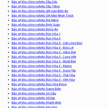
Bảo vệ khu công nghiệp Dầu Dây
Bảo vệ khu công nghiệp Dầu Tiếng
Bảo vệ khu công nghiệp dệt may Bình An
Bảo vệ khu công nghiệp Dệt May Nhơn Trạch
Bảo vệ khu công nghiệp Đại Năng
Bảo vệ khu công nghiệp Định Quán
Bảo vệ khu công nghiệp Đông An
Bảo vệ khu công nghiệp Đức Hòa 1
Bảo vệ khu công nghiệp Đức Hòa 3
Bảo vệ khu công nghiệp Đức Hòa 3 - Cali Long Đức
Bảo vệ khu công nghiệp Đức Hòa 3 - Đức Lợi
Bảo vệ khu công nghiệp Đức Hòa 3 - Hồng Đạt
Bảo vệ khu công nghiệp Đức Hòa 3 - Long Việt
Bảo vệ khu công nghiệp Đức Hòa 3 - Mười Đây
Bảo vệ khu công nghiệp Đức Hòa 3 - Resco
Bảo vệ khu công nghiệp Đức Hòa 3 - Song Tân
Bảo vệ khu công nghiệp Đức Hòa 3 - Thái Hòa
Bảo vệ khu công nghiệp Đức Hòa 3 - Việt Hóa
Bảo vệ khu công nghiệp Đức Hòa Đông
Bảo vệ khu công nghiệp Giang Điền
Bảo vệ khu công nghiệp Gò Dầu
Bảo vệ khu công nghiệp Hố Nai
Bảo vệ khu công nghiệp Khánh Bình
Bảo vệ khu công nghiệp Kim Huy