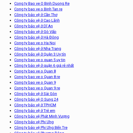
Cong ty Bao ve O Binh Duong Re
Cong ty bao ve o Binh Tan re
Công ty bảo vệ ở Cần Thơ
Công ty bảo vệ ở Cao Lãnh
Công ty bảo vệ ở Dĩ An
Công ty bảo vệ ở Gò Vấp
Công ty bảo vệ ở Hà Đông
Cong ty bao ve o Ha Noi
Công ty bảo vệ ở Nha Trang
Công ty bảo vệ ở Quận 3 Uy tín
Cong ty bao ve o quan 5 uy tin
Công ty bảo vệ ở quận 6 giá rẻ nhất
Cong ty bao ve o Quan 8
Cong ty bao ve o Quan 8 re
Cong ty bao ve o Quan 9
Cong ty bao ve o Quan 9 re
Công ty bảo vệ ở Sài Gòn
Công ty bảo vệ O Sung 24
Công ty bảo vệ ở TPHCM
Công ty bảo vệ ở Trẻ em
Công ty bảo vệ Phát Minh Vượng
Công ty bảo vệ Phi Ưng
Công ty bảo vệ Phi Ưng Bến Tre