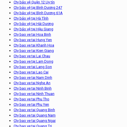
Cty bảo vệ Quận 12 Uy tín
Cty bảo vệ tại Bình Dương 247
Cty bảo vệ tại Bình Dương 61A
Cty bảo vệ tại Hà Tĩnh
Cty bảo vệ tại Hải Dương
Cty bảo vệ tại Hậu Giang
Cty bao ve tai Hoa Binh
Cty bao ve tai Hung Yen
Cty bao ve tai Khanh Hoa
Cty bao ve tai Kien Giang
Cty bao ve tai Lai Chau
Cty bao ve tại Lam Dong
Cty bao ve tai Lang Son
Cty bao ve tai Lao Cai
Cty bao ve tai Nam Dinh
Cty bao ve tai Nghe An
Cty bao ve tai Ninh Binh
Cty bao ve tai Ninh Thuan
Cty bao ve tai Phu Tho
Cty bao ve tai Phu Yen
Cty bao ve tai Quang Binh
Cty bao ve tai Quang Nam
Cty bao ve tai Quang Ngai
Cty bao ve tai Quang Tri