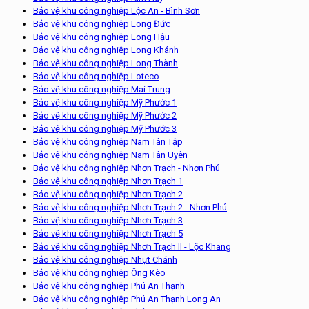
Bảo vệ khu công nghiệp Lộc An - Bình Sơn
Bảo vệ khu công nghiệp Long Đức
Bảo vệ khu công nghiệp Long Hậu
Bảo vệ khu công nghiệp Long Khánh
Bảo vệ khu công nghiệp Long Thành
Bảo vệ khu công nghiệp Loteco
Bảo vệ khu công nghiệp Mai Trung
Bảo vệ khu công nghiệp Mỹ Phước 1
Bảo vệ khu công nghiệp Mỹ Phước 2
Bảo vệ khu công nghiệp Mỹ Phước 3
Bảo vệ khu công nghiệp Nam Tân Tập
Bảo vệ khu công nghiệp Nam Tân Uyên
Bảo vệ khu công nghiệp Nhơn Trạch - Nhơn Phú
Bảo vệ khu công nghiệp Nhơn Trạch 1
Bảo vệ khu công nghiệp Nhơn Trạch 2
Bảo vệ khu công nghiệp Nhơn Trạch 2 - Nhơn Phú
Bảo vệ khu công nghiệp Nhơn Trạch 3
Bảo vệ khu công nghiệp Nhơn Trạch 5
Bảo vệ khu công nghiệp Nhơn Trạch II - Lộc Khang
Bảo vệ khu công nghiệp Nhựt Chánh
Bảo vệ khu công nghiệp Ông Kèo
Bảo vệ khu công nghiệp Phú An Thạnh
Bảo vệ khu công nghiệp Phú An Thạnh Long An