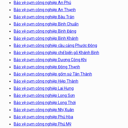
Bảo vệ cụm công nghiệp An Phú
Bảo vệ cụm công nghiệp An Thạnh
Bảo vệ cụm công nghiệp Bàu Trăn
Bảo vệ cụm công nghiệp Bình Chuẩn
Bảo vệ cụm công nghiệp Bình Đăng
Bảo vệ cụm công nghiệp Bình Khánh
Bảo vệ cụm công nghiệp cầu cảng Phước Đông
Bảo vệ cụm công nghiệp chế biến gỗ Khánh Bình
Bảo vệ cụm công nghiệp Dương Công Khi
Bảo vệ cụm công nghiệp Đông Thạnh
Bảo vệ cụm công nghiệp gốm sứ Tân Thành
Bảo vệ cụm công nghiệp Hiệp Thành
Bảo vệ cụm công nghiệp Lai Hưng
Bảo vệ cụm công nghiệp Long Sơn
Bảo vệ cụm công nghiệp Long Thới
Bảo vệ cụm công nghiệp Nhị Xuân
Bảo vệ cụm công nghiệp Phú Hòa
Bảo vệ cụm công nghiệp Phú Mỹ