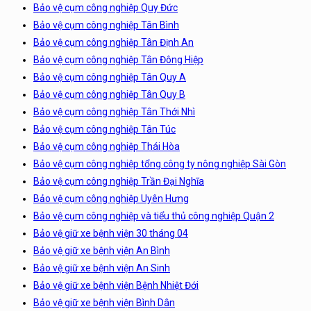
Bảo vệ cụm công nghiệp Quy Đức
Bảo vệ cụm công nghiệp Tân Bình
Bảo vệ cụm công nghiệp Tân Định An
Bảo vệ cụm công nghiệp Tân Đông Hiệp
Bảo vệ cụm công nghiệp Tân Quy A
Bảo vệ cụm công nghiệp Tân Quy B
Bảo vệ cụm công nghiệp Tân Thới Nhì
Bảo vệ cụm công nghiệp Tân Túc
Bảo vệ cụm công nghiệp Thái Hòa
Bảo vệ cụm công nghiệp tổng công ty nông nghiệp Sài Gòn
Bảo vệ cụm công nghiệp Trần Đại Nghĩa
Bảo vệ cụm công nghiệp Uyên Hưng
Bảo vệ cụm công nghiệp và tiểu thủ công nghiệp Quận 2
Bảo vệ giữ xe bệnh viện 30 tháng 04
Bảo vệ giữ xe bệnh viện An Bình
Bảo vệ giữ xe bệnh viện An Sinh
Bảo vệ giữ xe bệnh viện Bệnh Nhiệt Đới
Bảo vệ giữ xe bệnh viện Bình Dân