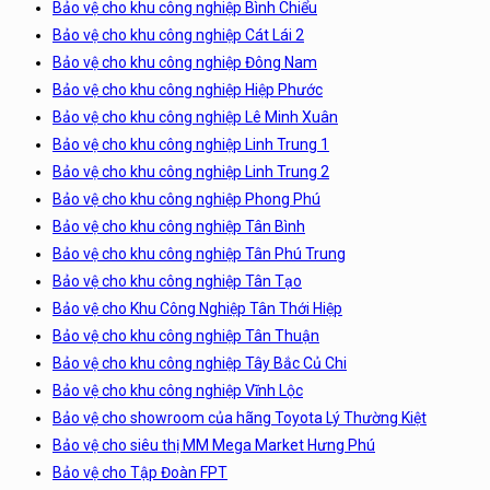
Bảo vệ cho khu công nghiệp Bình Chiểu
Bảo vệ cho khu công nghiệp Cát Lái 2
Bảo vệ cho khu công nghiệp Đông Nam
Bảo vệ cho khu công nghiệp Hiệp Phước
Bảo vệ cho khu công nghiệp Lê Minh Xuân
Bảo vệ cho khu công nghiệp Linh Trung 1
Bảo vệ cho khu công nghiệp Linh Trung 2
Bảo vệ cho khu công nghiệp Phong Phú
Bảo vệ cho khu công nghiệp Tân Bình
Bảo vệ cho khu công nghiệp Tân Phú Trung
Bảo vệ cho khu công nghiệp Tân Tạo
Bảo vệ cho Khu Công Nghiệp Tân Thới Hiệp
Bảo vệ cho khu công nghiệp Tân Thuận
Bảo vệ cho khu công nghiệp Tây Bắc Củ Chi
Bảo vệ cho khu công nghiệp Vĩnh Lộc
Bảo vệ cho showroom của hãng Toyota Lý Thường Kiệt
Bảo vệ cho siêu thị MM Mega Market Hưng Phú
Bảo vệ cho Tập Đoàn FPT