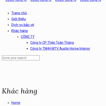
Trang chủ
Giới thiệu
Dịch vụ bảo vệ
Khác hàng
CÔNG TY
Công ty CP Thép Toàn Thắng
Công ty TNHH MTV Austin Home Interior
Khác hàng
Home