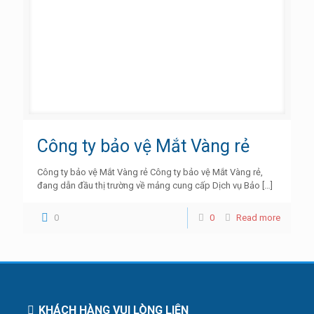
Công ty bảo vệ Mắt Vàng rẻ
Công ty bảo vệ Mắt Vàng rẻ Công ty bảo vệ Mắt Vàng rẻ,
đang dẫn đầu thị trường về mảng cung cấp Dịch vụ Bảo
[…]
0
0
Read more
KHÁCH HÀNG VUI LÒNG LIÊN