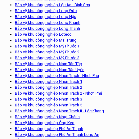
Bảo vệ khu công nghiệp Lộc An - Bình Sơn
Bảo vệ khu công nghiệp Long Đức
Bảo vệ khu công nghiệp Long Hậu
Bảo vệ khu công nghiệp Long Khánh
Bảo vệ khu công nghiệp Long Thành
Bảo vệ khu công nghiệp Loteco
Bảo vệ khu công nghiệp Mai Trung
Bảo vệ khu công nghiệp Mỹ Phước 1
Bảo vệ khu công nghiệp Mỹ Phước 2
Bảo vệ khu công nghiệp Mỹ Phước 3
Bảo vệ khu công nghiệp Nam Tân Tập
Bảo vệ khu công nghiệp Nam Tân Uyên
Bảo vệ khu công nghiệp Nhơn Trạch - Nhơn Phú
Bảo vệ khu công nghiệp Nhơn Trạch 1
Bảo vệ khu công nghiệp Nhơn Trạch 2
Bảo vệ khu công nghiệp Nhơn Trạch 2 - Nhơn Phú
Bảo vệ khu công nghiệp Nhơn Trạch 3
Bảo vệ khu công nghiệp Nhơn Trạch 5
Bảo vệ khu công nghiệp Nhơn Trạch II - Lộc Khang
Bảo vệ khu công nghiệp Nhựt Chánh
Bảo vệ khu công nghiệp Ông Kèo
Bảo vệ khu công nghiệp Phú An Thạnh
Bảo vệ khu công nghiệp Phú An Thạnh Long An