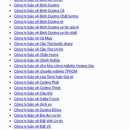
Công ty bảo vệ Bình Dương
Công ty bảo vệ Bình Dương 24
Công ty bảo vệ Bình Dương Chất lượng
Công ty bảo vệ Bình Dương rẻ
Công ty bảo vệ Bình Dương uy tín giá rẻ
Công ty bảo vệ Bình Dương uy tín nhất
Công ty bảo vệ Cà Mau
Công ty bảo vệ Cần Thơ tuyển dụng
Công ty bảo vệ Cần Thơ Uy tín
Công ty bảo vệ Chấn Hưng
Công ty bảo vệ Chính Nghĩa
Công ty bảo vệ cho khu công nghiệp Hoàng Gia
Công ty bảo vệ chuyên nghiệp TPHCM
Công ty bảo vệ của Tùng Yuki Giá rẻ
Công ty bảo vệ Cường Phát
Công ty bảo vệ Cường Thịnh
Công ty bảo vệ Dầu Khí
Công ty bảo vệ Delta Force
Công ty bảo vệ dịch vụ
Công ty bảo vệ Dương Đông
Công ty Bảo vệ Đại An Uy tín
Công ty bảo vệ Đất Việt Uy tín
Công ty bảo vệ Đất Võ