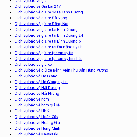
Dịch vụ bảo vệ giá
Dịch vụ bảo vệ Gia Lai 247
Dịch vụ bảo vệ giá rẻ 24 tại Bình Dương
Dịch vụ bảo vệ giá rẻ Đà Nẵng
Dịch vụ bảo vệ giá rẻ Đồng Nai
Dịch vụ bảo vệ giá rẻ tại Bình Dương
Dịch vụ bảo vệ giá rẻ tại Bình Dương 24
Dịch vụ bảo vệ giá rẻ tại Bình Dương 61
Dịch vụ bảo vệ giá rẻ tại Đà Nẵng uy tín
Dịch vụ bảo vệ giá rẻ tphcm uy tín
Dịch vụ bảo vệ giá rẻ tphcm uy tín nhất
Dich vu bao ve giu xe
Dịch vụ bảo vệ giữ xe Bệnh Viện Phụ Sản Hùng Vương
Dịch vụ bảo vệ Hà Giang
Dịch vụ bảo vệ Hà Giang uy tín
Dịch vụ bảo vệ Hải Dương
Dịch vụ bảo vệ Hải Phòng
Dịch vụ bảo vệ hcm
Dịch vụ bảo vệ hcm giá rẻ
Dịch vụ bảo vệ HNK
Dịch vụ bảo vệ Hoàn Cầu
Dịch vụ bảo vệ Hoàng Gia
Dịch vụ bảo vệ Hùng Minh
Dịch vụ bảo vệ Kawasaki