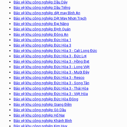
Bảo vệ khu công nghiệp Dầu Dây
Bảo vệ khu công nghiệp Dầu Tiếng
Bảo vệ khu công nghiệp dệt may Bình An
Bảo vệ khu công nghiệp Dệt May Nhơn Trạch
Bảo vệ khu công nghiệp Đại Năng
Bảo vệ khu công nghiệp Định Quán
Bảo vệ khu công nghiệp Đông An
Bảo vệ khu công nghiệp Đức Hòa 1
Bảo vệ khu công nghiệp Đức Hòa 3
Bảo vệ khu công nghiệp Đức Hòa 3 - Cali Long Đức
Bảo vệ khu công nghiệp Đức Hòa 3 - Đức Lợi
Bảo vệ khu công nghiệp Đức Hòa 3 - Hồng Đạt
Bảo vệ khu công nghiệp Đức Hòa 3 - Long Việt
Bảo vệ khu công nghiệp Đức Hòa 3 - Mười Đây
Bảo vệ khu công nghiệp Đức Hòa 3 - Resco
Bảo vệ khu công nghiệp Đức Hòa 3 - Song Tân
Bảo vệ khu công nghiệp Đức Hòa 3 - Thái Hòa
Bảo vệ khu công nghiệp Đức Hòa 3 - Việt Hóa
Bảo vệ khu công nghiệp Đức Hòa Đông
Bảo vệ khu công nghiệp Giang Điền
Bảo vệ khu công nghiệp Gò Dầu
Bảo vệ khu công nghiệp Hố Nai
Bảo vệ khu công nghiệp Khánh Bình
Bảo vệ khu công nghiệp Kim Huy