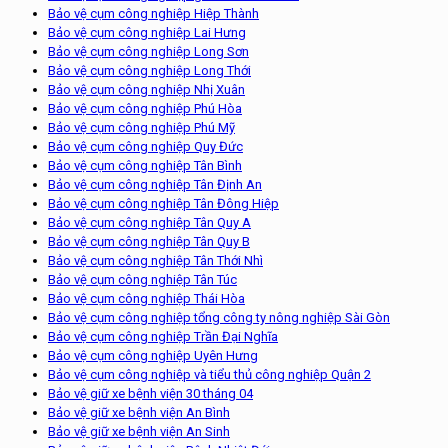
Bảo vệ cụm công nghiệp Hiệp Thành
Bảo vệ cụm công nghiệp Lai Hưng
Bảo vệ cụm công nghiệp Long Sơn
Bảo vệ cụm công nghiệp Long Thới
Bảo vệ cụm công nghiệp Nhị Xuân
Bảo vệ cụm công nghiệp Phú Hòa
Bảo vệ cụm công nghiệp Phú Mỹ
Bảo vệ cụm công nghiệp Quy Đức
Bảo vệ cụm công nghiệp Tân Bình
Bảo vệ cụm công nghiệp Tân Định An
Bảo vệ cụm công nghiệp Tân Đông Hiệp
Bảo vệ cụm công nghiệp Tân Quy A
Bảo vệ cụm công nghiệp Tân Quy B
Bảo vệ cụm công nghiệp Tân Thới Nhì
Bảo vệ cụm công nghiệp Tân Túc
Bảo vệ cụm công nghiệp Thái Hòa
Bảo vệ cụm công nghiệp tổng công ty nông nghiệp Sài Gòn
Bảo vệ cụm công nghiệp Trần Đại Nghĩa
Bảo vệ cụm công nghiệp Uyên Hưng
Bảo vệ cụm công nghiệp và tiểu thủ công nghiệp Quận 2
Bảo vệ giữ xe bệnh viện 30 tháng 04
Bảo vệ giữ xe bệnh viện An Bình
Bảo vệ giữ xe bệnh viện An Sinh