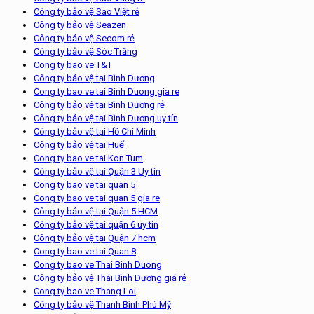
Công ty bảo vệ Sao Việt rẻ
Công ty bảo vệ Seazen
Công ty bảo vệ Secom rẻ
Công ty bảo vệ Sóc Trăng
Cong ty bao ve T&T
Công ty bảo vệ tại Bình Dương
Cong ty bao ve tai Binh Duong gia re
Công ty bảo vệ tại Bình Dương rẻ
Công ty bảo vệ tại Bình Dương uy tín
Công ty bảo vệ tại Hồ Chí Minh
Công ty bảo vệ tại Huế
Cong ty bao ve tai Kon Tum
Công ty bảo vệ tại Quận 3 Uy tín
Cong ty bao ve tai quan 5
Cong ty bao ve tai quan 5 gia re
Công ty bảo vệ tại Quận 5 HCM
Công ty bảo vệ tại quận 6 uy tín
Công ty bảo vệ tại Quận 7 hcm
Cong ty bao ve tai Quan 8
Cong ty bao ve Thai Binh Duong
Công ty bảo vệ Thái Bình Dương giá rẻ
Cong ty bao ve Thang Loi
Công ty bảo vệ Thanh Bình Phú Mỹ