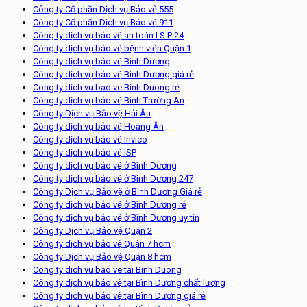
Công ty Cổ phần Dịch vụ Bảo vệ 555
Công ty Cổ phần Dịch vụ Bảo vệ 911
Công ty dịch vụ bảo vệ an toàn I.S.P 24
Công ty dịch vụ bảo vệ bệnh viện Quận 1
Công ty dịch vụ bảo vệ Bình Dương
Công ty dịch vụ bảo vệ Bình Dương giá rẻ
Cong ty dich vu bao ve Binh Duong rẻ
Công ty dịch vụ bảo vệ Bình Trường An
Công ty Dịch vụ Bảo vệ Hải Âu
Công ty dịch vụ bảo vệ Hoàng Ân
Công ty dịch vụ bảo vệ Invico
Công ty dịch vụ bảo vệ ISP
Công ty dịch vụ bảo vệ ở Bình Dương
Công ty dịch vụ bảo vệ ở Bình Dương 247
Công ty Dịch vụ Bảo vệ ở Bình Dương Giá rẻ
Công ty dịch vụ bảo vệ ở Bình Dương rẻ
Công ty dịch vụ bảo vệ ở Bình Dương uy tín
Công ty Dịch vụ Bảo vệ Quận 2
Công ty dịch vụ bảo vệ Quận 7 hcm
Công ty Dịch vụ Bảo vệ Quận 8 hcm
Cong ty dich vu bao ve tai Binh Duong
Công ty dịch vụ bảo vệ tại Bình Dương chất lượng
Công ty dịch vụ bảo vệ tại Bình Dương giá rẻ