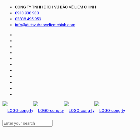
CÔNG TY TNHH DỊCH VỤ BẢO VỆ LIÊM CHÍNH
0913 938 930
02838 495 959
info@dichvubaoveliemchinh.com