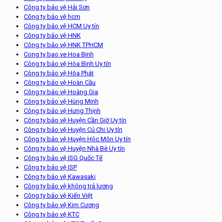
Công ty bảo vệ Hải Sơn
Công ty bảo vệ hcm
Công ty bảo vệ HCM Uy tín
Công ty bảo vệ HNK
Công ty bảo vệ HNK TPHCM
Cong ty bao ve Hoa Binh
Công ty bảo vệ Hòa Bình Uy tín
Công ty bảo vệ Hòa Phát
Công ty bảo vệ Hoàn Cầu
Công ty bảo vệ Hoàng Gia
Công ty bảo vệ Hùng Minh
Công ty bảo vệ Hưng Thịnh
Công ty bảo vệ Huyện Cần Giờ Uy tín
Công ty bảo vệ Huyện Củ Chi Uy tín
Công ty bảo vệ Huyện Hóc Môn Uy tín
Công ty bảo vệ Huyện Nhà Bè Uy tín
Công ty bảo vệ ISG Quốc Tế
Công ty bảo vệ ISP
Công ty bảo vệ Kawasaki
Công ty bảo vệ không trả lương
Công ty bảo vệ Kiến Việt
Công ty bảo vệ Kim Cương
Công ty bảo vệ KTC