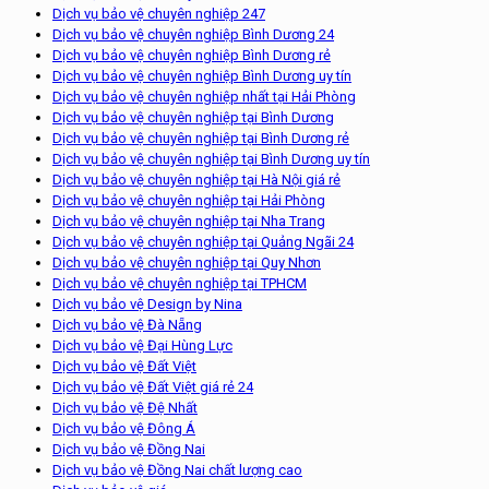
Dịch vụ bảo vệ chuyên nghiệp 247
Dịch vụ bảo vệ chuyên nghiệp Bình Dương 24
Dịch vụ bảo vệ chuyên nghiệp Bình Dương rẻ
Dịch vụ bảo vệ chuyên nghiệp Bình Dương uy tín
Dịch vụ bảo vệ chuyên nghiệp nhất tại Hải Phòng
Dịch vụ bảo vệ chuyên nghiệp tại Bình Dương
Dịch vụ bảo vệ chuyên nghiệp tại Bình Dương rẻ
Dịch vụ bảo vệ chuyên nghiệp tại Bình Dương uy tín
Dịch vụ bảo vệ chuyên nghiệp tại Hà Nội giá rẻ
Dịch vụ bảo vệ chuyên nghiệp tại Hải Phòng
Dịch vụ bảo vệ chuyên nghiệp tại Nha Trang
Dịch vụ bảo vệ chuyên nghiệp tại Quảng Ngãi 24
Dịch vụ bảo vệ chuyên nghiệp tại Quy Nhơn
Dịch vụ bảo vệ chuyên nghiệp tại TPHCM
Dịch vụ bảo vệ Design by Nina
Dịch vụ bảo vệ Đà Nẵng
Dịch vụ bảo vệ Đại Hùng Lực
Dịch vụ bảo vệ Đất Việt
Dịch vụ bảo vệ Đất Việt giá rẻ 24
Dịch vụ bảo vệ Đệ Nhất
Dịch vụ bảo vệ Đông Á
Dịch vụ bảo vệ Đồng Nai
Dịch vụ bảo vệ Đồng Nai chất lượng cao