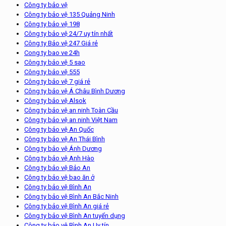
Công ty bảo vệ
Công ty bảo vệ 135 Quảng Ninh
Công ty bảo vệ 198
Công ty bảo vệ 24/7 uy tín nhất
Công ty Bảo vệ 247 Giá rẻ
Cong ty bao ve 24h
Công ty bảo vệ 5 sao
Công ty bảo vệ 555
Công ty bảo vệ 7 giá rẻ
Công ty bảo vệ Á Châu Bình Dương
Công ty bảo vệ Alsok
Công ty bảo vệ an ninh Toàn Cầu
Công ty bảo vệ an ninh Việt Nam
Công ty bảo vệ An Quốc
Công ty bảo vệ An Thái Bình
Công ty bảo vệ Ánh Dương
Công ty bảo vệ Anh Hào
Công ty bảo vệ Bảo An
Công ty bảo vệ bao ăn ở
Công ty bảo vệ Bình An
Công ty bảo vệ Bình An Bắc Ninh
Công ty bảo vệ Bình An giá rẻ
Công ty bảo vệ Bình An tuyển dụng
Công ty bảo vệ Bình An Uy tín