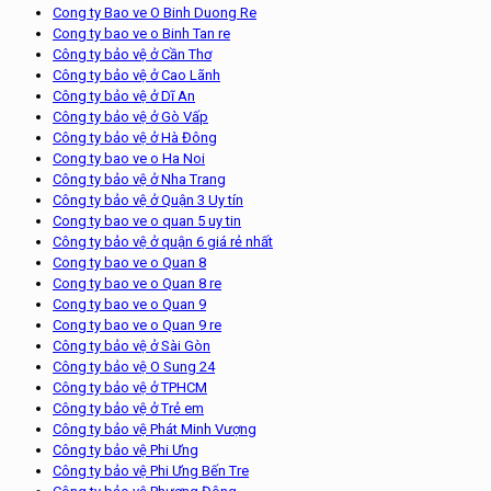
Cong ty Bao ve O Binh Duong Re
Cong ty bao ve o Binh Tan re
Công ty bảo vệ ở Cần Thơ
Công ty bảo vệ ở Cao Lãnh
Công ty bảo vệ ở Dĩ An
Công ty bảo vệ ở Gò Vấp
Công ty bảo vệ ở Hà Đông
Cong ty bao ve o Ha Noi
Công ty bảo vệ ở Nha Trang
Công ty bảo vệ ở Quận 3 Uy tín
Cong ty bao ve o quan 5 uy tin
Công ty bảo vệ ở quận 6 giá rẻ nhất
Cong ty bao ve o Quan 8
Cong ty bao ve o Quan 8 re
Cong ty bao ve o Quan 9
Cong ty bao ve o Quan 9 re
Công ty bảo vệ ở Sài Gòn
Công ty bảo vệ O Sung 24
Công ty bảo vệ ở TPHCM
Công ty bảo vệ ở Trẻ em
Công ty bảo vệ Phát Minh Vượng
Công ty bảo vệ Phi Ưng
Công ty bảo vệ Phi Ưng Bến Tre