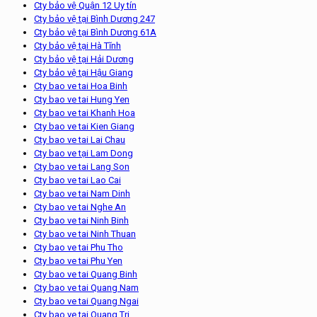
Cty bảo vệ Quận 12 Uy tín
Cty bảo vệ tại Bình Dương 247
Cty bảo vệ tại Bình Dương 61A
Cty bảo vệ tại Hà Tĩnh
Cty bảo vệ tại Hải Dương
Cty bảo vệ tại Hậu Giang
Cty bao ve tai Hoa Binh
Cty bao ve tai Hung Yen
Cty bao ve tai Khanh Hoa
Cty bao ve tai Kien Giang
Cty bao ve tai Lai Chau
Cty bao ve tại Lam Dong
Cty bao ve tai Lang Son
Cty bao ve tai Lao Cai
Cty bao ve tai Nam Dinh
Cty bao ve tai Nghe An
Cty bao ve tai Ninh Binh
Cty bao ve tai Ninh Thuan
Cty bao ve tai Phu Tho
Cty bao ve tai Phu Yen
Cty bao ve tai Quang Binh
Cty bao ve tai Quang Nam
Cty bao ve tai Quang Ngai
Cty bao ve tai Quang Tri