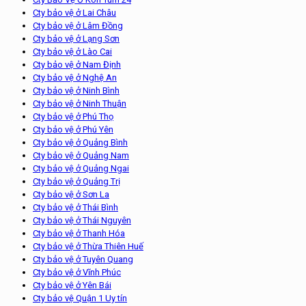
Cty bảo vệ ở Lai Châu
Cty bảo vệ ở Lâm Đồng
Cty bảo vệ ở Lạng Sơn
Cty bảo vệ ở Lào Cai
Cty bảo vệ ở Nam Định
Cty bảo vệ ở Nghệ An
Cty bảo vệ ở Ninh Bình
Cty bảo vệ ở Ninh Thuận
Cty bảo vệ ở Phú Thọ
Cty bảo vệ ở Phú Yên
Cty bảo vệ ở Quảng Bình
Cty bảo vệ ở Quảng Nam
Cty bảo vệ ở Quảng Ngai
Cty bảo vệ ở Quảng Trị
Cty bảo vệ ở Sơn La
Cty bảo vệ ở Thái Bình
Cty bảo vệ ở Thái Nguyên
Cty bảo vệ ở Thanh Hóa
Cty bảo vệ ở Thừa Thiên Huế
Cty bảo vệ ở Tuyên Quang
Cty bảo vệ ở Vĩnh Phúc
Cty bảo vệ ở Yên Bái
Cty bảo vệ Quận 1 Uy tín