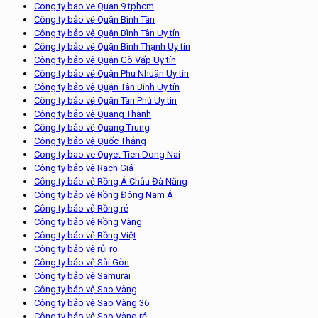
Cong ty bao ve Quan 9 tphcm
Công ty bảo vệ Quận Bình Tân
Công ty bảo vệ Quận Bình Tân Uy tín
Công ty bảo vệ Quận Bình Thạnh Uy tín
Công ty bảo vệ Quận Gò Vấp Uy tín
Công ty bảo vệ Quận Phú Nhuận Uy tín
Công ty bảo vệ Quận Tân Bình Uy tín
Công ty bảo vệ Quận Tân Phú Uy tín
Công ty bảo vệ Quang Thành
Công ty bảo vệ Quang Trung
Công ty bảo vệ Quốc Thắng
Cong ty bao ve Quyet Tien Dong Nai
Công ty bảo vệ Rạch Giá
Công ty bảo vệ Rồng Á Châu Đà Nẵng
Công ty bảo vệ Rồng Đông Nam Á
Công ty bảo vệ Rồng rẻ
Công ty bảo vệ Rồng Vàng
Công ty bảo vệ Rồng Việt
Công ty bảo vệ rủi ro
Công ty bảo vệ Sài Gòn
Công ty bảo vệ Samurai
Công ty bảo vệ Sao Vàng
Công ty bảo vệ Sao Vàng 36
Công ty bảo vệ Sao Vàng rẻ