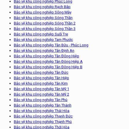
Bảo vệ khu công nghiệp Phúc Long
Bảo vệ khu công nghiệp Rạch Bắp
Bảo vệ khu công nghiệp Sông Mây
Bảo vệ khu công nghiệp Sóng Thần
Bảo vệ khu công nghiệp Sóng Thần 2
Bảo vệ khu công nghiệp Sóng Thần 3
Bảo vệ khu công nghiệp Suối Tre
Bảo vệ khu công nghiệp Tam Phước
Bảo vệ khu công nghiệp Tân Bửu - Phúc Long
Bảo vệ khu công nghiệp Tân Định An
Bảo vệ khu công nghiệp Tân Đông Hiệp
Bảo vệ khu công nghiệp Tân Đông Hiệp A
Bảo vệ khu công nghiệp Tân Đông Hiệp B
Bảo vệ khu công nghiệp Tân Đức
Bảo vệ khu công nghiệp Tân Hiệp
Bảo vệ khu công nghiệp Tân Kim
Bảo vệ khu công nghiệp Tân Mỹ 1
Bảo vệ khu công nghiệp Tân Mỹ 2
Bảo vệ khu công nghiệp Tân Phú
Bảo vệ khu công nghiệp Tân Thành
Bảo vệ khu công nghiệp Thái Hòa
Bảo vệ khu công nghiệp Thạnh Đức
Bảo vệ khu công nghiệp Thạnh Phú
Bảo vệ khu công nghiệp Thới Hòa