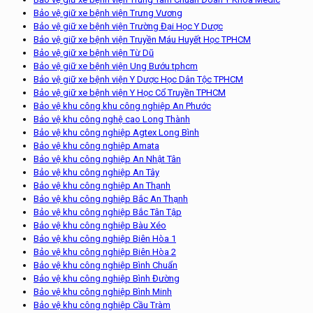
Bảo vệ giữ xe bệnh viện Trưng Vương
Bảo vệ giữ xe bệnh viện Trường Đại Học Y Dược
Bảo vệ giữ xe bệnh viện Truyền Máu Huyết Học TPHCM
Bảo vệ giữ xe bệnh viện Từ Dũ
Bảo vệ giữ xe bệnh viện Ung Bướu tphcm
Bảo vệ giữ xe bệnh viện Y Dược Học Dân Tộc TPHCM
Bảo vệ giữ xe bệnh viện Y Học Cổ Truyền TPHCM
Bảo vệ khu công khu công nghiệp An Phước
Bảo vệ khu công nghệ cao Long Thành
Bảo vệ khu công nghiệp Agtex Long Bình
Bảo vệ khu công nghiệp Amata
Bảo vệ khu công nghiệp An Nhật Tân
Bảo vệ khu công nghiệp An Tây
Bảo vệ khu công nghiệp An Thạnh
Bảo vệ khu công nghiệp Bắc An Thạnh
Bảo vệ khu công nghiệp Bắc Tân Tập
Bảo vệ khu công nghiệp Bàu Xéo
Bảo vệ khu công nghiệp Biên Hòa 1
Bảo vệ khu công nghiệp Biên Hòa 2
Bảo vệ khu công nghiệp Bình Chuẩn
Bảo vệ khu công nghiệp Bình Đường
Bảo vệ khu công nghiệp Bình Minh
Bảo vệ khu công nghiệp Cầu Tràm