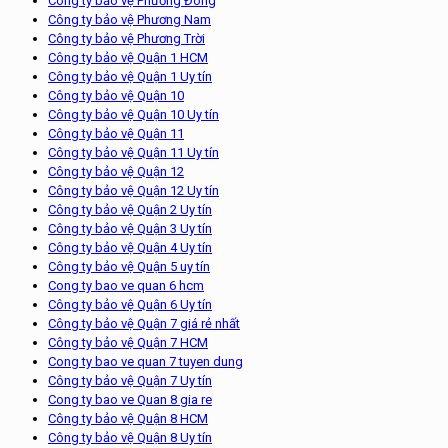
Công ty bảo vệ Phương Đông
Công ty bảo vệ Phương Nam
Công ty bảo vệ Phương Trời
Công ty bảo vệ Quận 1 HCM
Công ty bảo vệ Quận 1 Uy tín
Công ty bảo vệ Quận 10
Công ty bảo vệ Quận 10 Uy tín
Công ty bảo vệ Quận 11
Công ty bảo vệ Quận 11 Uy tín
Công ty bảo vệ Quận 12
Công ty bảo vệ Quận 12 Uy tín
Công ty bảo vệ Quận 2 Uy tín
Công ty bảo vệ Quận 3 Uy tín
Công ty bảo vệ Quận 4 Uy tín
Công ty bảo vệ Quận 5 uy tín
Cong ty bao ve quan 6 hcm
Công ty bảo vệ Quận 6 Uy tín
Công ty bảo vệ Quận 7 giá rẻ nhất
Công ty bảo vệ Quận 7 HCM
Cong ty bao ve quan 7 tuyen dung
Công ty bảo vệ Quận 7 Uy tín
Cong ty bao ve Quan 8 gia re
Công ty bảo vệ Quận 8 HCM
Công ty bảo vệ Quận 8 Uy tín