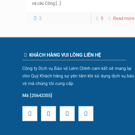
và các Công
[…]
2
0
Read more
KHÁCH HÀNG VUI LÒNG LIÊN HỆ
Công ty Dịch vụ Bảo vệ Liêm Chính cam kết sẽ mang lại
cho Quý Khách hàng sự yên tâm khi sử dụng dịch vụ bảo
vệ mà chúng tôi cung cấp.
Mã [25642355]