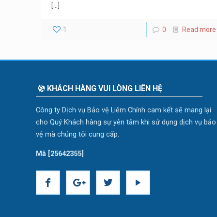
[…]
1
0
Read more
KHÁCH HÀNG VUI LÒNG LIÊN HỆ
Công ty Dịch vụ Bảo vệ Liêm Chính cam kết sẽ mang lại
cho Quý Khách hàng sự yên tâm khi sử dụng dịch vụ bảo
vệ mà chúng tôi cung cấp.
Mã [25642355]