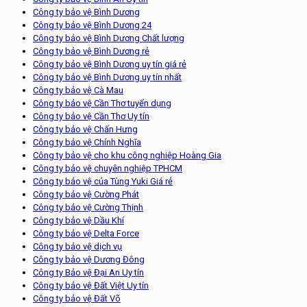
Công ty bảo vệ Bình Dương
Công ty bảo vệ Bình Dương 24
Công ty bảo vệ Bình Dương Chất lượng
Công ty bảo vệ Bình Dương rẻ
Công ty bảo vệ Bình Dương uy tín giá rẻ
Công ty bảo vệ Bình Dương uy tín nhất
Công ty bảo vệ Cà Mau
Công ty bảo vệ Cần Thơ tuyển dụng
Công ty bảo vệ Cần Thơ Uy tín
Công ty bảo vệ Chấn Hưng
Công ty bảo vệ Chính Nghĩa
Công ty bảo vệ cho khu công nghiệp Hoàng Gia
Công ty bảo vệ chuyên nghiệp TPHCM
Công ty bảo vệ của Tùng Yuki Giá rẻ
Công ty bảo vệ Cường Phát
Công ty bảo vệ Cường Thịnh
Công ty bảo vệ Dầu Khí
Công ty bảo vệ Delta Force
Công ty bảo vệ dịch vụ
Công ty bảo vệ Dương Đông
Công ty Bảo vệ Đại An Uy tín
Công ty bảo vệ Đất Việt Uy tín
Công ty bảo vệ Đất Võ