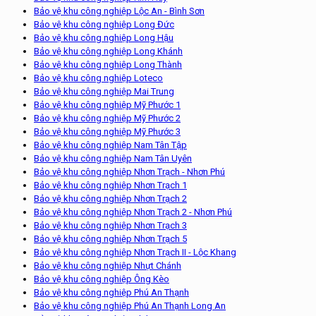
Bảo vệ khu công nghiệp Lộc An - Bình Sơn
Bảo vệ khu công nghiệp Long Đức
Bảo vệ khu công nghiệp Long Hậu
Bảo vệ khu công nghiệp Long Khánh
Bảo vệ khu công nghiệp Long Thành
Bảo vệ khu công nghiệp Loteco
Bảo vệ khu công nghiệp Mai Trung
Bảo vệ khu công nghiệp Mỹ Phước 1
Bảo vệ khu công nghiệp Mỹ Phước 2
Bảo vệ khu công nghiệp Mỹ Phước 3
Bảo vệ khu công nghiệp Nam Tân Tập
Bảo vệ khu công nghiệp Nam Tân Uyên
Bảo vệ khu công nghiệp Nhơn Trạch - Nhơn Phú
Bảo vệ khu công nghiệp Nhơn Trạch 1
Bảo vệ khu công nghiệp Nhơn Trạch 2
Bảo vệ khu công nghiệp Nhơn Trạch 2 - Nhơn Phú
Bảo vệ khu công nghiệp Nhơn Trạch 3
Bảo vệ khu công nghiệp Nhơn Trạch 5
Bảo vệ khu công nghiệp Nhơn Trạch II - Lộc Khang
Bảo vệ khu công nghiệp Nhựt Chánh
Bảo vệ khu công nghiệp Ông Kèo
Bảo vệ khu công nghiệp Phú An Thạnh
Bảo vệ khu công nghiệp Phú An Thạnh Long An