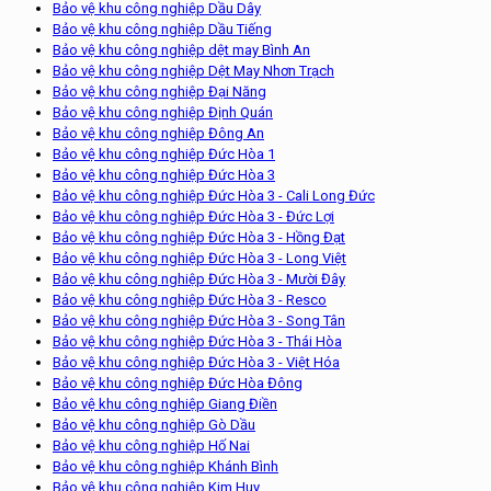
Bảo vệ khu công nghiệp Dầu Dây
Bảo vệ khu công nghiệp Dầu Tiếng
Bảo vệ khu công nghiệp dệt may Bình An
Bảo vệ khu công nghiệp Dệt May Nhơn Trạch
Bảo vệ khu công nghiệp Đại Năng
Bảo vệ khu công nghiệp Định Quán
Bảo vệ khu công nghiệp Đông An
Bảo vệ khu công nghiệp Đức Hòa 1
Bảo vệ khu công nghiệp Đức Hòa 3
Bảo vệ khu công nghiệp Đức Hòa 3 - Cali Long Đức
Bảo vệ khu công nghiệp Đức Hòa 3 - Đức Lợi
Bảo vệ khu công nghiệp Đức Hòa 3 - Hồng Đạt
Bảo vệ khu công nghiệp Đức Hòa 3 - Long Việt
Bảo vệ khu công nghiệp Đức Hòa 3 - Mười Đây
Bảo vệ khu công nghiệp Đức Hòa 3 - Resco
Bảo vệ khu công nghiệp Đức Hòa 3 - Song Tân
Bảo vệ khu công nghiệp Đức Hòa 3 - Thái Hòa
Bảo vệ khu công nghiệp Đức Hòa 3 - Việt Hóa
Bảo vệ khu công nghiệp Đức Hòa Đông
Bảo vệ khu công nghiệp Giang Điền
Bảo vệ khu công nghiệp Gò Dầu
Bảo vệ khu công nghiệp Hố Nai
Bảo vệ khu công nghiệp Khánh Bình
Bảo vệ khu công nghiệp Kim Huy