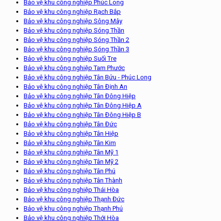
Bảo vệ khu công nghiệp Phúc Long
Bảo vệ khu công nghiệp Rạch Bắp
Bảo vệ khu công nghiệp Sông Mây
Bảo vệ khu công nghiệp Sóng Thần
Bảo vệ khu công nghiệp Sóng Thần 2
Bảo vệ khu công nghiệp Sóng Thần 3
Bảo vệ khu công nghiệp Suối Tre
Bảo vệ khu công nghiệp Tam Phước
Bảo vệ khu công nghiệp Tân Bửu - Phúc Long
Bảo vệ khu công nghiệp Tân Định An
Bảo vệ khu công nghiệp Tân Đông Hiệp
Bảo vệ khu công nghiệp Tân Đông Hiệp A
Bảo vệ khu công nghiệp Tân Đông Hiệp B
Bảo vệ khu công nghiệp Tân Đức
Bảo vệ khu công nghiệp Tân Hiệp
Bảo vệ khu công nghiệp Tân Kim
Bảo vệ khu công nghiệp Tân Mỹ 1
Bảo vệ khu công nghiệp Tân Mỹ 2
Bảo vệ khu công nghiệp Tân Phú
Bảo vệ khu công nghiệp Tân Thành
Bảo vệ khu công nghiệp Thái Hòa
Bảo vệ khu công nghiệp Thạnh Đức
Bảo vệ khu công nghiệp Thạnh Phú
Bảo vệ khu công nghiệp Thới Hòa