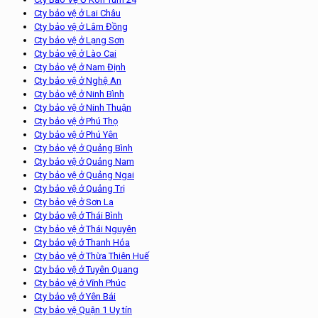
Cty bảo vệ ở Lai Châu
Cty bảo vệ ở Lâm Đồng
Cty bảo vệ ở Lạng Sơn
Cty bảo vệ ở Lào Cai
Cty bảo vệ ở Nam Định
Cty bảo vệ ở Nghệ An
Cty bảo vệ ở Ninh Bình
Cty bảo vệ ở Ninh Thuận
Cty bảo vệ ở Phú Thọ
Cty bảo vệ ở Phú Yên
Cty bảo vệ ở Quảng Bình
Cty bảo vệ ở Quảng Nam
Cty bảo vệ ở Quảng Ngai
Cty bảo vệ ở Quảng Trị
Cty bảo vệ ở Sơn La
Cty bảo vệ ở Thái Bình
Cty bảo vệ ở Thái Nguyên
Cty bảo vệ ở Thanh Hóa
Cty bảo vệ ở Thừa Thiên Huế
Cty bảo vệ ở Tuyên Quang
Cty bảo vệ ở Vĩnh Phúc
Cty bảo vệ ở Yên Bái
Cty bảo vệ Quận 1 Uy tín