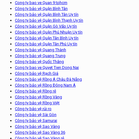
Cong ty bao ve Quan 9 tphcm
Công ty bảo vệ Quận Bình Tân
Công ty bảo vệ Quận Bình Tân Uy tín
Công ty bảo vệ Quận Bình Thạnh Uy tín
Công ty bảo vệ Quận Gò Vấp Uy tín
Công ty bảo vệ Quận Phú Nhuận Uy tín
Công ty bảo vệ Quận Tân Bình Uy tín
Công ty bảo vệ Quận Tân Phú Uy tín
Công ty bảo vệ Quang Thành
Công ty bảo vệ Quang Trung
Công ty bảo vệ Quốc Thắng
Cong ty bao ve Quyet Tien Dong Nai
Công ty bảo vệ Rạch Giá
Công ty bảo vệ Rồng Á Châu Đà Nẵng
Công ty bảo vệ Rồng Đông Nam Á
Công ty bảo vệ Rồng rẻ
Công ty bảo vệ Rồng Vàng
Công ty bảo vệ Rồng Việt
Công ty bảo vệ rủi ro
Công ty bảo vệ Sài Gòn
Công ty bảo vệ Samurai
Công ty bảo vệ Sao Vàng
Công ty bảo vệ Sao Vàng 36
Công ty bảo vệ Sao Vàng rẻ