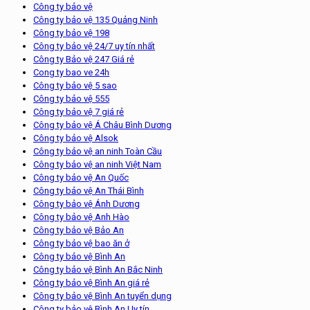
Công ty bảo vệ
Công ty bảo vệ 135 Quảng Ninh
Công ty bảo vệ 198
Công ty bảo vệ 24/7 uy tín nhất
Công ty Bảo vệ 247 Giá rẻ
Cong ty bao ve 24h
Công ty bảo vệ 5 sao
Công ty bảo vệ 555
Công ty bảo vệ 7 giá rẻ
Công ty bảo vệ Á Châu Bình Dương
Công ty bảo vệ Alsok
Công ty bảo vệ an ninh Toàn Cầu
Công ty bảo vệ an ninh Việt Nam
Công ty bảo vệ An Quốc
Công ty bảo vệ An Thái Bình
Công ty bảo vệ Ánh Dương
Công ty bảo vệ Anh Hào
Công ty bảo vệ Bảo An
Công ty bảo vệ bao ăn ở
Công ty bảo vệ Bình An
Công ty bảo vệ Bình An Bắc Ninh
Công ty bảo vệ Bình An giá rẻ
Công ty bảo vệ Bình An tuyển dụng
Công ty bảo vệ Bình An Uy tín