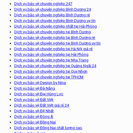
Dịch vụ bảo vệ chuyên nghiệp 247
Dịch vụ bảo vệ chuyên nghiệp Bình Dương 24
Dịch vụ bảo vệ chuyên nghiệp Bình Dương rẻ
Dịch vụ bảo vệ chuyên nghiệp Bình Dương uy tín
Dịch vụ bảo vệ chuyên nghiệp nhất tại Hải Phòng
Dịch vụ bảo vệ chuyên nghiệp tại Bình Dương
Dịch vụ bảo vệ chuyên nghiệp tại Bình Dương rẻ
Dịch vụ bảo vệ chuyên nghiệp tại Bình Dương uy tín
Dịch vụ bảo vệ chuyên nghiệp tại Hà Nội giá rẻ
Dịch vụ bảo vệ chuyên nghiệp tại Hải Phòng
Dịch vụ bảo vệ chuyên nghiệp tại Nha Trang
Dịch vụ bảo vệ chuyên nghiệp tại Quảng Ngãi 24
Dịch vụ bảo vệ chuyên nghiệp tại Quy Nhơn
Dịch vụ bảo vệ chuyên nghiệp tại TPHCM
Dịch vụ bảo vệ Design by Nina
Dịch vụ bảo vệ Đà Nẵng
Dịch vụ bảo vệ Đại Hùng Lực
Dịch vụ bảo vệ Đất Việt
Dịch vụ bảo vệ Đất Việt giá rẻ 24
Dịch vụ bảo vệ Đệ Nhất
Dịch vụ bảo vệ Đông Á
Dịch vụ bảo vệ Đồng Nai
Dịch vụ bảo vệ Đồng Nai chất lượng cao