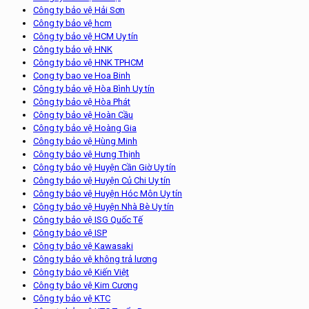
Công ty bảo vệ Hải Sơn
Công ty bảo vệ hcm
Công ty bảo vệ HCM Uy tín
Công ty bảo vệ HNK
Công ty bảo vệ HNK TPHCM
Cong ty bao ve Hoa Binh
Công ty bảo vệ Hòa Bình Uy tín
Công ty bảo vệ Hòa Phát
Công ty bảo vệ Hoàn Cầu
Công ty bảo vệ Hoàng Gia
Công ty bảo vệ Hùng Minh
Công ty bảo vệ Hưng Thịnh
Công ty bảo vệ Huyện Cần Giờ Uy tín
Công ty bảo vệ Huyện Củ Chi Uy tín
Công ty bảo vệ Huyện Hóc Môn Uy tín
Công ty bảo vệ Huyện Nhà Bè Uy tín
Công ty bảo vệ ISG Quốc Tế
Công ty bảo vệ ISP
Công ty bảo vệ Kawasaki
Công ty bảo vệ không trả lương
Công ty bảo vệ Kiến Việt
Công ty bảo vệ Kim Cương
Công ty bảo vệ KTC