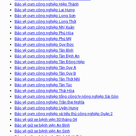
Bảo vệ cụm công nghiệp Hiệp Thành
Bảo vệ cụm công nghiệp Lai Hưng
Bảo vệ cụm công nghiệp Long Sơn
Bảo vệ cụm công nghiệp Long Thới
Bảo vệ cụm công nghiệp Nhị Xuân
Bảo vệ cụm công nghiệp Phú Hòa
Bảo vệ cụm công nghiệp Phú Mỹ
Bảo vệ cụm công nghiệp Quy Đức
Bảo vệ cụm công nghiệp Tân Bình
Bảo vệ cụm công nghiệp Tân Định An
Bảo vệ cụm công nghiệp Tân Đông Hiệp
Bảo vệ cụm công nghiệp Tân Quy A
Bảo vệ cụm công nghiệp Tân Quy B
Bảo vệ cụm công nghiệp Tân Thới Nhì
Bảo vệ cụm công nghiệp Tân Túc
Bảo vệ cụm công nghiệp Thái Hòa
Bảo vệ cụm công nghiệp tổng công ty nông nghiệp Sài Gòn
Bảo vệ cụm công nghiệp Trần Đại Nghĩa
Bảo vệ cụm công nghiệp Uyên Hưng
Bảo vệ cụm công nghiệp và tiểu thủ công nghiệp Quận 2
Bảo vệ giữ xe bệnh viện 30 tháng 04
Bảo vệ giữ xe bệnh viện An Bình
Bảo vệ giữ xe bệnh viện An Sinh