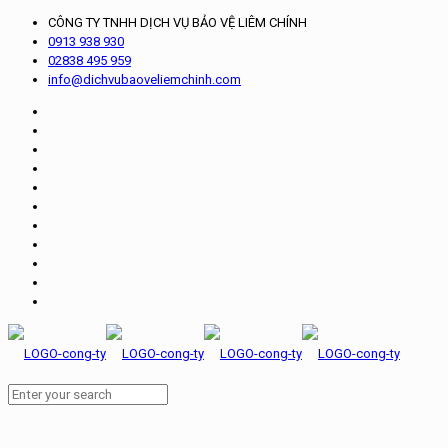
CÔNG TY TNHH DỊCH VỤ BẢO VỆ LIÊM CHÍNH
0913 938 930
02838 495 959
info@dichvubaoveliemchinh.com