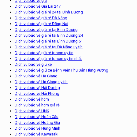
Dịch vụ bảo vệ giá
Dịch vụ bảo vệ Gia Lai 247
Dịch vụ bảo vệ giá rẻ 24 tại Bình Dương
Dịch vụ bảo vệ giá rẻ Đà Nẵng
Dịch vụ bảo vệ giá rẻ Đồng Nai
Dịch vụ bảo vệ giá rẻ tại Bình Dương
Dịch vụ bảo vệ giá rẻ tại Bình Dương 24
Dịch vụ bảo vệ giá rẻ tại Bình Dương 61
Dịch vụ bảo vệ giá rẻ tại Đà Nẵng uy tín
Dịch vụ bảo vệ giá rẻ tphcm uy tín
Dịch vụ bảo vệ giá rẻ tphcm uy tín nhất
Dich vu bao ve giu xe
Dịch vụ bảo vệ giữ xe Bệnh Viện Phụ Sản Hùng Vương
Dịch vụ bảo vệ Hà Giang
Dịch vụ bảo vệ Hà Giang uy tín
Dịch vụ bảo vệ Hải Dương
Dịch vụ bảo vệ Hải Phòng
Dịch vụ bảo vệ hcm
Dịch vụ bảo vệ hcm giá rẻ
Dịch vụ bảo vệ HNK
Dịch vụ bảo vệ Hoàn Cầu
Dịch vụ bảo vệ Hoàng Gia
Dịch vụ bảo vệ Hùng Minh
Dịch vụ bảo vệ Kawasaki