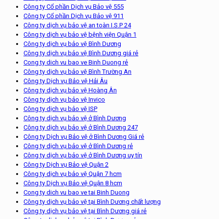
Công ty Cổ phần Dịch vụ Bảo vệ 555
Công ty Cổ phần Dịch vụ Bảo vệ 911
Công ty dịch vụ bảo vệ an toàn I.S.P 24
Công ty dịch vụ bảo vệ bệnh viện Quận 1
Công ty dịch vụ bảo vệ Bình Dương
Công ty dịch vụ bảo vệ Bình Dương giá rẻ
Cong ty dich vu bao ve Binh Duong rẻ
Công ty dịch vụ bảo vệ Bình Trường An
Công ty Dịch vụ Bảo vệ Hải Âu
Công ty dịch vụ bảo vệ Hoàng Ân
Công ty dịch vụ bảo vệ Invico
Công ty dịch vụ bảo vệ ISP
Công ty dịch vụ bảo vệ ở Bình Dương
Công ty dịch vụ bảo vệ ở Bình Dương 247
Công ty Dịch vụ Bảo vệ ở Bình Dương Giá rẻ
Công ty dịch vụ bảo vệ ở Bình Dương rẻ
Công ty dịch vụ bảo vệ ở Bình Dương uy tín
Công ty Dịch vụ Bảo vệ Quận 2
Công ty dịch vụ bảo vệ Quận 7 hcm
Công ty Dịch vụ Bảo vệ Quận 8 hcm
Cong ty dich vu bao ve tai Binh Duong
Công ty dịch vụ bảo vệ tại Bình Dương chất lượng
Công ty dịch vụ bảo vệ tại Bình Dương giá rẻ