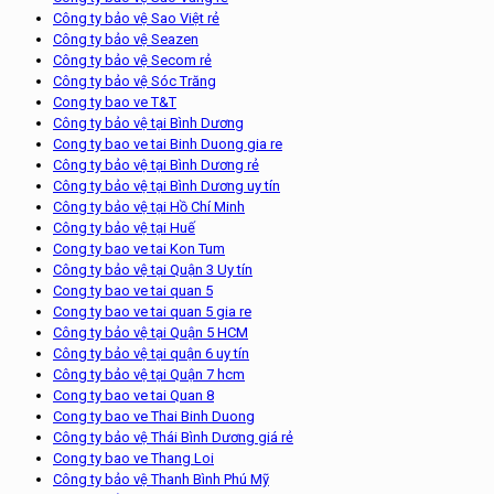
Công ty bảo vệ Sao Việt rẻ
Công ty bảo vệ Seazen
Công ty bảo vệ Secom rẻ
Công ty bảo vệ Sóc Trăng
Cong ty bao ve T&T
Công ty bảo vệ tại Bình Dương
Cong ty bao ve tai Binh Duong gia re
Công ty bảo vệ tại Bình Dương rẻ
Công ty bảo vệ tại Bình Dương uy tín
Công ty bảo vệ tại Hồ Chí Minh
Công ty bảo vệ tại Huế
Cong ty bao ve tai Kon Tum
Công ty bảo vệ tại Quận 3 Uy tín
Cong ty bao ve tai quan 5
Cong ty bao ve tai quan 5 gia re
Công ty bảo vệ tại Quận 5 HCM
Công ty bảo vệ tại quận 6 uy tín
Công ty bảo vệ tại Quận 7 hcm
Cong ty bao ve tai Quan 8
Cong ty bao ve Thai Binh Duong
Công ty bảo vệ Thái Bình Dương giá rẻ
Cong ty bao ve Thang Loi
Công ty bảo vệ Thanh Bình Phú Mỹ