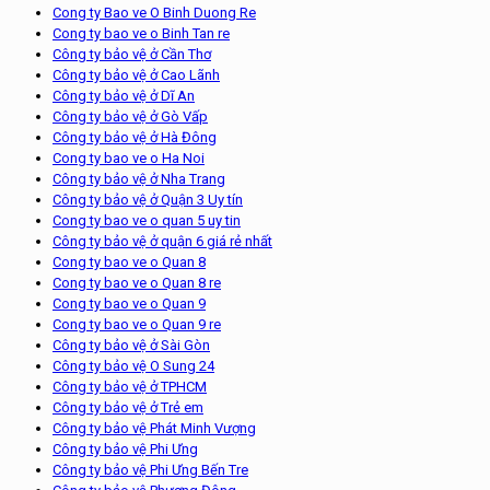
Cong ty Bao ve O Binh Duong Re
Cong ty bao ve o Binh Tan re
Công ty bảo vệ ở Cần Thơ
Công ty bảo vệ ở Cao Lãnh
Công ty bảo vệ ở Dĩ An
Công ty bảo vệ ở Gò Vấp
Công ty bảo vệ ở Hà Đông
Cong ty bao ve o Ha Noi
Công ty bảo vệ ở Nha Trang
Công ty bảo vệ ở Quận 3 Uy tín
Cong ty bao ve o quan 5 uy tin
Công ty bảo vệ ở quận 6 giá rẻ nhất
Cong ty bao ve o Quan 8
Cong ty bao ve o Quan 8 re
Cong ty bao ve o Quan 9
Cong ty bao ve o Quan 9 re
Công ty bảo vệ ở Sài Gòn
Công ty bảo vệ O Sung 24
Công ty bảo vệ ở TPHCM
Công ty bảo vệ ở Trẻ em
Công ty bảo vệ Phát Minh Vượng
Công ty bảo vệ Phi Ưng
Công ty bảo vệ Phi Ưng Bến Tre