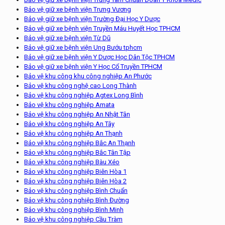
Bảo vệ giữ xe bệnh viện Trưng Vương
Bảo vệ giữ xe bệnh viện Trường Đại Học Y Dược
Bảo vệ giữ xe bệnh viện Truyền Máu Huyết Học TPHCM
Bảo vệ giữ xe bệnh viện Từ Dũ
Bảo vệ giữ xe bệnh viện Ung Bướu tphcm
Bảo vệ giữ xe bệnh viện Y Dược Học Dân Tộc TPHCM
Bảo vệ giữ xe bệnh viện Y Học Cổ Truyền TPHCM
Bảo vệ khu công khu công nghiệp An Phước
Bảo vệ khu công nghệ cao Long Thành
Bảo vệ khu công nghiệp Agtex Long Bình
Bảo vệ khu công nghiệp Amata
Bảo vệ khu công nghiệp An Nhật Tân
Bảo vệ khu công nghiệp An Tây
Bảo vệ khu công nghiệp An Thạnh
Bảo vệ khu công nghiệp Bắc An Thạnh
Bảo vệ khu công nghiệp Bắc Tân Tập
Bảo vệ khu công nghiệp Bàu Xéo
Bảo vệ khu công nghiệp Biên Hòa 1
Bảo vệ khu công nghiệp Biên Hòa 2
Bảo vệ khu công nghiệp Bình Chuẩn
Bảo vệ khu công nghiệp Bình Đường
Bảo vệ khu công nghiệp Bình Minh
Bảo vệ khu công nghiệp Cầu Tràm