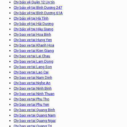
Cty bảo vệ Quận 12 Uy tín
Cty bảo vệ tại Bình Dương 247
Cty bảo vệ tại Bình Dương 61A
Cty bảo vệ tại Hà Tĩnh
Cty bảo vệ tại Hải Dương
Cty bảo vệ tại Hậu Giang
Cty bao ve tai Hoa Binh
Cty bao ve tai Hung Yen
Cty bao ve tai Khanh Hoa
Cty bao ve tai Kien Giang
Cty bao ve tai Lai Chau
Cty bao ve tại Lam Dong
Cty bao ve tai Lang Son
Cty bao ve tai Lao Cai
Cty bao ve tai Nam Dinh
Cty bao ve tai Nghe An
Cty bao ve tai Ninh Binh
Cty bao ve tai Ninh Thuan
Cty bao ve tai Phu Tho
Cty bao ve tai Phu Yen
Cty bao ve tai Quang Binh
Cty bao ve tai Quang Nam
Cty bao ve tai Quang Ngai
Cty bao ve tai Quang Tri