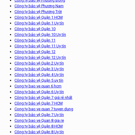
Công ty bảo vệ Phương Đông
Công ty bảo vệ Phương Nam
Công ty bảo vệ Phương Trời
Công ty bảo vệ Quận 1 HCM
Công ty bảo vệ Quận 1 Uy tín
Công ty bảo vệ Quận 10
Công ty bảo vệ Quận 10 Uy tín
Công ty bảo vệ Quận 11
Công ty bảo vệ Quận 11 Uy tín
Công ty bảo vệ Quận 12
Công ty bảo vệ Quận 12 Uy tín
Công ty bảo vệ Quận 2 Uy tín
Công ty bảo vệ Quận 3 Uy tín
Công ty bảo vệ Quận 4 Uy tín
Công ty bảo vệ Quận 5 uy tín
Cong ty bao ve quan 6 hcm
Công ty bảo vệ Quận 6 Uy tín
Công ty bảo vệ Quận 7 giá rẻ nhất
Công ty bảo vệ Quận 7 HCM
Cong ty bao ve quan 7 tuyen dung
Công ty bảo vệ Quận 7 Uy tín
Cong ty bao ve Quan 8 gia re
Công ty bảo vệ Quận 8 HCM
Công ty bảo vệ Quận 8 Uy tín